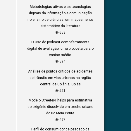
Metodologias ativas e as tecnologias
digitais da informação e comunicação
no ensino de ciências: um mapeamento
sistemático da literatura
658
O Uso do podcast como ferramenta
digital de avaliação: uma proposta para o
ensino médio.
594
Análise de pontos críticos de acidentes
de trânsito em vias urbanas na região
central de Goiânia, Goiás
521
Modelo Streeter-Phelps para estimativa
do oxigênio dissolvido em trecho urbano
do rio Meia Ponte
497
Perfil do consumidor de pescado da