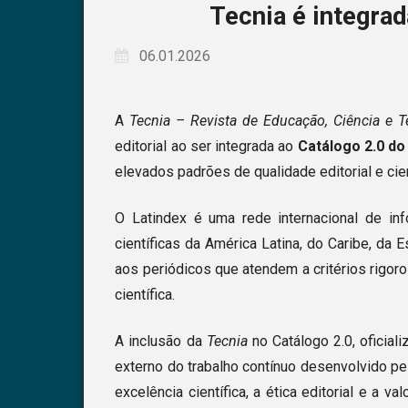
Tecnia é integrad
06.01.2026
A
Tecnia – Revista de Educação, Ciência e 
editorial ao ser integrada ao
Catálogo 2.0 do
elevados padrões de qualidade editorial e cien
O Latindex é uma rede internacional de in
científicas da América Latina, do Caribe, da 
aos periódicos que atendem a critérios rigor
científica.
A inclusão da
Tecnia
no Catálogo 2.0, oficia
externo do trabalho contínuo desenvolvido p
excelência científica, a ética editorial e a 