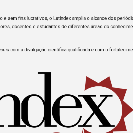
o e sem fins lucrativos, o Latindex amplia o alcance dos periód
dores, docentes e estudantes de diferentes áreas do conhecime
ecnia
com a divulgação científica qualificada e com o fortalecim