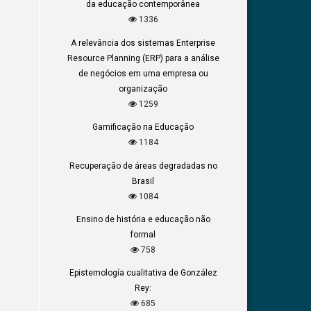
da educação contemporânea
1336
A relevância dos sistemas Enterprise
Resource Planning (ERP) para a análise
de negócios em uma empresa ou
organização
1259
Gamificação na Educação
1184
Recuperação de áreas degradadas no
Brasil
1084
Ensino de história e educação não
formal
758
Epistemología cualitativa de González
Rey:
685