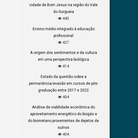
cidade de Bom Jesus na região do Vale
do Gurgueia
445
Ensino médio integrado à educação
profissional
427
A origem dos sentimentos e da cultura
em uma perspectiva biológica
414
Estado da questão sobre a
permanência/evasão em cursos de pós-
graduação entre 2017 e 2022
404
Análise de viabilidade econômica do
aproveitamento energético do biogás e
do biometano provenientes de dejetos de
suínos
404