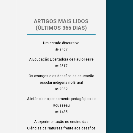
ARTIGOS MAIS LIDOS
(ÚLTIMOS 365 DIAS)
Um estudo discursivo
3407
A Educação Libertadora de Paulo Freire
2517
Os avanços e os desafios da educação
escolar indígena no Brasil
2082
A infância no pensamento pedagógico de
Rousseau
1485
A experimentação no ensino das
Ciências da Natureza frente aos desafios