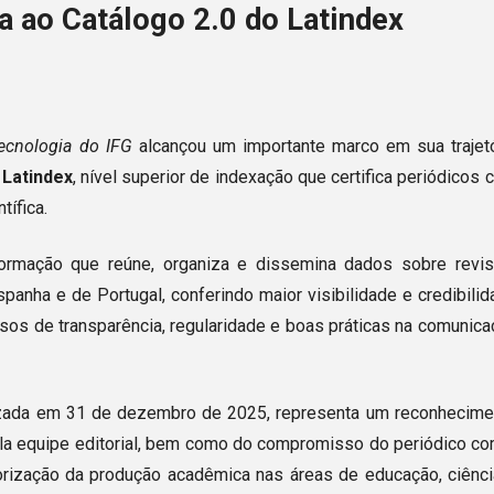
a ao Catálogo 2.0 do Latindex
Tecnologia do IFG
alcançou um importante marco em sua trajetó
 Latindex
, nível superior de indexação que certifica periódicos
tífica.
formação que reúne, organiza e dissemina dados sobre revis
Espanha e de Portugal, conferindo maior visibilidade e credibili
osos de transparência, regularidade e boas práticas na comunic
lizada em 31 de dezembro de 2025, representa um reconhecime
ela equipe editorial, bem como do compromisso do periódico co
valorização da produção acadêmica nas áreas de educação, ciênc