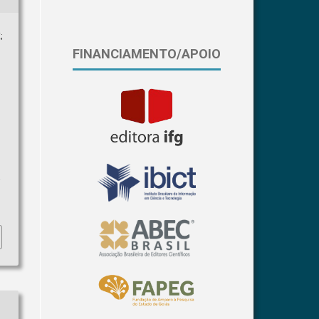
;
FINANCIAMENTO/APOIO
a