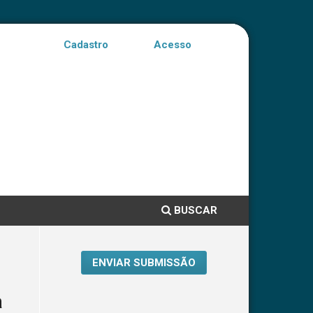
Cadastro
Acesso
BUSCAR
ENVIAR SUBMISSÃO
a