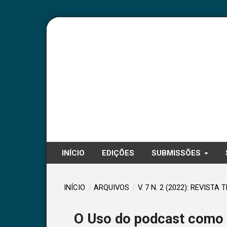
INÍCIO
EDIÇÕES
SUBMISSÕES
INÍCIO
/
ARQUIVOS
/
V. 7 N. 2 (2022): REVISTA 
O Uso do podcast como f