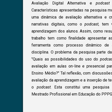
Avaliação Digital Alternativa e
podcas
Características apresentadas na pesquisa 
uma dinâmica de avaliação alternativa e c
narrativas digitais, como o
podcast,
tem v
aprendizagem dos alunos. Assim, como resu
trabalho tem como finalidade apresentar a
ferramenta como processo dinâmico de 
disciplina. O problema da pesquisa parte da
"Quais as possibilidades do uso do
podcas
avaliação em aulas on-line e presencial p
Ensino Médio?" Tal reflexão, com discussões
avaliação da aprendizagem e a inserção de te
o
podcast
. Esta constitui uma pesquisa
Mestrado Profissional em Educação do PPPG