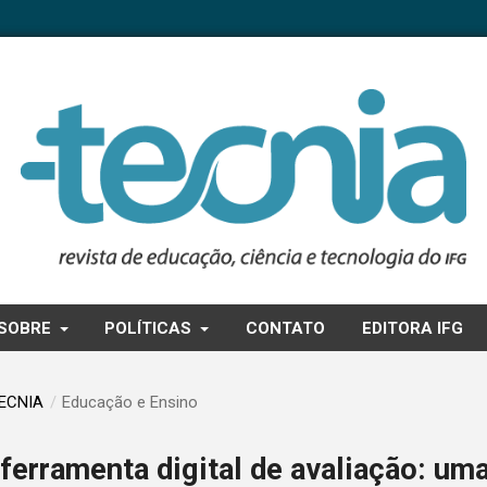
SOBRE
POLÍTICAS
CONTATO
EDITORA IFG
TECNIA
/
Educação e Ensino
erramenta digital de avaliação: um