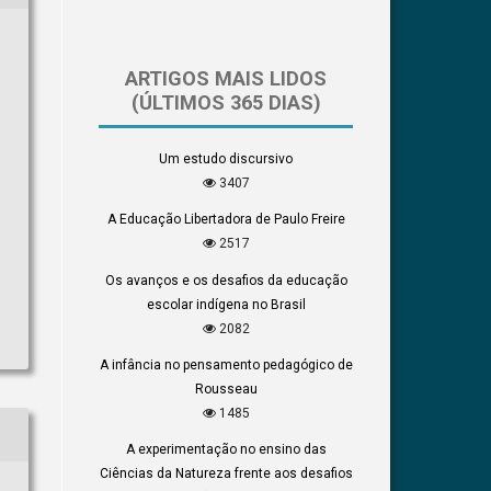
ARTIGOS MAIS LIDOS
(ÚLTIMOS 365 DIAS)
Um estudo discursivo
3407
A Educação Libertadora de Paulo Freire
2517
Os avanços e os desafios da educação
escolar indígena no Brasil
2082
A infância no pensamento pedagógico de
Rousseau
1485
A experimentação no ensino das
Ciências da Natureza frente aos desafios