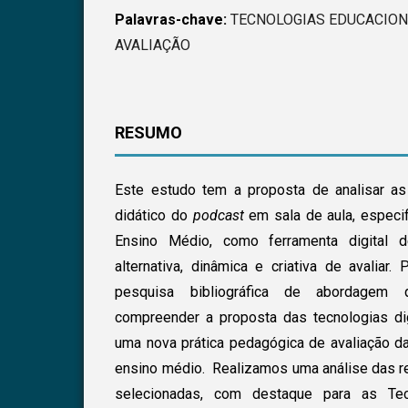
Palavras-chave:
TECNOLOGIAS EDUCACIONA
AVALIAÇÃO
RESUMO
Este estudo tem a proposta de analisar as
didático do
podcast
em sala de aula, especi
Ensino Médio, como ferramenta digital d
alternativa, dinâmica e criativa de avaliar
pesquisa bibliográfica de abordagem q
compreender a proposta das tecnologias di
uma nova prática pedagógica de avaliação 
ensino médio. Realizamos uma análise das re
selecionadas, com destaque para as Tecn