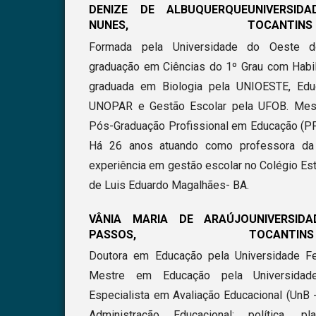
DENIZE DE ALBUQUERQUE
UNIVERSI
NUNES,
TOCANTINS
Formada pela Universidade do Oeste d
graduação em Ciências do 1º Grau com Habil
graduada em Biologia pela UNIOESTE, Edu
UNOPAR e Gestão Escolar pela UFOB. Mes
Pós-Graduação Profissional em Educação (P
Há 26 anos atuando como professora da
experiência em gestão escolar no Colégio E
de Luis Eduardo Magalhães- BA.
VÂNIA MARIA DE ARAÚJO
UNIVERSI
PASSOS,
TOCANTINS
Doutora em Educação pela Universidade Fe
Mestre em Educação pela Universidade
Especialista em Avaliação Educacional (UnB 
Administração Educacional: política, 