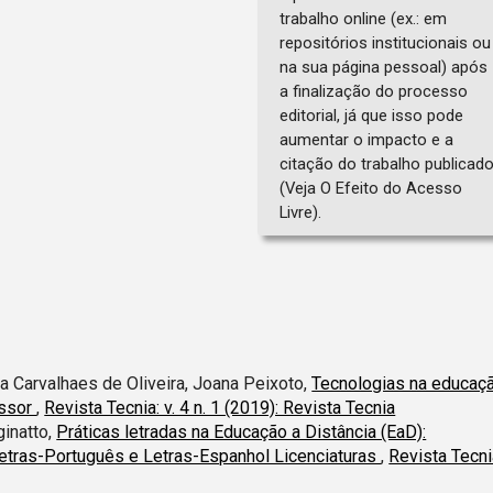
trabalho online (ex.: em
repositórios institucionais ou
na sua página pessoal) após
a finalização do processo
editorial, já que isso pode
aumentar o impacto e a
citação do trabalho publicad
(Veja O Efeito do Acesso
Livre).
ia Carvalhaes de Oliveira, Joana Peixoto,
Tecnologias na educaç
essor
,
Revista Tecnia: v. 4 n. 1 (2019): Revista Tecnia
ginatto,
Práticas letradas na Educação a Distância (EaD):
etras-Português e Letras-Espanhol Licenciaturas
,
Revista Tecni