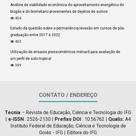
Análise de viabilidade econômica do aproveitamento energético do
biogás e do biometano provenientes de dejetos de suínos
404
Estado da questão sobre a permanência/evasão em cursos de pós-
graduação entre 2017 e 2022
403
Utilização de ensaios pressiométricos ménard para avaliação de
um perfil de solo tropical
399
CONTATO / ENDEREÇO
Tecnia
– Revista de Educação, Ciência e Tecnologia do IFG
|
e-ISSN
: 2526-2130 |
Prefixo DOI
: 10.56762 |
Qualis:
A4
Instituto Federal de Educação, Ciência e Tecnologia de
Goiás - IFG | Editora do IFG