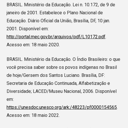
BRASIL. Ministério da Educação. Lei n. 10.172, de 9 de
janeiro de 2001. Estabelece o Plano Nacional de
Educação. Diário Oficial da União, Brasília, DF, 10 jan.
2001. Disponível em:
http://portal.mec.gov.br/arquivos/pdf/L10172.pdf
.
Acesso em: 18 maio 2020.
BRASIL. Ministério da Educação. O Índio Brasileiro: o que
você precisa saber sobre os povos indígenas no Brasil
de hoje/Gersem dos Santos Luciano. Brasília, DF:
Secretaria de Educação Continuada, Alfabetização e
Diversidade; LACED/Museu Nacional, 2006. Disponível
em:
https://unesdoc.unesco.org/ark:/48223/pf0000154565
.
Acesso em: 18 maio 2022.