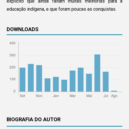
explícito que ainda faltam muitas melhorias para a
educação indígena, e que foram poucas as conquistas.
DOWNLOADS
BIOGRAFIA DO AUTOR