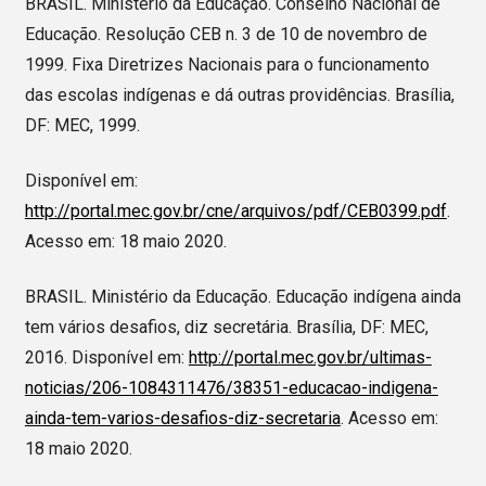
BRASIL. Ministério da Educação. Conselho Nacional de
Educação. Resolução CEB n. 3 de 10 de novembro de
1999. Fixa Diretrizes Nacionais para o funcionamento
das escolas indígenas e dá outras providências. Brasília,
DF: MEC, 1999.
Disponível em:
http://portal.mec.gov.br/cne/arquivos/pdf/CEB0399.pdf
.
Acesso em: 18 maio 2020.
BRASIL. Ministério da Educação. Educação indígena ainda
tem vários desafios, diz secretária. Brasília, DF: MEC,
2016. Disponível em:
http://portal.mec.gov.br/ultimas-
noticias/206-1084311476/38351-educacao-indigena-
ainda-tem-varios-desafios-diz-secretaria
. Acesso em:
18 maio 2020.