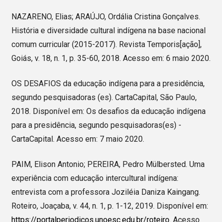
NAZARENO, Elias; ARAÚJO, Ordália Cristina Gonçalves.
História e diversidade cultural indígena na base nacional
comum curricular (2015-2017). Revista Temporis[ação],
Goiás, v. 18, n. 1, p. 35-60, 2018. Acesso em: 6 maio 2020.
OS DESAFIOS da educação indígena para a presidência,
segundo pesquisadoras (es). CartaCapital, São Paulo,
2018. Disponível em: Os desafios da educação indígena
para a presidência, segundo pesquisadoras(es) -
CartaCapital. Acesso em: 7 maio 2020.
PAIM, Elison Antonio; PEREIRA, Pedro Mülbersted. Uma
experiência com educação intercultural indígena:
entrevista com a professora Joziléia Daniza Kaingang.
Roteiro, Joaçaba, v. 44, n. 1, p. 1-12, 2019. Disponível em:
https://portalperiodicos.unoesc.edu.br/roteiro
. Acesso