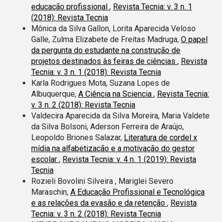
educação profissional
,
Revista Tecnia: v. 3 n. 1
(2018): Revista Tecnia
Mônica da Silva Gallon, Lorita Aparecida Veloso
Galle, Zulma Elizabete de Freitas Madruga,
O papel
da pergunta do estudante na construção de
projetos destinados às feiras de ciências
,
Revista
Tecnia: v. 3 n. 1 (2018): Revista Tecnia
Karla Rodrigues Mota, Suzana Lopes de
Albuquerque,
A Ciência na Sciencia
,
Revista Tecnia:
v. 3 n. 2 (2018): Revista Tecnia
Valdecira Aparecida da Silva Moreira, Maria Valdete
da Silva Bolsoni, Aderson Ferreira de Araújo,
Leopoldo Briones Salazar,
Literatura de cordel x
mídia na alfabetizacão e a motivação do gestor
escolar
,
Revista Tecnia: v. 4 n. 1 (2019): Revista
Tecnia
Rozieli Bovolini Silveira , Mariglei Severo
Maraschin,
A Educação Profissional e Tecnológica
e as relações da evasão e da retenção
,
Revista
Tecnia: v. 3 n. 2 (2018): Revista Tecnia