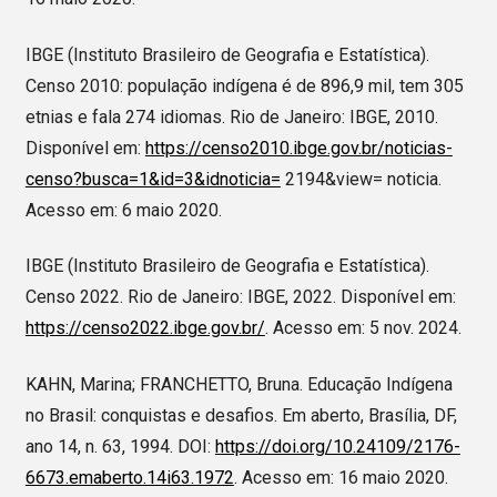
IBGE (Instituto Brasileiro de Geografia e Estatística).
Censo 2010: população indígena é de 896,9 mil, tem 305
etnias e fala 274 idiomas. Rio de Janeiro: IBGE, 2010.
Disponível em:
https://censo2010.ibge.gov.br/noticias-
censo?busca=1&id=3&idnoticia=
2194&view= noticia.
Acesso em: 6 maio 2020.
IBGE (Instituto Brasileiro de Geografia e Estatística).
Censo 2022. Rio de Janeiro: IBGE, 2022. Disponível em:
https://censo2022.ibge.gov.br/
. Acesso em: 5 nov. 2024.
KAHN, Marina; FRANCHETTO, Bruna. Educação Indígena
no Brasil: conquistas e desafios. Em aberto, Brasília, DF,
ano 14, n. 63, 1994. DOI:
https://doi.org/10.24109/2176-
6673.emaberto.14i63.1972
. Acesso em: 16 maio 2020.