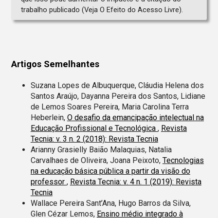
trabalho publicado (Veja O Efeito do Acesso Livre).
Artigos Semelhantes
Suzana Lopes de Albuquerque, Cláudia Helena dos
Santos Araújo, Dayanna Pereira dos Santos, Lidiane
de Lemos Soares Pereira, Maria Carolina Terra
Heberlein,
O desafio da emancipação intelectual na
Educação Profissional e Tecnológica
,
Revista
Tecnia: v. 3 n. 2 (2018): Revista Tecnia
Arianny Grasielly Baião Malaquias, Natalia
Carvalhaes de Oliveira, Joana Peixoto,
Tecnologias
na educação básica pública a partir da visão do
professor
,
Revista Tecnia: v. 4 n. 1 (2019): Revista
Tecnia
Wallace Pereira Sant’Ana, Hugo Barros da Silva,
Glen Cézar Lemos,
Ensino médio integrado à