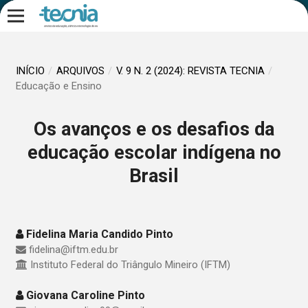
INÍCIO
/
ARQUIVOS
/
V. 9 N. 2 (2024): REVISTA TECNIA
/
Educação e Ensino
Os avanços e os desafios da
educação escolar indígena no
Brasil
Fidelina Maria Candido Pinto
fidelina@iftm.edu.br
Instituto Federal do Triângulo Mineiro (IFTM)
Giovana Caroline Pinto