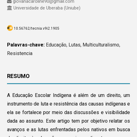
giovanacaroline90@gmail.com
Universidade de Uberaba (Uniube)
10.56762/tecnia.v9i2.1905
Palavras-chave:
Educação, Lutas, Multiculturalismo,
Resistencia
RESUMO
A Educação Escolar Indígena é além de um direito, um
instrumento de luta e resistência das causas indígenas e
ela se fortalece por meio das discussões e visibilidade
dada ao assunto. Este artigo tem por objetivo relatar os
avanços e as lutas enfrentadas pelos nativos em busca