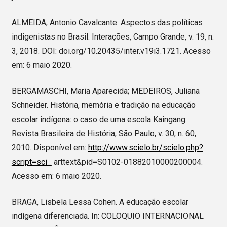
ALMEIDA, Antonio Cavalcante. Aspectos das políticas
indigenistas no Brasil. Interações, Campo Grande, v. 19, n.
3, 2018. DOI: doi.org/10.20435/inter.v19i3.1721. Acesso
em: 6 maio 2020.
BERGAMASCHI, Maria Aparecida; MEDEIROS, Juliana
Schneider. História, memória e tradição na educação
escolar indígena: o caso de uma escola Kaingang.
Revista Brasileira de História, São Paulo, v. 30, n. 60,
2010. Disponível em:
http://www.scielo.br/scielo.php?
script=sci_
arttext&pid=S0102-01882010000200004.
Acesso em: 6 maio 2020.
BRAGA, Lisbela Lessa Cohen. A educação escolar
indígena diferenciada. In: COLOQUIO INTERNACIONAL