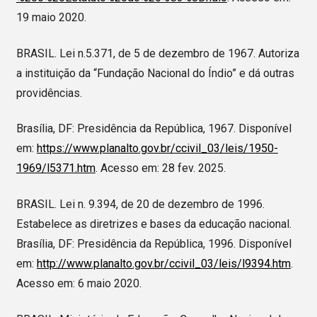
19 maio 2020.
BRASIL. Lei n.5.371, de 5 de dezembro de 1967. Autoriza
a instituição da “Fundação Nacional do Índio” e dá outras
providências.
Brasília, DF: Presidência da República, 1967. Disponível
em:
https://www.planalto.gov.br/ccivil_03/leis/1950-
1969/l5371.htm
. Acesso em: 28 fev. 2025.
BRASIL. Lei n. 9.394, de 20 de dezembro de 1996.
Estabelece as diretrizes e bases da educação nacional.
Brasília, DF: Presidência da República, 1996. Disponível
em:
http://www.planalto.gov.br/ccivil_03/leis/l9394.htm
.
Acesso em: 6 maio 2020.