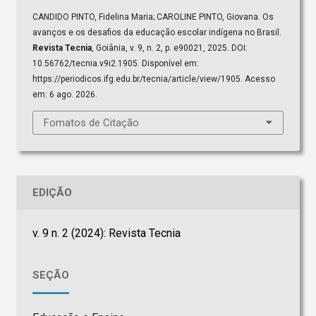
CANDIDO PINTO, Fidelina Maria; CAROLINE PINTO, Giovana. Os
avanços e os desafios da educação escolar indígena no Brasil.
Revista Tecnia
, Goiânia, v. 9, n. 2, p. e90021, 2025. DOI:
10.56762/tecnia.v9i2.1905. Disponível em:
https://periodicos.ifg.edu.br/tecnia/article/view/1905. Acesso
em: 6 ago. 2026.
Fomatos de Citação
EDIÇÃO
v. 9 n. 2 (2024): Revista Tecnia
SEÇÃO