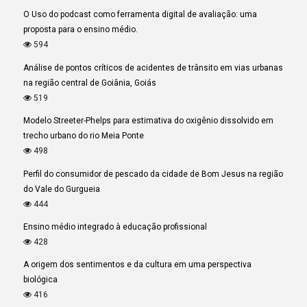
O Uso do podcast como ferramenta digital de avaliação: uma
proposta para o ensino médio.
594
Análise de pontos críticos de acidentes de trânsito em vias urbanas
na região central de Goiânia, Goiás
519
Modelo Streeter-Phelps para estimativa do oxigênio dissolvido em
trecho urbano do rio Meia Ponte
498
Perfil do consumidor de pescado da cidade de Bom Jesus na região
do Vale do Gurgueia
444
Ensino médio integrado à educação profissional
428
A origem dos sentimentos e da cultura em uma perspectiva
biológica
416