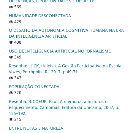
DIFERENÇAS, OPORTUNIDADES E DESAFIOS
569
HUMANIDADE DESCONECTADA
429
O DESAFIO DA AUTONOMIA COGNITIVA HUMANA NA ERA
DA INTELIGÊNCIA ARTIFICIAL
408
USO DE INTELIGÊNCIA ARTIFICIAL NO JORNALISMO
349
Resenha: LUCK, Heloisa. A Gestão Participativa na Escola:
Vozes, Petrópolis: RJ, 2017, p.49-71
343
POPULAÇÃO CONECTADA
320
Resenha: RICOEUR, Paul. A memória, a história, o
esquecimento. Campinas: Editora da Unicamp, 2007, p.
155–192.
315
ENTRE NOTAS E NATUREZA