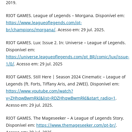
2019.
RIOT GAMES. League of Legends – Morgana. Disponível em:
https://www.leagueoflegends.com/pt-
br/champions/morgana/
. Acesso em: 29 jul. 2025.
RIOT GAMES. Lux: Issue 2. In: Universe – League of Legends.
Disponível em:
https://universe.leagueoflegends.com/pt_BR/comic/lux/issue-
1/0/
. Acesso em: 29 jul. 2025
RIOT GAMES. Still Here | Season 2024 Cinematic – League of
Legends (ft. Forts, Tiffany Aris, and 2WEI). Disponível em:
https://www.youtube.com/watch?
v=ZHhqwBwmRkI&list=RDZHhqwBwmRkI&start_radio=1
.
Acesso em: 29 jul. 2025.
RIOT GAMES. The Mageseeker – A League of Legends Story.
Disponível em:
https://www.themageseeker.com/pt-br/
.