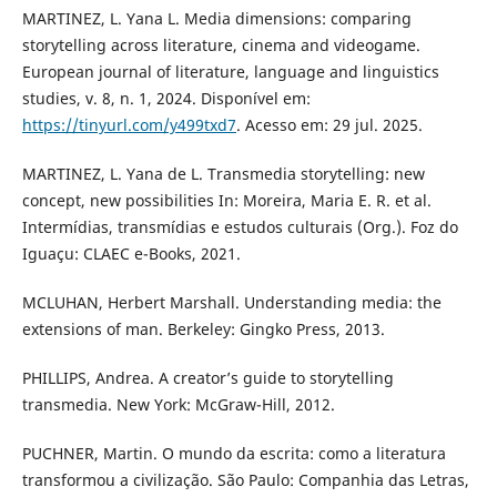
MARTINEZ, L. Yana L. Media dimensions: comparing
storytelling across literature, cinema and videogame.
European journal of literature, language and linguistics
studies, v. 8, n. 1, 2024. Disponível em:
https://tinyurl.com/y499txd7
. Acesso em: 29 jul. 2025.
MARTINEZ, L. Yana de L. Transmedia storytelling: new
concept, new possibilities In: Moreira, Maria E. R. et al.
Intermídias, transmídias e estudos culturais (Org.). Foz do
Iguaçu: CLAEC e-Books, 2021.
MCLUHAN, Herbert Marshall. Understanding media: the
extensions of man. Berkeley: Gingko Press, 2013.
PHILLIPS, Andrea. A creator’s guide to storytelling
transmedia. New York: McGraw-Hill, 2012.
PUCHNER, Martin. O mundo da escrita: como a literatura
transformou a civilização. São Paulo: Companhia das Letras,