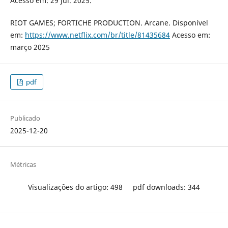
Acesso em: 29 jul. 2025.
RIOT GAMES; FORTICHE PRODUCTION. Arcane. Disponível
em:
https://www.netflix.com/br/title/81435684
Acesso em:
março 2025
pdf
Publicado
2025-12-20
Métricas
Visualizações do artigo: 498
pdf downloads: 344