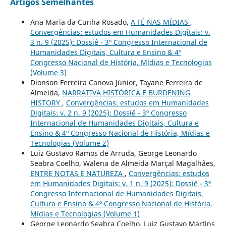
Artigos Semelhantes
Ana Maria da Cunha Rosado,
A FÉ NAS MÍDIAS
,
Convergências: estudos em Humanidades Digitais: v.
3 n. 9 (2025): Dossiê - 3º Congresso Internacional de
Humanidades Digitais, Cultura e Ensino & 4º
Congresso Nacional de História, Mídias e Tecnologias
(Volume 3)
Dionson Ferreira Canova Júnior, Tayane Ferreira de
Almeida,
NARRATIVA HISTÓRICA E BURDENING
HISTORY
,
Convergências: estudos em Humanidades
Digitais: v. 2 n. 9 (2025): Dossiê - 3º Congresso
Internacional de Humanidades Digitais, Cultura e
Ensino & 4º Congresso Nacional de História, Mídias e
Tecnologias (Volume 2)
Luiz Gustavo Ramos de Arruda, George Leonardo
Seabra Coelho, Walena de Almeida Marçal Magalhães,
ENTRE NOTAS E NATUREZA
,
Convergências: estudos
em Humanidades Digitais: v. 1 n. 9 (2025): Dossiê - 3º
Congresso Internacional de Humanidades Digitais,
Cultura e Ensino & 4º Congresso Nacional de História,
Mídias e Tecnologias (Volume 1)
George Leonardo Seabra Coelho, Luiz Gustavo Martins