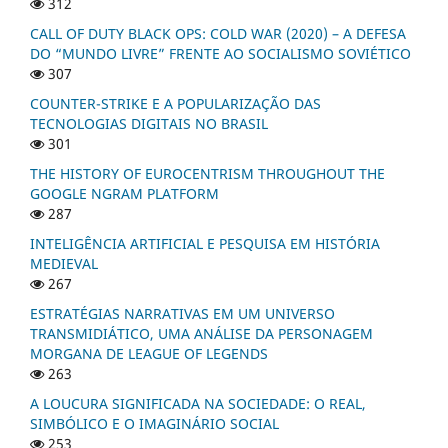
312
CALL OF DUTY BLACK OPS: COLD WAR (2020) – A DEFESA
DO “MUNDO LIVRE” FRENTE AO SOCIALISMO SOVIÉTICO
307
COUNTER-STRIKE E A POPULARIZAÇÃO DAS
TECNOLOGIAS DIGITAIS NO BRASIL
301
THE HISTORY OF EUROCENTRISM THROUGHOUT THE
GOOGLE NGRAM PLATFORM
287
INTELIGÊNCIA ARTIFICIAL E PESQUISA EM HISTÓRIA
MEDIEVAL
267
ESTRATÉGIAS NARRATIVAS EM UM UNIVERSO
TRANSMIDIÁTICO, UMA ANÁLISE DA PERSONAGEM
MORGANA DE LEAGUE OF LEGENDS
263
A LOUCURA SIGNIFICADA NA SOCIEDADE: O REAL,
SIMBÓLICO E O IMAGINÁRIO SOCIAL
253