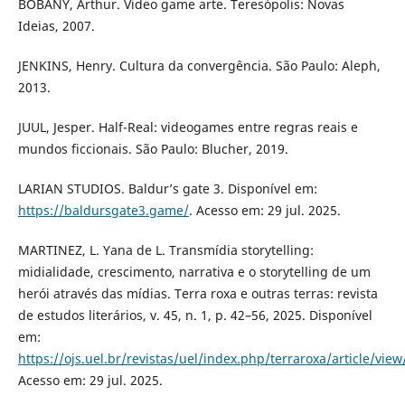
BOBANY, Arthur. Video game arte. Teresópolis: Novas
Ideias, 2007.
JENKINS, Henry. Cultura da convergência. São Paulo: Aleph,
2013.
JUUL, Jesper. Half-Real: videogames entre regras reais e
mundos ficcionais. São Paulo: Blucher, 2019.
LARIAN STUDIOS. Baldur’s gate 3. Disponível em:
https://baldursgate3.game/
. Acesso em: 29 jul. 2025.
MARTINEZ, L. Yana de L. Transmídia storytelling:
midialidade, crescimento, narrativa e o storytelling de um
herói através das mídias. Terra roxa e outras terras: revista
de estudos literários, v. 45, n. 1, p. 42–56, 2025. Disponível
em:
https://ojs.uel.br/revistas/uel/index.php/terraroxa/article/vi
Acesso em: 29 jul. 2025.