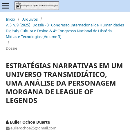
Início
/
Arquivos
/
v. 3 n. 9 (2025): Dossiê - 3º Congresso Internacional de Humanidades
Digitais, Cultura e Ensino & 4º Congresso Nacional de História,
Mídias e Tecnologias (Volume 3)
/
Dossiê
ESTRATÉGIAS NARRATIVAS EM UM
UNIVERSO TRANSMIDIÁTICO,
UMA ANÁLISE DA PERSONAGEM
MORGANA DE LEAGUE OF
LEGENDS
Euller Ochoa Duarte
eullerochoa25@gmail.com