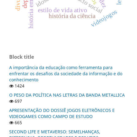
impacto social
idoso
estilo de vida ativo
videojogos
história da ciência
Block title
A importância da educação como ferramenta para
enfrentar os desafios da sociedade da informação e do
conhecimento
1424
O PESO DA POLÍTICA NAS LETRAS DA BANDA METALLICA
697
APRESENTAÇÃO DO DOSSIÊ JOGOS ELETRÔNICOS E
VIDEOGAMES COMO CAMPO DE ESTUDO
665
SECOND LIFE E METAVERSO: SEMELHANÇAS,