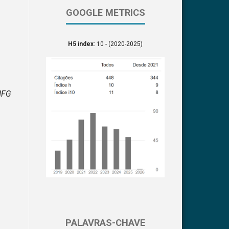
GOOGLE METRICS
H5 index
: 10 - (2020-2025)
IFG
PALAVRAS-CHAVE