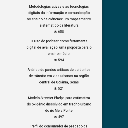
Metodologias ativas e as tecnologias
digitais da informação e comunicação
no ensino de ciências: um mapeamento
sistemático da literatura
658
O Uso do podcast como ferramenta
digital de avaliação: uma proposta para o
ensino médio.
594
Análise de pontos críticos de acidentes
de trânsito em vias urbanas na região
central de Goiânia, Goiás
521
Modelo Streeter-Phelps para estimativa
do oxigênio dissolvido em trecho urbano
do rio Meia Ponte
497
Perfil do consumidor de pescado da