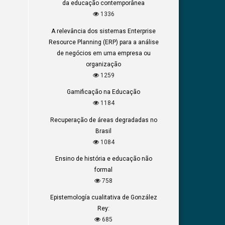
da educação contemporânea
1336
A relevância dos sistemas Enterprise
Resource Planning (ERP) para a análise
de negócios em uma empresa ou
organização
1259
Gamificação na Educação
1184
Recuperação de áreas degradadas no
Brasil
1084
Ensino de história e educação não
formal
758
Epistemología cualitativa de González
Rey:
685