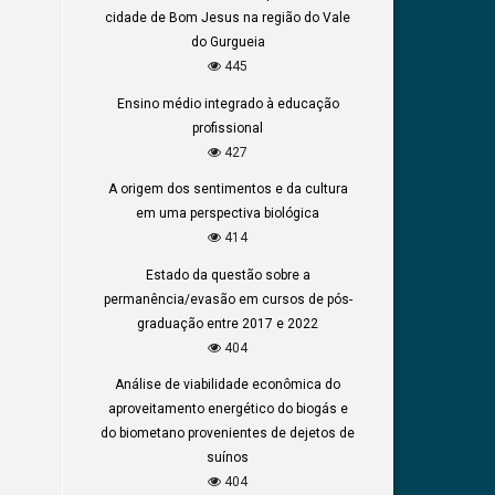
cidade de Bom Jesus na região do Vale
do Gurgueia
445
Ensino médio integrado à educação
profissional
427
A origem dos sentimentos e da cultura
em uma perspectiva biológica
414
Estado da questão sobre a
permanência/evasão em cursos de pós-
graduação entre 2017 e 2022
404
Análise de viabilidade econômica do
aproveitamento energético do biogás e
do biometano provenientes de dejetos de
suínos
404