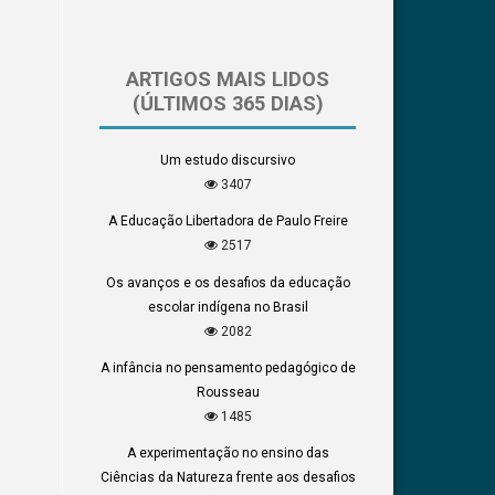
ARTIGOS MAIS LIDOS
(ÚLTIMOS 365 DIAS)
Um estudo discursivo
3407
A Educação Libertadora de Paulo Freire
2517
Os avanços e os desafios da educação
escolar indígena no Brasil
2082
A infância no pensamento pedagógico de
Rousseau
1485
A experimentação no ensino das
Ciências da Natureza frente aos desafios