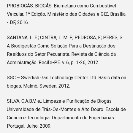
PROBIOGÁS. BIOGÁS. Biometano como Combustível
Veicular. 1ª Edição, Ministério das Cidades e GIZ, Brasília
- DF, 2016.
SANTANA, L. E.; CINTRA, L. M. F.; PEDROSA, F.; PERES, S.
A Biodigestão Como Solução Para a Destinação dos
Resíduos do Setor Pecuarista. Revista da Ciência da
Administração. Recife-PE. v. 6, p. 1-26, 2012.
SGC – Swedish Gas Technology Center Ltd. Basic data on
biogas. Malmö, Sweden, 2012.
SILVA, C.A.B.V. e,; Limpeza e Purificação de Biogás.
Universidade de Trás-Os-Montes e Alto Douro. Escola de
Ciência e Tecnologia. Departamento de Engenharias.
Portugal, Julho, 2009.