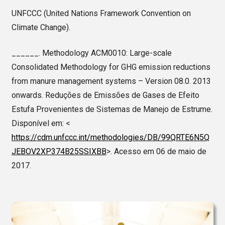
UNFCCC (United Nations Framework Convention on
Climate Change).
______. Methodology ACM0010: Large-scale
Consolidated Methodology for GHG emission reductions
from manure management systems – Version 08.0. 2013
onwards. Reduções de Emissões de Gases de Efeito
Estufa Provenientes de Sistemas de Manejo de Estrume.
Disponível em: <
https://cdm.unfccc.int/methodologies/DB/99QRTE6N5Q
JEBOV2XP374B25SSIXBB
>. Acesso em 06 de maio de
2017.