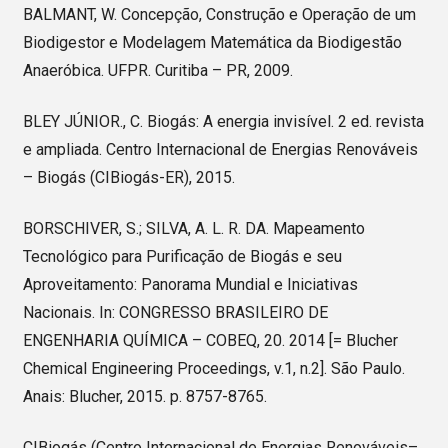
BALMANT, W. Concepção, Construção e Operação de um
Biodigestor e Modelagem Matemática da Biodigestão
Anaeróbica. UFPR. Curitiba – PR, 2009.
BLEY JÚNIOR., C. Biogás: A energia invisível. 2 ed. revista
e ampliada. Centro Internacional de Energias Renováveis
– Biogás (CIBiogás-ER), 2015.
BORSCHIVER, S.; SILVA, A. L. R. DA. Mapeamento
Tecnológico para Purificação de Biogás e seu
Aproveitamento: Panorama Mundial e Iniciativas
Nacionais. In: CONGRESSO BRASILEIRO DE
ENGENHARIA QUÍMICA – COBEQ, 20. 2014 [= Blucher
Chemical Engineering Proceedings, v.1, n.2]. São Paulo.
Anais: Blucher, 2015. p. 8757-8765.
CIBiogás (Centro Internacional de Energias Renováveis–