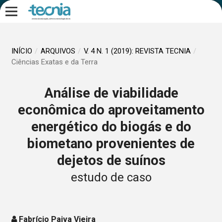
INÍCIO
/
ARQUIVOS
/
V. 4 N. 1 (2019): REVISTA TECNIA
/
Ciências Exatas e da Terra
Análise de viabilidade
econômica do aproveitamento
energético do biogás e do
biometano provenientes de
dejetos de suínos
estudo de caso
Fabrício Paiva Vieira