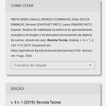
COMO CITAR
PAIVA VIEIRA, Fabrício; GERALDO DOMINGUES, Elder; SOUZA
RAMALHO, Simone; SCHIOCHET PINTO, Luane; PINHEIRO NETO,
Daywes. Análise de viabilidade econômica do aproveitamento
energético do biogás e do biometano provenientes de dejetos
de suínos: estudo de caso.
Revista Tecnia
, Goiânia, v. 4, n. 1, p.
156–174, 2019. Disponível em:
https://periodicos.ifg.edu.br/tecnia/article/view/1042. Acesso
em: 9 ago. 2026.
Fomatos de Citação
EDIÇÃO
v. 4 n. 1 (2019): Revista Tecnia