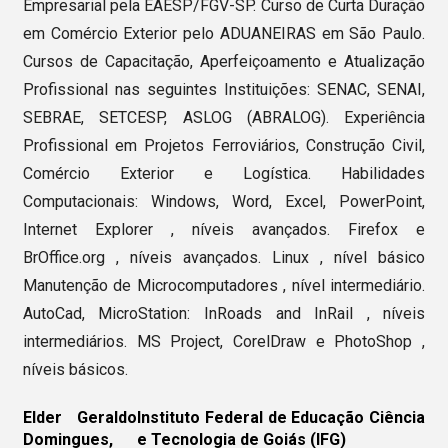
Empresarial pela EAESP/FGV-SP. Curso de Curta Duração
em Comércio Exterior pelo ADUANEIRAS em São Paulo.
Cursos de Capacitação, Aperfeiçoamento e Atualização
Profissional nas seguintes Instituições: SENAC, SENAI,
SEBRAE, SETCESP, ASLOG (ABRALOG). Experiência
Profissional em Projetos Ferroviários, Construção Civil,
Comércio Exterior e Logística. Habilidades
Computacionais: Windows, Word, Excel, PowerPoint,
Internet Explorer , níveis avançados. Firefox e
BrOffice.org , níveis avançados. Linux , nível básico
Manutenção de Microcomputadores , nível intermediário.
AutoCad, MicroStation: InRoads and InRail , níveis
intermediários. MS Project, CorelDraw e PhotoShop ,
níveis básicos.
Elder Geraldo
Instituto Federal de Educação Ciência
Domingues,
e Tecnologia de Goiás (IFG)