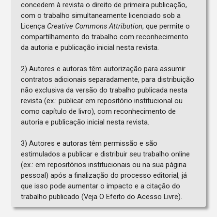
concedem à revista o direito de primeira publicação,
com o trabalho simultaneamente licenciado sob a
Licença
Creative Commons Attribution
, que permite o
compartilhamento do trabalho com reconhecimento
da autoria e publicação inicial nesta revista.
2) Autores e autoras têm autorização para assumir
contratos adicionais separadamente, para distribuição
não exclusiva da versão do trabalho publicada nesta
revista (ex.: publicar em repositório institucional ou
como capítulo de livro), com reconhecimento de
autoria e publicação inicial nesta revista.
3) Autores e autoras têm permissão e são
estimulados a publicar e distribuir seu trabalho online
(ex.: em repositórios institucionais ou na sua página
pessoal) após a finalização do processo editorial, já
que isso pode aumentar o impacto e a citação do
trabalho publicado (Veja O Efeito do Acesso Livre).