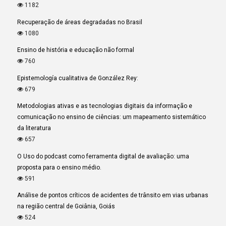
1182
Recuperação de áreas degradadas no Brasil
1080
Ensino de história e educação não formal
760
Epistemología cualitativa de González Rey:
679
Metodologias ativas e as tecnologias digitais da informação e
comunicação no ensino de ciências: um mapeamento sistemático
da literatura
657
O Uso do podcast como ferramenta digital de avaliação: uma
proposta para o ensino médio.
591
Análise de pontos críticos de acidentes de trânsito em vias urbanas
na região central de Goiânia, Goiás
524