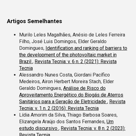
Artigos Semelhantes
Murilo Leles Magalhães, Anésio de Leles Ferreira
Filho, José Luis Domingos, Elder Geraldo
Domingues,
Identification and ranking of barriers to
the development of the photovoltaic market in
Brazil
,
Revista Tecnia: v. 6 n. 2 (2021): Revista
Tecnia
Alessandro Nunes Costa, Giordani Pacífico
Medeiros, Airon Herbert Moreira Stach, Elder
Geraldo Domingues,
Análise de Risco do
Aproveitamento Energético do Biogás de Aterros
Sanitários para a Geração de Eletricidade
,
Revista
Tecnia: v. 1 n. 2 (2016): Revista Tecnia
Lídia Amorim da Silva, Thiago Barbosa Soares,
Elizangela Araújo dos Santos Fernandes,
Um
estudo discursivo
,
Revista Tecnia: v. 8 n. 2 (2023):
Revista Tecnia