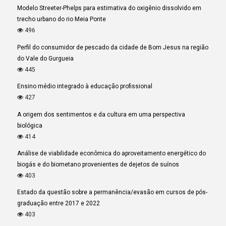
Modelo Streeter-Phelps para estimativa do oxigênio dissolvido em
trecho urbano do rio Meia Ponte
496
Perfil do consumidor de pescado da cidade de Bom Jesus na região
do Vale do Gurgueia
445
Ensino médio integrado à educação profissional
427
A origem dos sentimentos e da cultura em uma perspectiva
biológica
414
Análise de viabilidade econômica do aproveitamento energético do
biogás e do biometano provenientes de dejetos de suínos
403
Estado da questão sobre a permanência/evasão em cursos de pós-
graduação entre 2017 e 2022
403