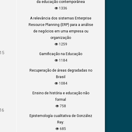
da educação contemporânea
1336
A relevância dos sistemas Enterprise
Resource Planning (ERP) para a análise
de negócios em uma empresa ou
organização
1259
15
Gamificação na Educação
1184
Recuperação de áreas degradadas no
Brasil
1084
Ensino de história e educação não
formal
758
16
Epistemología cualitativa de González
Rey:
685