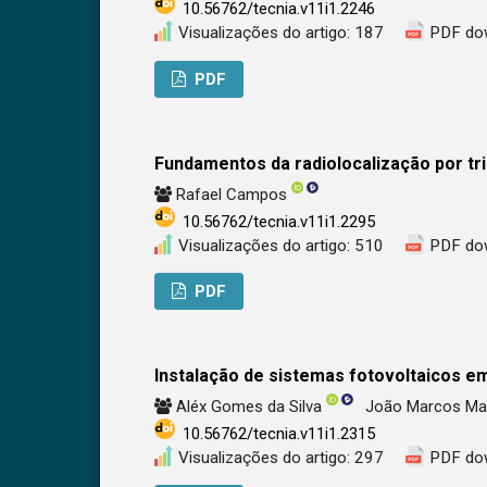
10.56762/tecnia.v11i1.2246
Visualizações do artigo: 187
PDF do
PDF
Fundamentos da radiolocalização por tr
Rafael Campos
10.56762/tecnia.v11i1.2295
Visualizações do artigo: 510
PDF do
PDF
Instalação de sistemas fotovoltaicos e
Aléx Gomes da Silva
João Marcos Mar
10.56762/tecnia.v11i1.2315
Visualizações do artigo: 297
PDF do