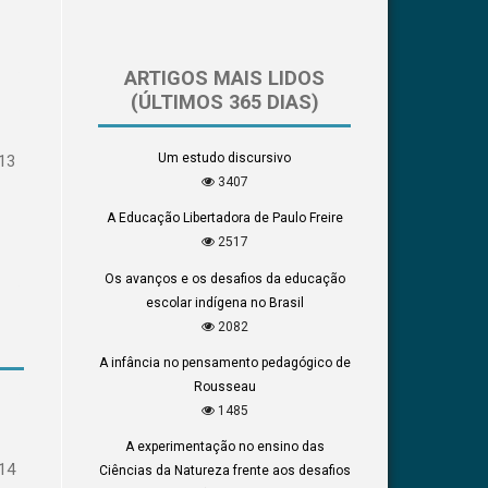
ARTIGOS MAIS LIDOS
(ÚLTIMOS 365 DIAS)
Um estudo discursivo
13
3407
A Educação Libertadora de Paulo Freire
2517
Os avanços e os desafios da educação
escolar indígena no Brasil
2082
A infância no pensamento pedagógico de
Rousseau
1485
A experimentação no ensino das
14
Ciências da Natureza frente aos desafios