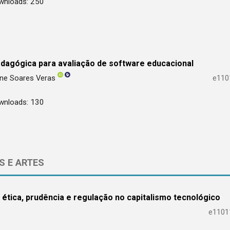
wnloads: 250
agógica para avaliação de software educacional
ane Soares Veras
e110
wnloads: 130
S E ARTES
 ética, prudência e regulação no capitalismo tecnológico
e1101