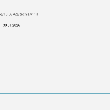
org/10.56762/tecnia.v11i1
:
30.01.2026