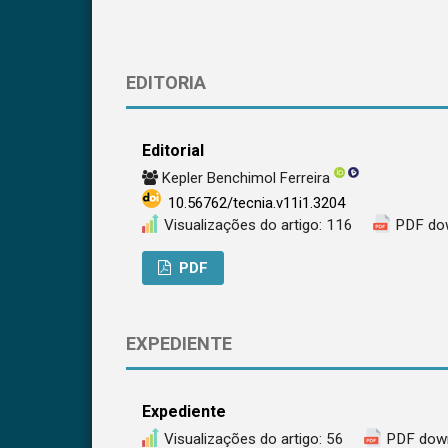
EDITORIA
Editorial
Kepler Benchimol Ferreira
10.56762/tecnia.v11i1.3204
Visualizações do artigo: 116
PDF do
PDF
EXPEDIENTE
Expediente
Visualizações do artigo: 56
PDF down