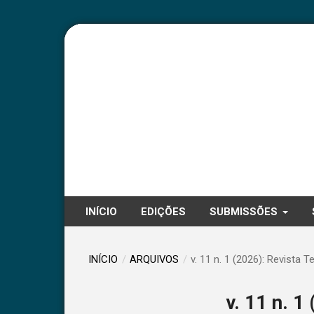
INÍCIO
EDIÇÕES
SUBMISSÕES
INÍCIO
/
ARQUIVOS
/
v. 11 n. 1 (2026): Revista T
v. 11 n. 1