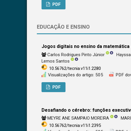
PDF
EDUCAÇÃO E ENSINO
Jogos digitais no ensino da matemática
Carlos Rodrigues Pinto Júnior
Hayssa 
Lemos Santos
10.56762/tecnia.v11i1.2280
Visualizações do artigo: 505
PDF do
PDF
Desafiando o cérebro: funções executi
MEYRE ANE SAMPAIO MOREIRA
MARI
10.56762/tecnia.v11i1.2395