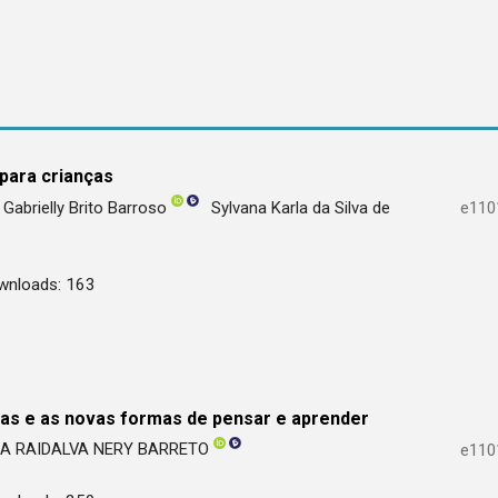
 para crianças
Gabrielly Brito Barroso
Sylvana Karla da Silva de
e110
wnloads: 163
vas e as novas formas de pensar e aprender
A RAIDALVA NERY BARRETO
e110