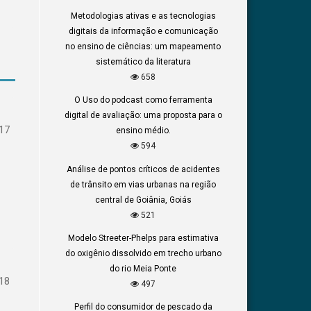
Metodologias ativas e as tecnologias
digitais da informação e comunicação
no ensino de ciências: um mapeamento
sistemático da literatura
658
O Uso do podcast como ferramenta
digital de avaliação: uma proposta para o
17
ensino médio.
594
Análise de pontos críticos de acidentes
de trânsito em vias urbanas na região
central de Goiânia, Goiás
521
Modelo Streeter-Phelps para estimativa
do oxigênio dissolvido em trecho urbano
do rio Meia Ponte
18
497
Perfil do consumidor de pescado da