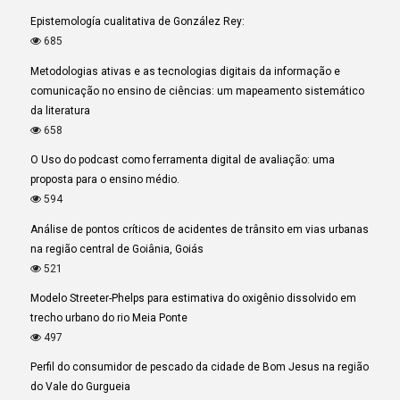
Epistemología cualitativa de González Rey:
685
Metodologias ativas e as tecnologias digitais da informação e
comunicação no ensino de ciências: um mapeamento sistemático
da literatura
658
O Uso do podcast como ferramenta digital de avaliação: uma
proposta para o ensino médio.
594
Análise de pontos críticos de acidentes de trânsito em vias urbanas
na região central de Goiânia, Goiás
521
Modelo Streeter-Phelps para estimativa do oxigênio dissolvido em
trecho urbano do rio Meia Ponte
497
Perfil do consumidor de pescado da cidade de Bom Jesus na região
do Vale do Gurgueia