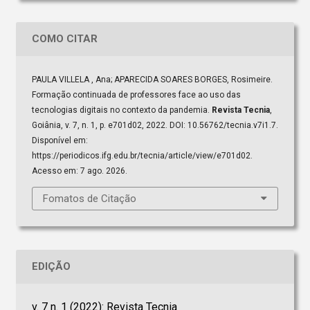
COMO CITAR
PAULA VILLELA , Ana; APARECIDA SOARES BORGES, Rosimeire.
Formação continuada de professores face ao uso das
tecnologias digitais no contexto da pandemia.
Revista Tecnia
,
Goiânia, v. 7, n. 1, p. e701d02, 2022. DOI: 10.56762/tecnia.v7i1.7.
Disponível em:
https://periodicos.ifg.edu.br/tecnia/article/view/e701d02.
Acesso em: 7 ago. 2026.
Fomatos de Citação
EDIÇÃO
v. 7 n. 1 (2022): Revista Tecnia