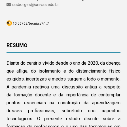
rasborges@univas.edu.br
10.56762/tecnia.v7i1.7
RESUMO
Diante do cenário vivido desde o ano de 2020, da doença
que aflige, do isolamento e do distanciamento físico
exigidos, incertezas e medos surgem a todo o momento.
A pandemia reativou uma discussão antiga a respeito
da formação docente e da importância de contemplar
pontos essenciais na construção da aprendizagem
desses profissionais, sobretudo nos aspectos
tecnológicos. O presente estudo discute sobre a
formação de professores e o uso das tecnologias em