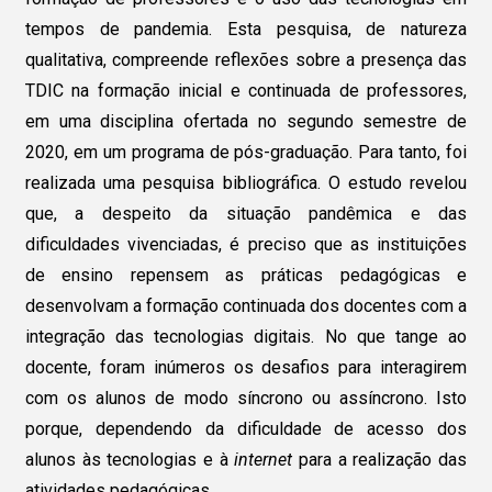
tempos de pandemia. Esta pesquisa, de natureza
qualitativa, compreende reflexões sobre a presença das
TDIC na formação inicial e continuada de professores,
em uma disciplina ofertada no segundo semestre de
2020, em um programa de pós-graduação. Para tanto, foi
realizada uma pesquisa bibliográfica. O estudo revelou
que, a despeito da situação pandêmica e das
dificuldades vivenciadas, é preciso que as instituições
de ensino repensem as práticas pedagógicas e
desenvolvam a formação continuada dos docentes com a
integração das tecnologias digitais. No que tange ao
docente, foram inúmeros os desafios para interagirem
com os alunos de modo síncrono ou assíncrono. Isto
porque, dependendo da dificuldade de acesso dos
alunos às tecnologias e à
internet
para a realização das
atividades pedagógicas.