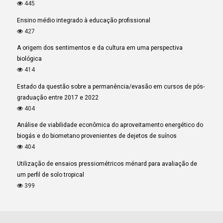
445
Ensino médio integrado à educação profissional
427
A origem dos sentimentos e da cultura em uma perspectiva
biológica
414
Estado da questão sobre a permanência/evasão em cursos de pós-
graduação entre 2017 e 2022
404
Análise de viabilidade econômica do aproveitamento energético do
biogás e do biometano provenientes de dejetos de suínos
404
Utilização de ensaios pressiométricos ménard para avaliação de
um perfil de solo tropical
399