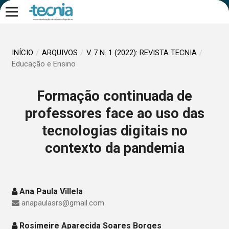
INÍCIO
/
ARQUIVOS
/
V. 7 N. 1 (2022): REVISTA TECNIA
/
Educação e Ensino
Formação continuada de
professores face ao uso das
tecnologias digitais no
contexto da pandemia
Ana Paula Villela
anapaulasrs@gmail.com
Rosimeire Aparecida Soares Borges