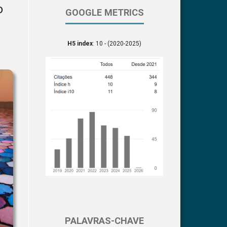
o
GOOGLE METRICS
H5 index
: 10 - (2020-2025)
PALAVRAS-CHAVE