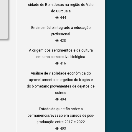
cidade de Bom Jesus na região do Vale
do Gurgueia
444
o
Ensino médio integrado à educação
profissional
428
A origem dos sentimentos e da cultura
em uma perspectiva biológica
416
Análise de viabilidade econômica do
aproveitamento energético do biogás e
do biometano provenientes de dejetos de
suínos
404
Estado da questão sobre a
permanência/evasão em cursos de pós-
graduação entre 2017 e 2022
403