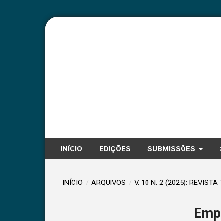
INÍCIO
EDIÇÕES
SUBMISSÕES
INÍCIO
/
ARQUIVOS
/
V. 10 N. 2 (2025): REVIST
Empa