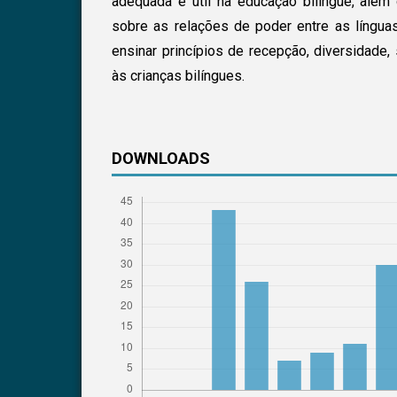
adequada é útil na educação bilíngue, além 
sobre as relações de poder entre as língua
ensinar princípios de recepção, diversidade,
às crianças bilíngues.
DOWNLOADS