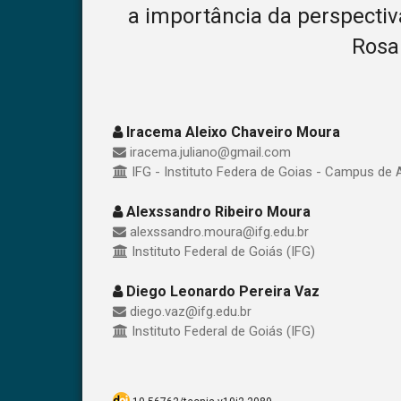
a importância da perspectiv
Rosa
Iracema Aleixo Chaveiro Moura
iracema.juliano@gmail.com
IFG - Instituto Federa de Goias - Campus de 
Alexssandro Ribeiro Moura
alexssandro.moura@ifg.edu.br
Instituto Federal de Goiás (IFG)
Diego Leonardo Pereira Vaz
diego.vaz@ifg.edu.br
Instituto Federal de Goiás (IFG)