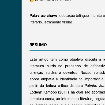
10.56762/tecnia.v10i2.2089
Palavras-chave:
educação bilíngue, literatur
literário, letramento visual
RESUMO
Este artigo tem como objetivo discutir a 
literatura surda no processo de alfabet
crianças surdas e ouvintes. Nesse sentido
sobre empatia e identidade na importância
partir da leitura crítica da obra
Patinho Su
Lodenir Karnopp (2011), na qual são abordad
literatura surda, ao letramento literário, ling