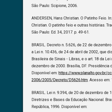
São Paulo: Scipione, 2006.
ANDERSEN, Hans Christian. O Patinho Feio. 
Christian. O patinho feio e outras histórias. T
São Paulo: Ed. 34, 2017. p. 49-61.
BRASIL. Decreto n. 5.626, de 22 de dezembr
a Lei n. 10.436, de 24 de abril de 2002, que d
Brasileira de Sinais - Libras, e o art. 18 da Lei
dezembro de 2000. Brasília, DF: Presidência 
Disponível em:
https://www.planalto.gov.br/c
2006/2005/Decreto/D5626.htm
. Acesso em: 
BRASIL. Lei n. 9.394, de 20 de dezembro de 
Diretrizes e Bases da Educação Nacional. Bras
República, 1996. Disponível em: