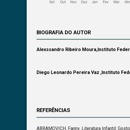
BIOGRAFIA DO AUTOR
Alexssandro Ribeiro Moura,
Instituto Feder
Diego Leonardo Pereira Vaz ,
Instituto Fed
REFERÊNCIAS
ABRAMOVICH, Fanny. Literatura Infantil: Gosto