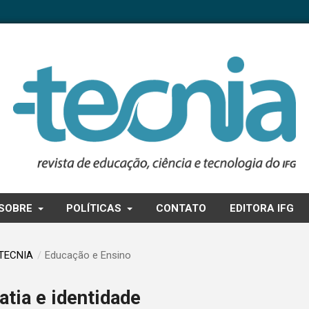
SOBRE
POLÍTICAS
CONTATO
EDITORA IFG
A TECNIA
/
Educação e Ensino
tia e identidade