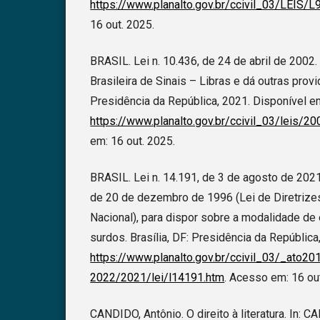
https://www.planalto.gov.br/ccivil_03/LEIS/L
16 out. 2025.
BRASIL. Lei n. 10.436, de 24 de abril de 2002
Brasileira de Sinais – Libras e dá outras provid
Presidência da República, 2021. Disponível e
https://www.planalto.gov.br/ccivil_03/leis/2
em: 16 out. 2025.
BRASIL. Lei n. 14.191, de 3 de agosto de 2021. 
de 20 de dezembro de 1996 (Lei de Diretriz
Nacional), para dispor sobre a modalidade de
surdos. Brasília, DF: Presidência da República
https://www.planalto.gov.br/ccivil_03/_ato20
2022/2021/lei/l14191.htm
. Acesso em: 16 ou
CANDIDO, Antônio. O direito à literatura. In: C