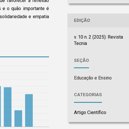
de favorecer a reflexão
s e o quão importante é
 solidariedade e empatia
EDIÇÃO
v. 10 n. 2 (2025): Revista
Tecnia
SEÇÃO
Educação e Ensino
CATEGORIAS
Artigo Científico