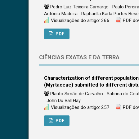
Pedro Luiz Teixeira Camargo
Paulo Pereir
Antônio Madeira
Raphaella Karla Portes Bes
Visualizações do artigo: 366
PDF do
PDF
CIÊNCIAS EXATAS E DA TERRA
Characterization of different population
(Myrtaceae) submitted to different dis
Plauto Simão de Carvalho
Sabrina do Co
John Du Vall Hay
Visualizações do artigo: 257
PDF do
PDF