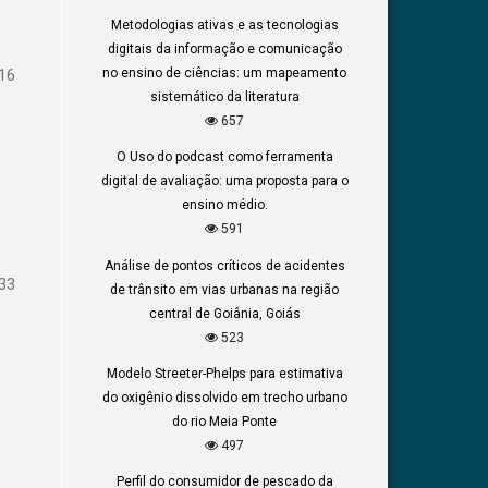
Metodologias ativas e as tecnologias
digitais da informação e comunicação
16
no ensino de ciências: um mapeamento
sistemático da literatura
657
O Uso do podcast como ferramenta
digital de avaliação: uma proposta para o
ensino médio.
591
Análise de pontos críticos de acidentes
33
de trânsito em vias urbanas na região
central de Goiânia, Goiás
523
Modelo Streeter-Phelps para estimativa
do oxigênio dissolvido em trecho urbano
do rio Meia Ponte
497
Perfil do consumidor de pescado da