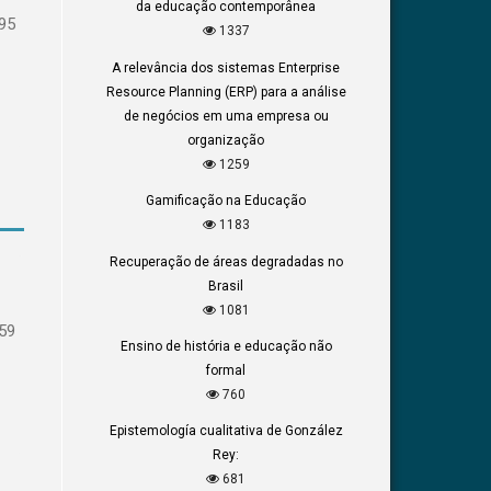
da educação contemporânea
95
1337
A relevância dos sistemas Enterprise
Resource Planning (ERP) para a análise
de negócios em uma empresa ou
organização
1259
Gamificação na Educação
1183
Recuperação de áreas degradadas no
Brasil
1081
59
Ensino de história e educação não
formal
760
Epistemología cualitativa de González
Rey:
681