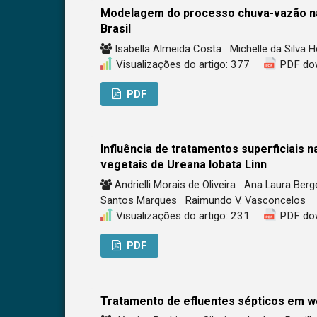
Modelagem do processo chuva-vazão na b
Brasil
Isabella Almeida Costa
Michelle da Silva
Visualizações do artigo: 377
PDF do
PDF
Influência de tratamentos superficiais n
vegetais de Ureana lobata Linn
Andrielli Morais de Oliveira
Ana Laura Berg
Santos Marques
Raimundo V. Vasconcelos
Visualizações do artigo: 231
PDF do
PDF
Tratamento de efluentes sépticos em we