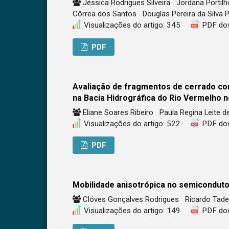
Jéssica Rodrigues Silveira
Jordana Porti
Côrrea dos Santos
Douglas Pereira da Silva 
Visualizações do artigo: 345
PDF do
PDF
Avaliação de fragmentos de cerrado co
na Bacia Hidrográfica do Rio Vermelho n
Eliane Soares Ribeiro
Paula Regina Leite 
Visualizações do artigo: 522
PDF do
PDF
Mobilidade anisotrópica no semiconduto
Clóves Gonçalves Rodrigues
Ricardo Tade
Visualizações do artigo: 149
PDF do