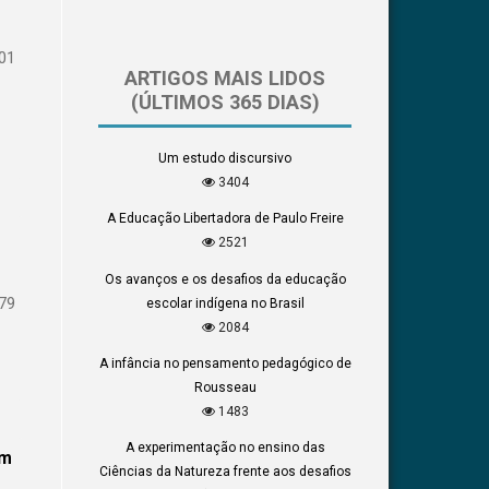
01
ARTIGOS MAIS LIDOS
(ÚLTIMOS 365 DIAS)
Um estudo discursivo
3404
A Educação Libertadora de Paulo Freire
2521
Os avanços e os desafios da educação
79
escolar indígena no Brasil
2084
A infância no pensamento pedagógico de
Rousseau
1483
A experimentação no ensino das
em
Ciências da Natureza frente aos desafios