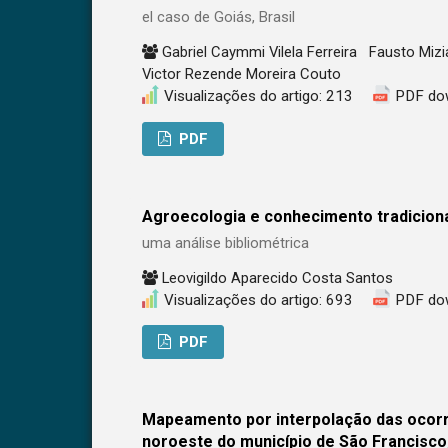
el caso de Goiás, Brasil
Gabriel Caymmi Vilela Ferreira
Fausto Miz
Victor Rezende Moreira Couto
Visualizações do artigo: 213
PDF do
PDF
Agroecologia e conhecimento tradiciona
uma análise bibliométrica
Leovigildo Aparecido Costa Santos
Visualizações do artigo: 693
PDF do
PDF
Mapeamento por interpolação das ocorr
noroeste do município de São Francisco,