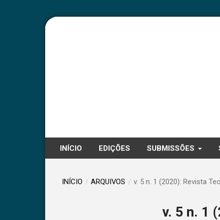
INÍCIO
EDIÇÕES
SUBMISSÕES
INÍCIO
/
ARQUIVOS
/
v. 5 n. 1 (2020): Revista Te
v. 5 n. 1