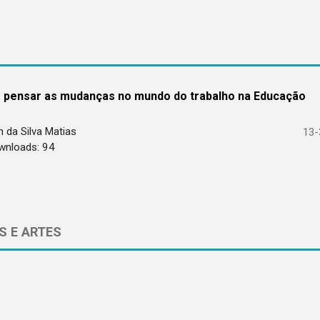
se pensar as mudanças no mundo do trabalho na Educação
n da Silva Matias
13-
wnloads: 94
S E ARTES