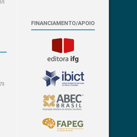
65
FINANCIAMENTO/APOIO
73