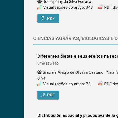
Rousejanny da Silva Ferreira
Visualizações do artigo: 348
PDF do
PDF
CIÊNCIAS AGRÁRIAS, BIOLÓGICAS E 
Diferentes dietas e seus efeitos na rec
uma revisão
Graciele Araújo de Oliveira Caetano
Naia 
Silva
Visualizações do artigo: 731
PDF do
PDF
Distribución espacial y productiva de la