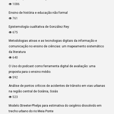
1086
Ensino de história e educação não formal
761
Epistemología cualitativa de González Rey:
675
Metodologias ativas e as tecnologias digitais da informação e
comunicação no ensino de ciências: um mapeamento sistemático
da literatura
640
O Uso do podcast como ferramenta digital de avaliação: uma
proposta para o ensino médio.
592
Análise de pontos críticos de acidentes de trânsito em vias urbanas
na região central de Goiânia, Goiás
523
Modelo Streeter-Phelps para estimativa do oxigênio dissolvido em
trecho urbano do rio Meia Ponte