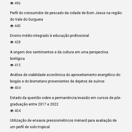
496
Perfil do consumidor de pescado da cidade de Bom Jesus na região
do Vale do Gurgueia
445
Ensino médio integrado à educação profissional
428
A origem dos sentimentos e da cultura em uma perspectiva
biológica
415
Análise de viabilidade econômica do aproveitamento energético do
biogás e do biometano provenientes de dejetos de suínos
404
Estado da questão sobre a permanência/evasão em cursos de pós-
graduação entre 2017 e 2022
404
Utilização de ensaios pressiométricos ménard para avaliação de
um perfil de solo tropical