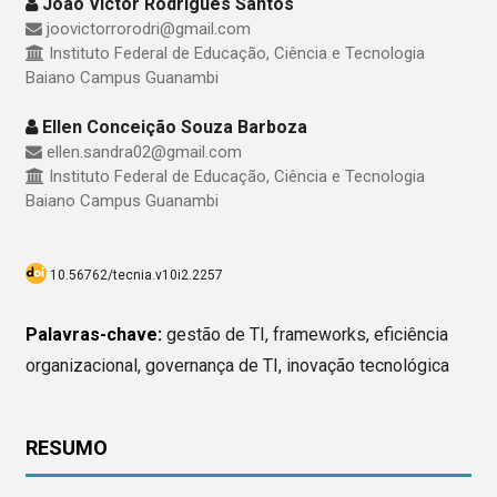
João Victor Rodrigues Santos
joovictorrorodri@gmail.com
Instituto Federal de Educação, Ciência e Tecnologia
Baiano Campus Guanambi
Ellen Conceição Souza Barboza
ellen.sandra02@gmail.com
Instituto Federal de Educação, Ciência e Tecnologia
Baiano Campus Guanambi
10.56762/tecnia.v10i2.2257
Palavras-chave:
gestão de TI, frameworks, eficiência
organizacional, governança de TI, inovação tecnológica
RESUMO