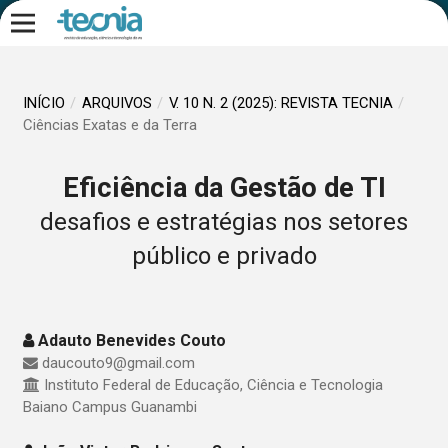
INÍCIO
/
ARQUIVOS
/
V. 10 N. 2 (2025): REVISTA TECNIA
/
Ciências Exatas e da Terra
Eficiência da Gestão de TI
desafios e estratégias nos setores
público e privado
Adauto Benevides Couto
daucouto9@gmail.com
Instituto Federal de Educação, Ciência e Tecnologia
Baiano Campus Guanambi