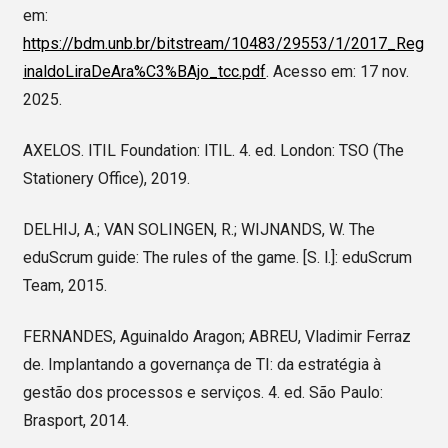
em:
https://bdm.unb.br/bitstream/10483/29553/1/2017_Reg
inaldoLiraDeAra%C3%BAjo_tcc.pdf
. Acesso em: 17 nov.
2025.
AXELOS. ITIL Foundation: ITIL. 4. ed. London: TSO (The
Stationery Office), 2019.
DELHIJ, A.; VAN SOLINGEN, R.; WIJNANDS, W. The
eduScrum guide: The rules of the game. [S. l.]: eduScrum
Team, 2015.
FERNANDES, Aguinaldo Aragon; ABREU, Vladimir Ferraz
de. Implantando a governança de TI: da estratégia à
gestão dos processos e serviços. 4. ed. São Paulo:
Brasport, 2014.