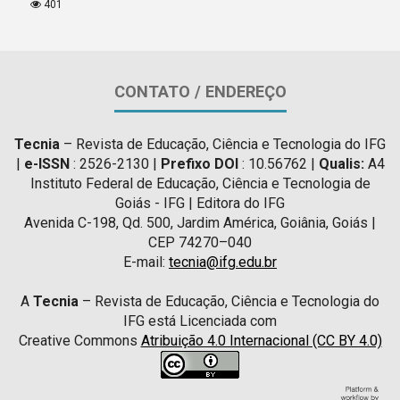
401
CONTATO / ENDEREÇO
Tecnia
– Revista de Educação, Ciência e Tecnologia do IFG
|
e-ISSN
: 2526-2130 |
Prefixo DOI
: 10.56762 |
Qualis:
A4
Instituto Federal de Educação, Ciência e Tecnologia de
Goiás - IFG | Editora do IFG
Avenida C-198, Qd. 500, Jardim América, Goiânia, Goiás |
CEP 74270–040
E-mail:
tecnia@ifg.edu.br
A
Tecnia
– Revista de Educação, Ciência e Tecnologia do
IFG está Licenciada com
Creative Commons
Atribuição 4.0 Internacional (CC BY 4.0)