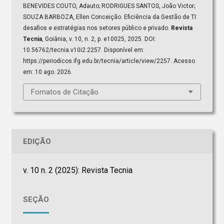
BENEVIDES COUTO, Adauto; RODRIGUES SANTOS, João Victor;
SOUZA BARBOZA, Ellen Conceição. Eficiência da Gestão de TI:
desafios e estratégias nos setores público e privado.
Revista
Tecnia
, Goiânia, v. 10, n. 2, p. e10025, 2025. DOI:
10.56762/tecnia.v10i2.2257. Disponível em:
https://periodicos.ifg.edu.br/tecnia/article/view/2257. Acesso
em: 10 ago. 2026.
Fomatos de Citação
EDIÇÃO
v. 10 n. 2 (2025): Revista Tecnia
SEÇÃO