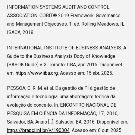
INFORMATION SYSTEMS AUDIT AND CONTROL
ASSOCIATION. COBIT® 2019 Framework: Governance
and Management Objectives. 1. ed. Rolling Meadows, IL:
ISACA, 2018.
INTERNATIONAL INSTITUTE OF BUSINESS ANALYSIS. A
Guide to the Business Analysis Body of Knowledge
(BABOK Guide) v. 3. Toronto: IIBA, apr. 2015. Disponível
em:
https://www.iiba.org
. Acesso em: 15 abr. 2025.
PESSOA, C. R. M. et al. Da gestão de TI à gestão de
informação e tecnologia: uma abordagem teórica da
evolução do conceito. In: ENCONTRO NACIONAL DE
PESQUISA EM CIÊNCIA DA INFORMAÇÃO, 17., 2016,
Salvador, BA. Anais [...]. Salvador, BA, 2016. Disponível em:
https://brapci.inf.br/v/190304
. Acesso em: 6 out. 2025.