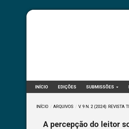
INÍCIO
EDIÇÕES
SUBMISSÕES
INÍCIO
/
ARQUIVOS
/
V. 9 N. 2 (2024): REVISTA 
A percepção do leitor so