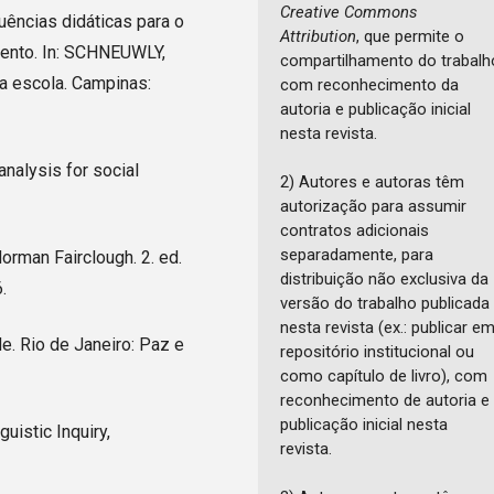
Creative Commons
ências didáticas para o
Attribution
, que permite o
mento. In: SCHNEUWLY,
compartilhamento do trabalh
 na escola. Campinas:
com reconhecimento da
autoria e publicação inicial
nesta revista.
nalysis for social
2) Autores e autoras têm
autorização para assumir
contratos adicionais
separadamente, para
rman Fairclough. 2. ed.
distribuição não exclusiva da
.
versão do trabalho publicada
nesta revista (ex.: publicar e
e. Rio de Janeiro: Paz e
repositório institucional ou
como capítulo de livro), com
reconhecimento de autoria e
publicação inicial nesta
uistic Inquiry,
revista.