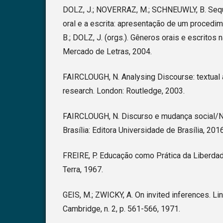
DOLZ, J.; NOVERRAZ, M.; SCHNEUWLY, B. Sequ
oral e a escrita: apresentação de um procedi
B.; DOLZ, J. (orgs.). Gêneros orais e escritos
Mercado de Letras, 2004.
FAIRCLOUGH, N. Analysing Discourse: textual a
research. London: Routledge, 2003.
FAIRCLOUGH, N. Discurso e mudança social/No
Brasília: Editora Universidade de Brasília, 2016
FREIRE, P. Educação como Prática da Liberdad
Terra, 1967.
GEIS, M.; ZWICKY, A. On invited inferences. Ling
Cambridge, n. 2, p. 561-566, 1971.