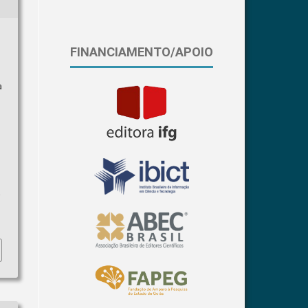
FINANCIAMENTO/APOIO
a
a