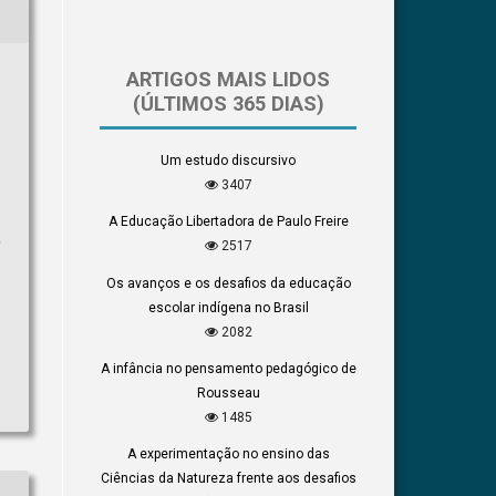
ARTIGOS MAIS LIDOS
(ÚLTIMOS 365 DIAS)
Um estudo discursivo
3407
A Educação Libertadora de Paulo Freire
,
2517
Os avanços e os desafios da educação
escolar indígena no Brasil
2082
A infância no pensamento pedagógico de
Rousseau
1485
A experimentação no ensino das
Ciências da Natureza frente aos desafios