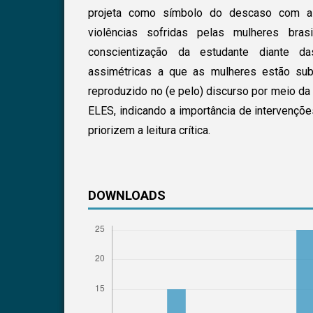
projeta como símbolo do descaso com a
violências sofridas pelas mulheres bras
conscientização da estudante diante d
assimétricas a que as mulheres estão su
reproduzido no (e pelo) discurso por meio d
ELES, indicando a importância de intervençõ
priorizem a leitura crítica.
DOWNLOADS