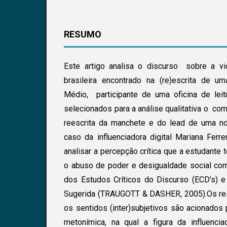
RESUMO
Este artigo analisa o discurso sobre a vi
brasileira encontrado na (re)escrita de u
Médio, participante de uma oficina de lei
selecionados para a análise qualitativa o com
reescrita da manchete e do lead de uma no
caso da influenciadora digital Mariana Ferre
analisar a percepção crítica que a estudante 
o abuso de poder e desigualdade social co
dos Estudos Críticos do Discurso (ECD’s) e 
Sugerida (TRAUGOTT & DASHER, 2005).Os re
os sentidos (inter)subjetivos são acionados
metonímica, na qual a figura da influenci