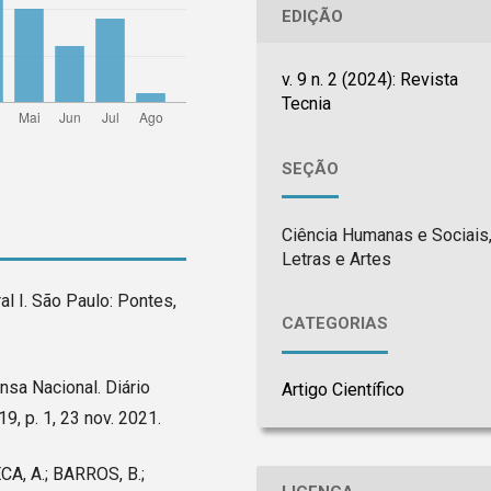
EDIÇÃO
v. 9 n. 2 (2024): Revista
Tecnia
SEÇÃO
Ciência Humanas e Sociais
Letras e Artes
l I. São Paulo: Pontes,
CATEGORIAS
nsa Nacional. Diário
Artigo Científico
19, p. 1, 23 nov. 2021.
CA, A.; BARROS, B.;