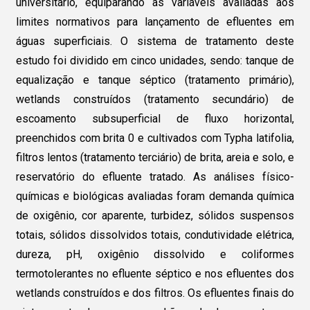
universitário, equiparando as variáveis avaliadas aos
limites normativos para lançamento de efluentes em
águas superficiais. O sistema de tratamento deste
estudo foi dividido em cinco unidades, sendo: tanque de
equalização e tanque séptico (tratamento primário),
wetlands construídos (tratamento secundário) de
escoamento subsuperficial de fluxo horizontal,
preenchidos com brita 0 e cultivados com Typha latifolia,
filtros lentos (tratamento terciário) de brita, areia e solo, e
reservatório do efluente tratado. As análises físico-
químicas e biológicas avaliadas foram demanda química
de oxigênio, cor aparente, turbidez, sólidos suspensos
totais, sólidos dissolvidos totais, condutividade elétrica,
dureza, pH, oxigênio dissolvido e coliformes
termotolerantes no efluente séptico e nos efluentes dos
wetlands construídos e dos filtros. Os efluentes finais do