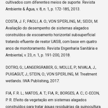
cultivados com diferentes meios de suporte. Revista
Ambiente & Água, v. 8, n. 1, p. 172-185, 2013.
COSTA, J. F.; PAOLI, A. O.; VON SPERLING, M.; SEIDI, M.
Avaliação do desempenho de sistemas alagados
construídos de escoamento horizontal subsuperficial
tratando efluente de reator UASB, com base em quatro
anos de monitoramento. Revista Engenharia Sanitária e
Ambiental, v. 23, n. 1, p. 191-200, 2018.
DOTRO, G.; LANGERGRABER, G.; MOLLE, P.; NIVALA, J.,
PUIGAGUT, J.; STEIN, O.; VON SPERLING, M. Treatment
wetlands. IWA Publishing, 2017.
FIA, F. R. L.; MATOS, A. T.; FIA, R.; BORGES, A. C.; C-ECON,
P. R. Efeito da vegetação em sistemas alagados
construídos para tratar águas residuárias da suinocultura.