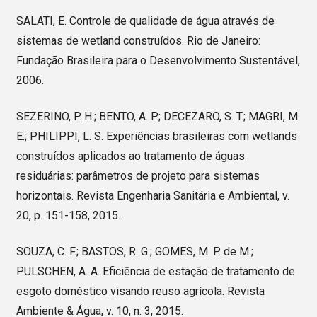
SALATI, E. Controle de qualidade de água através de
sistemas de wetland construídos. Rio de Janeiro:
Fundação Brasileira para o Desenvolvimento Sustentável,
2006.
SEZERINO, P. H.; BENTO, A. P.; DECEZARO, S. T.; MAGRI, M.
E.; PHILIPPI, L. S. Experiências brasileiras com wetlands
construídos aplicados ao tratamento de águas
residuárias: parâmetros de projeto para sistemas
horizontais. Revista Engenharia Sanitária e Ambiental, v.
20, p. 151-158, 2015.
SOUZA, C. F.; BASTOS, R. G.; GOMES, M. P. de M.;
PULSCHEN, A. A. Eficiência de estação de tratamento de
esgoto doméstico visando reuso agrícola. Revista
Ambiente & Água, v. 10, n. 3, 2015.