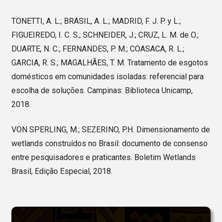
TONETTI, A. L.; BRASIL, A. L.; MADRID, F. J. P. y L.;
FIGUEIREDO, I. C. S.; SCHNEIDER, J.; CRUZ, L. M. de O.;
DUARTE, N. C.; FERNANDES, P. M.; COASACA, R. L.;
GARCIA, R. S.; MAGALHÃES, T. M. Tratamento de esgotos
domésticos em comunidades isoladas: referencial para
escolha de soluções. Campinas: Biblioteca Unicamp,
2018.
VON SPERLING, M.; SEZERINO, P.H. Dimensionamento de
wetlands construídos no Brasil: documento de consenso
entre pesquisadores e praticantes. Boletim Wetlands
Brasil, Edição Especial, 2018.