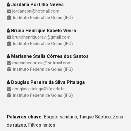
Jordana Portilho Neves
jordanapn@hotmail.com
Instituto Federal de Goiás (IFG)
Bruno Henrique Rabelo Vieira
brunohenriqueravi@gmail.com
Instituto Federal de Goiás (IFG)
Marianne Stella Côrrea dos Santos
mariannecorreia@hotmail.com
Instituto Federal de Goiás (IFG)
Douglas Pereira da Silva Pitaluga
douglas.pitaluga@ifg.edu.br
Instituto Federal de Goiás (IFG)
Palavras-chave:
Esgoto sanitário, Tanque Séptico, Zona
de raízes, Filtros lentos