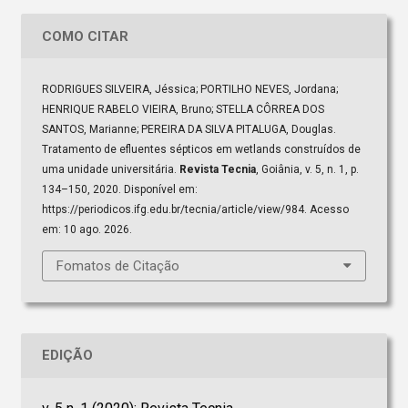
COMO CITAR
RODRIGUES SILVEIRA, Jéssica; PORTILHO NEVES, Jordana;
HENRIQUE RABELO VIEIRA, Bruno; STELLA CÔRREA DOS
SANTOS, Marianne; PEREIRA DA SILVA PITALUGA, Douglas.
Tratamento de efluentes sépticos em wetlands construídos de
uma unidade universitária.
Revista Tecnia
, Goiânia, v. 5, n. 1, p.
134–150, 2020. Disponível em:
https://periodicos.ifg.edu.br/tecnia/article/view/984. Acesso
em: 10 ago. 2026.
Fomatos de Citação
EDIÇÃO