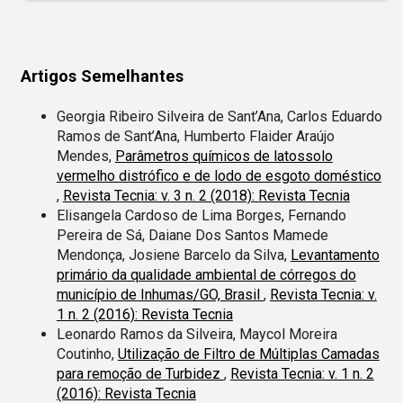
Artigos Semelhantes
Georgia Ribeiro Silveira de Sant’Ana, Carlos Eduardo
Ramos de Sant’Ana, Humberto Flaider Araújo
Mendes,
Parâmetros químicos de latossolo
vermelho distrófico e de lodo de esgoto doméstico
,
Revista Tecnia: v. 3 n. 2 (2018): Revista Tecnia
Elisangela Cardoso de Lima Borges, Fernando
Pereira de Sá, Daiane Dos Santos Mamede
Mendonça, Josiene Barcelo da Silva,
Levantamento
primário da qualidade ambiental de córregos do
município de Inhumas/GO, Brasil
,
Revista Tecnia: v.
1 n. 2 (2016): Revista Tecnia
Leonardo Ramos da Silveira, Maycol Moreira
Coutinho,
Utilização de Filtro de Múltiplas Camadas
para remoção de Turbidez
,
Revista Tecnia: v. 1 n. 2
(2016): Revista Tecnia