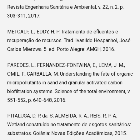
Revista Engenharia Sanitária e Ambiental, v. 22, n. 2, p.
303-311, 2017.
METCALF, L.; EDDY, H. P. Tratamento de efluentes e
recuperação de recursos. Trad. Ivanildo Hespanhol, José
Carlos Mierzwa. 5. ed. Porto Alegre: AMGH, 2016.
PAREDES, L., FERNANDEZ-FONTAINA, E., LEMA, J. M.,
OMIL, F., CARBALLA, M. Understanding the fate of organic
micropollutants in sand and granular activated carbon
biofiltration systems. Science of the total environment, v.
551-552, p. 640-648, 2016.
PITALUGA, D. P. da. S; ALMEIDA, R. A.; REIS, R. P. A.
Wetland construído no tratamento de esgotos sanitários:
substratos. Goiânia: Novas Edições Acadêmicas, 2015.