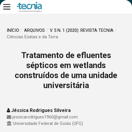
INÍCIO
/
ARQUIVOS
/
V. 5 N. 1 (2020): REVISTA TECNIA
/
Ciências Exatas e da Terra
Tratamento de efluentes
sépticos em wetlands
construídos de uma unidade
universitária
Jéssica Rodrigues Silveira
jessicarodrigues1960@gmail.com
Universidade Federal de Goiás (UFG)