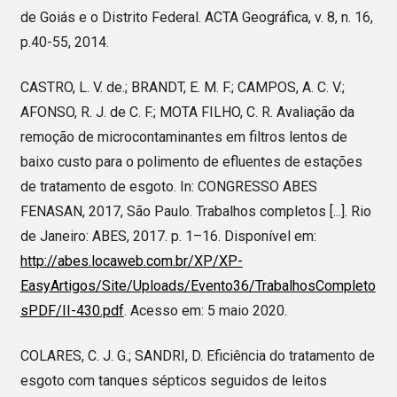
de Goiás e o Distrito Federal. ACTA Geográfica, v. 8, n. 16,
p.40-55, 2014.
CASTRO, L. V. de.; BRANDT, E. M. F.; CAMPOS, A. C. V.;
AFONSO, R. J. de C. F.; MOTA FILHO, C. R. Avaliação da
remoção de microcontaminantes em filtros lentos de
baixo custo para o polimento de efluentes de estações
de tratamento de esgoto. In: CONGRESSO ABES
FENASAN, 2017, São Paulo. Trabalhos completos [...]. Rio
de Janeiro: ABES, 2017. p. 1–16. Disponível em:
http://abes.locaweb.com.br/XP/XP-
EasyArtigos/Site/Uploads/Evento36/TrabalhosCompleto
sPDF/II-430.pdf
. Acesso em: 5 maio 2020.
COLARES, C. J. G.; SANDRI, D. Eficiência do tratamento de
esgoto com tanques sépticos seguidos de leitos