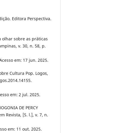
dição. Editora Perspectiva.
olhar sobre as práticas
ampinas, v. 30, n. 58, p.
 Acesso em: 17 jun. 2025.
bre Cultura Pop. Logos,
logos.2014.14155.
cesso em: 2 jul. 2025.
MOGONIA DE PERCY
vista, [S. l.], v. 7, n.
esso em: 11 out. 2025.