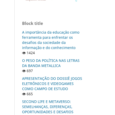
Block title
A importância da educação como
ferramenta para enfrentar os
desafios da sociedade da
informação e do conhecimento
1424
O PESO DA POLÍTICA NAS LETRAS
DA BANDA METALLICA
697
APRESENTAÇÃO DO DOSSIÊ JOGOS
ELETRÔNICOS E VIDEOGAMES
COMO CAMPO DE ESTUDO
665
SECOND LIFE E METAVERSO:
SEMELHANÇAS, DIFERENÇAS,
OPORTUNIDADES E DESAFIOS