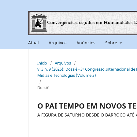
Atual
Arquivos
Anúncios
Sobre
Início
/
Arquivos
/
v. 3 n. 9 (2025): Dossiê - 3º Congresso Internacional d
Mídias e Tecnologias (Volume 3)
/
Dossiê
O PAI TEMPO EM NOVOS T
A FIGURA DE SATURNO DESDE O BARROCO ATÉ 