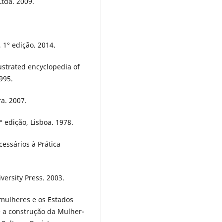
Ltda. 2009.
 1° edição. 2014.
ustrated encyclopedia of
995.
a. 2007.
° edição, Lisboa. 1978.
essários à Prática
ersity Press. 2003.
mulheres e os Estados
e a construção da Mulher-