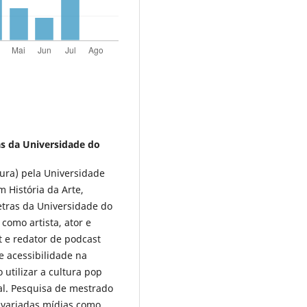
as da Universidade do
tura) pela Universidade
 História da Arte,
etras da Universidade do
 como artista, ator e
 e redator de podcast
e acessibilidade na
utilizar a cultura pop
ial. Pesquisa de mestrado
 variadas mídias como