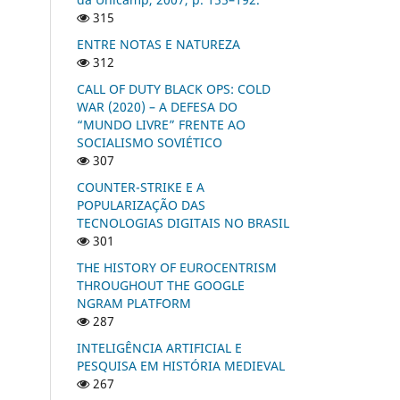
315
ENTRE NOTAS E NATUREZA
312
CALL OF DUTY BLACK OPS: COLD
WAR (2020) – A DEFESA DO
“MUNDO LIVRE” FRENTE AO
SOCIALISMO SOVIÉTICO
307
COUNTER-STRIKE E A
POPULARIZAÇÃO DAS
TECNOLOGIAS DIGITAIS NO BRASIL
301
THE HISTORY OF EUROCENTRISM
THROUGHOUT THE GOOGLE
NGRAM PLATFORM
287
INTELIGÊNCIA ARTIFICIAL E
PESQUISA EM HISTÓRIA MEDIEVAL
267