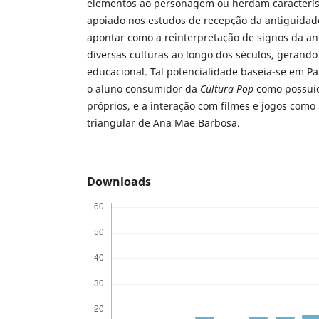
elementos ao personagem ou herdam característi
apoiado nos estudos de recepção da antiguidad
apontar como a reinterpretação de signos da a
diversas culturas ao longo dos séculos, gerando
educacional. Tal potencialidade baseia-se em Pa
o aluno consumidor da
Cultura Pop
como possui
próprios, e a interação com filmes e jogos com
triangular de Ana Mae Barbosa.
Downloads