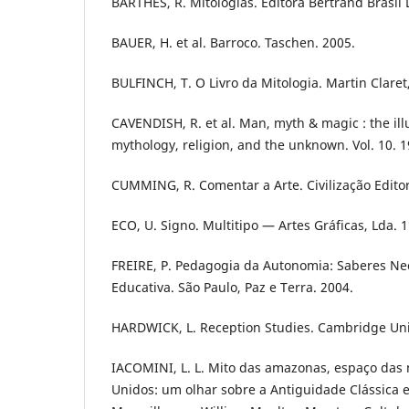
BARTHES, R. Mitologias. Editora Bertrand Brasil 
BAUER, H. et al. Barroco. Taschen. 2005.
BULFINCH, T. O Livro da Mitologia. Martin Claret,
CAVENDISH, R. et al. Man, myth & magic : the ill
mythology, religion, and the unknown. Vol. 10. 1
CUMMING, R. Comentar a Arte. Civilização Editor
ECO, U. Signo. Multitipo — Artes Gráficas, Lda. 1
FREIRE, P. Pedagogia da Autonomia: Saberes Nec
Educativa. São Paulo, Paz e Terra. 2004.
HARDWICK, L. Reception Studies. Cambridge Univ
IACOMINI, L. L. Mito das amazonas, espaço das 
Unidos: um olhar sobre a Antiguidade Clássica 