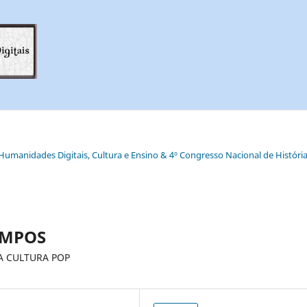
e Humanidades Digitais, Cultura e Ensino & 4º Congresso Nacional de História
EMPOS
A CULTURA POP