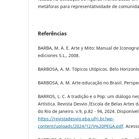
metáforas para representatividade de comunida
Referências
BARBA, M. Á. E. Arte y Mito: Manual de Iconograf
ediciones S.L., 2008.
BARBOSA, A. M. Tópicos Utópicos. Belo Horizonte
BARBOSA, A. M. Arte-educação no Brasil. Perspec
BARROS, L. C. A tradição e o Pop: um diálogo ne
Artística. Revista Desvio /Escola de Belas Artes 
do Rio de Janeiro. v.9, p.82 - 94, 2024. Disponíve
https://revistadesvio.eba.ufrj.br/wp-
content/uploads/2024/12/V%20PEGA.pdf
. Acess