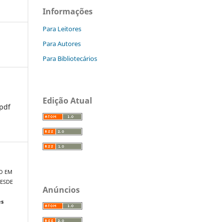
Informações
Para Leitores
Para Autores
Para Bibliotecários
Edição Atual
pdf
PO EM
DESDE
Anúncios
es