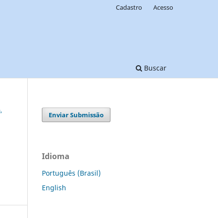
Cadastro
Acesso
Buscar
,
Enviar Submissão
Idioma
Português (Brasil)
English