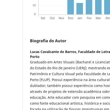
Biografia do Autor
Lucas Cavalcante de Barros,
Faculdade de Letr
Porto
Graduado em Artes Visuais (Bacharel e Licencia
do Estado do Rio de Janeiro (UERJ); mestrando em
Patrimônio e Cultura Visual pela Faculdade de L
Porto (FLUP). Possui experiência na área cultural
dublador; também possui experiência como host
através de projetos de extensão acadêmica sobr
educação. Arte educador com pesquisa em como 
como fonte educacional artístca, histórica e soc
focada na utilização de figuras monstruosas em