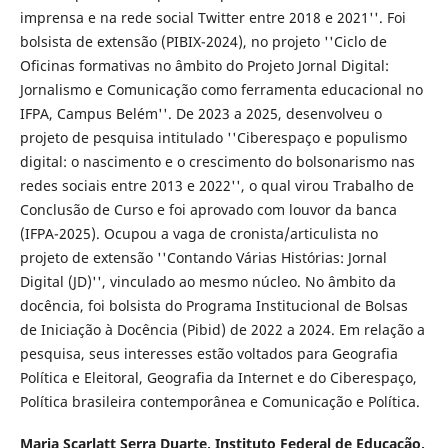
imprensa e na rede social Twitter entre 2018 e 2021''. Foi
bolsista de extensão (PIBIX-2024), no projeto ''Ciclo de
Oficinas formativas no âmbito do Projeto Jornal Digital:
Jornalismo e Comunicação como ferramenta educacional no
IFPA, Campus Belém''. De 2023 a 2025, desenvolveu o
projeto de pesquisa intitulado ''Ciberespaço e populismo
digital: o nascimento e o crescimento do bolsonarismo nas
redes sociais entre 2013 e 2022'', o qual virou Trabalho de
Conclusão de Curso e foi aprovado com louvor da banca
(IFPA-2025). Ocupou a vaga de cronista/articulista no
projeto de extensão ''Contando Várias Histórias: Jornal
Digital (JD)'', vinculado ao mesmo núcleo. No âmbito da
docência, foi bolsista do Programa Institucional de Bolsas
de Iniciação à Docência (Pibid) de 2022 a 2024. Em relação a
pesquisa, seus interesses estão voltados para Geografia
Política e Eleitoral, Geografia da Internet e do Ciberespaço,
Política brasileira contemporânea e Comunicação e Política.
Maria Scarlatt Serra Duarte,
Instituto Federal de Educação,