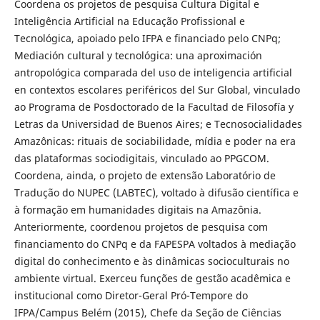
Coordena os projetos de pesquisa Cultura Digital e
Inteligência Artificial na Educação Profissional e
Tecnológica, apoiado pelo IFPA e financiado pelo CNPq;
Mediación cultural y tecnológica: una aproximación
antropológica comparada del uso de inteligencia artificial
en contextos escolares periféricos del Sur Global, vinculado
ao Programa de Posdoctorado de la Facultad de Filosofía y
Letras da Universidad de Buenos Aires; e Tecnosocialidades
Amazônicas: rituais de sociabilidade, mídia e poder na era
das plataformas sociodigitais, vinculado ao PPGCOM.
Coordena, ainda, o projeto de extensão Laboratório de
Tradução do NUPEC (LABTEC), voltado à difusão científica e
à formação em humanidades digitais na Amazônia.
Anteriormente, coordenou projetos de pesquisa com
financiamento do CNPq e da FAPESPA voltados à mediação
digital do conhecimento e às dinâmicas socioculturais no
ambiente virtual. Exerceu funções de gestão acadêmica e
institucional como Diretor-Geral Pró-Tempore do
IFPA/Campus Belém (2015), Chefe da Seção de Ciências