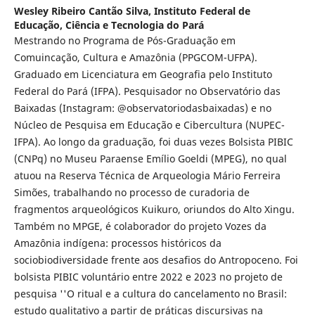
Wesley Ribeiro Cantão Silva,
Instituto Federal de
Educação, Ciência e Tecnologia do Pará
Mestrando no Programa de Pós-Graduação em
Comuincação, Cultura e Amazônia (PPGCOM-UFPA).
Graduado em Licenciatura em Geografia pelo Instituto
Federal do Pará (IFPA). Pesquisador no Observatório das
Baixadas (Instagram: @observatoriodasbaixadas) e no
Núcleo de Pesquisa em Educação e Cibercultura (NUPEC-
IFPA). Ao longo da graduação, foi duas vezes Bolsista PIBIC
(CNPq) no Museu Paraense Emílio Goeldi (MPEG), no qual
atuou na Reserva Técnica de Arqueologia Mário Ferreira
Simões, trabalhando no processo de curadoria de
fragmentos arqueológicos Kuikuro, oriundos do Alto Xingu.
Também no MPGE, é colaborador do projeto Vozes da
Amazônia indígena: processos históricos da
sociobiodiversidade frente aos desafios do Antropoceno. Foi
bolsista PIBIC voluntário entre 2022 e 2023 no projeto de
pesquisa ''O ritual e a cultura do cancelamento no Brasil:
estudo qualitativo a partir de práticas discursivas na