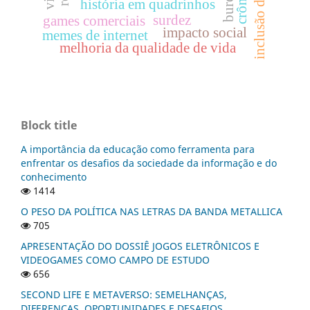
inclusão digital
história em quadrinhos
surdez
games comerciais
impacto social
memes de internet
melhoria da qualidade de vida
Block title
A importância da educação como ferramenta para
enfrentar os desafios da sociedade da informação e do
conhecimento
1414
O PESO DA POLÍTICA NAS LETRAS DA BANDA METALLICA
705
APRESENTAÇÃO DO DOSSIÊ JOGOS ELETRÔNICOS E
VIDEOGAMES COMO CAMPO DE ESTUDO
656
SECOND LIFE E METAVERSO: SEMELHANÇAS,
DIFERENÇAS, OPORTUNIDADES E DESAFIOS