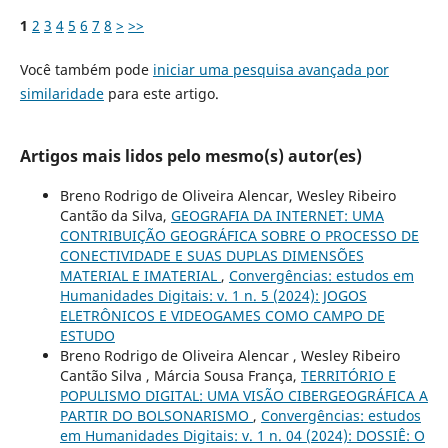
1
2
3
4
5
6
7
8
>
>>
Você também pode
iniciar uma pesquisa avançada por
similaridade
para este artigo.
Artigos mais lidos pelo mesmo(s) autor(es)
Breno Rodrigo de Oliveira Alencar, Wesley Ribeiro
Cantão da Silva,
GEOGRAFIA DA INTERNET: UMA
CONTRIBUIÇÃO GEOGRÁFICA SOBRE O PROCESSO DE
CONECTIVIDADE E SUAS DUPLAS DIMENSÕES
MATERIAL E IMATERIAL
,
Convergências: estudos em
Humanidades Digitais: v. 1 n. 5 (2024): JOGOS
ELETRÔNICOS E VIDEOGAMES COMO CAMPO DE
ESTUDO
Breno Rodrigo de Oliveira Alencar , Wesley Ribeiro
Cantão Silva , Márcia Sousa França,
TERRITÓRIO E
POPULISMO DIGITAL: UMA VISÃO CIBERGEOGRÁFICA A
PARTIR DO BOLSONARISMO
,
Convergências: estudos
em Humanidades Digitais: v. 1 n. 04 (2024): DOSSIÊ: O