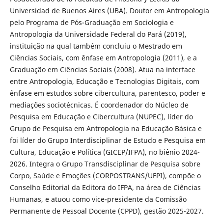
Universidad de Buenos Aires (UBA). Doutor em Antropologia
pelo Programa de Pós-Graduação em Sociologia e
Antropologia da Universidade Federal do Pará (2019),
instituição na qual também concluiu o Mestrado em
Ciências Sociais, com ênfase em Antropologia (2011), e a
Graduação em Ciências Sociais (2008). Atua na interface
entre Antropologia, Educação e Tecnologias Digitais, com
ênfase em estudos sobre cibercultura, parentesco, poder e
mediações sociotécnicas. É coordenador do Núcleo de
Pesquisa em Educação e Cibercultura (NUPEC), líder do
Grupo de Pesquisa em Antropologia na Educação Básica e
foi líder do Grupo Interdisciplinar de Estudo e Pesquisa em
Cultura, Educação e Política (GICEP/IFPA), no biênio 2024-
2026. Integra o Grupo Transdisciplinar de Pesquisa sobre
Corpo, Saúde e Emoções (CORPOSTRANS/UFPI), compõe o
Conselho Editorial da Editora do IFPA, na área de Ciências
Humanas, e atuou como vice-presidente da Comissão
Permanente de Pessoal Docente (CPPD), gestão 2025-2027.