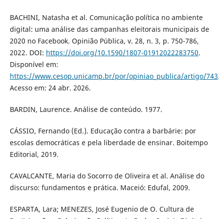
BACHINI, Natasha et al. Comunicação política no ambiente
digital: uma análise das campanhas eleitorais municipais de
2020 no Facebook. Opinião Pública, v. 28, n. 3, p. 750-786,
2022. DOI:
https://doi.org/10.1590/1807-01912022283750
.
Disponível em:
https://www.cesop.unicamp.br/por/opiniao_publica/artigo/743
Acesso em: 24 abr. 2026.
BARDIN, Laurence. Análise de conteúdo. 1977.
CÁSSIO, Fernando (Ed.). Educação contra a barbárie: por
escolas democráticas e pela liberdade de ensinar. Boitempo
Editorial, 2019.
CAVALCANTE, Maria do Socorro de Oliveira et al. Análise do
discurso: fundamentos e prática. Maceió: Edufal, 2009.
ESPARTA, Lara; MENEZES, José Eugenio de O. Cultura de