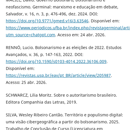
neofascismo. Germinal: marxismo e educação em debate,
Salvador, v. 16, n. 3, p. 476-496, dez. 2024. DOI:
https://doi.org/10.9771/gmed.v16i3.63546
. Disponível em:
https://www.periodicos.ufba.br/index.php/revistagerminal/art
utm_source=chatgpt.com
. Acesso em: 24 abr. 2026.
RENNÓ, Lucio. Bolsonarismo e as eleições de 2022. Estudos
Avançados, v. 36, p. 147-163, 2022. DOI:
https://doi.org/10.1590/s0103-4014.2022.36106.009
.
Disponível em:
https://revistas.usp.br/eav/pt_BR/article/view/205987
.
Acesso: 25 abr. 2026.
SCHWARCZ, Lilia Moritz. Sobre o autoritarismo brasileiro.
Editora Companhia das Letras, 2019.
SILVA, Wesley Ribeiro Cantão. Território e populismo digital:
uma visão cibergeográfica a partir do bolsonarismo. 2025.
Trabalho de Conclusão de Curso (Licenciatura em