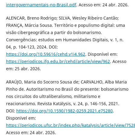
intergovernamentais-no-Brasil.pdf
. Acesso em: 24 abr. 2026.
ALENCAR, Breno Rodrigo; SILVA, Wesley Ribeiro Cantão;
FRANÇA, Márcia Sousa. Território e populismo digital: uma
visão cibergeográfica a partir do bolsonarismo.
Convergências: estudos em Humanidades Digitais, v. 1, n.
04, p. 104-123, 2024. DOI:
https://doi.org/10.59616/cehd.v1i4.962
. Disponível em:
https://periodicos.ifg.edu.br/cehd/article/view/962
. Acesso
em: 25 abr. 2026.
ARAÚJO, Maria do Socorro Sousa de; CARVALHO, Alba Maria
Pinho de. Autoritarismo no Brasil do presente: bolsonarismo
nos circuitos do ultraliberalismo, militarismo e
reacionarismo. Revista Katálysis, v. 24, p. 146-156, 2021.
DOI:
https://doi.org/10.1590/1982-0259.2021.e75280
.
Disponível em:
https://periodicos.ufsc.br/index.php/katalysis/article/view/752
Acesso em: 24 abr. 2026.