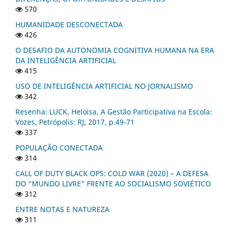
570
HUMANIDADE DESCONECTADA
426
O DESAFIO DA AUTONOMIA COGNITIVA HUMANA NA ERA
DA INTELIGÊNCIA ARTIFICIAL
415
USO DE INTELIGÊNCIA ARTIFICIAL NO JORNALISMO
342
Resenha: LUCK, Heloisa. A Gestão Participativa na Escola:
Vozes, Petrópolis: RJ, 2017, p.49-71
337
POPULAÇÃO CONECTADA
314
CALL OF DUTY BLACK OPS: COLD WAR (2020) – A DEFESA
DO “MUNDO LIVRE” FRENTE AO SOCIALISMO SOVIÉTICO
312
ENTRE NOTAS E NATUREZA
311