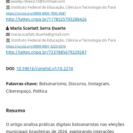
wesley.ribeiro72@hotmail.com
Instituto Federal de Educação, Ciência e Tecnologia do Pará
https://orcid.org/0009-0005-7092-0587
http://lattes.cnpq.br/1178325793288426
Maria Scarlatt Serra Duarte
maria.scarlatt.duarte@gmail.com
Instituto Federal de Educação, Ciência e Tecnologia do Pará
https://orcid.org/0009-0001-3223-0316
http://lattes.cnpq.br/7237885679229287
DOI:
10.59616/conehd.v1i10.2274
Palavras-chave:
Bolsonarismo, Discurso, Instagram,
Ciberespaço, Política
Resumo
O artigo analisa práticas digitais bolsonaristas nas eleições
municipais brasileiras de 2024, explorando interações