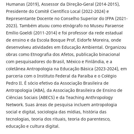
Humanas (2019), Assessor da Direção-Geral (2014-2015),
Presidente do Comitê Científico Local (2022-2024) e
Representante Docente no Conselho Superior do IFPA (2021-
2023). Também atuou como etnógrafo no Museu Paraense
Emílio Goeldi (2011-2014) e foi professor da rede estadual
de ensino e da Escola Bosque Prof. Eidorfe Moreira, onde
desenvolveu atividades em Educação Ambiental. Organizou
obras como Etnografia dos Afetos, publicação binacional
com pesquisadores do Brasil, México e Finlândia, e a
coletânea Antropologia na Educação Básica (2023-2024), em
parceria com o Instituto Federal da Paraíba e o Colégio
Pedro II. É sócio efetivo da Associação Brasileira de
Antropologia (ABA), da Associação Brasileira de Ensino de
Ciências Sociais (ABECS) e da Teaching Anthropology
Network. Suas áreas de pesquisa incluem antropologia
social e digital, sociologia das mídias, história das
tecnologias, teoria dos rituais, teoria do parentesco,
educação e cultura digital.