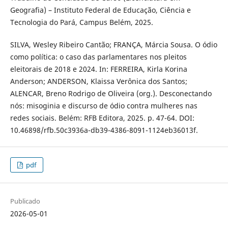
Geografia) – Instituto Federal de Educação, Ciência e
Tecnologia do Pará, Campus Belém, 2025.
SILVA, Wesley Ribeiro Cantão; FRANÇA, Márcia Sousa. O ódio
como política: o caso das parlamentares nos pleitos
eleitorais de 2018 e 2024. In: FERREIRA, Kirla Korina
Anderson; ANDERSON, Klaissa Verônica dos Santos;
ALENCAR, Breno Rodrigo de Oliveira (org.). Desconectando
nós: misoginia e discurso de ódio contra mulheres nas
redes sociais. Belém: RFB Editora, 2025. p. 47-64. DOI:
10.46898/rfb.50c3936a-db39-4386-8091-1124eb36013f.
pdf
Publicado
2026-05-01