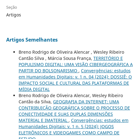
Seção
Artigos
Artigos Semelhantes
Breno Rodrigo de Oliveira Alencar , Wesley Ribeiro
Cantão Silva , Márcia Sousa França,
TERRITÓRIO E
POPULISMO DIGITAL: UMA VISÃO CIBERGEOGRÁFICA A
PARTIR DO BOLSONARISMO
,
Convergências: estudos
em Humanidades Digitais: v. 1 n. 04 (2024): DOSSIÊ: O
IMPACTO SOCIAL E CULTURAL DAS PLATAFORMAS DE
MÍDIA DIGITAL
Breno Rodrigo de Oliveira Alencar, Wesley Ribeiro
Cantão da Silva,
GEOGRAFIA DA INTERNET: UMA
CONTRIBUIÇÃO GEOGRÁFICA SOBRE O PROCESSO DE
CONECTIVIDADE E SUAS DUPLAS DIMENSÕES
MATERIAL E IMATERIAL
,
Convergências: estudos em
Humanidades Digitais: v. 1 n. 5 (2024): JOGOS
ELETRÔNICOS E VIDEOGAMES COMO CAMPO DE
ESTUDO