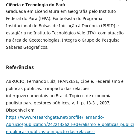
Ciência e Tecnologia do Pará
Graduada em Licenciatura em Geografia pelo Instituto
Federal do Pará (IFPA). Foi bolsista do Programa
Institucional de Bolsas de Iniciação à Docência (PIBID) e
estagiária no Instituto Tecnológico Vale (ITV), com atuação
na área de Geotecnologias. Integra o Grupo de Pesquisa
Saberes Geográficos.
Referências
ABRUCIO, Fernando Luiz; FRANZESE, Cibele. Federalismo e
políticas públicas: o impacto das relações
intergovernamentais no Brasil. Tópicos de economia
paulista para gestores públicos, v. 1, p. 13-31, 2007.
Disponível em:
https://www.researchgate.net/profile/Fernando-
Abrucio/publication/242213262_Federalismo_e_politicas_publi
e-politicas-publicas-o-impacto-das-relacoes-