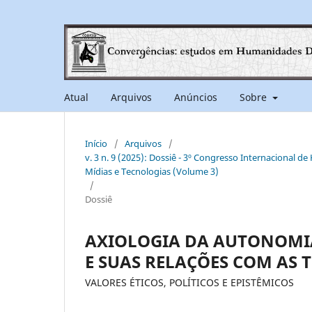
Atual
Arquivos
Anúncios
Sobre
Início
/
Arquivos
/
v. 3 n. 9 (2025): Dossiê - 3º Congresso Internacional d
Mídias e Tecnologias (Volume 3)
/
Dossiê
AXIOLOGIA DA AUTONOMI
E SUAS RELAÇÕES COM AS 
VALORES ÉTICOS, POLÍTICOS E EPISTÊMICOS