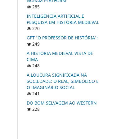
NGRAM PLATFORM
285
INTELIGÊNCIA ARTIFICIAL E
PESQUISA EM HISTÓRIA MEDIEVAL
270
GPT 'O PROFESSOR DE HISTÓRIA':
249
A HISTÓRIA MEDIEVAL VISTA DE
CIMA
248
A LOUCURA SIGNIFICADA NA
SOCIEDADE: O REAL, SIMBÓLICO E
O IMAGINÁRIO SOCIAL
241
DO BOM SELVAGEM AO WESTERN
228