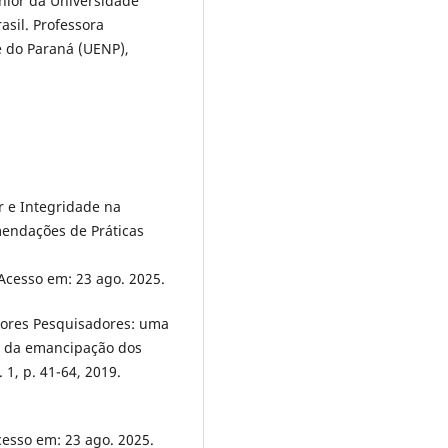
ênior da Universidade
asil. Professora
e do Paraná (UENP),
 e Integridade na
mendações de Práticas
 Acesso em: 23 ago. 2025.
ores Pesquisadores: uma
e da emancipação dos
 1, p. 41-64, 2019.
esso em: 23 ago. 2025.