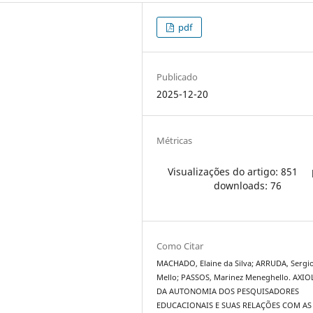
pdf
Publicado
2025-12-20
Métricas
Visualizações do artigo: 851
downloads: 76
Como Citar
MACHADO, Elaine da Silva; ARRUDA, Sergi
Mello; PASSOS, Marinez Meneghello. AXI
DA AUTONOMIA DOS PESQUISADORES
EDUCACIONAIS E SUAS RELAÇÕES COM AS