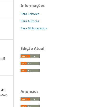
Informações
Para Leitores
Para Autores
Para Bibliotecários
Edição Atual
pdf
o de
Anúncios
OLOGIA