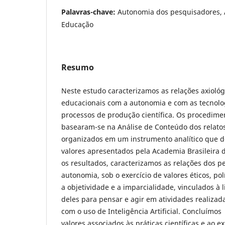
Palavras-chave:
Autonomia dos pesquisadores, 
Educação
Resumo
Neste estudo caracterizamos as relações axioló
educacionais com a autonomia e com as tecnolog
processos de produção científica. Os procedim
basearam-se na Análise de Conteúdo dos relato
organizados em um instrumento analítico que 
valores apresentados pela Academia Brasileira d
os resultados, caracterizamos as relações dos 
autonomia, sob o exercício de valores éticos, po
a objetividade e a imparcialidade, vinculados à 
deles para pensar e agir em atividades realizad
com o uso de Inteligência Artificial. Concluímo
valores associados às práticas científicas e ao 