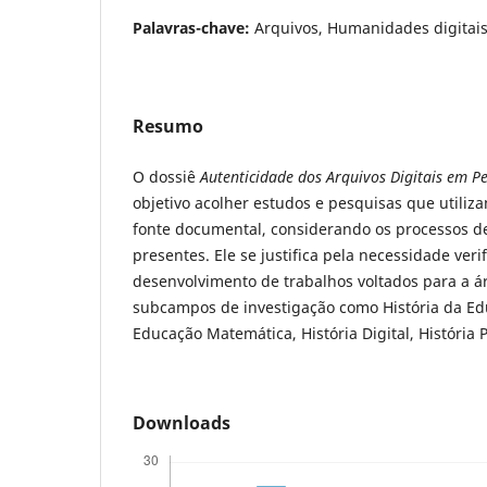
Palavras-chave:
Arquivos, Humanidades digitais,
Resumo
O dossiê
Autenticidade dos Arquivos Digitais em Pe
objetivo acolher estudos e pesquisas que utiliz
fonte documental, considerando os processos de
presentes. Ele se justifica pela necessidade veri
desenvolvimento de trabalhos voltados para a ár
subcampos de investigação como História da Edu
Educação Matemática, História Digital, História P
Downloads