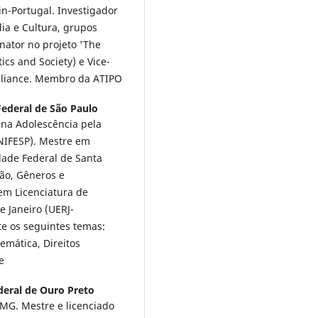
n-Portugal. Investigador
ia e Cultura, grupos
ator no projeto 'The
ics and Society) e Vice-
Alliance. Membro da ATIPO
Federal de São Paulo
na Adolescência pela
NIFESP). Mestre em
dade Federal de Santa
ão, Gêneros e
em Licenciatura de
 Janeiro (UERJ-
e os seguintes temas:
mática, Direitos
e
deral de Ouro Preto
/MG. Mestre e licenciado