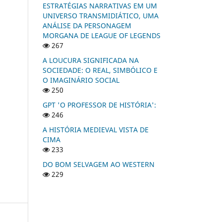
ESTRATÉGIAS NARRATIVAS EM UM
UNIVERSO TRANSMIDIÁTICO, UMA
ANÁLISE DA PERSONAGEM
MORGANA DE LEAGUE OF LEGENDS
267
A LOUCURA SIGNIFICADA NA
SOCIEDADE: O REAL, SIMBÓLICO E
O IMAGINÁRIO SOCIAL
250
GPT 'O PROFESSOR DE HISTÓRIA':
246
A HISTÓRIA MEDIEVAL VISTA DE
CIMA
233
DO BOM SELVAGEM AO WESTERN
229