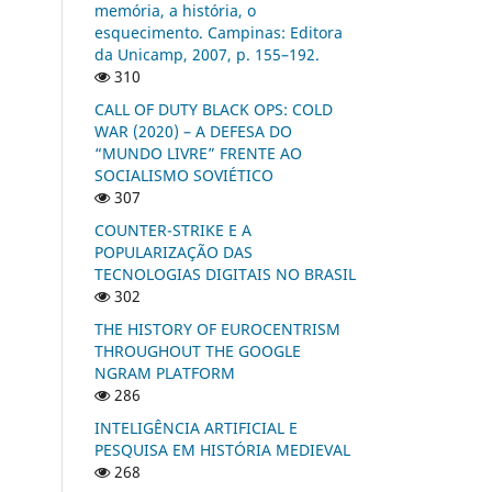
memória, a história, o
esquecimento. Campinas: Editora
da Unicamp, 2007, p. 155–192.
310
CALL OF DUTY BLACK OPS: COLD
WAR (2020) – A DEFESA DO
“MUNDO LIVRE” FRENTE AO
SOCIALISMO SOVIÉTICO
307
COUNTER-STRIKE E A
POPULARIZAÇÃO DAS
TECNOLOGIAS DIGITAIS NO BRASIL
302
THE HISTORY OF EUROCENTRISM
THROUGHOUT THE GOOGLE
NGRAM PLATFORM
286
INTELIGÊNCIA ARTIFICIAL E
PESQUISA EM HISTÓRIA MEDIEVAL
268