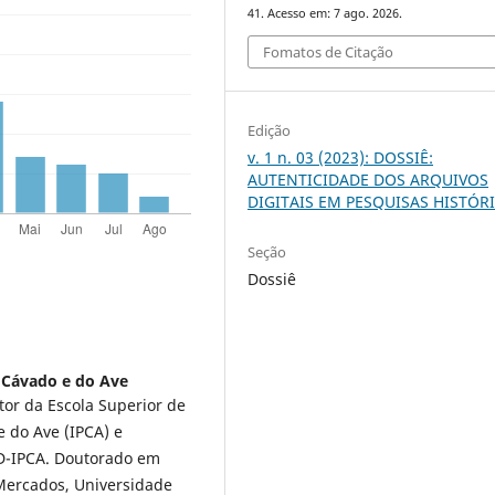
41. Acesso em: 7 ago. 2026.
Fomatos de Citação
Edição
v. 1 n. 03 (2023): DOSSIÊ:
AUTENTICIDADE DOS ARQUIVOS
DIGITAIS EM PESQUISAS HISTÓR
Seção
Dossiê
o Cávado e do Ave
tor da Escola Superior de
e do Ave (IPCA) e
SD-IPCA. Doutorado em
 Mercados, Universidade