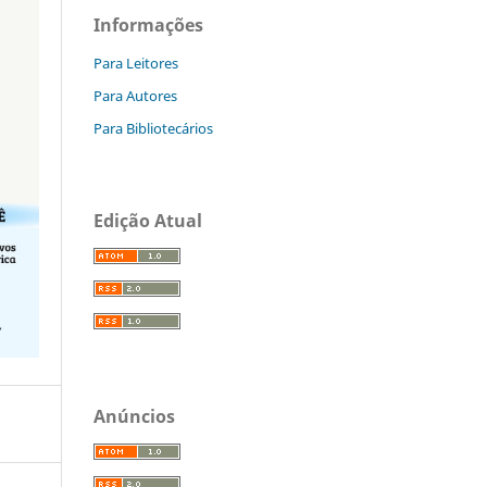
Informações
Para Leitores
Para Autores
Para Bibliotecários
Edição Atual
Anúncios