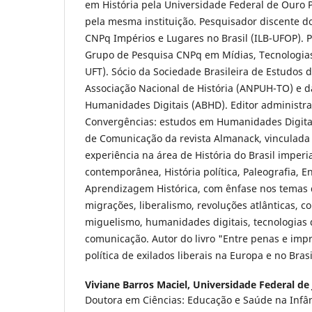
em História pela Universidade Federal de Ouro 
pela mesma instituição. Pesquisador discente d
CNPq Impérios e Lugares no Brasil (ILB-UFOP). 
Grupo de Pesquisa CNPq em Mídias, Tecnologias
UFT). Sócio da Sociedade Brasileira de Estudos 
Associação Nacional de História (ANPUH-TO) e da
Humanidades Digitais (ABHD). Editor administrat
Convergências: estudos em Humanidades Digita
de Comunicação da revista Almanack, vinculada
experiência na área de História do Brasil imperia
contemporânea, História política, Paleografia, En
Aprendizagem Histórica, com ênfase nos temas do
migrações, liberalismo, revoluções atlânticas, c
miguelismo, humanidades digitais, tecnologias 
comunicação. Autor do livro "Entre penas e impr
política de exilados liberais na Europa e no Bras
Viviane Barros Maciel,
Universidade Federal de 
Doutora em Ciências: Educação e Saúde na Infân