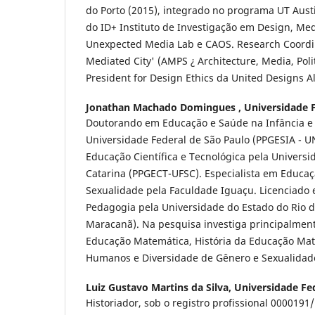
do Porto (2015), integrado no programa UT Austi
do ID+ Instituto de Investigação em Design, Med
Unexpected Media Lab e CAOS. Research Coordin
Mediated City' (AMPS ¿ Architecture, Media, Polit
President for Design Ethics da United Designs 
Jonathan Machado Domingues ,
Universidade 
Doutorando em Educação e Saúde na Infância e 
Universidade Federal de São Paulo (PPGESIA - U
Educação Científica e Tecnológica pela Universi
Catarina (PPGECT-UFSC). Especialista em Educaç
Sexualidade pela Faculdade Iguaçu. Licenciado 
Pedagogia pela Universidade do Estado do Rio de
Maracanã). Na pesquisa investiga principalment
Educação Matemática, História da Educação Mate
Humanos e Diversidade de Gênero e Sexualidad
Luiz Gustavo Martins da Silva,
Universidade Fe
Historiador, sob o registro profissional 0000191