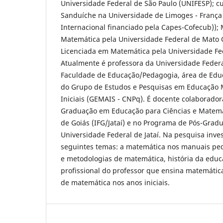
Universidade Federal de São Paulo (UNIFESP); 
Sanduíche na Universidade de Limoges - França
Internacional financiado pela Capes-Cofecub))
Matemática pela Universidade Federal de Mato 
Licenciada em Matemática pela Universidade Fed
Atualmente é professora da Universidade Federal 
Faculdade de Educação/Pedagogia, área de Edu
do Grupo de Estudos e Pesquisas em Educação 
Iniciais (GEMAIS - CNPq). É docente colaborado
Graduação em Educação para Ciências e Matemát
de Goiás (IFG/Jataí) e no Programa de Pós-Gra
Universidade Federal de Jataí. Na pesquisa inve
seguintes temas: a matemática nos manuais pe
e metodologias de matemática, história da edu
profissional do professor que ensina matemáti
de matemática nos anos iniciais.