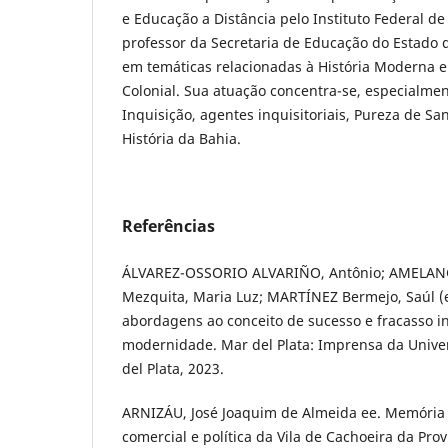
e Educação a Distância pelo Instituto Federal d
professor da Secretaria de Educação do Estado 
em temáticas relacionadas à História Moderna e 
Colonial. Sua atuação concentra-se, especialmen
Inquisição, agentes inquisitoriais, Pureza de Sa
História da Bahia.
Referências
ÁLVAREZ-OSSORIO ALVARIÑO, Antônio; AMELANG
Mezquita, Maria Luz; MARTÍNEZ Bermejo, Saúl (e
abordagens ao conceito de sucesso e fracasso i
modernidade. Mar del Plata: Imprensa da Unive
del Plata, 2023.
ARNIZÁU, José Joaquim de Almeida ee. Memória t
comercial e política da Vila de Cachoeira da Prov