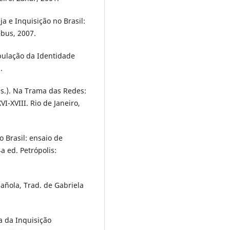
a e Inquisição no Brasil:
bus, 2007.
pulação da Identidade
.
s.). Na Trama das Redes:
I-XVIII. Rio de Janeiro,
 Brasil: ensaio de
a ed. Petrópolis:
añola, Trad. de Gabriela
a da Inquisição