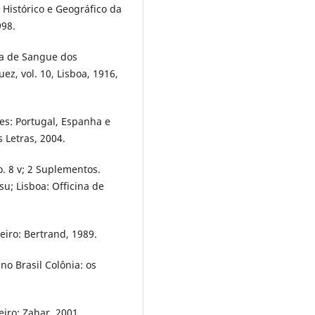
 Histórico e Geográfico da
998.
za de Sangue dos
uez, vol. 10, Lisboa, 1916,
es: Portugal, Espanha e
 Letras, 2004.
o. 8 v; 2 Suplementos.
u; Lisboa: Officina de
eiro: Bertrand, 1989.
no Brasil Colônia: os
eiro: Zahar, 2001.