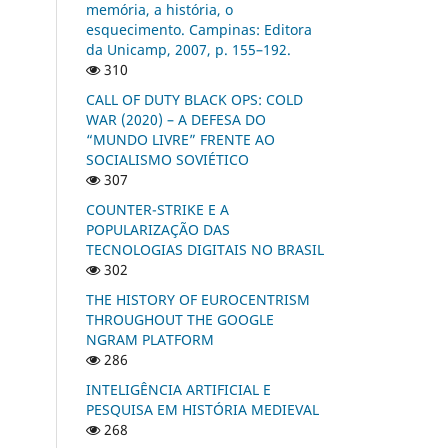
memória, a história, o
esquecimento. Campinas: Editora
da Unicamp, 2007, p. 155–192.
310
CALL OF DUTY BLACK OPS: COLD
WAR (2020) – A DEFESA DO
“MUNDO LIVRE” FRENTE AO
SOCIALISMO SOVIÉTICO
307
COUNTER-STRIKE E A
POPULARIZAÇÃO DAS
TECNOLOGIAS DIGITAIS NO BRASIL
302
THE HISTORY OF EUROCENTRISM
THROUGHOUT THE GOOGLE
NGRAM PLATFORM
286
INTELIGÊNCIA ARTIFICIAL E
PESQUISA EM HISTÓRIA MEDIEVAL
268