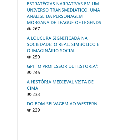
ESTRATÉGIAS NARRATIVAS EM UM
UNIVERSO TRANSMIDIÁTICO, UMA
ANÁLISE DA PERSONAGEM
MORGANA DE LEAGUE OF LEGENDS
267
A LOUCURA SIGNIFICADA NA
SOCIEDADE: O REAL, SIMBÓLICO E
O IMAGINÁRIO SOCIAL
250
GPT 'O PROFESSOR DE HISTÓRIA':
246
A HISTÓRIA MEDIEVAL VISTA DE
CIMA
233
DO BOM SELVAGEM AO WESTERN
229