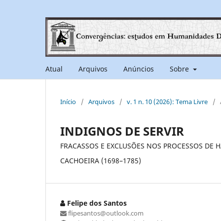
Atual
Arquivos
Anúncios
Sobre
Início
/
Arquivos
/
v. 1 n. 10 (2026): Tema Livre
/
INDIGNOS DE SERVIR
FRACASSOS E EXCLUSÕES NOS PROCESSOS DE H
CACHOEIRA (1698–1785)
Felipe dos Santos
flipesantos@outlook.com