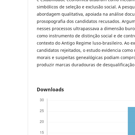
simbólicos de seleção e exclusão social. A pesq
abordagem qualitativa, apoiada na análise doc
prosopografia dos candidatos recusados. Argum
nesses processos ultrapassava a dimensão buro
como instrumento de distinção social e de contr
contexto do Antigo Regime luso-brasileiro. Ao ex
candidatos rejeitados, o estudo evidencia como
morais e suspeitas genealógicas podiam compro
produzir marcas duradouras de desqualificação 
Downloads