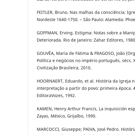
FEITLER, Bruno. Nas malhas da consciência: Igrej
Nordeste 1640-1750. – São Paulo: Alameda: Phoe
GOFFMAN, Erving. Estigma: Notas sobre a Mani
Deteriorada. Rio de Janeiro: Zahar Editores, 1980
GOUVÊA, Maria de Fátima & FRAGOSO, João (Org
Política e negócios no império português, sécs. XV
Civilização Brasileira, 2010.
HOORNAERT, Eduardo, et al. História da igreja no
interpretação a partir do povo: primeira época. 4
EditoraVozes, 1992.
KAMEN, Henry Arthur Francis, La inquisición esp
Zayas, México, Grijalbo, 1990.
MARCOCCI, Giuseppe; PAIVA, José Pedro. Históri