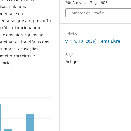
200. Acesso em: 7 ago. 2026.
uisa adota uma
Fomatos de Citação
umental e na
enta-se que a reprovação
crática, funcionando
Edição
ole das hierarquias no
v. 1 n. 10 (2026): Tema Livre
aminar as trajetórias dos
 rumores, acusações
Seção
meter carreiras e
Artigos
social.