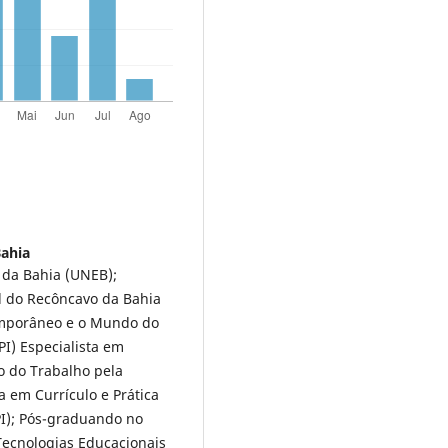
Bahia
 da Bahia (UNEB);
l do Recôncavo da Bahia
temporâneo e o Mundo do
PI) Especialista em
o do Trabalho pela
a em Currículo e Prática
PI); Pós-graduando no
Tecnologias Educacionais