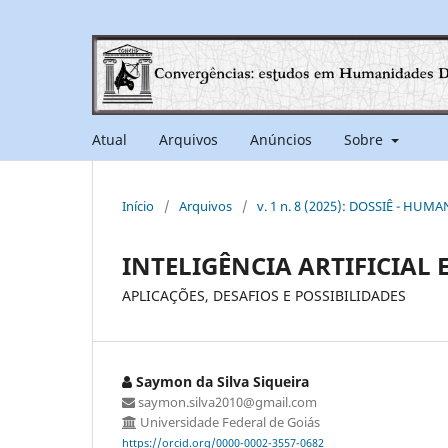
Atual
Arquivos
Anúncios
Sobre
Início
/
Arquivos
/
v. 1 n. 8 (2025): DOSSIÊ - HUM
INTELIGÊNCIA ARTIFICIAL 
APLICAÇÕES, DESAFIOS E POSSIBILIDADES
Saymon da Silva Siqueira
saymon.silva2010@gmail.com
Universidade Federal de Goiás
https://orcid.org/0000-0002-3557-0682