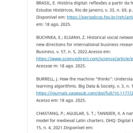
BRASIL, E. História digital: reflexões a partir da
Estudos Históricos, Rio de Janeiro, v. 33, n. 69, p
Disponível em:
https://periodicos.fgv.br/reh/art
em: 18 ago. 2025.
BUCHNEA, E.; ELSANH, Z. Historical social netwo
new directions for international business resear
Business, v. 57, n. 5, 2022.Acesso em:
https://www.sciencedirect.com/science/article
Acessoe m: 18 ago. 2025.
BURRELL, J. How the machine “thinks”: Understa
learning algorithms. Big Data & Society, v. 3, n. 
https://journals.sagepub.com/doi/full/10.1177
Acesso em: 18 ago. 2025.
CHASTANG, P.; AGUILAR, S. T.; TANNIER, X. A na
model for medieval Latin charters. DHQ: Digital 
15, n. 4, 2021.Disponível em: