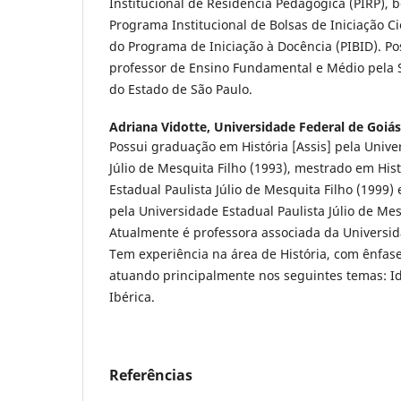
Institucional de Residência Pedagógica (PIRP), 
Programa Institucional de Bolsas de Iniciação Cie
do Programa de Iniciação à Docência (PIBID). P
professor de Ensino Fundamental e Médio pela 
do Estado de São Paulo.
Adriana Vidotte,
Universidade Federal de Goiás
Possui graduação em História [Assis] pela Unive
Júlio de Mesquita Filho (1993), mestrado em His
Estadual Paulista Júlio de Mesquita Filho (1999)
pela Universidade Estadual Paulista Júlio de Mes
Atualmente é professora associada da Universid
Tem experiência na área de História, com ênfase
atuando principalmente nos seguintes temas: Id
Ibérica.
Referências