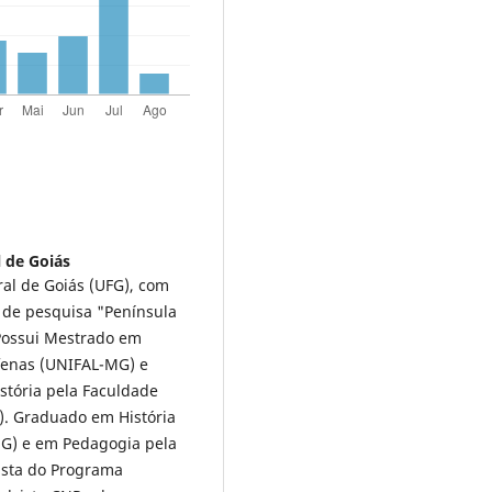
 de Goiás
al de Goiás (UFG), com
 de pesquisa "Península
 Possui Mestrado em
lfenas (UNIFAL-MG) e
stória pela Faculdade
). Graduado em História
MG) e em Pedagogia pela
ista do Programa