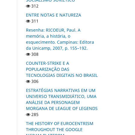
312
ENTRE NOTAS E NATUREZA
311
Resenha: RICOEUR, Paul. A
memória, a história, o
esquecimento. Campinas: Editora
da Unicamp, 2007, p. 155–192.
308
COUNTER-STRIKE E A
POPULARIZAÇÃO DAS
TECNOLOGIAS DIGITAIS NO BRASIL
306
ESTRATÉGIAS NARRATIVAS EM UM
UNIVERSO TRANSMIDIÁTICO, UMA
ANÁLISE DA PERSONAGEM
MORGANA DE LEAGUE OF LEGENDS
285
THE HISTORY OF EUROCENTRISM
THROUGHOUT THE GOOGLE