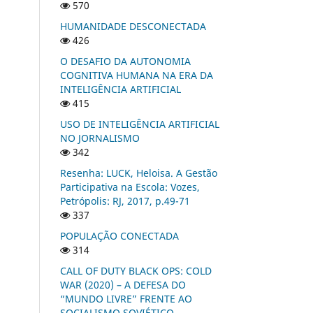
570
HUMANIDADE DESCONECTADA
426
O DESAFIO DA AUTONOMIA
COGNITIVA HUMANA NA ERA DA
INTELIGÊNCIA ARTIFICIAL
415
USO DE INTELIGÊNCIA ARTIFICIAL
NO JORNALISMO
342
Resenha: LUCK, Heloisa. A Gestão
Participativa na Escola: Vozes,
Petrópolis: RJ, 2017, p.49-71
337
POPULAÇÃO CONECTADA
314
CALL OF DUTY BLACK OPS: COLD
WAR (2020) – A DEFESA DO
“MUNDO LIVRE” FRENTE AO
SOCIALISMO SOVIÉTICO