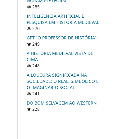
NGRAM PLATFORM
285
INTELIGÊNCIA ARTIFICIAL E
PESQUISA EM HISTÓRIA MEDIEVAL
270
GPT 'O PROFESSOR DE HISTÓRIA':
249
A HISTÓRIA MEDIEVAL VISTA DE
CIMA
248
A LOUCURA SIGNIFICADA NA
SOCIEDADE: O REAL, SIMBÓLICO E
O IMAGINÁRIO SOCIAL
241
DO BOM SELVAGEM AO WESTERN
228