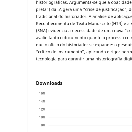
historiográficas. Argumenta-se que a opacidade 
preta”) da IA gera uma “crise de justificação”, d
tradicional do historiador. A análise de aplicaç
Reconhecimento de Texto Manuscrito (HTR) e a A
(SNA) evidencia a necessidade de uma nova “crít
avalie tanto o documento quanto o processo com
que o ofício do historiador se expande: o pesqu
“crítico do instrumento”, aplicando o rigor her
tecnologia para garantir uma historiografia digit
Downloads