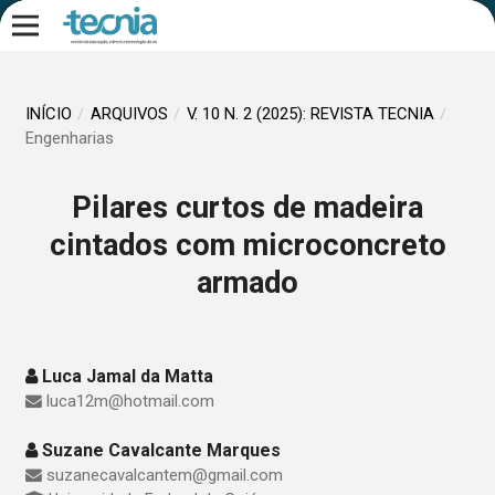
INÍCIO
/
ARQUIVOS
/
V. 10 N. 2 (2025): REVISTA TECNIA
/
Engenharias
Pilares curtos de madeira
cintados com microconcreto
armado
Luca Jamal da Matta
luca12m@hotmail.com
Suzane Cavalcante Marques
suzanecavalcantem@gmail.com