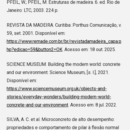
PFEIL, W.; PFEIL, M. Estruturas de madeira. 6. ed. Rio de
Janeiro: LTC, 2003. 224 p.
REVISTA DA MADEIRA. Curitiba: Porthus Comunicação, v.
59, set. 2001. Disponível em:
https://www.remade.com.br/br/revistadamadeira_capa.p
hp?edicao=59&button2=OK
. Acesso em: 18 out. 2025.
SCIENCE MUSEUM. Building the modern world: concrete
and our environment. Science Museum, [s. l.], 2021.
Disponível em:
https://www.sciencemuseum.org.uk/objects-and-
stories/everyday-wonders/building-modern-world-
concrete-and-our-environment
. Acesso em: 8 jul. 2022.
SILVA, A. C. et al. Microconcreto de alto desempenho:
propriedades e comportamento de pilar à flexão normal