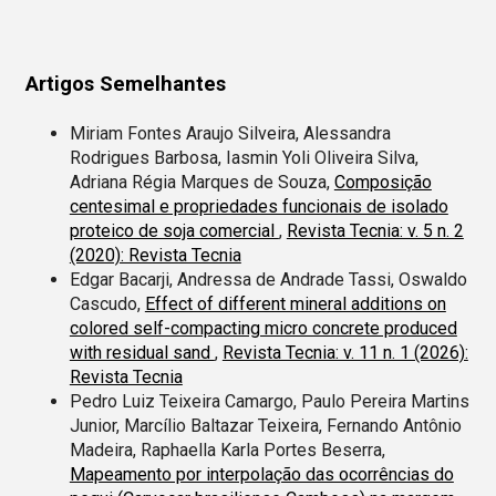
Artigos Semelhantes
Miriam Fontes Araujo Silveira, Alessandra
Rodrigues Barbosa, Iasmin Yoli Oliveira Silva,
Adriana Régia Marques de Souza,
Composição
centesimal e propriedades funcionais de isolado
proteico de soja comercial
,
Revista Tecnia: v. 5 n. 2
(2020): Revista Tecnia
Edgar Bacarji, Andressa de Andrade Tassi, Oswaldo
Cascudo,
Effect of different mineral additions on
colored self-compacting micro concrete produced
with residual sand
,
Revista Tecnia: v. 11 n. 1 (2026):
Revista Tecnia
Pedro Luiz Teixeira Camargo, Paulo Pereira Martins
Junior, Marcílio Baltazar Teixeira, Fernando Antônio
Madeira, Raphaella Karla Portes Beserra,
Mapeamento por interpolação das ocorrências do