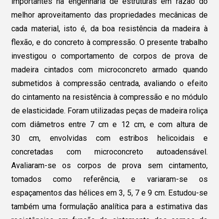
importantes na engenharia de estruturas em razão do
melhor aproveitamento das propriedades mecânicas de
cada material, isto é, da boa resistência da madeira à
flexão, e do concreto à compressão. O presente trabalho
investigou o comportamento de corpos de prova de
madeira cintados com microconcreto armado quando
submetidos à compressão centrada, avaliando o efeito
do cintamento na resistência à compressão e no módulo
de elasticidade. Foram utilizadas peças de madeira roliça
com diâmetros entre 7 cm e 12 cm, e com altura de
30 cm, envolvidas com estribos helicoidais e
concretadas com microconcreto autoadensável.
Avaliaram-se os corpos de prova sem cintamento,
tomados como referência, e variaram-se os
espaçamentos das hélices em 3, 5, 7 e 9 cm. Estudou-se
também uma formulação analítica para a estimativa das