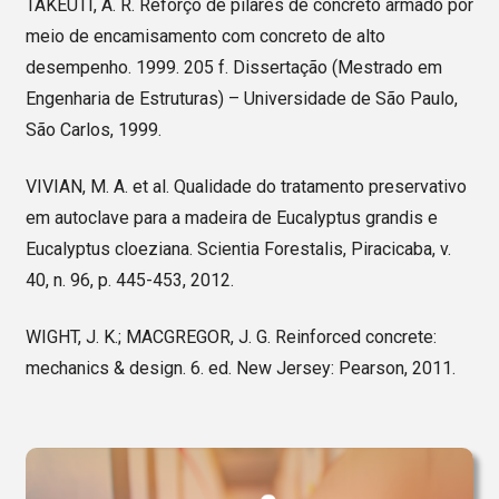
TAKEUTI, A. R. Reforço de pilares de concreto armado por
meio de encamisamento com concreto de alto
desempenho. 1999. 205 f. Dissertação (Mestrado em
Engenharia de Estruturas) – Universidade de São Paulo,
São Carlos, 1999.
VIVIAN, M. A. et al. Qualidade do tratamento preservativo
em autoclave para a madeira de Eucalyptus grandis e
Eucalyptus cloeziana. Scientia Forestalis, Piracicaba, v.
40, n. 96, p. 445-453, 2012.
WIGHT, J. K.; MACGREGOR, J. G. Reinforced concrete:
mechanics & design. 6. ed. New Jersey: Pearson, 2011.