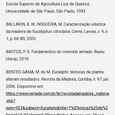
Escola Superior de Agricultura Luiz de Queiroz,
Universidade de São Paulo, São Paulo, 1993.
BALLARIN, A. W.; NOGUEIRA, M. Caracterização elástica
da madeira de Eucalyptus citriodora. Cerne, Lavras, v. 9, n.
1, p. 66-80, 2003.
BASTOS, P. S. Fundamentos do concreto armado. Bauru:
Unesp, 2019.
BENTES-GAMA, M. de M. Eucalipto: técnicas de plantio
alteram resultados. Revista da Madeira, Curitiba, n. 97, jun.
2006. Disponível em:
https://www.remade.com.br/br/revistadamadeira_materia
.php?
num=923&subject=Eucalipto&title=T%E9cnicas%20de%2