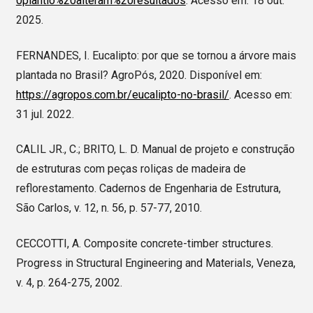
0plantio%20alteram%20resultados
. Acesso em: 18 out.
2025.
FERNANDES, I. Eucalipto: por que se tornou a árvore mais
plantada no Brasil? AgroPós, 2020. Disponível em:
https://agropos.com.br/eucalipto-no-brasil/
. Acesso em:
31 jul. 2022.
CALIL JR., C.; BRITO, L. D. Manual de projeto e construção
de estruturas com peças roliças de madeira de
reflorestamento. Cadernos de Engenharia de Estrutura,
São Carlos, v. 12, n. 56, p. 57-77, 2010.
CECCOTTI, A. Composite concrete-timber structures.
Progress in Structural Engineering and Materials, Veneza,
v. 4, p. 264-275, 2002.