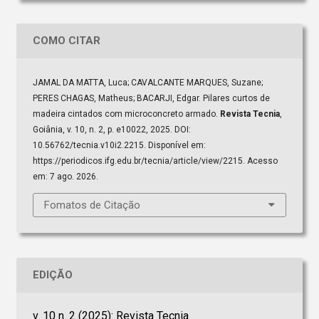
COMO CITAR
JAMAL DA MATTA, Luca; CAVALCANTE MARQUES, Suzane;
PERES CHAGAS, Matheus; BACARJI, Edgar. Pilares curtos de
madeira cintados com microconcreto armado.
Revista Tecnia
,
Goiânia, v. 10, n. 2, p. e10022, 2025. DOI:
10.56762/tecnia.v10i2.2215. Disponível em:
https://periodicos.ifg.edu.br/tecnia/article/view/2215. Acesso
em: 7 ago. 2026.
Fomatos de Citação
EDIÇÃO
v. 10 n. 2 (2025): Revista Tecnia