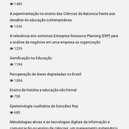
1485
A experimentação no ensino das Ciências da Natureza frente aos
desafios da educação contemporânea
1336
A relevância dos sistemas Enterprise Resource Planning (ERP) para
a análise de negócios em uma empresa ou organização
1259
Gamificação na Educação
1184
Recuperação de áreas degradadas no Brasil
1084
Ensino de história e educação não formal
758
Epistemología cualitativa de González Rey:
685
Metodologias ativas e as tecnologias digitais da informação e
comunicação no ensino de ciências: um mapeamento sistemático