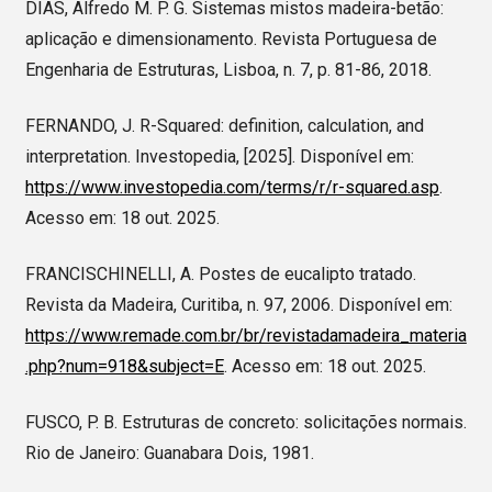
DIAS, Alfredo M. P. G. Sistemas mistos madeira-betão:
aplicação e dimensionamento. Revista Portuguesa de
Engenharia de Estruturas, Lisboa, n. 7, p. 81-86, 2018.
FERNANDO, J. R-Squared: definition, calculation, and
interpretation. Investopedia, [2025]. Disponível em:
https://www.investopedia.com/terms/r/r-squared.asp
.
Acesso em: 18 out. 2025.
FRANCISCHINELLI, A. Postes de eucalipto tratado.
Revista da Madeira, Curitiba, n. 97, 2006. Disponível em:
https://www.remade.com.br/br/revistadamadeira_materia
.php?num=918&subject=E
. Acesso em: 18 out. 2025.
FUSCO, P. B. Estruturas de concreto: solicitações normais.
Rio de Janeiro: Guanabara Dois, 1981.