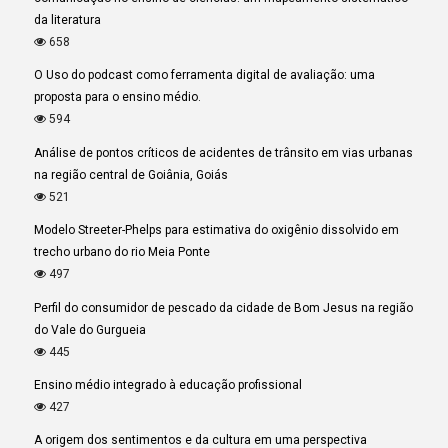
da literatura
658
O Uso do podcast como ferramenta digital de avaliação: uma
proposta para o ensino médio.
594
Análise de pontos críticos de acidentes de trânsito em vias urbanas
na região central de Goiânia, Goiás
521
Modelo Streeter-Phelps para estimativa do oxigênio dissolvido em
trecho urbano do rio Meia Ponte
497
Perfil do consumidor de pescado da cidade de Bom Jesus na região
do Vale do Gurgueia
445
Ensino médio integrado à educação profissional
427
A origem dos sentimentos e da cultura em uma perspectiva