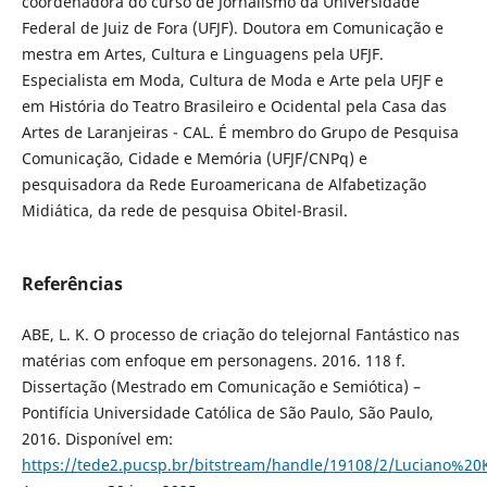
coordenadora do curso de Jornalismo da Universidade
Federal de Juiz de Fora (UFJF). Doutora em Comunicação e
mestra em Artes, Cultura e Linguagens pela UFJF.
Especialista em Moda, Cultura de Moda e Arte pela UFJF e
em História do Teatro Brasileiro e Ocidental pela Casa das
Artes de Laranjeiras - CAL. É membro do Grupo de Pesquisa
Comunicação, Cidade e Memória (UFJF/CNPq) e
pesquisadora da Rede Euroamericana de Alfabetização
Midiática, da rede de pesquisa Obitel-Brasil.
Referências
ABE, L. K. O processo de criação do telejornal Fantástico nas
matérias com enfoque em personagens. 2016. 118 f.
Dissertação (Mestrado em Comunicação e Semiótica) –
Pontifícia Universidade Católica de São Paulo, São Paulo,
2016. Disponível em:
https://tede2.pucsp.br/bitstream/handle/19108/2/Luciano%20