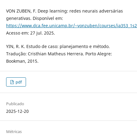
VON ZUBEN, F. Deep learning: redes neurais adversárias
generativas. Disponível em:
https://www.dca.fee.unicamp.br/~vonzuben/courses/ia353_1s2
Acesso em: 27 jul. 2025.
YIN, R. K. Estudo de caso: planejamento e método.
Tradução: Cristhian Matheus Herrera. Porto Alegre:
Bookman, 2015.
pdf
Publicado
2025-12-20
Métricas