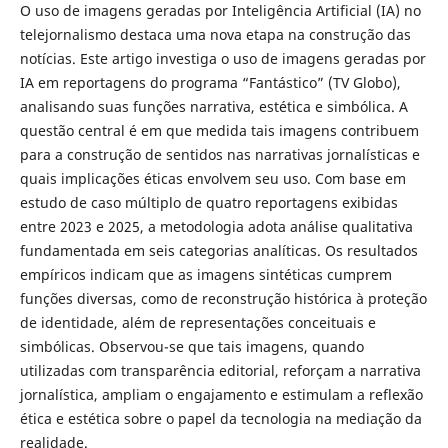
O uso de imagens geradas por Inteligência Artificial (IA) no
telejornalismo destaca uma nova etapa na construção das
notícias. Este artigo investiga o uso de imagens geradas por
IA em reportagens do programa “Fantástico” (TV Globo),
analisando suas funções narrativa, estética e simbólica. A
questão central é em que medida tais imagens contribuem
para a construção de sentidos nas narrativas jornalísticas e
quais implicações éticas envolvem seu uso. Com base em
estudo de caso múltiplo de quatro reportagens exibidas
entre 2023 e 2025, a metodologia adota análise qualitativa
fundamentada em seis categorias analíticas. Os resultados
empíricos indicam que as imagens sintéticas cumprem
funções diversas, como de reconstrução histórica à proteção
de identidade, além de representações conceituais e
simbólicas. Observou-se que tais imagens, quando
utilizadas com transparência editorial, reforçam a narrativa
jornalística, ampliam o engajamento e estimulam a reflexão
ética e estética sobre o papel da tecnologia na mediação da
realidade.