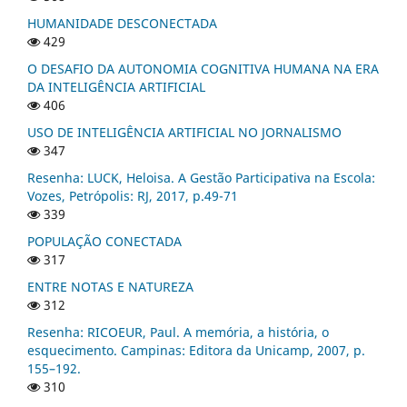
HUMANIDADE DESCONECTADA
429
O DESAFIO DA AUTONOMIA COGNITIVA HUMANA NA ERA
DA INTELIGÊNCIA ARTIFICIAL
406
USO DE INTELIGÊNCIA ARTIFICIAL NO JORNALISMO
347
Resenha: LUCK, Heloisa. A Gestão Participativa na Escola:
Vozes, Petrópolis: RJ, 2017, p.49-71
339
POPULAÇÃO CONECTADA
317
ENTRE NOTAS E NATUREZA
312
Resenha: RICOEUR, Paul. A memória, a história, o
esquecimento. Campinas: Editora da Unicamp, 2007, p.
155–192.
310