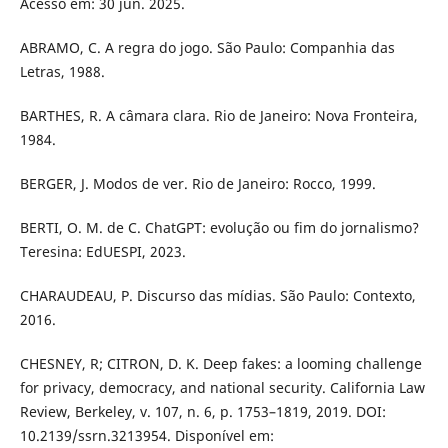
Acesso em: 30 jun. 2025.
ABRAMO, C. A regra do jogo. São Paulo: Companhia das
Letras, 1988.
BARTHES, R. A câmara clara. Rio de Janeiro: Nova Fronteira,
1984.
BERGER, J. Modos de ver. Rio de Janeiro: Rocco, 1999.
BERTI, O. M. de C. ChatGPT: evolução ou fim do jornalismo?
Teresina: EdUESPI, 2023.
CHARAUDEAU, P. Discurso das mídias. São Paulo: Contexto,
2016.
CHESNEY, R; CITRON, D. K. Deep fakes: a looming challenge
for privacy, democracy, and national security. California Law
Review, Berkeley, v. 107, n. 6, p. 1753–1819, 2019. DOI:
10.2139/ssrn.3213954. Disponível em: