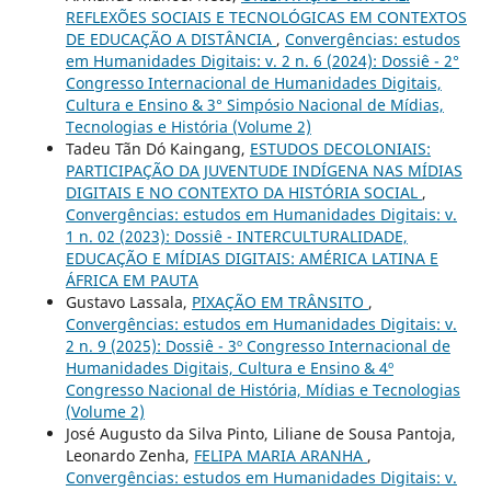
REFLEXÕES SOCIAIS E TECNOLÓGICAS EM CONTEXTOS
DE EDUCAÇÃO A DISTÂNCIA
,
Convergências: estudos
em Humanidades Digitais: v. 2 n. 6 (2024): Dossiê - 2°
Congresso Internacional de Humanidades Digitais,
Cultura e Ensino & 3° Simpósio Nacional de Mídias,
Tecnologias e História (Volume 2)
Tadeu Tãn Dó Kaingang,
ESTUDOS DECOLONIAIS:
PARTICIPAÇÃO DA JUVENTUDE INDÍGENA NAS MÍDIAS
DIGITAIS E NO CONTEXTO DA HISTÓRIA SOCIAL
,
Convergências: estudos em Humanidades Digitais: v.
1 n. 02 (2023): Dossiê - INTERCULTURALIDADE,
EDUCAÇÃO E MÍDIAS DIGITAIS: AMÉRICA LATINA E
ÁFRICA EM PAUTA
Gustavo Lassala,
PIXAÇÃO EM TRÂNSITO
,
Convergências: estudos em Humanidades Digitais: v.
2 n. 9 (2025): Dossiê - 3º Congresso Internacional de
Humanidades Digitais, Cultura e Ensino & 4º
Congresso Nacional de História, Mídias e Tecnologias
(Volume 2)
José Augusto da Silva Pinto, Liliane de Sousa Pantoja,
Leonardo Zenha,
FELIPA MARIA ARANHA
,
Convergências: estudos em Humanidades Digitais: v.