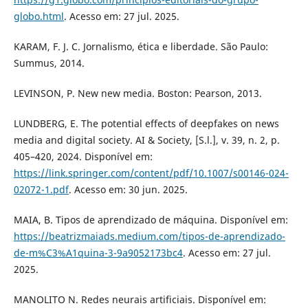
globo.html
. Acesso em: 27 jul. 2025.
KARAM, F. J. C. Jornalismo, ética e liberdade. São Paulo:
Summus, 2014.
LEVINSON, P. New new media. Boston: Pearson, 2013.
LUNDBERG, E. The potential effects of deepfakes on news
media and digital society. AI & Society, [S.l.], v. 39, n. 2, p.
405–420, 2024. Disponível em:
https://link.springer.com/content/pdf/10.1007/s00146-024-
02072-1.pdf
. Acesso em: 30 jun. 2025.
MAIA, B. Tipos de aprendizado de máquina. Disponível em:
https://beatrizmaiads.medium.com/tipos-de-aprendizado-
de-m%C3%A1quina-3-9a9052173bc4
. Acesso em: 27 jul.
2025.
MANOLITO N. Redes neurais artificiais. Disponível em: