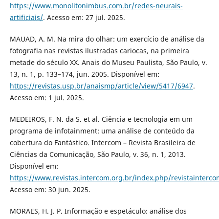
https://www.monolitonimbus.com.br/redes-neurais-
artificiais/
. Acesso em: 27 jul. 2025.
MAUAD, A. M. Na mira do olhar: um exercício de análise da
fotografia nas revistas ilustradas cariocas, na primeira
metade do século XX. Anais do Museu Paulista, São Paulo, v.
13, n. 1, p. 133–174, jun. 2005. Disponível em:
https://revistas.usp.br/anaismp/article/view/5417/6947
.
Acesso em: 1 jul. 2025.
MEDEIROS, F. N. da S. et al. Ciência e tecnologia em um
programa de infotainment: uma análise de conteúdo da
cobertura do Fantástico. Intercom – Revista Brasileira de
Ciências da Comunicação, São Paulo, v. 36, n. 1, 2013.
Disponível em:
https://www.revistas.intercom.org.br/index.php/revistainterco
Acesso em: 30 jun. 2025.
MORAES, H. J. P. Informação e espetáculo: análise dos