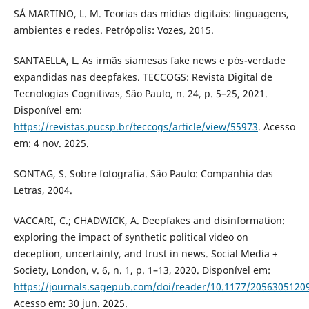
SÁ MARTINO, L. M. Teorias das mídias digitais: linguagens,
ambientes e redes. Petrópolis: Vozes, 2015.
SANTAELLA, L. As irmãs siamesas fake news e pós-verdade
expandidas nas deepfakes. TECCOGS: Revista Digital de
Tecnologias Cognitivas, São Paulo, n. 24, p. 5–25, 2021.
Disponível em:
https://revistas.pucsp.br/teccogs/article/view/55973
. Acesso
em: 4 nov. 2025.
SONTAG, S. Sobre fotografia. São Paulo: Companhia das
Letras, 2004.
VACCARI, C.; CHADWICK, A. Deepfakes and disinformation:
exploring the impact of synthetic political video on
deception, uncertainty, and trust in news. Social Media +
Society, London, v. 6, n. 1, p. 1–13, 2020. Disponível em:
https://journals.sagepub.com/doi/reader/10.1177/2056305120
Acesso em: 30 jun. 2025.