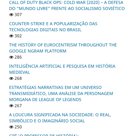
CALL OF DUTY BLACK OPS: COLD WAR (2020) – A DEFESA
DO “MUNDO LIVRE” FRENTE AO SOCIALISMO SOVIÉTICO
307
COUNTER-STRIKE E A POPULARIZAÇÃO DAS
TECNOLOGIAS DIGITAIS NO BRASIL
302
THE HISTORY OF EUROCENTRISM THROUGHOUT THE
GOOGLE NGRAM PLATFORM
286
INTELIGÊNCIA ARTIFICIAL E PESQUISA EM HISTÓRIA
MEDIEVAL
268
ESTRATÉGIAS NARRATIVAS EM UM UNIVERSO
TRANSMIDIÁTICO, UMA ANÁLISE DA PERSONAGEM
MORGANA DE LEAGUE OF LEGENDS
267
A LOUCURA SIGNIFICADA NA SOCIEDADE: O REAL,
SIMBÓLICO E O IMAGINÁRIO SOCIAL
250
GPT 'O PROFESSOR DE HISTÓRIA':