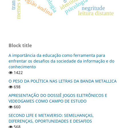
região andina
psicologia
negritude
leitura distante
Block title
A importância da educação como ferramenta para
enfrentar os desafios da sociedade da informação e do
conhecimento
1422
O PESO DA POLÍTICA NAS LETRAS DA BANDA METALLICA
698
APRESENTAÇÃO DO DOSSIÊ JOGOS ELETRÔNICOS E
VIDEOGAMES COMO CAMPO DE ESTUDO
660
SECOND LIFE E METAVERSO: SEMELHANÇAS,
DIFERENÇAS, OPORTUNIDADES E DESAFIOS
568