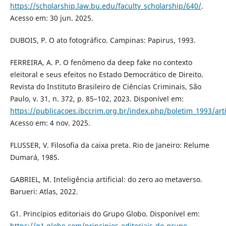
https://scholarship.law.bu.edu/faculty_scholarship/640/
.
Acesso em: 30 jun. 2025.
DUBOIS, P. O ato fotográfico. Campinas: Papirus, 1993.
FERREIRA, A. P. O fenômeno da deep fake no contexto
eleitoral e seus efeitos no Estado Democrático de Direito.
Revista do Instituto Brasileiro de Ciências Criminais, São
Paulo, v. 31, n. 372, p. 85–102, 2023. Disponível em:
https://publicacoes.ibccrim.org.br/index.php/boletim_1993/art
Acesso em: 4 nov. 2025.
FLUSSER, V. Filosofia da caixa preta. Rio de Janeiro: Relume
Dumará, 1985.
GABRIEL, M. Inteligência artificial: do zero ao metaverso.
Barueri: Atlas, 2022.
G1. Princípios editoriais do Grupo Globo. Disponível em:
https://g1.globo.com/principios-editoriais-do-grupo-