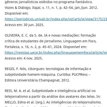
gêneros jornalísticos exibidos no programa Fantástico.
Vozes & Diálogo, Itajaí, v. 11, n. 1, p. 42–54, jan./jun. 2012.
Disponível em:
https://periodicos.univali.br/index.php/vd/article/view/3175/2
Acesso em: 30 jun. 2025.
OLIVEIRA, E. C. da S. de. IA e novas mediações: formação
crítica de estudantes de jornalismo. Linguagem em Foco,
Fortaleza, v. 16, n. 2, p. 45–61, 2024. Disponível em:
https://revistas.uece.br/index.php/linguagememfoco/article/v
Acesso em: 4 nov. 2025.
REGIS, F. Nós, ciborgues: tecnologias de informação e
subjetividade homem-máquina. Curitiba: PUCPRess –
Editora Universitária Champagnat, 2012.
REIS, M. A. et al. Subjetividade e inteligência artificial no
telejornalismo a partir da análise dos avatares das telas. In:
MELLO, Edna et al. (org.). As inteligências do telejornalismo.