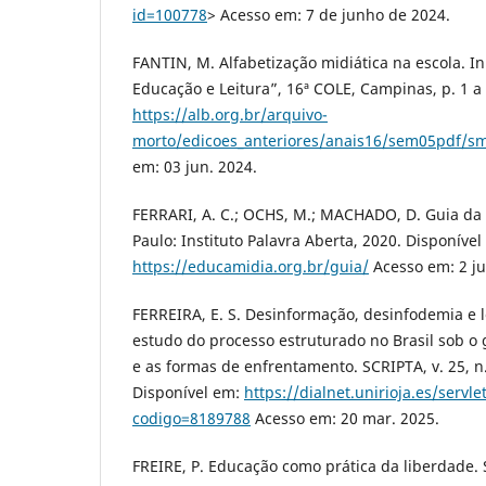
id=100778
> Acesso em: 7 de junho de 2024.
FANTIN, M. Alfabetização midiática na escola. In
Educação e Leitura”, 16ª COLE, Campinas, p. 1 a 
https://alb.org.br/arquivo-
morto/edicoes_anteriores/anais16/sem05pdf/s
em: 03 jun. 2024.
FERRARI, A. C.; OCHS, M.; MACHADO, D. Guia da 
Paulo: Instituto Palavra Aberta, 2020. Disponível
https://educamidia.org.br/guia/
Acesso em: 2 ju
FERREIRA, E. S. Desinformação, desinfodemia e 
estudo do processo estruturado no Brasil sob o 
e as formas de enfrentamento. SCRIPTA, v. 25, n.
Disponível em:
https://dialnet.unirioja.es/servle
codigo=8189788
Acesso em: 20 mar. 2025.
FREIRE, P. Educação como prática da liberdade. 