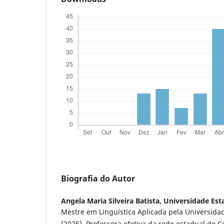
Biografia do Autor
Angela Maria Silveira Batista,
Universidade Est
Mestre em Linguística Aplicada pela Universida
(2025). Professora efetiva da rede estadual do C