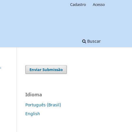
Cadastro
Acesso
Buscar
,
Enviar Submissão
Idioma
Português (Brasil)
English