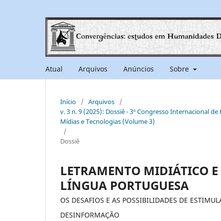
Atual
Arquivos
Anúncios
Sobre
Início
/
Arquivos
/
v. 3 n. 9 (2025): Dossiê - 3º Congresso Internacional d
Mídias e Tecnologias (Volume 3)
/
Dossiê
LETRAMENTO MIDIÁTICO E
LÍNGUA PORTUGUESA
OS DESAFIOS E AS POSSIBILIDADES DE ESTIM
DESINFORMAÇÃO