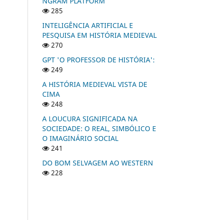
NGRAM PLATFORM
285
INTELIGÊNCIA ARTIFICIAL E
PESQUISA EM HISTÓRIA MEDIEVAL
270
GPT 'O PROFESSOR DE HISTÓRIA':
249
A HISTÓRIA MEDIEVAL VISTA DE
CIMA
248
A LOUCURA SIGNIFICADA NA
SOCIEDADE: O REAL, SIMBÓLICO E
O IMAGINÁRIO SOCIAL
241
DO BOM SELVAGEM AO WESTERN
228