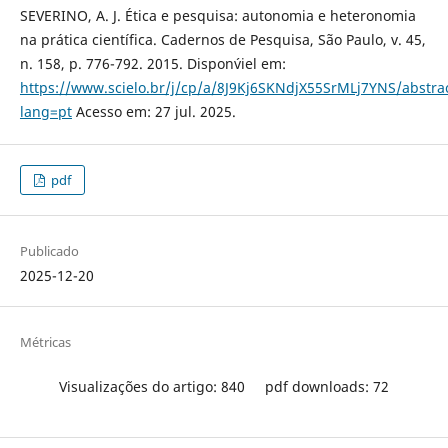
SEVERINO, A. J. Ética e pesquisa: autonomia e heteronomia
na prática científica. Cadernos de Pesquisa, São Paulo, v. 45,
n. 158, p. 776-792. 2015. Dispon´viel em:
https://www.scielo.br/j/cp/a/8J9Kj6SKNdjX55SrMLj7YNS/abstra
lang=pt
Acesso em: 27 jul. 2025.
pdf
Publicado
2025-12-20
Métricas
Visualizações do artigo: 840
pdf downloads: 72