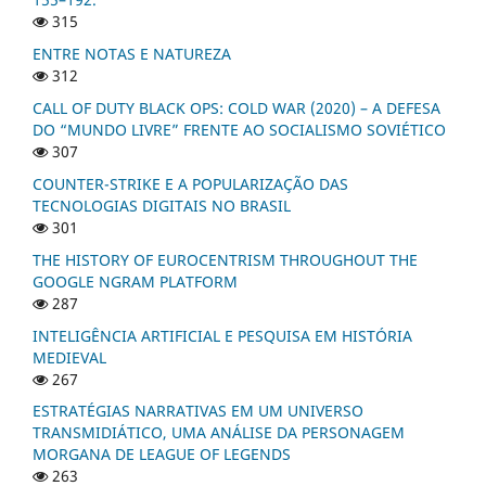
315
ENTRE NOTAS E NATUREZA
312
CALL OF DUTY BLACK OPS: COLD WAR (2020) – A DEFESA
DO “MUNDO LIVRE” FRENTE AO SOCIALISMO SOVIÉTICO
307
COUNTER-STRIKE E A POPULARIZAÇÃO DAS
TECNOLOGIAS DIGITAIS NO BRASIL
301
THE HISTORY OF EUROCENTRISM THROUGHOUT THE
GOOGLE NGRAM PLATFORM
287
INTELIGÊNCIA ARTIFICIAL E PESQUISA EM HISTÓRIA
MEDIEVAL
267
ESTRATÉGIAS NARRATIVAS EM UM UNIVERSO
TRANSMIDIÁTICO, UMA ANÁLISE DA PERSONAGEM
MORGANA DE LEAGUE OF LEGENDS
263