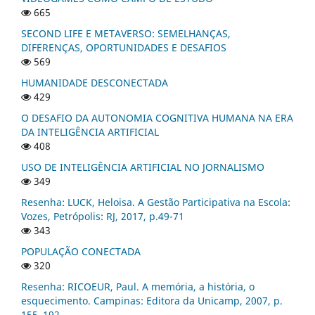
665
SECOND LIFE E METAVERSO: SEMELHANÇAS,
DIFERENÇAS, OPORTUNIDADES E DESAFIOS
569
HUMANIDADE DESCONECTADA
429
O DESAFIO DA AUTONOMIA COGNITIVA HUMANA NA ERA
DA INTELIGÊNCIA ARTIFICIAL
408
USO DE INTELIGÊNCIA ARTIFICIAL NO JORNALISMO
349
Resenha: LUCK, Heloisa. A Gestão Participativa na Escola:
Vozes, Petrópolis: RJ, 2017, p.49-71
343
POPULAÇÃO CONECTADA
320
Resenha: RICOEUR, Paul. A memória, a história, o
esquecimento. Campinas: Editora da Unicamp, 2007, p.
155–192.