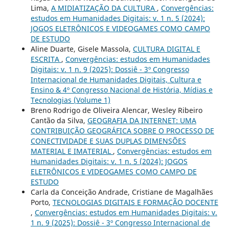
Lima,
A MIDIATIZAÇÃO DA CULTURA
,
Convergências:
estudos em Humanidades Digitais: v. 1 n. 5 (2024):
JOGOS ELETRÔNICOS E VIDEOGAMES COMO CAMPO
DE ESTUDO
Aline Duarte, Gisele Massola,
CULTURA DIGITAL E
ESCRITA
,
Convergências: estudos em Humanidades
Digitais: v. 1 n. 9 (2025): Dossiê - 3º Congresso
Internacional de Humanidades Digitais, Cultura e
Ensino & 4º Congresso Nacional de História, Mídias e
Tecnologias (Volume 1)
Breno Rodrigo de Oliveira Alencar, Wesley Ribeiro
Cantão da Silva,
GEOGRAFIA DA INTERNET: UMA
CONTRIBUIÇÃO GEOGRÁFICA SOBRE O PROCESSO DE
CONECTIVIDADE E SUAS DUPLAS DIMENSÕES
MATERIAL E IMATERIAL
,
Convergências: estudos em
Humanidades Digitais: v. 1 n. 5 (2024): JOGOS
ELETRÔNICOS E VIDEOGAMES COMO CAMPO DE
ESTUDO
Carla da Conceição Andrade, Cristiane de Magalhães
Porto,
TECNOLOGIAS DIGITAIS E FORMAÇÃO DOCENTE
,
Convergências: estudos em Humanidades Digitais: v.
1 n. 9 (2025): Dossiê - 3º Congresso Internacional de