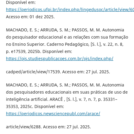
Disponível em:
https://periodicos.ufpi.br/index.php/lingedusoc/article/view/6
Acesso em: 01 dez 2025.
MACHADO, E. S.; ARRUDA, S. M.; PASSOS, M. M. Autonomia
do pesquisador educacional e as relações com sua formação
no Ensino Superior. Caderno Pedagógico, [S. l.], v. 22, n. 8,
p. e17539, 2025b. Disponível em:
https://ojs.studiespublicacoes.com.br/ojs/index.php/
cadped/article/view/17539. Acesso em: 27 jul. 2025.
MACHADO, E. S.; ARRUDA, S. M.; PASSOS, M. M. Autonomia
dos pesquisadores educacionais em suas práticas de uso de
inteligência artificial. ARACÊ , [S. l.], v. 7, n. 7, p. 35331–
35353, 2025c. Disponível em:
https://periodicos.newsciencepubl.com/arace/
article/view/6288. Acesso em: 27 jul. 2025.