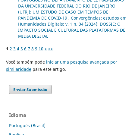
DA UNIVERSIDADE FEDERAL DO RIO DE JANEIRO
(UFRJ): UM ESTUDO DE CASO EM TEMPOS DE
PANDEMIA DE COVID-19
,
Convergências: estudos em
Humanidades Digitais: v. 1 n. 04 (2024): DOSSIÊ: O
IMPACTO SOCIAL E CULTURAL DAS PLATAFORMAS DE
MÍDIA DIGITAL
1
2
3
4
5
6
7
8
9
10
>
>>
Você também pode
iniciar uma pesquisa avançada por
similaridade
para este artigo.
Enviar Submissão
Idioma
Português (Brasil)
English