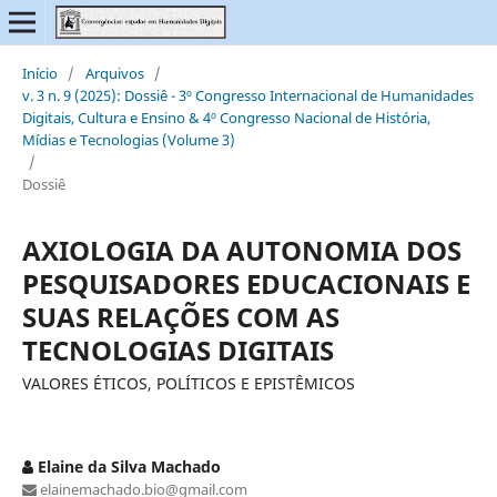
Início
/
Arquivos
/
v. 3 n. 9 (2025): Dossiê - 3º Congresso Internacional de Humanidades
Digitais, Cultura e Ensino & 4º Congresso Nacional de História,
Mídias e Tecnologias (Volume 3)
/
Dossiê
AXIOLOGIA DA AUTONOMIA DOS
PESQUISADORES EDUCACIONAIS E
SUAS RELAÇÕES COM AS
TECNOLOGIAS DIGITAIS
VALORES ÉTICOS, POLÍTICOS E EPISTÊMICOS
Elaine da Silva Machado
elainemachado.bio@gmail.com