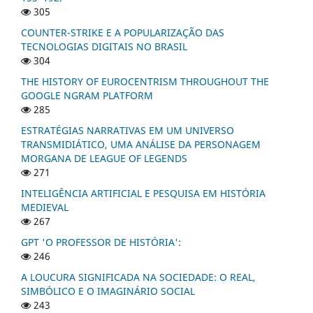
305
COUNTER-STRIKE E A POPULARIZAÇÃO DAS
TECNOLOGIAS DIGITAIS NO BRASIL
304
THE HISTORY OF EUROCENTRISM THROUGHOUT THE
GOOGLE NGRAM PLATFORM
285
ESTRATÉGIAS NARRATIVAS EM UM UNIVERSO
TRANSMIDIÁTICO, UMA ANÁLISE DA PERSONAGEM
MORGANA DE LEAGUE OF LEGENDS
271
INTELIGÊNCIA ARTIFICIAL E PESQUISA EM HISTÓRIA
MEDIEVAL
267
GPT 'O PROFESSOR DE HISTÓRIA':
246
A LOUCURA SIGNIFICADA NA SOCIEDADE: O REAL,
SIMBÓLICO E O IMAGINÁRIO SOCIAL
243