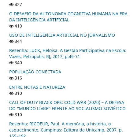
427
O DESAFIO DA AUTONOMIA COGNITIVA HUMANA NA ERA
DA INTELIGÊNCIA ARTIFICIAL
410
USO DE INTELIGÊNCIA ARTIFICIAL NO JORNALISMO
344
Resenha: LUCK, Heloisa. A Gestão Participativa na Escola:
Vozes, Petrópolis: RJ, 2017, p.49-71
340
POPULAÇÃO CONECTADA
316
ENTRE NOTAS E NATUREZA
310
CALL OF DUTY BLACK OPS: COLD WAR (2020) – A DEFESA
DO “MUNDO LIVRE” FRENTE AO SOCIALISMO SOVIÉTICO
310
Resenha: RICOEUR, Paul. A memória, a história, o
esquecimento. Campinas: Editora da Unicamp, 2007, p.
155–192.