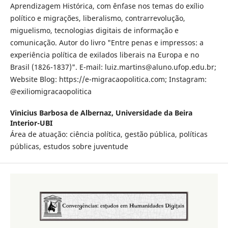
Aprendizagem Histórica, com ênfase nos temas do exílio
político e migrações, liberalismo, contrarrevolução,
miguelismo, tecnologias digitais de informação e
comunicação. Autor do livro "Entre penas e impressos: a
experiência política de exilados liberais na Europa e no
Brasil (1826-1837)". E-mail: luiz.martins@aluno.ufop.edu.br;
Website Blog: https://e-migracaopolitica.com; Instagram:
@exiliomigracaopolitica
Vinicius Barbosa de Albernaz,
Universidade da Beira
Interior-UBI
Área de atuação: ciência política, gestão pública, políticas
públicas, estudos sobre juventude