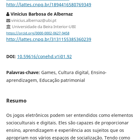
http://lattes.cnpq.br/1894416580769349
Vinicius Barbosa de Albernaz
vinicius.albernaz@ubi.pt
Universidade da Beira Interior-UBI
https://orcid.org/0000-0002-0627-9458
http://lattes.cnpq.br/3131155385360239
DOI:
10.59616/conehd.v1i01.92
Palavras-chave:
Games, Cultura digital, Ensino-
aprendizagem, Educação patrimonial
Resumo
Os jogos eletrônicos podem ser entendidos como elementos
socioculturais e digitais. Eles são capazes de proporcionar
ensino, aprendizagem e experiência aos sujeitos que os
apropriam nos vários espaços de socialização. Tendo como