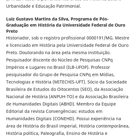
Urbanidade e Educação Patrimonial.
Luiz Gustavo Martins da Silva,
Programa de Pós-
Graduação em História da Universidade Federal de Ouro
Preto
Historiador, sob o registro profissional 0000191/MG. Mestre
e licenciado em História pela Universidade Federal de Ouro
Preto. Doutorando na área pela mesma instituição.
Pesquisador discente do Núcleo de Pesquisas CNPq
Impérios e Lugares no Brasil (ILB-UFOP). Professor
pesquisador do Grupo de Pesquisa CNPq em Mídias,
Tecnologias e História (MITECHIS-UFT). Sócio da Sociedade
Brasileira de Estudos do Oitocentos (SEO), da Associação
Nacional de História (ANPUH-TO) e da Associação Brasileira
de Humanidades Digitais (ABHD). Membro da Equipe
Editorial da revista Convergências: estudos em
Humanidades Digitais (CONEHD). Possui experiência na
área de História do Brasil imperial, História contemporânea,
História política, Paleografia, Ensino de História e