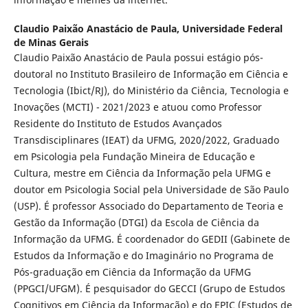
Claudio Paixão Anastácio de Paula,
Universidade Federal
de Minas Gerais
Claudio Paixão Anastácio de Paula possui estágio pós-
doutoral no Instituto Brasileiro de Informação em Ciência e
Tecnologia (Ibict/RJ), do Ministério da Ciência, Tecnologia e
Inovações (MCTI) - 2021/2023 e atuou como Professor
Residente do Instituto de Estudos Avançados
Transdisciplinares (IEAT) da UFMG, 2020/2022, Graduado
em Psicologia pela Fundação Mineira de Educação e
Cultura, mestre em Ciência da Informação pela UFMG e
doutor em Psicologia Social pela Universidade de São Paulo
(USP). É professor Associado do Departamento de Teoria e
Gestão da Informação (DTGI) da Escola de Ciência da
Informação da UFMG. É coordenador do GEDII (Gabinete de
Estudos da Informação e do Imaginário no Programa de
Pós-graduação em Ciência da Informação da UFMG
(PPGCI/UFGM). É pesquisador do GECCI (Grupo de Estudos
Cognitivos em Ciência da Informação) e do EPIC (Estudos de