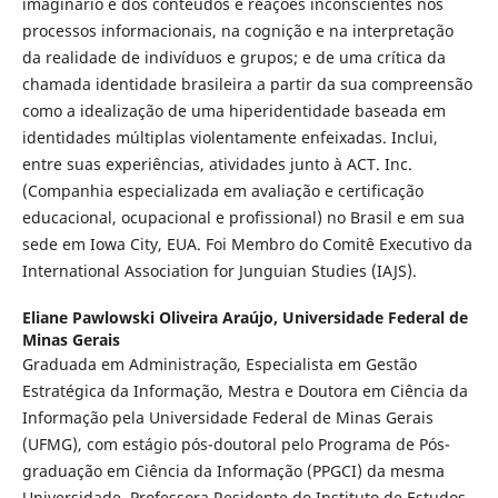
imaginário e dos conteúdos e reações inconscientes nos
processos informacionais, na cognição e na interpretação
da realidade de indivíduos e grupos; e de uma crítica da
chamada identidade brasileira a partir da sua compreensão
como a idealização de uma hiperidentidade baseada em
identidades múltiplas violentamente enfeixadas. Inclui,
entre suas experiências, atividades junto à ACT. Inc.
(Companhia especializada em avaliação e certificação
educacional, ocupacional e profissional) no Brasil e em sua
sede em Iowa City, EUA. Foi Membro do Comitê Executivo da
International Association for Junguian Studies (IAJS).
Eliane Pawlowski Oliveira Araújo,
Universidade Federal de
Minas Gerais
Graduada em Administração, Especialista em Gestão
Estratégica da Informação, Mestra e Doutora em Ciência da
Informação pela Universidade Federal de Minas Gerais
(UFMG), com estágio pós-doutoral pelo Programa de Pós-
graduação em Ciência da Informação (PPGCI) da mesma
Universidade. Professora Residente do Instituto de Estudos