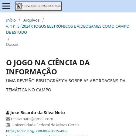
Início
/
Arquivos
/
v. 1 n. 5 (2024): JOGOS ELETRÔNICOS E VIDEOGAMES COMO CAMPO
DE ESTUDO
/
Dossiê
O JOGO NA CIÊNCIA DA
INFORMAÇÃO
UMA REVISÃO BIBLIOGRÁFICA SOBRE AS ABORDAGENS DA
TEMÁTICA NO CAMPO
Jose Ricardo da Silva Neto
resisamara@gmail.com
Universidade Federal de Minas Gerais
https://orcid.org/0000-0002-4915-4938