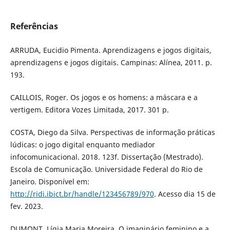
Referências
ARRUDA, Eucidio Pimenta. Aprendizagens e jogos digitais,
aprendizagens e jogos digitais. Campinas: Alínea, 2011. p.
193.
CAILLOIS, Roger. Os jogos e os homens: a máscara e a
vertigem. Editora Vozes Limitada, 2017. 301 p.
COSTA, Diego da Silva. Perspectivas de informação práticas
lúdicas: o jogo digital enquanto mediador
infocomunicacional. 2018. 123f. Dissertação (Mestrado).
Escola de Comunicação. Universidade Federal do Rio de
Janeiro. Disponível em:
http://ridi.ibict.br/handle/123456789/970
. Acesso dia 15 de
fev. 2023.
DUMONT, Lígia Maria Moreira. O imaginário feminino e a