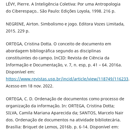
LÉVY, Pierre. A Inteligência Coletiva: Por uma Antropologia
do Ciberespaço.. São Paulo: Edições Loyola, 1998. 216 p.
NEGRINE, Airton. Simbolismo e jogo. Editora Vozes Limitada,
2015. 229 p.
ORTEGA, Cristina Dotta. O conceito de documento em
abordagem bibliográfica segundo as disciplinas
constituintes do campo. InCID: Revista de Ciência da
Informação e Documentação, v. 7, n. esp, p. 41 – 64. 2016a.
Disponível em:
https://www.revistas.usp.br/incid/article/view/118749/116233
.
Acesso em 18 nov. 2022.
ORTEGA, C. D. Ordenação de documentos como processo de
organização da informação. In: ORTEGA, Cristina Dotta;
SILVA, Camila Mariana Aparecida da; SANTOS, Marcelo Nair
dos. Ordenação de documentos na atividade bibliotecária.
Brasília: Briquet de Lemos, 2016b. p. 6-14. Disponível em: