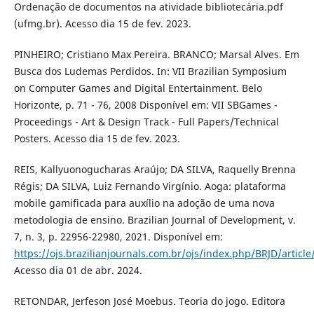
Ordenação de documentos na atividade bibliotecária.pdf
(ufmg.br). Acesso dia 15 de fev. 2023.
PINHEIRO; Cristiano Max Pereira. BRANCO; Marsal Alves. Em
Busca dos Ludemas Perdidos. In: VII Brazilian Symposium
on Computer Games and Digital Entertainment. Belo
Horizonte, p. 71 - 76, 2008 Disponível em: VII SBGames -
Proceedings - Art & Design Track - Full Papers/Technical
Posters. Acesso dia 15 de fev. 2023.
REIS, Kallyuonogucharas Araújo; DA SILVA, Raquelly Brenna
Régis; DA SILVA, Luiz Fernando Virgínio. Aoga: plataforma
mobile gamificada para auxílio na adoção de uma nova
metodologia de ensino. Brazilian Journal of Development, v.
7, n. 3, p. 22956-22980, 2021. Disponível em:
https://ojs.brazilianjournals.com.br/ojs/index.php/BRJD/articl
Acesso dia 01 de abr. 2024.
RETONDAR, Jerfeson José Moebus. Teoria do jogo. Editora