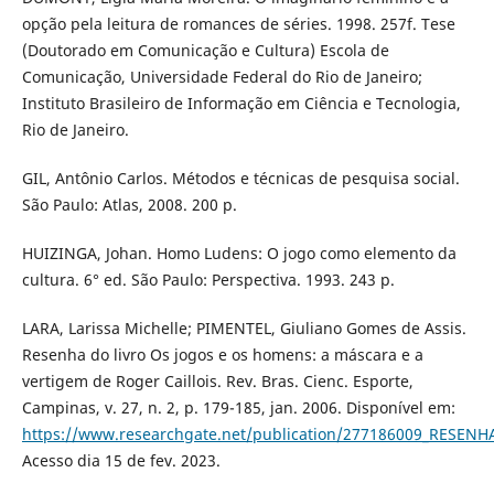
opção pela leitura de romances de séries. 1998. 257f. Tese
(Doutorado em Comunicação e Cultura) Escola de
Comunicação, Universidade Federal do Rio de Janeiro;
Instituto Brasileiro de Informação em Ciência e Tecnologia,
Rio de Janeiro.
GIL, Antônio Carlos. Métodos e técnicas de pesquisa social.
São Paulo: Atlas, 2008. 200 p.
HUIZINGA, Johan. Homo Ludens: O jogo como elemento da
cultura. 6° ed. São Paulo: Perspectiva. 1993. 243 p.
LARA, Larissa Michelle; PIMENTEL, Giuliano Gomes de Assis.
Resenha do livro Os jogos e os homens: a máscara e a
vertigem de Roger Caillois. Rev. Bras. Cienc. Esporte,
Campinas, v. 27, n. 2, p. 179-185, jan. 2006. Disponível em:
https://www.researchgate.net/publication/277186009_RES
Acesso dia 15 de fev. 2023.