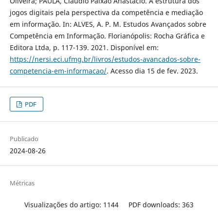
Oliveira; PAULA, Cláudio Paixão Anastácio. A estrutura dos
jogos digitais pela perspectiva da competência e mediação
em informação. In: ALVES, A. P. M. Estudos Avançados sobre
Competência em Informação. Florianópolis: Rocha Gráfica e
Editora Ltda, p. 117-139. 2021. Disponível em:
https://nersi.eci.ufmg.br/livros/estudos-avancados-sobre-
competencia-em-informacao/
. Acesso dia 15 de fev. 2023.
PDF
Publicado
2024-08-26
Métricas
Visualizações do artigo: 1144
PDF downloads: 363