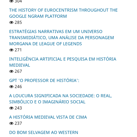
304
THE HISTORY OF EUROCENTRISM THROUGHOUT THE
GOOGLE NGRAM PLATFORM
285
ESTRATÉGIAS NARRATIVAS EM UM UNIVERSO
TRANSMIDIÁTICO, UMA ANÁLISE DA PERSONAGEM
MORGANA DE LEAGUE OF LEGENDS
271
INTELIGÊNCIA ARTIFICIAL E PESQUISA EM HISTÓRIA
MEDIEVAL
267
GPT 'O PROFESSOR DE HISTÓRIA':
246
A LOUCURA SIGNIFICADA NA SOCIEDADE: O REAL,
SIMBÓLICO E O IMAGINÁRIO SOCIAL
243
A HISTÓRIA MEDIEVAL VISTA DE CIMA
237
DO BOM SELVAGEM AO WESTERN