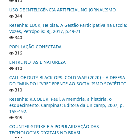
410
USO DE INTELIGÊNCIA ARTIFICIAL NO JORNALISMO
344
Resenha: LUCK, Heloisa. A Gestão Participativa na Escola:
Vozes, Petrópolis: RJ, 2017, p.49-71
340
POPULAÇÃO CONECTADA
316
ENTRE NOTAS E NATUREZA
310
CALL OF DUTY BLACK OPS: COLD WAR (2020) – A DEFESA
DO “MUNDO LIVRE” FRENTE AO SOCIALISMO SOVIÉTICO
310
Resenha: RICOEUR, Paul. A memória, a história, o
esquecimento. Campinas: Editora da Unicamp, 2007, p.
155–192.
305
COUNTER-STRIKE E A POPULARIZAÇÃO DAS
TECNOLOGIAS DIGITAIS NO BRASIL