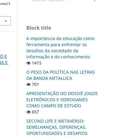
estilo de vida ativo
/view/3
Block title
A importância da educação como
ferramenta para enfrentar os
desafios da sociedade da
O E
informação e do conhecimento
NA E
1415
O PESO DA POLÍTICA NAS LETRAS
DA BANDA METALLICA
701
APRESENTAÇÃO DO DOSSIÊ JOGOS
ELETRÔNICOS E VIDEOGAMES
COMO CAMPO DE ESTUDO
657
SECOND LIFE E METAVERSO:
SEMELHANÇAS, DIFERENÇAS,
OPORTUNIDADES E DESAFIOS