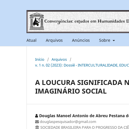
Atual
Arquivos
Anúncios
Sobre
Início
/
Arquivos
/
v. 1 n. 02 (2023): Dossiê - INTERCULTURALIDADE, ED
A LOUCURA SIGNIFICADA N
IMAGINÁRIO SOCIAL
Douglas Manoel Antonio de Abreu Pestana d
douglaspesquisador@gmail.com
SOCIEDADE BRASILEIRA PARA O PROGRESSO DA CI