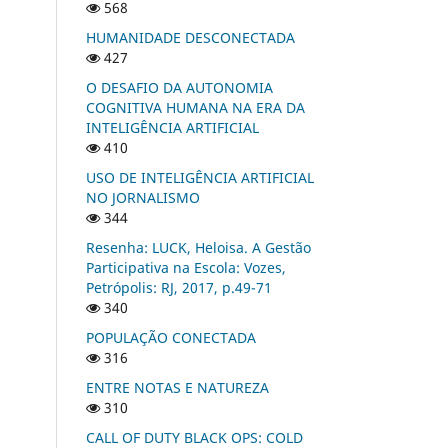
568
HUMANIDADE DESCONECTADA
427
O DESAFIO DA AUTONOMIA
COGNITIVA HUMANA NA ERA DA
INTELIGÊNCIA ARTIFICIAL
410
USO DE INTELIGÊNCIA ARTIFICIAL
NO JORNALISMO
344
Resenha: LUCK, Heloisa. A Gestão
Participativa na Escola: Vozes,
Petrópolis: RJ, 2017, p.49-71
340
POPULAÇÃO CONECTADA
316
ENTRE NOTAS E NATUREZA
310
CALL OF DUTY BLACK OPS: COLD