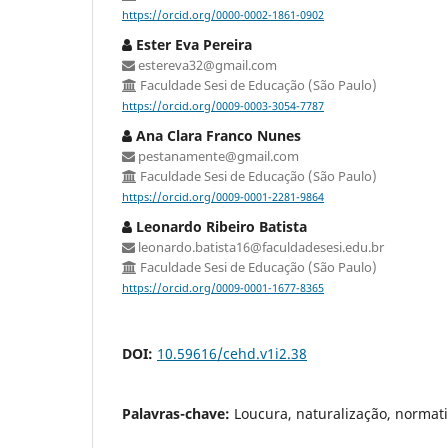
https://orcid.org/0000-0002-1861-0902
Ester Eva Pereira
estereva32@gmail.com
Faculdade Sesi de Educação (São Paulo)
https://orcid.org/0009-0003-3054-7787
Ana Clara Franco Nunes
pestanamente@gmail.com
Faculdade Sesi de Educação (São Paulo)
https://orcid.org/0009-0001-2281-9864
Leonardo Ribeiro Batista
leonardo.batista16@faculdadesesi.edu.br
Faculdade Sesi de Educação (São Paulo)
https://orcid.org/0009-0001-1677-8365
DOI:
10.59616/cehd.v1i2.38
Palavras-chave:
Loucura, naturalização, normati