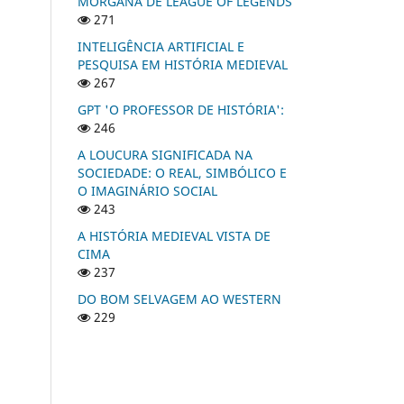
MORGANA DE LEAGUE OF LEGENDS
271
INTELIGÊNCIA ARTIFICIAL E
PESQUISA EM HISTÓRIA MEDIEVAL
267
GPT 'O PROFESSOR DE HISTÓRIA':
246
A LOUCURA SIGNIFICADA NA
SOCIEDADE: O REAL, SIMBÓLICO E
O IMAGINÁRIO SOCIAL
243
A HISTÓRIA MEDIEVAL VISTA DE
CIMA
237
DO BOM SELVAGEM AO WESTERN
229