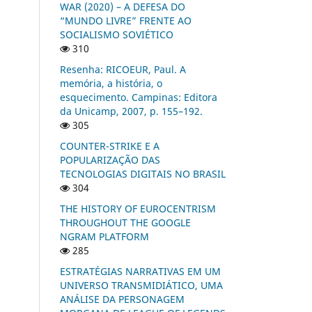
WAR (2020) – A DEFESA DO
“MUNDO LIVRE” FRENTE AO
SOCIALISMO SOVIÉTICO
310
Resenha: RICOEUR, Paul. A
memória, a história, o
esquecimento. Campinas: Editora
da Unicamp, 2007, p. 155–192.
305
COUNTER-STRIKE E A
POPULARIZAÇÃO DAS
TECNOLOGIAS DIGITAIS NO BRASIL
304
THE HISTORY OF EUROCENTRISM
THROUGHOUT THE GOOGLE
NGRAM PLATFORM
285
ESTRATÉGIAS NARRATIVAS EM UM
UNIVERSO TRANSMIDIÁTICO, UMA
ANÁLISE DA PERSONAGEM