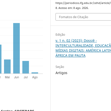
https://periodicos.ifg.edu.br/cehd/article
8. Acesso em: 8 ago. 2026.
Fomatos de Citação
Edição
v. 1 n. 02 (2023): Dossiê -
INTERCULTURALIDADE, EDUCAÇÃ
MÍDIAS DIGITAIS: AMÉRICA LATI
ÁFRICA EM PAUTA
Seção
Artigos