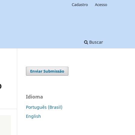
Cadastro
Acesso
Buscar
Enviar Submissão
O
Idioma
Português (Brasil)
English