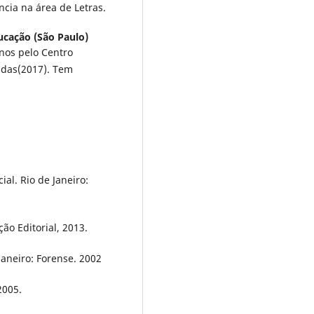
ncia na área de Letras.
ucação (São Paulo)
nos pelo Centro
idas(2017). Tem
al. Rio de Janeiro:
ão Editorial, 2013.
Janeiro: Forense. 2002
2005.