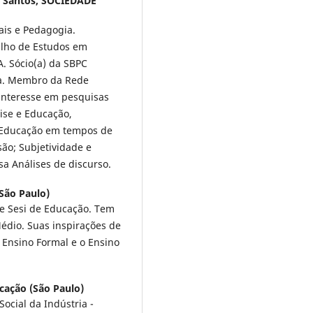
 Santos,
SOCIEDADE
uais e Pedagogia.
ilho de Estudos em
. Sócio(a) da SBPC
ia. Membro da Rede
 interesse em pesquisas
ise e Educação,
 Educação em tempos de
são; Subjetividade e
sa Análises de discurso.
São Paulo)
e Sesi de Educação. Tem
édio. Suas inspirações de
 Ensino Formal e o Ensino
cação (São Paulo)
ocial da Indústria -