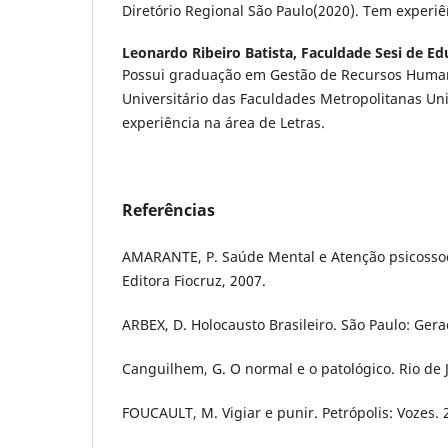
Diretório Regional São Paulo(2020). Tem experiê
Leonardo Ribeiro Batista,
Faculdade Sesi de Ed
Possui graduação em Gestão de Recursos Huma
Universitário das Faculdades Metropolitanas Un
experiência na área de Letras.
Referências
AMARANTE, P. Saúde Mental e Atenção psicossoci
Editora Fiocruz, 2007.
ARBEX, D. Holocausto Brasileiro. São Paulo: Geraç
Canguilhem, G. O normal e o patológico. Rio de 
FOUCAULT, M. Vigiar e punir. Petrópolis: Vozes. 