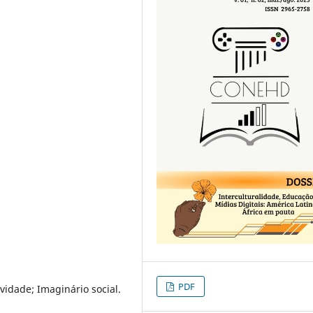
PDF
vidade; Imaginário social.