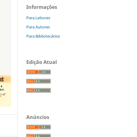
Informações
Para Leitores
Para Autores
Para Bibliotecários
Edição Atual
Anúncios