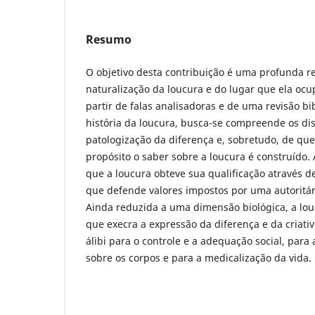
Resumo
O objetivo desta contribuição é uma profunda re
naturalização da loucura e do lugar que ela ocu
partir de falas analisadoras e de uma revisão b
história da loucura, busca-se compreende os di
patologização da diferença e, sobretudo, de qu
propósito o saber sobre a loucura é construído.
que a loucura obteve sua qualificação através d
que defende valores impostos por uma autoritár
Ainda reduzida a uma dimensão biológica, a lou
que execra a expressão da diferença e da criati
álibi para o controle e a adequação social, para
sobre os corpos e para a medicalização da vida.