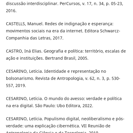
discussão interdisciplinar. PerCursos, v. 17, n. 34, p. 05-23,
2016.
CASTELLS, Manuel. Redes de indignação e esperança:
movimentos sociais na era da internet. Editora Schwarcz-
Companhia das Letras, 2017.
CASTRO, Iná Elias. Geografia e política: território, escalas de
ação e instituições. Bertrand Brasil, 2005.
CESARINO, Letícia. Identidade e representação no
bolsonarismo. Revista de Antropologia, v. 62, n. 3, p. 530-
557, 2019.
CESARINO, Letícia. O mundo do avesso: verdade e política
na era digital. São Paulo: Ubo Editora, 2022.
CESARINO, Letícia. Populismo digital, neoliberalismo e pós-
verdade: uma explicação cibernética. VII Reunião de
Antropologia da Ciência e da Tecnologia, 2019.