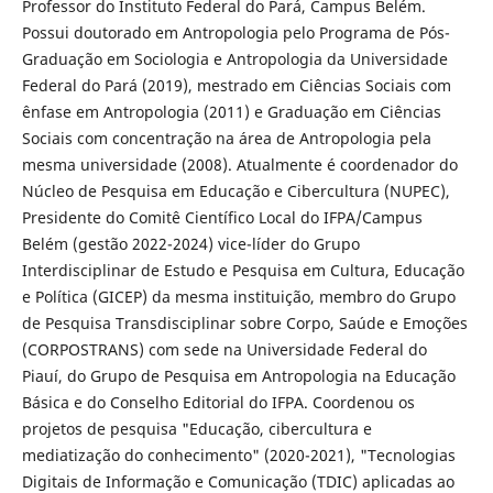
Professor do Instituto Federal do Pará, Campus Belém.
Possui doutorado em Antropologia pelo Programa de Pós-
Graduação em Sociologia e Antropologia da Universidade
Federal do Pará (2019), mestrado em Ciências Sociais com
ênfase em Antropologia (2011) e Graduação em Ciências
Sociais com concentração na área de Antropologia pela
mesma universidade (2008). Atualmente é coordenador do
Núcleo de Pesquisa em Educação e Cibercultura (NUPEC),
Presidente do Comitê Científico Local do IFPA/Campus
Belém (gestão 2022-2024) vice-líder do Grupo
Interdisciplinar de Estudo e Pesquisa em Cultura, Educação
e Política (GICEP) da mesma instituição, membro do Grupo
de Pesquisa Transdisciplinar sobre Corpo, Saúde e Emoções
(CORPOSTRANS) com sede na Universidade Federal do
Piauí, do Grupo de Pesquisa em Antropologia na Educação
Básica e do Conselho Editorial do IFPA. Coordenou os
projetos de pesquisa "Educação, cibercultura e
mediatização do conhecimento" (2020-2021), "Tecnologias
Digitais de Informação e Comunicação (TDIC) aplicadas ao