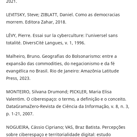
2021.
LEVITSKY, Steve; ZIBLATT, Daniel. Como as democracias
morrem. Editora Zahar, 2018.
LÉVY, Pierre. Essai sur la cyberculture: l’universel sans
totalité. DiversCité Langues, v. 1, 1996.
Malheiro, Bruno. Geografias do Bolsonarismo: entre a
expansão das commodities, do negacionismo e da fé
evangélica no Brasil. Rio de Janeiro: Amazônia Latitude
Press, 2023.
MONTEIRO, Silvana Drumond; PICKLER, Maria Elisa
Valentim. O ciberespaço: o termo, a definição e o conceito.
DataGramaZero-Revista de Ciência da Informação, v. 8, n. 3,
p. 1-21, 2007.
NOGUEIRA, Cássio Cipriano; VAS, Braz Batista. Percepções
sobre ciberespaço e territorialidade digital: estudo