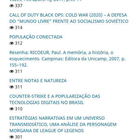
337
CALL OF DUTY BLACK OPS: COLD WAR (2020) – A DEFESA
DO “MUNDO LIVRE” FRENTE AO SOCIALISMO SOVIÉTICO
314
POPULAÇÃO CONECTADA
312
Resenha: RICOEUR, Paul. A memória, a história, o
esquecimento. Campinas: Editora da Unicamp, 2007, p.
155–192.
311
ENTRE NOTAS E NATUREZA
311
COUNTER-STRIKE E A POPULARIZAÇÃO DAS
TECNOLOGIAS DIGITAIS NO BRASIL
310
ESTRATÉGIAS NARRATIVAS EM UM UNIVERSO
TRANSMIDIÁTICO, UMA ANÁLISE DA PERSONAGEM
MORGANA DE LEAGUE OF LEGENDS
301