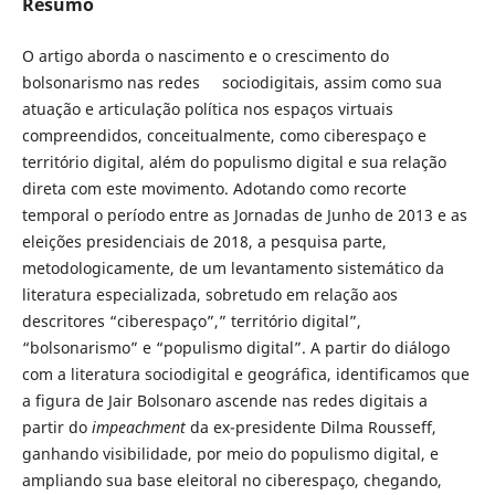
Resumo
O artigo aborda o nascimento e o crescimento do
bolsonarismo nas redes sociodigitais, assim como sua
atuação e articulação política nos espaços virtuais
compreendidos, conceitualmente, como ciberespaço e
território digital, além do populismo digital e sua relação
direta com este movimento. Adotando como recorte
temporal o período entre as Jornadas de Junho de 2013 e as
eleições presidenciais de 2018, a pesquisa parte,
metodologicamente, de um levantamento sistemático da
literatura especializada, sobretudo em relação aos
descritores “ciberespaço”,” território digital”,
“bolsonarismo” e “populismo digital”. A partir do diálogo
com a literatura sociodigital e geográfica, identificamos que
a figura de Jair Bolsonaro ascende nas redes digitais a
partir do
impeachment
da ex-presidente Dilma Rousseff,
ganhando visibilidade, por meio do populismo digital, e
ampliando sua base eleitoral no ciberespaço, chegando,