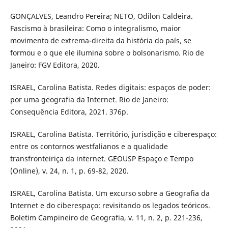
GONÇALVES, Leandro Pereira; NETO, Odilon Caldeira.
Fascismo à brasileira: Como o integralismo, maior
movimento de extrema-direita da história do país, se
formou e o que ele ilumina sobre o bolsonarismo. Rio de
Janeiro: FGV Editora, 2020.
ISRAEL, Carolina Batista. Redes digitais: espaços de poder:
por uma geografia da Internet. Rio de Janeiro:
Consequência Editora, 2021. 376p.
ISRAEL, Carolina Batista. Território, jurisdição e ciberespaço:
entre os contornos westfalianos e a qualidade
transfronteiriça da internet. GEOUSP Espaço e Tempo
(Online), v. 24, n. 1, p. 69-82, 2020.
ISRAEL, Carolina Batista. Um excurso sobre a Geografia da
Internet e do ciberespaço: revisitando os legados teóricos.
Boletim Campineiro de Geografia, v. 11, n. 2, p. 221-236,