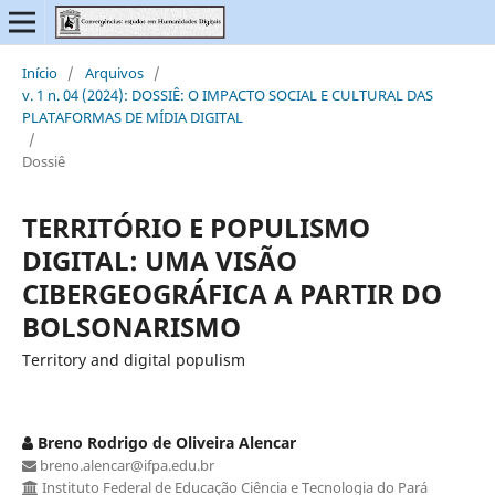
Início
/
Arquivos
/
v. 1 n. 04 (2024): DOSSIÊ: O IMPACTO SOCIAL E CULTURAL DAS
PLATAFORMAS DE MÍDIA DIGITAL
/
Dossiê
TERRITÓRIO E POPULISMO
DIGITAL: UMA VISÃO
CIBERGEOGRÁFICA A PARTIR DO
BOLSONARISMO
Territory and digital populism
Breno Rodrigo de Oliveira Alencar
breno.alencar@ifpa.edu.br
Instituto Federal de Educação Ciência e Tecnologia do Pará