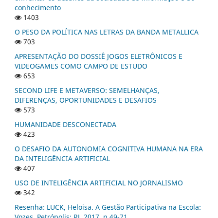
conhecimento
1403
O PESO DA POLÍTICA NAS LETRAS DA BANDA METALLICA
703
APRESENTAÇÃO DO DOSSIÊ JOGOS ELETRÔNICOS E
VIDEOGAMES COMO CAMPO DE ESTUDO
653
SECOND LIFE E METAVERSO: SEMELHANÇAS,
DIFERENÇAS, OPORTUNIDADES E DESAFIOS
573
HUMANIDADE DESCONECTADA
423
O DESAFIO DA AUTONOMIA COGNITIVA HUMANA NA ERA
DA INTELIGÊNCIA ARTIFICIAL
407
USO DE INTELIGÊNCIA ARTIFICIAL NO JORNALISMO
342
Resenha: LUCK, Heloisa. A Gestão Participativa na Escola:
Vozes, Petrópolis: RJ, 2017, p.49-71