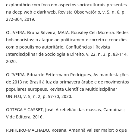
exploratório com foco em aspectos socioculturais presentes
na deep web e dark web. Revista Observatório, v. 5, n. 6, p.
272-304, 2019.
OLIVEIRA, Bruna Silveira; MAIA, Rousiley Celi Moreira. Redes
bolsonaristas: o ataque ao politicamente correto e conexões
com o populismo autoritário. Confluências| Revista
Interdisciplinar de Sociologia e Direito, v. 22, n. 3, p. 83-114,
2020.
OLIVEIRA, Eduardo Fettermann Rodrigues. As manifestações
de 2013 no Brasil à luz da primavera árabe e de movimentos
populares europeus. Revista Científica Multidisciplinar
UNIFLU, v. 5, n. 2, p. 57-70, 2020.
ORTEGA Y GASSET, José. A rebelião das massas. Campinas:
Vide Editora, 2016.
PINHEIRO-MACHADO, Rosana. Amanhã vai ser maior: o que