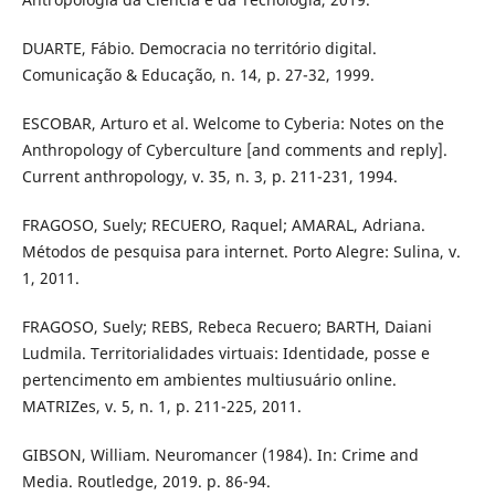
DUARTE, Fábio. Democracia no território digital.
Comunicação & Educação, n. 14, p. 27-32, 1999.
ESCOBAR, Arturo et al. Welcome to Cyberia: Notes on the
Anthropology of Cyberculture [and comments and reply].
Current anthropology, v. 35, n. 3, p. 211-231, 1994.
FRAGOSO, Suely; RECUERO, Raquel; AMARAL, Adriana.
Métodos de pesquisa para internet. Porto Alegre: Sulina, v.
1, 2011.
FRAGOSO, Suely; REBS, Rebeca Recuero; BARTH, Daiani
Ludmila. Territorialidades virtuais: Identidade, posse e
pertencimento em ambientes multiusuário online.
MATRIZes, v. 5, n. 1, p. 211-225, 2011.
GIBSON, William. Neuromancer (1984). In: Crime and
Media. Routledge, 2019. p. 86-94.