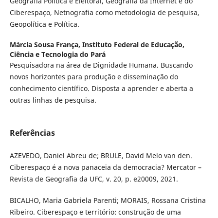
Geografia Política e Eleitoral, Geografia da Internet e do
Ciberespaço, Netnografia como metodologia de pesquisa,
Geopolítica e Política.
Márcia Sousa França,
Instituto Federal de Educação,
Ciência e Tecnologia do Pará
Pesquisadora na área de Dignidade Humana. Buscando
novos horizontes para produção e disseminação do
conhecimento científico. Disposta a aprender e aberta a
outras linhas de pesquisa.
Referências
AZEVEDO, Daniel Abreu de; BRULE, David Melo van den.
Ciberespaço é a nova panaceia da democracia? Mercator –
Revista de Geografia da UFC, v. 20, p. e20009, 2021.
BICALHO, Maria Gabriela Parenti; MORAIS, Rossana Cristina
Ribeiro. Ciberespaço e território: construção de uma