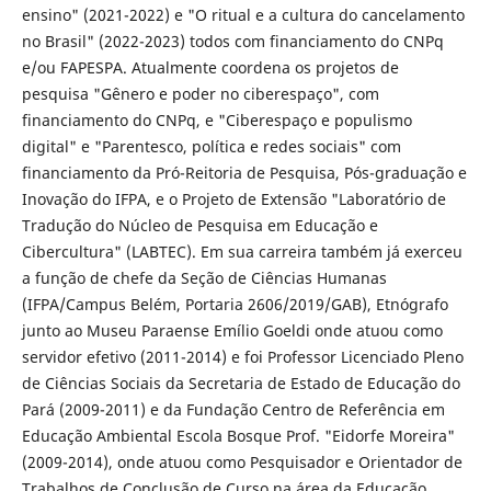
ensino" (2021-2022) e "O ritual e a cultura do cancelamento
no Brasil" (2022-2023) todos com financiamento do CNPq
e/ou FAPESPA. Atualmente coordena os projetos de
pesquisa "Gênero e poder no ciberespaço", com
financiamento do CNPq, e "Ciberespaço e populismo
digital" e "Parentesco, política e redes sociais" com
financiamento da Pró-Reitoria de Pesquisa, Pós-graduação e
Inovação do IFPA, e o Projeto de Extensão "Laboratório de
Tradução do Núcleo de Pesquisa em Educação e
Cibercultura" (LABTEC). Em sua carreira também já exerceu
a função de chefe da Seção de Ciências Humanas
(IFPA/Campus Belém, Portaria 2606/2019/GAB), Etnógrafo
junto ao Museu Paraense Emílio Goeldi onde atuou como
servidor efetivo (2011-2014) e foi Professor Licenciado Pleno
de Ciências Sociais da Secretaria de Estado de Educação do
Pará (2009-2011) e da Fundação Centro de Referência em
Educação Ambiental Escola Bosque Prof. "Eidorfe Moreira"
(2009-2014), onde atuou como Pesquisador e Orientador de
Trabalhos de Conclusão de Curso na área da Educação