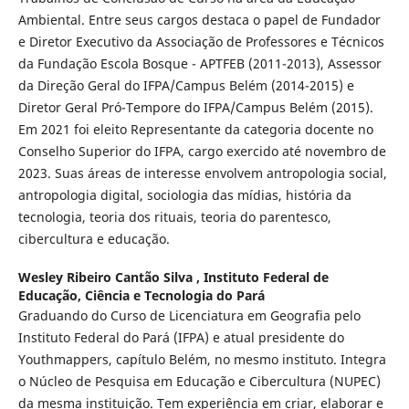
Ambiental. Entre seus cargos destaca o papel de Fundador
e Diretor Executivo da Associação de Professores e Técnicos
da Fundação Escola Bosque - APTFEB (2011-2013), Assessor
da Direção Geral do IFPA/Campus Belém (2014-2015) e
Diretor Geral Pró-Tempore do IFPA/Campus Belém (2015).
Em 2021 foi eleito Representante da categoria docente no
Conselho Superior do IFPA, cargo exercido até novembro de
2023. Suas áreas de interesse envolvem antropologia social,
antropologia digital, sociologia das mídias, história da
tecnologia, teoria dos rituais, teoria do parentesco,
cibercultura e educação.
Wesley Ribeiro Cantão Silva ,
Instituto Federal de
Educação, Ciência e Tecnologia do Pará
Graduando do Curso de Licenciatura em Geografia pelo
Instituto Federal do Pará (IFPA) e atual presidente do
Youthmappers, capítulo Belém, no mesmo instituto. Integra
o Núcleo de Pesquisa em Educação e Cibercultura (NUPEC)
da mesma instituição. Tem experiência em criar, elaborar e