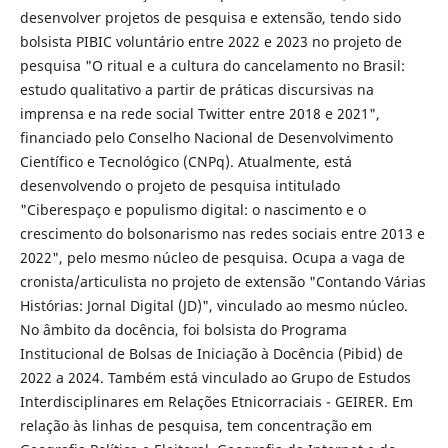
desenvolver projetos de pesquisa e extensão, tendo sido
bolsista PIBIC voluntário entre 2022 e 2023 no projeto de
pesquisa "O ritual e a cultura do cancelamento no Brasil:
estudo qualitativo a partir de práticas discursivas na
imprensa e na rede social Twitter entre 2018 e 2021",
financiado pelo Conselho Nacional de Desenvolvimento
Científico e Tecnológico (CNPq). Atualmente, está
desenvolvendo o projeto de pesquisa intitulado
"Ciberespaço e populismo digital: o nascimento e o
crescimento do bolsonarismo nas redes sociais entre 2013 e
2022", pelo mesmo núcleo de pesquisa. Ocupa a vaga de
cronista/articulista no projeto de extensão "Contando Várias
Histórias: Jornal Digital (JD)", vinculado ao mesmo núcleo.
No âmbito da docência, foi bolsista do Programa
Institucional de Bolsas de Iniciação à Docência (Pibid) de
2022 a 2024. Também está vinculado ao Grupo de Estudos
Interdisciplinares em Relações Etnicorraciais - GEIRER. Em
relação às linhas de pesquisa, tem concentração em