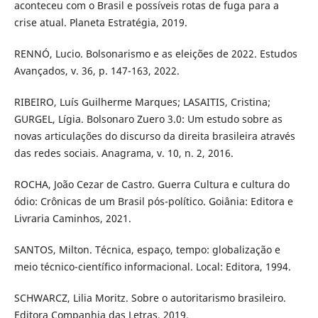
aconteceu com o Brasil e possíveis rotas de fuga para a
crise atual. Planeta Estratégia, 2019.
RENNÓ, Lucio. Bolsonarismo e as eleições de 2022. Estudos
Avançados, v. 36, p. 147-163, 2022.
RIBEIRO, Luís Guilherme Marques; LASAITIS, Cristina;
GURGEL, Lígia. Bolsonaro Zuero 3.0: Um estudo sobre as
novas articulações do discurso da direita brasileira através
das redes sociais. Anagrama, v. 10, n. 2, 2016.
ROCHA, João Cezar de Castro. Guerra Cultura e cultura do
ódio: Crônicas de um Brasil pós-político. Goiânia: Editora e
Livraria Caminhos, 2021.
SANTOS, Milton. Técnica, espaço, tempo: globalização e
meio técnico-científico informacional. Local: Editora, 1994.
SCHWARCZ, Lilia Moritz. Sobre o autoritarismo brasileiro.
Editora Companhia das Letras, 2019.