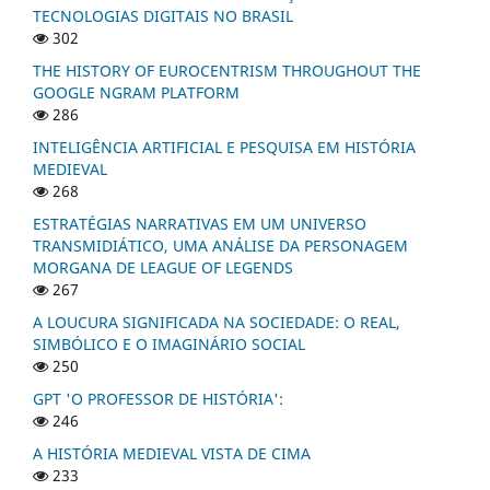
TECNOLOGIAS DIGITAIS NO BRASIL
302
THE HISTORY OF EUROCENTRISM THROUGHOUT THE
GOOGLE NGRAM PLATFORM
286
INTELIGÊNCIA ARTIFICIAL E PESQUISA EM HISTÓRIA
MEDIEVAL
268
ESTRATÉGIAS NARRATIVAS EM UM UNIVERSO
TRANSMIDIÁTICO, UMA ANÁLISE DA PERSONAGEM
MORGANA DE LEAGUE OF LEGENDS
267
A LOUCURA SIGNIFICADA NA SOCIEDADE: O REAL,
SIMBÓLICO E O IMAGINÁRIO SOCIAL
250
GPT 'O PROFESSOR DE HISTÓRIA':
246
A HISTÓRIA MEDIEVAL VISTA DE CIMA
233