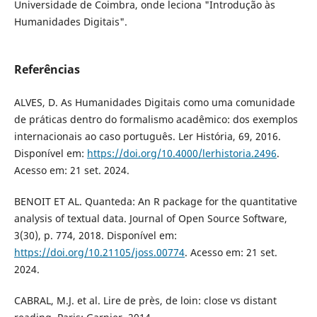
Universidade de Coimbra, onde leciona "Introdução às
Humanidades Digitais".
Referências
ALVES, D. As Humanidades Digitais como uma comunidade
de práticas dentro do formalismo acadêmico: dos exemplos
internacionais ao caso português. Ler História, 69, 2016.
Disponível em:
https://doi.org/10.4000/lerhistoria.2496
.
Acesso em: 21 set. 2024.
BENOIT ET AL. Quanteda: An R package for the quantitative
analysis of textual data. Journal of Open Source Software,
3(30), p. 774, 2018. Disponível em:
https://doi.org/10.21105/joss.00774
. Acesso em: 21 set.
2024.
CABRAL, M.J. et al. Lire de près, de loin: close vs distant