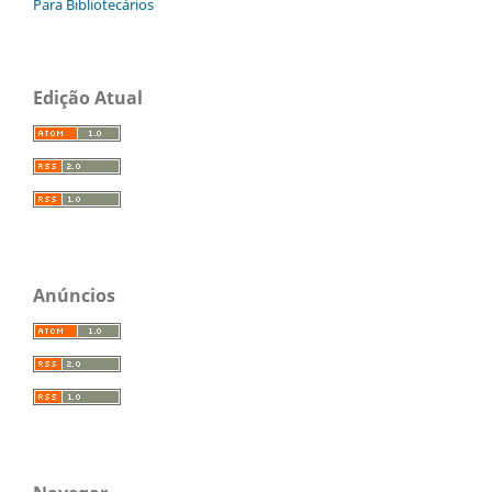
Para Bibliotecários
Edição Atual
Anúncios