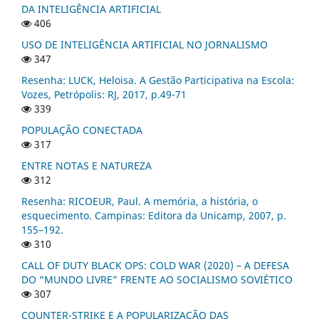
DA INTELIGÊNCIA ARTIFICIAL
406
USO DE INTELIGÊNCIA ARTIFICIAL NO JORNALISMO
347
Resenha: LUCK, Heloisa. A Gestão Participativa na Escola:
Vozes, Petrópolis: RJ, 2017, p.49-71
339
POPULAÇÃO CONECTADA
317
ENTRE NOTAS E NATUREZA
312
Resenha: RICOEUR, Paul. A memória, a história, o
esquecimento. Campinas: Editora da Unicamp, 2007, p.
155–192.
310
CALL OF DUTY BLACK OPS: COLD WAR (2020) – A DEFESA
DO “MUNDO LIVRE” FRENTE AO SOCIALISMO SOVIÉTICO
307
COUNTER-STRIKE E A POPULARIZAÇÃO DAS