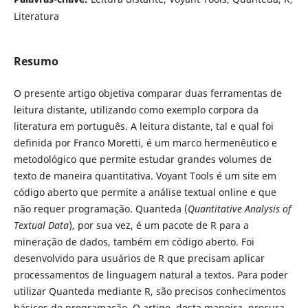
Literatura
Resumo
O presente artigo objetiva comparar duas ferramentas de
leitura distante, utilizando como exemplo corpora da
literatura em português. A leitura distante, tal e qual foi
definida por Franco Moretti, é um marco hermenêutico e
metodológico que permite estudar grandes volumes de
texto de maneira quantitativa. Voyant Tools é um site em
código aberto que permite a análise textual online e que
não requer programação. Quanteda (
Quantitative Analysis of
Textual Data
), por sua vez, é um pacote de R para a
mineração de dados, também em código aberto. Foi
desenvolvido para usuários de R que precisam aplicar
processamentos de linguagem natural a textos. Para poder
utilizar Quanteda mediante R, são precisos conhecimentos
básicos de programação. O artigo, desta maneira, procura