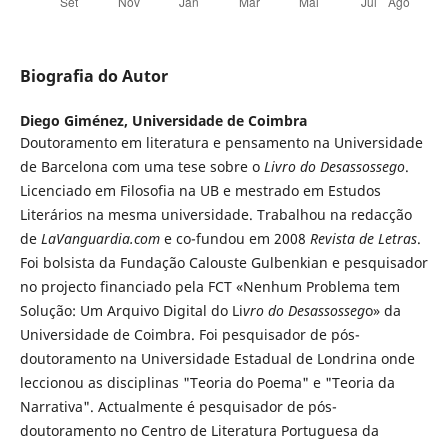
Biografia do Autor
Diego Giménez,
Universidade de Coimbra
Doutoramento em literatura e pensamento na Universidade
de Barcelona com uma tese sobre o
Livro do Desassossego
.
Licenciado em Filosofia na UB e mestrado em Estudos
Literários na mesma universidade. Trabalhou na redacção
de
LaVanguardia.com
e co-fundou em 2008
Revista de Letras
.
Foi bolsista da Fundação Calouste Gulbenkian e pesquisador
no projecto financiado pela FCT «Nenhum Problema tem
Solução: Um Arquivo Digital do Li
vro do Desassosseg
o» da
Universidade de Coimbra. Foi pesquisador de pós-
doutoramento na Universidade Estadual de Londrina onde
leccionou as disciplinas "Teoria do Poema" e "Teoria da
Narrativa". Actualmente é pesquisador de pós-
doutoramento no Centro de Literatura Portuguesa da