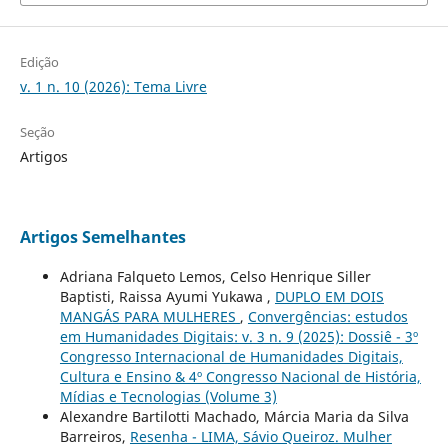
Edição
v. 1 n. 10 (2026): Tema Livre
Seção
Artigos
Artigos Semelhantes
Adriana Falqueto Lemos, Celso Henrique Siller
Baptisti, Raissa Ayumi Yukawa ,
DUPLO EM DOIS
MANGÁS PARA MULHERES
,
Convergências: estudos
em Humanidades Digitais: v. 3 n. 9 (2025): Dossiê - 3º
Congresso Internacional de Humanidades Digitais,
Cultura e Ensino & 4º Congresso Nacional de História,
Mídias e Tecnologias (Volume 3)
Alexandre Bartilotti Machado, Márcia Maria da Silva
Barreiros,
Resenha - LIMA, Sávio Queiroz. Mulher