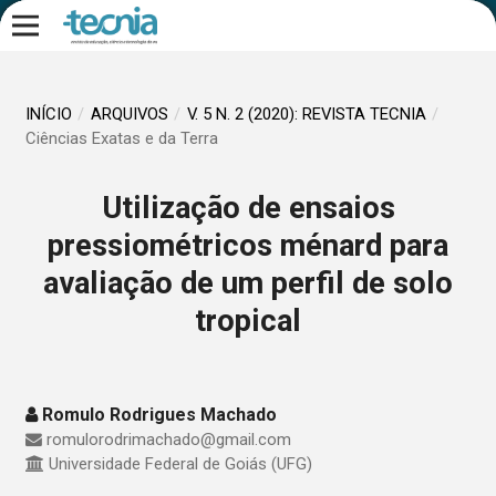
INÍCIO
/
ARQUIVOS
/
V. 5 N. 2 (2020): REVISTA TECNIA
/
Ciências Exatas e da Terra
Utilização de ensaios
pressiométricos ménard para
avaliação de um perfil de solo
tropical
Romulo Rodrigues Machado
romulorodrimachado@gmail.com
Universidade Federal de Goiás (UFG)