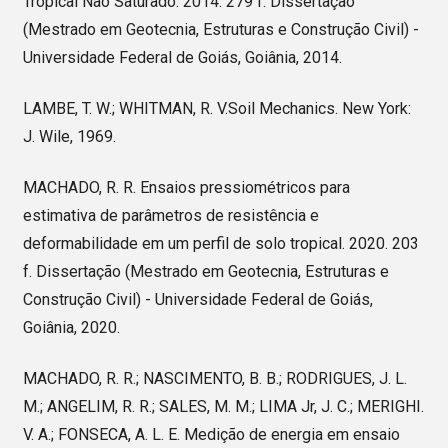
Tropical Não Saturado. 2014. 279 f. Dissertação
(Mestrado em Geotecnia, Estruturas e Construção Civil) -
Universidade Federal de Goiás, Goiânia, 2014.
LAMBE, T. W.; WHITMAN, R. V.Soil Mechanics. New York:
J. Wile, 1969.
MACHADO, R. R. Ensaios pressiométricos para
estimativa de parâmetros de resistência e
deformabilidade em um perfil de solo tropical. 2020. 203
f. Dissertação (Mestrado em Geotecnia, Estruturas e
Construção Civil) - Universidade Federal de Goiás,
Goiânia, 2020.
MACHADO, R. R.; NASCIMENTO, B. B.; RODRIGUES, J. L.
M.; ANGELIM, R. R.; SALES, M. M.; LIMA Jr, J. C.; MERIGHI.
V. A.; FONSECA, A. L. E. Medição de energia em ensaio