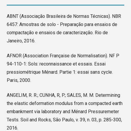
ABNT (Associação Brasileira de Normas Técnicas). NBR
6457: Amostras de solo - Preparação para ensaios de
compactação e ensaios de caracterização. Rio de
Janeiro, 2016.
AFNOR (Association Française de Normalisation). NF P
94-110-1: Sols: reconnaissance et essais. Essai
pressiométrique Ménard. Partie 1: essai sans cycle.
Paris, 2000.
ANGELIM, R. R.; CUNHA, R, P.; SALES, M. M. Determining
the elastic deformation modulus from a compacted earth
embankment via laboratory and Ménard Pressuremeter
Tests. Soil and Rocks, São Paulo, v. 39, n. 03, p. 285-300,
2016.