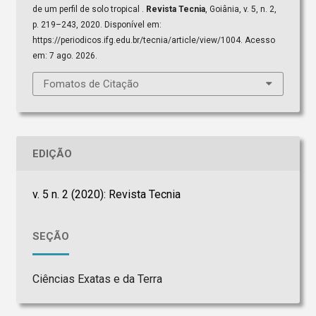
de um perfil de solo tropical .
Revista Tecnia
, Goiânia, v. 5, n. 2,
p. 219–243, 2020. Disponível em:
https://periodicos.ifg.edu.br/tecnia/article/view/1004. Acesso
em: 7 ago. 2026.
Fomatos de Citação
EDIÇÃO
v. 5 n. 2 (2020): Revista Tecnia
SEÇÃO
Ciências Exatas e da Terra