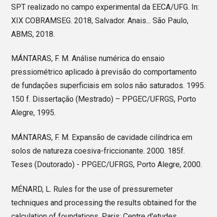
SPT realizado no campo experimental da EECA/UFG. In:
XIX COBRAMSEG. 2018, Salvador. Anais... São Paulo,
ABMS, 2018.
MÁNTARAS, F. M. Análise numérica do ensaio
pressiométrico aplicado à previsão do comportamento
de fundações superficiais em solos não saturados. 1995.
150 f. Dissertação (Mestrado) – PPGEC/UFRGS, Porto
Alegre, 1995.
MÁNTARAS, F. M. Expansão de cavidade cilíndrica em
solos de natureza coesiva-friccionante. 2000. 185f.
Teses (Doutorado) - PPGEC/UFRGS, Porto Alegre, 2000.
MÉNARD, L. Rules for the use of pressuremeter
techniques and processing the results obtained for the
calculation of foundations. Paris: Centre d'etudes