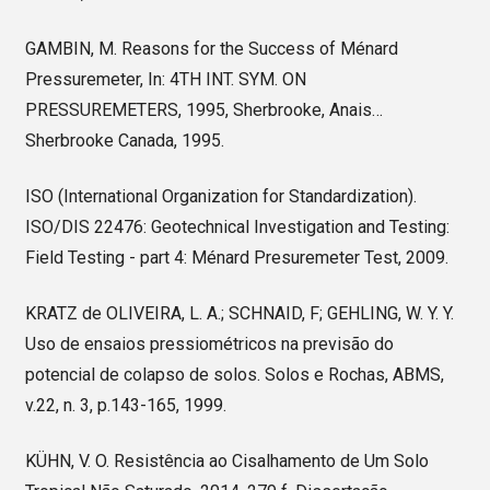
GAMBIN, M. Reasons for the Success of Ménard
Pressuremeter, In: 4TH INT. SYM. ON
PRESSUREMETERS, 1995, Sherbrooke, Anais…
Sherbrooke Canada, 1995.
ISO (International Organization for Standardization).
ISO/DIS 22476: Geotechnical Investigation and Testing:
Field Testing - part 4: Ménard Presuremeter Test, 2009.
KRATZ de OLIVEIRA, L. A.; SCHNAID, F; GEHLING, W. Y. Y.
Uso de ensaios pressiométricos na previsão do
potencial de colapso de solos. Solos e Rochas, ABMS,
v.22, n. 3, p.143-165, 1999.
KÜHN, V. O. Resistência ao Cisalhamento de Um Solo