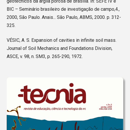
geotécnicos da argila porosa de Brasília. In: SEFE IV e
BIC – Seminário brasileiro de investigação de campo,4.,
2000, São Paulo. Anais... São Paulo, ABMS, 2000. p. 312-
325.
VÉSIC, A. S. Expansion of cavities in infinite soil mass.
Journal of Soil Mechanics and Foundations Division,
ASCE, v. 98, n. SM3, p. 265-290, 1972.