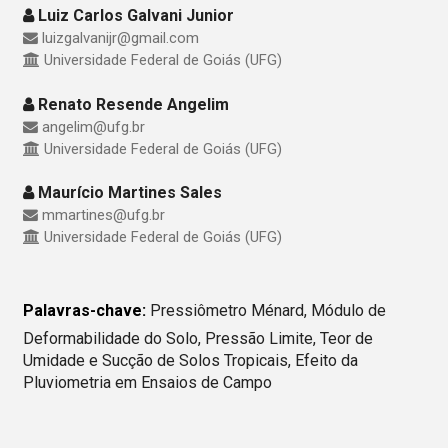
Luiz Carlos Galvani Junior
luizgalvanijr@gmail.com
Universidade Federal de Goiás (UFG)
Renato Resende Angelim
angelim@ufg.br
Universidade Federal de Goiás (UFG)
Maurício Martines Sales
mmartines@ufg.br
Universidade Federal de Goiás (UFG)
Palavras-chave:
Pressiômetro Ménard, Módulo de
Deformabilidade do Solo, Pressão Limite, Teor de
Umidade e Sucção de Solos Tropicais, Efeito da
Pluviometria em Ensaios de Campo