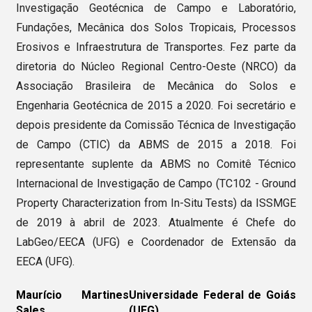
Investigação Geotécnica de Campo e Laboratório,
Fundações, Mecânica dos Solos Tropicais, Processos
Erosivos e Infraestrutura de Transportes. Fez parte da
diretoria do Núcleo Regional Centro-Oeste (NRCO) da
Associação Brasileira de Mecânica do Solos e
Engenharia Geotécnica de 2015 a 2020. Foi secretário e
depois presidente da Comissão Técnica de Investigação
de Campo (CTIC) da ABMS de 2015 a 2018. Foi
representante suplente da ABMS no Comitê Técnico
Internacional de Investigação de Campo (TC102 - Ground
Property Characterization from In-Situ Tests) da ISSMGE
de 2019 à abril de 2023. Atualmente é Chefe do
LabGeo/EECA (UFG) e Coordenador de Extensão da
EECA (UFG).
Maurício Martines
Universidade Federal de Goiás
Sales,
(UFG)