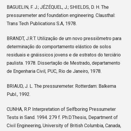
BAGUELIN, F. J.; JÉZÉQUEL, J.; SHIELDS, D. H. The
pressuremeter and foundation engineering. Clausthal:
Trans Tech Publications S.A, 1978.
BRANDT, J.R.T. Utilização de um novo pressiômetro para
determinação do comportamento elástico de solos
residuais e gnáissicos jovens e de estratos do terciário
paulista. 1978. Dissertação de Mestrado, departamento
de Engenharia Civil, PUC, Rio de Janeiro, 1978.
BRIAUD, J. L. The pressuremeter. Rotterdam: Balkema
Publ., 1992.
CUNHA, R.P. Interpretation of Selfboring Pressumeter
Tests in Sand. 1994. 279 f. Ph.D.Thesis, Department of
Civil Engineering, University of British Columbia, Canada,