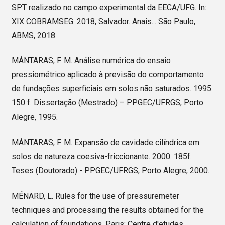
SPT realizado no campo experimental da EECA/UFG. In:
XIX COBRAMSEG. 2018, Salvador. Anais... São Paulo,
ABMS, 2018.
MÁNTARAS, F. M. Análise numérica do ensaio
pressiométrico aplicado à previsão do comportamento
de fundações superficiais em solos não saturados. 1995.
150 f. Dissertação (Mestrado) – PPGEC/UFRGS, Porto
Alegre, 1995.
MÁNTARAS, F. M. Expansão de cavidade cilíndrica em
solos de natureza coesiva-friccionante. 2000. 185f.
Teses (Doutorado) - PPGEC/UFRGS, Porto Alegre, 2000.
MÉNARD, L. Rules for the use of pressuremeter
techniques and processing the results obtained for the
calculation of foundations. Paris: Centre d'etudes