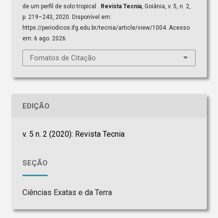
de um perfil de solo tropical .
Revista Tecnia
, Goiânia, v. 5, n. 2,
p. 219–243, 2020. Disponível em:
https://periodicos.ifg.edu.br/tecnia/article/view/1004. Acesso
em: 6 ago. 2026.
Fomatos de Citação
EDIÇÃO
v. 5 n. 2 (2020): Revista Tecnia
SEÇÃO
Ciências Exatas e da Terra