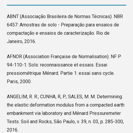
ABNT (Associação Brasileira de Normas Técnicas). NBR
6457: Amostras de solo - Preparação para ensaios de
compactação e ensaios de caracterização. Rio de
Janeiro, 2016.
AFNOR (Association Française de Normalisation). NF P
94-110-1: Sols: reconnaissance et essais. Essai
pressiométrique Ménard. Partie 1: essai sans cycle.
Paris, 2000.
ANGELIM, R. R.; CUNHA, R, P.; SALES, M. M. Determining
the elastic deformation modulus from a compacted earth
embankment via laboratory and Ménard Pressuremeter
Tests. Soil and Rocks, São Paulo, v. 39, n. 03, p. 285-300,
2016.