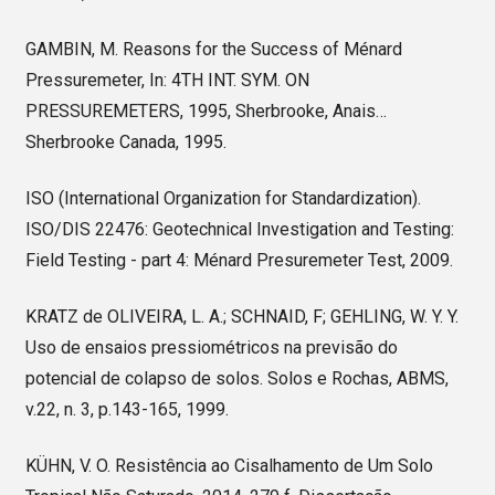
GAMBIN, M. Reasons for the Success of Ménard
Pressuremeter, In: 4TH INT. SYM. ON
PRESSUREMETERS, 1995, Sherbrooke, Anais…
Sherbrooke Canada, 1995.
ISO (International Organization for Standardization).
ISO/DIS 22476: Geotechnical Investigation and Testing:
Field Testing - part 4: Ménard Presuremeter Test, 2009.
KRATZ de OLIVEIRA, L. A.; SCHNAID, F; GEHLING, W. Y. Y.
Uso de ensaios pressiométricos na previsão do
potencial de colapso de solos. Solos e Rochas, ABMS,
v.22, n. 3, p.143-165, 1999.
KÜHN, V. O. Resistência ao Cisalhamento de Um Solo