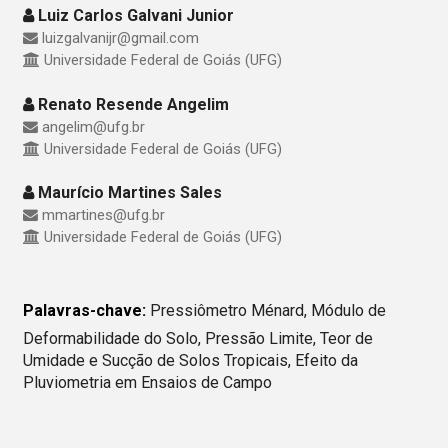
Luiz Carlos Galvani Junior
luizgalvanijr@gmail.com
Universidade Federal de Goiás (UFG)
Renato Resende Angelim
angelim@ufg.br
Universidade Federal de Goiás (UFG)
Maurício Martines Sales
mmartines@ufg.br
Universidade Federal de Goiás (UFG)
Palavras-chave:
Pressiômetro Ménard, Módulo de
Deformabilidade do Solo, Pressão Limite, Teor de
Umidade e Sucção de Solos Tropicais, Efeito da
Pluviometria em Ensaios de Campo