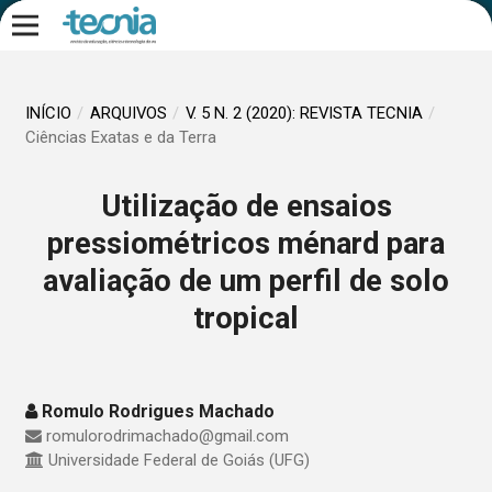
INÍCIO
/
ARQUIVOS
/
V. 5 N. 2 (2020): REVISTA TECNIA
/
Ciências Exatas e da Terra
Utilização de ensaios
pressiométricos ménard para
avaliação de um perfil de solo
tropical
Romulo Rodrigues Machado
romulorodrimachado@gmail.com
Universidade Federal de Goiás (UFG)