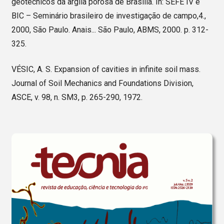
geotécnicos da argila porosa de Brasília. In: SEFE IV e
BIC – Seminário brasileiro de investigação de campo,4.,
2000, São Paulo. Anais... São Paulo, ABMS, 2000. p. 312-
325.
VÉSIC, A. S. Expansion of cavities in infinite soil mass.
Journal of Soil Mechanics and Foundations Division,
ASCE, v. 98, n. SM3, p. 265-290, 1972.