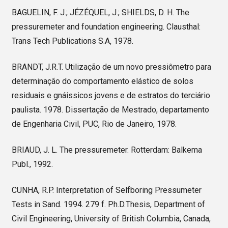
BAGUELIN, F. J.; JÉZÉQUEL, J.; SHIELDS, D. H. The
pressuremeter and foundation engineering. Clausthal:
Trans Tech Publications S.A, 1978.
BRANDT, J.R.T. Utilização de um novo pressiômetro para
determinação do comportamento elástico de solos
residuais e gnáissicos jovens e de estratos do terciário
paulista. 1978. Dissertação de Mestrado, departamento
de Engenharia Civil, PUC, Rio de Janeiro, 1978.
BRIAUD, J. L. The pressuremeter. Rotterdam: Balkema
Publ., 1992.
CUNHA, R.P. Interpretation of Selfboring Pressumeter
Tests in Sand. 1994. 279 f. Ph.D.Thesis, Department of
Civil Engineering, University of British Columbia, Canada,