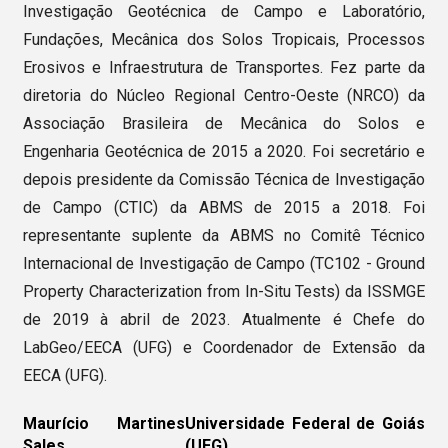
Investigação Geotécnica de Campo e Laboratório,
Fundações, Mecânica dos Solos Tropicais, Processos
Erosivos e Infraestrutura de Transportes. Fez parte da
diretoria do Núcleo Regional Centro-Oeste (NRCO) da
Associação Brasileira de Mecânica do Solos e
Engenharia Geotécnica de 2015 a 2020. Foi secretário e
depois presidente da Comissão Técnica de Investigação
de Campo (CTIC) da ABMS de 2015 a 2018. Foi
representante suplente da ABMS no Comitê Técnico
Internacional de Investigação de Campo (TC102 - Ground
Property Characterization from In-Situ Tests) da ISSMGE
de 2019 à abril de 2023. Atualmente é Chefe do
LabGeo/EECA (UFG) e Coordenador de Extensão da
EECA (UFG).
Maurício Martines
Universidade Federal de Goiás
Sales,
(UFG)