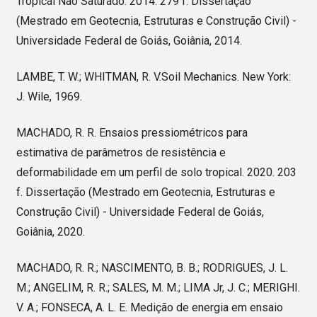
Tropical Não Saturado. 2014. 279 f. Dissertação
(Mestrado em Geotecnia, Estruturas e Construção Civil) -
Universidade Federal de Goiás, Goiânia, 2014.
LAMBE, T. W.; WHITMAN, R. V.Soil Mechanics. New York:
J. Wile, 1969.
MACHADO, R. R. Ensaios pressiométricos para
estimativa de parâmetros de resistência e
deformabilidade em um perfil de solo tropical. 2020. 203
f. Dissertação (Mestrado em Geotecnia, Estruturas e
Construção Civil) - Universidade Federal de Goiás,
Goiânia, 2020.
MACHADO, R. R.; NASCIMENTO, B. B.; RODRIGUES, J. L.
M.; ANGELIM, R. R.; SALES, M. M.; LIMA Jr, J. C.; MERIGHI.
V. A.; FONSECA, A. L. E. Medição de energia em ensaio