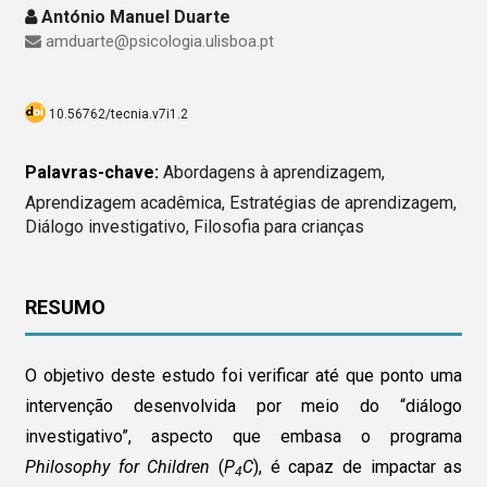
António Manuel Duarte
amduarte@psicologia.ulisboa.pt
10.56762/tecnia.v7i1.2
Palavras-chave:
Abordagens à aprendizagem,
Aprendizagem acadêmica, Estratégias de aprendizagem,
Diálogo investigativo, Filosofia para crianças
RESUMO
O objetivo deste estudo foi verificar até que ponto uma
intervenção desenvolvida por meio do “diálogo
investigativo”, aspecto que embasa o programa
Philosophy for Children
(
P
C
), é capaz de impactar as
4