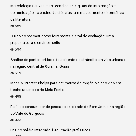
Metodologias ativas e as tecnologias digitais da informação e
comunicação no ensino de ciências: um mapeamento sistemático
da literatura
659
O Uso do podcast como ferramenta digital de avaliação: uma
proposta para o ensino médio.
594
Análise de pontos críticos de acidentes de trânsito em vias urbanas
na região central de Goiânia, Goiás
519
Modelo Streeter-Phelps para estimativa do oxigênio dissolvido em
trecho urbano do rio Meia Ponte
498
Perfil do consumidor de pescado da cidade de Bom Jesus na região
do Vale do Gurgueia
444
Ensino médio integrado à educação profissional