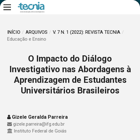
INÍCIO
/
ARQUIVOS
/
V. 7 N. 1 (2022): REVISTA TECNIA
/
Educação e Ensino
O Impacto do Diálogo
Investigativo nas Abordagens à
Aprendizagem de Estudantes
Universitários Brasileiros
Gizele Geralda Parreira
gizele.parreira@ifg.edu.br
Instituto Federal de Goiás