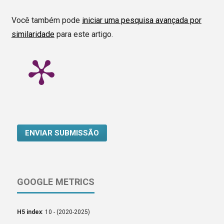
Você também pode
iniciar uma pesquisa avançada por
similaridade
para este artigo.
ENVIAR SUBMISSÃO
GOOGLE METRICS
H5 index
: 10 - (2020-2025)