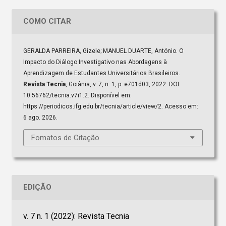
COMO CITAR
GERALDA PARREIRA, Gizele; MANUEL DUARTE, António. O
Impacto do Diálogo Investigativo nas Abordagens à
Aprendizagem de Estudantes Universitários Brasileiros.
Revista Tecnia
, Goiânia, v. 7, n. 1, p. e701d03, 2022. DOI:
10.56762/tecnia.v7i1.2. Disponível em:
https://periodicos.ifg.edu.br/tecnia/article/view/2. Acesso em:
6 ago. 2026.
Fomatos de Citação
EDIÇÃO
v. 7 n. 1 (2022): Revista Tecnia