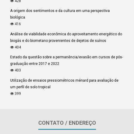
428
A origem dos sentimentos e da cultura em uma perspectiva
biológica
416
Análise de viabilidade econômica do aproveitamento energético do
biogás e do biometano provenientes de dejetos de suínos
404
Estado da questão sobre a permanência/evasão em cursos de pós-
graduação entre 2017 e 2022
403
Utilização de ensaios pressiométricos ménard para avaliação de
um perfil de solo tropical
399
CONTATO / ENDEREÇO