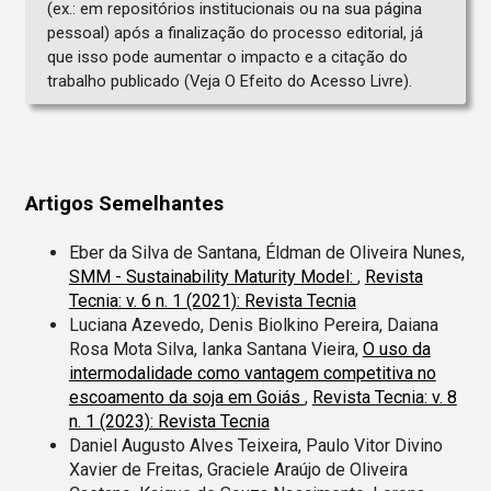
(ex.: em repositórios institucionais ou na sua página
pessoal) após a finalização do processo editorial, já
que isso pode aumentar o impacto e a citação do
trabalho publicado (Veja O Efeito do Acesso Livre).
Artigos Semelhantes
Eber da Silva de Santana, Éldman de Oliveira Nunes,
SMM - Sustainability Maturity Model:
,
Revista
Tecnia: v. 6 n. 1 (2021): Revista Tecnia
Luciana Azevedo, Denis Biolkino Pereira, Daiana
Rosa Mota Silva, Ianka Santana Vieira,
O uso da
intermodalidade como vantagem competitiva no
escoamento da soja em Goiás
,
Revista Tecnia: v. 8
n. 1 (2023): Revista Tecnia
Daniel Augusto Alves Teixeira, Paulo Vitor Divino
Xavier de Freitas, Graciele Araújo de Oliveira