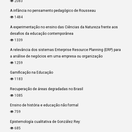
2083
A infância no pensamento pedagógico de Rousseau
1484
A experimentação no ensino das Ciências da Natureza frente aos
desafios da educação contemporânea
1339
A relevância dos sistemas Enterprise Resource Planning (ERP) para
a análise de negócios em uma empresa ou organização
1259
Gamificação na Educação
1183
Recuperação de áreas degradadas no Brasil
1085
Ensino de história e educação não formal
759
Epistemología cualitativa de González Rey:
685