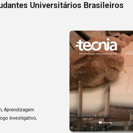
dantes Universitários Brasileiros
m, Aprendizagem
ogo investigativo,