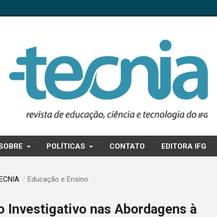
SOBRE
POLÍTICAS
CONTATO
EDITORA IFG
TECNIA
/
Educação e Ensino
o Investigativo nas Abordagens à