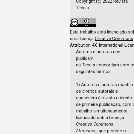
Copyright (c) 2022 Revista
Tecnia
Este trabalho está licenciado so
uma licença
Creative Commons
Attribution 4.0 International Lice
Autores e autoras que
publicam
na
Tecnia
concordam com o
seguintes termos:
1) Autores e autoras mantê
os direitos autorais e
concedem à revista o direito
de primeira publicação, com 
trabalho simultaneamente
licenciado sob a Licença
Creative Commons
Attribution
, que permite o