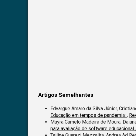
Artigos Semelhantes
Edvargue Amaro da Silva Júnior, Cristian
Educação em tempos de pandemia:
,
Rev
Mayra Camelo Madeira de Moura, Daian
para avaliação de software educacional
Tailine Guarezi Mezzalira, Andrea Ad Re