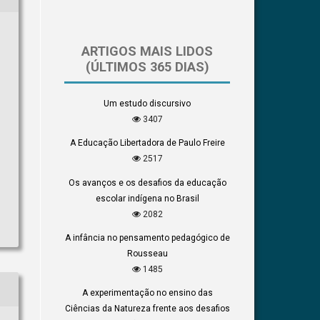
ARTIGOS MAIS LIDOS
(ÚLTIMOS 365 DIAS)
Um estudo discursivo
3407
A Educação Libertadora de Paulo Freire
2517
Os avanços e os desafios da educação
escolar indígena no Brasil
2082
A infância no pensamento pedagógico de
Rousseau
1485
A experimentação no ensino das
Ciências da Natureza frente aos desafios