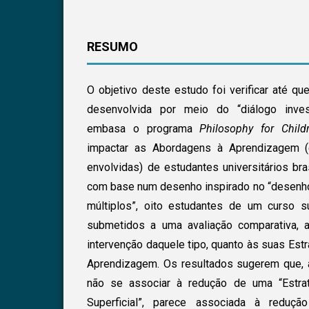
RESUMO
O objetivo deste estudo foi verificar até q
desenvolvida por meio do “diálogo inves
embasa o programa
Philosophy for Child
impactar as Abordagens à Aprendizagem (
envolvidas) de estudantes universitários bra
com base num desenho inspirado no “desenh
múltiplos”, oito estudantes de um curso su
submetidos a uma avaliação comparativa,
intervenção daquele tipo, quanto às suas Es
Aprendizagem. Os resultados sugerem que, 
não se associar à redução de uma “Estra
Superficial”, parece associada à redu