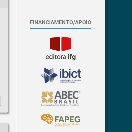
FINANCIAMENTO/APOIO
a
.