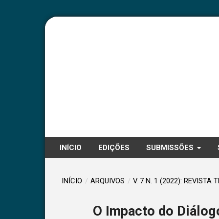
INÍCIO
EDIÇÕES
SUBMISSÕES
INÍCIO
/
ARQUIVOS
/
V. 7 N. 1 (2022): REVISTA 
O Impacto do Diálog