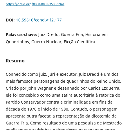
https://orcid.org/0000-0002-3596-9941
DOI:
10.59616/cehd.v1i2.177
Palavras-chave:
Juiz Dredd, Guerra Fria, História em
Quadrinhos, Guerra Nuclear, Ficção Científica
Resumo
Conhecido como juiz, júri e executor, Juiz Dredd é um dos
mais famosos personagens de quadrinhos do Reino Unido.
Criado por John Wagner e desenhado por Carlos Ezquerra,
ele foi concebido como uma sátira autoritária à retórica do
Partido Conservador contra a criminalidade em fins da
década de 1970 e início de 1980. Contudo, o personagem
apresenta outra faceta: a representação da dicotomia da
Guerra Fria. Como resultado de uma pesquisa de Mestrado,
analisamos quadrinhos e tiras desse personagem entre