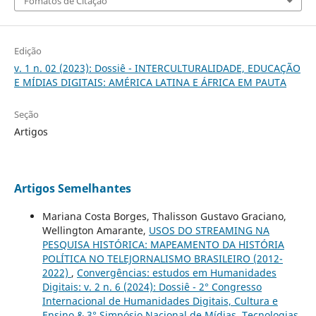
Fomatos de Citação
Edição
v. 1 n. 02 (2023): Dossiê - INTERCULTURALIDADE, EDUCAÇÃO
E MÍDIAS DIGITAIS: AMÉRICA LATINA E ÁFRICA EM PAUTA
Seção
Artigos
Artigos Semelhantes
Mariana Costa Borges, Thalisson Gustavo Graciano,
Wellington Amarante,
USOS DO STREAMING NA
PESQUISA HISTÓRICA: MAPEAMENTO DA HISTÓRIA
POLÍTICA NO TELEJORNALISMO BRASILEIRO (2012-
2022)
,
Convergências: estudos em Humanidades
Digitais: v. 2 n. 6 (2024): Dossiê - 2° Congresso
Internacional de Humanidades Digitais, Cultura e
Ensino & 3° Simpósio Nacional de Mídias, Tecnologias