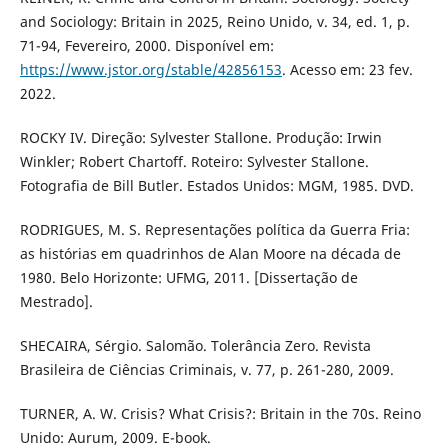
and Sociology: Britain in 2025, Reino Unido, v. 34, ed. 1, p.
71-94, Fevereiro, 2000. Disponível em:
https://www.jstor.org/stable/42856153
. Acesso em: 23 fev.
2022.
ROCKY IV. Direção: Sylvester Stallone. Produção: Irwin
Winkler; Robert Chartoff. Roteiro: Sylvester Stallone.
Fotografia de Bill Butler. Estados Unidos: MGM, 1985. DVD.
RODRIGUES, M. S. Representações política da Guerra Fria:
as histórias em quadrinhos de Alan Moore na década de
1980. Belo Horizonte: UFMG, 2011. [Dissertação de
Mestrado].
SHECAIRA, Sérgio. Salomão. Tolerância Zero. Revista
Brasileira de Ciências Criminais, v. 77, p. 261-280, 2009.
TURNER, A. W. Crisis? What Crisis?: Britain in the 70s. Reino
Unido: Aurum, 2009. E-book.