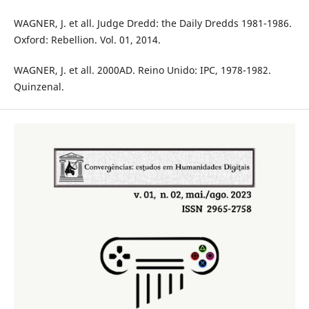
WAGNER, J. et all. Judge Dredd: the Daily Dredds 1981-1986.
Oxford: Rebellion. Vol. 01, 2014.
WAGNER, J. et all. 2000AD. Reino Unido: IPC, 1978-1982.
Quinzenal.