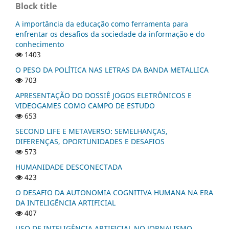
Block title
A importância da educação como ferramenta para
enfrentar os desafios da sociedade da informação e do
conhecimento
1403
O PESO DA POLÍTICA NAS LETRAS DA BANDA METALLICA
703
APRESENTAÇÃO DO DOSSIÊ JOGOS ELETRÔNICOS E
VIDEOGAMES COMO CAMPO DE ESTUDO
653
SECOND LIFE E METAVERSO: SEMELHANÇAS,
DIFERENÇAS, OPORTUNIDADES E DESAFIOS
573
HUMANIDADE DESCONECTADA
423
O DESAFIO DA AUTONOMIA COGNITIVA HUMANA NA ERA
DA INTELIGÊNCIA ARTIFICIAL
407
USO DE INTELIGÊNCIA ARTIFICIAL NO JORNALISMO