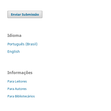
Enviar Submissão
Idioma
Português (Brasil)
English
Informações
Para Leitores
Para Autores
Para Bibliotecários