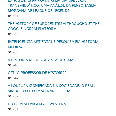
ESTRATÉGIAS NARRATIVAS EM UM UNIVERSO
TRANSMIDIÁTICO, UMA ANÁLISE DA PERSONAGEM
MORGANA DE LEAGUE OF LEGENDS
301
THE HISTORY OF EUROCENTRISM THROUGHOUT THE
GOOGLE NGRAM PLATFORM
283
INTELIGÊNCIA ARTIFICIAL E PESQUISA EM HISTÓRIA
MEDIEVAL
268
A HISTÓRIA MEDIEVAL VISTA DE CIMA
248
GPT 'O PROFESSOR DE HISTÓRIA':
247
A LOUCURA SIGNIFICADA NA SOCIEDADE: O REAL,
SIMBÓLICO E O IMAGINÁRIO SOCIAL
237
DO BOM SELVAGEM AO WESTERN
231