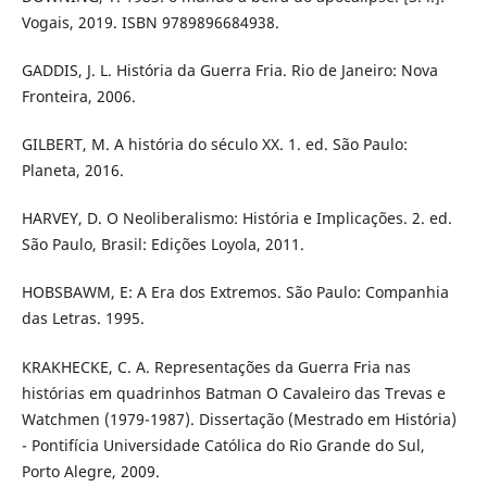
Vogais, 2019. ISBN 9789896684938.
GADDIS, J. L. História da Guerra Fria. Rio de Janeiro: Nova
Fronteira, 2006.
GILBERT, M. A história do século XX. 1. ed. São Paulo:
Planeta, 2016.
HARVEY, D. O Neoliberalismo: História e Implicações. 2. ed.
São Paulo, Brasil: Edições Loyola, 2011.
HOBSBAWM, E: A Era dos Extremos. São Paulo: Companhia
das Letras. 1995.
KRAKHECKE, C. A. Representações da Guerra Fria nas
histórias em quadrinhos Batman O Cavaleiro das Trevas e
Watchmen (1979-1987). Dissertação (Mestrado em História)
- Pontifícia Universidade Católica do Rio Grande do Sul,
Porto Alegre, 2009.