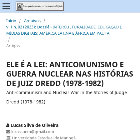
Início
/
Arquivos
/
v. 1 n. 02 (2023): Dossiê - INTERCULTURALIDADE, EDUCAÇÃO E
MÍDIAS DIGITAIS: AMÉRICA LATINA E ÁFRICA EM PAUTA
/
Artigos
ELE É A LEI: ANTICOMUNISMO E
GUERRA NUCLEAR NAS HISTÓRIAS
DE JUIZ DREDD (1978-1982)
Anti-communism and Nuclear War in the Stories of Judge
Dredd (1978-1982)
Lucas Silva de Oliveira
lucassuem@gmail.com
Universidade Estadual de Maringá