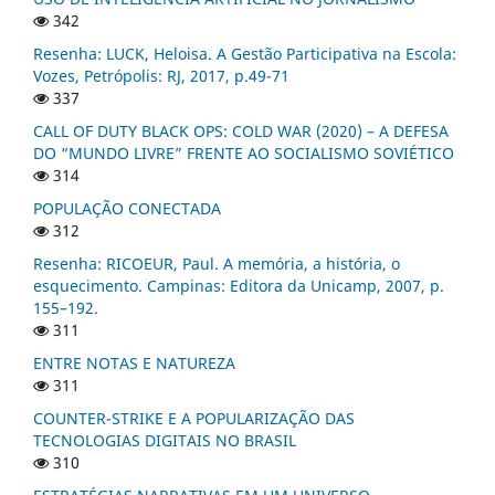
342
Resenha: LUCK, Heloisa. A Gestão Participativa na Escola:
Vozes, Petrópolis: RJ, 2017, p.49-71
337
CALL OF DUTY BLACK OPS: COLD WAR (2020) – A DEFESA
DO “MUNDO LIVRE” FRENTE AO SOCIALISMO SOVIÉTICO
314
POPULAÇÃO CONECTADA
312
Resenha: RICOEUR, Paul. A memória, a história, o
esquecimento. Campinas: Editora da Unicamp, 2007, p.
155–192.
311
ENTRE NOTAS E NATUREZA
311
COUNTER-STRIKE E A POPULARIZAÇÃO DAS
TECNOLOGIAS DIGITAIS NO BRASIL
310