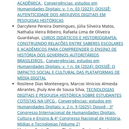
ACADÊMICA
,
Convergências: estudos em
Humanidades Digitais: v. 1 n. 03 (2023): DOSSIÊ:
AUTENTICIDADE DOS ARQUIVOS DIGITAIS EM
PESQUISAS HISTÓRICAS
Darcylene Pereira Domingues, Júlia Silveira Matos,
Nathalia Vieira Ribeiro, Rafaela Lima de Oliveira
Guardalupi,
LIVROS DIDÁTICOS E HISTORIOGRAFIA:
CONSTRUINDO RELAÇÕES ENTRE SABERES ESCOLARES
E ACADÊMICOS PARA COMPREENDER O ENSINO DE
HISTÓRIA DOS GOVERNOS AUTORITÁRIOS
BRASILEIROS
,
Convergências: estudos em
Humanidades Digitais: v. 1 n. 04 (2024): DOSSIÊ: O
IMPACTO SOCIAL E CULTURAL DAS PLATAFORMAS DE
MÍDIA DIGITAL
Rosilene Dias Montenegro, Marcos Vinicios Almeida
Abrantes, Jhuly Ane de Sousa Silva,
TECNOLOGIAS
DIGITAIS E PESQUISA HISTÓRICA SOBRE ESTUDANTES
COTISTAS NA UFCG
,
Convergências: estudos em
Humanidades Digitais: v. 2 n. 9 (2025): Dossiê - 3º
Congresso Internacional de Humanidades Digitais,
Cultura e Ensino & 4º Congresso Nacional de História,
Mídias e Tecnologias (Volume 2)