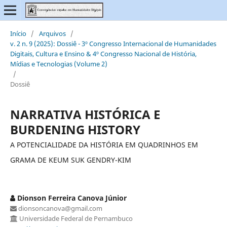
Início
/
Arquivos
/
v. 2 n. 9 (2025): Dossiê - 3º Congresso Internacional de Humanidades
Digitais, Cultura e Ensino & 4º Congresso Nacional de História,
Mídias e Tecnologias (Volume 2)
/
Dossiê
NARRATIVA HISTÓRICA E
BURDENING HISTORY
A POTENCIALIDADE DA HISTÓRIA EM QUADRINHOS EM
GRAMA DE KEUM SUK GENDRY-KIM
Dionson Ferreira Canova Júnior
dionsoncanova@gmail.com
Universidade Federal de Pernambuco