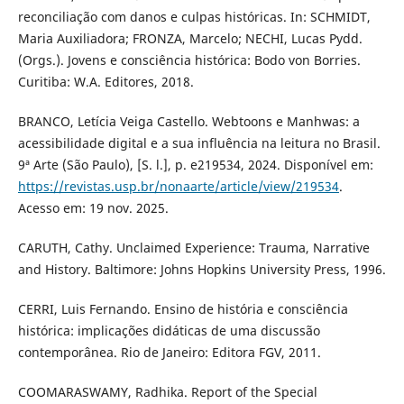
reconciliação com danos e culpas históricas. In: SCHMIDT,
Maria Auxiliadora; FRONZA, Marcelo; NECHI, Lucas Pydd.
(Orgs.). Jovens e consciência histórica: Bodo von Borries.
Curitiba: W.A. Editores, 2018.
BRANCO, Letícia Veiga Castello. Webtoons e Manhwas: a
acessibilidade digital e a sua influência na leitura no Brasil.
9ª Arte (São Paulo), [S. l.], p. e219534, 2024. Disponível em:
https://revistas.usp.br/nonaarte/article/view/219534
.
Acesso em: 19 nov. 2025.
CARUTH, Cathy. Unclaimed Experience: Trauma, Narrative
and History. Baltimore: Johns Hopkins University Press, 1996.
CERRI, Luis Fernando. Ensino de história e consciência
histórica: implicações didáticas de uma discussão
contemporânea. Rio de Janeiro: Editora FGV, 2011.
COOMARASWAMY, Radhika. Report of the Special