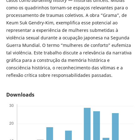
casos como
burdening history
— histórias difíceis. Mídias
como os quadrinhos tornam-se espaços relevantes para o
processamento de traumas coletivos. A obra “Grama”, de
Keum Suk Gendry-Kim, exemplifica esse potencial ao
representar a experiência de mulheres submetidas à
violência sexual durante a ocupação japonesa na Segunda
Guerra Mundial. O termo “mulheres de conforto” eufemiza
tal violência. Este trabalho discute a relevância da narrativa
gráfica para a construção da memória histórica e
consciência histórica, o reconhecimento das vítimas e a
reflexão crítica sobre responsabilidades passadas.
Downloads