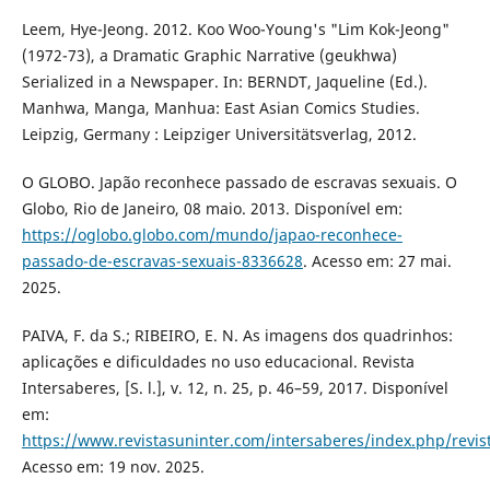
Leem, Hye-Jeong. 2012. Koo Woo-Young's "Lim Kok-Jeong"
(1972-73), a Dramatic Graphic Narrative (geukhwa)
Serialized in a Newspaper. In: BERNDT, Jaqueline (Ed.).
Manhwa, Manga, Manhua: East Asian Comics Studies.
Leipzig, Germany : Leipziger Universitätsverlag, 2012.
O GLOBO. Japão reconhece passado de escravas sexuais. O
Globo, Rio de Janeiro, 08 maio. 2013. Disponível em:
https://oglobo.globo.com/mundo/japao-reconhece-
passado-de-escravas-sexuais-8336628
. Acesso em: 27 mai.
2025.
PAIVA, F. da S.; RIBEIRO, E. N. As imagens dos quadrinhos:
aplicações e dificuldades no uso educacional. Revista
Intersaberes, [S. l.], v. 12, n. 25, p. 46–59, 2017. Disponível
em:
https://www.revistasuninter.com/intersaberes/index.php/revist
Acesso em: 19 nov. 2025.