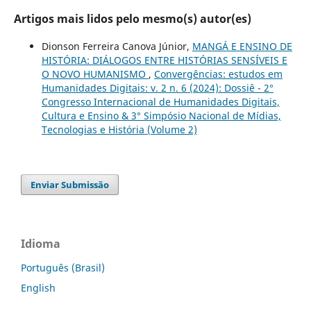
Artigos mais lidos pelo mesmo(s) autor(es)
Dionson Ferreira Canova Júnior,
MANGÁ E ENSINO DE
HISTÓRIA: DIÁLOGOS ENTRE HISTÓRIAS SENSÍVEIS E
O NOVO HUMANISMO
,
Convergências: estudos em
Humanidades Digitais: v. 2 n. 6 (2024): Dossiê - 2°
Congresso Internacional de Humanidades Digitais,
Cultura e Ensino & 3° Simpósio Nacional de Mídias,
Tecnologias e História (Volume 2)
Enviar Submissão
Idioma
Português (Brasil)
English