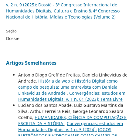
v. 2 n. 9 (2025): Dossiê - 3º Congresso Internacional de
Humanidades Digitais, Cultura e Ensino & 4º Congresso
Nacional de História, Mídias e Tecnologias (Volume 2)
Seção
Dossiê
Artigos Semelhantes
Antonio Diogo Greff de Freitas, Daniela Linkevicius de
Andrade,
História da web e História Digital como
campo de pesquisa: uma entrevista com Daniela
Linkevicius de Andrade
,
Convergências: estudos em
Humanidades Digitais: v. 1 n. 01 (2023): Tema Livre
Luciano dos Santos Abade, Luiz Gustavo Martins da
Silva, Arthur Ferreira Reis, George Leonardo Seabra
Coelho,
HUMANIDADES, CIÊNCIA DA COMPUTAÇÃO E
ESCRITA DA HISTÓRIA
,
Convergências: estudos em
Humanidades Digitais: v. 1 n. 5 (2024): JOGOS
ELETRÔNICOS E VIDEOGAMES COMO CAMPO DE