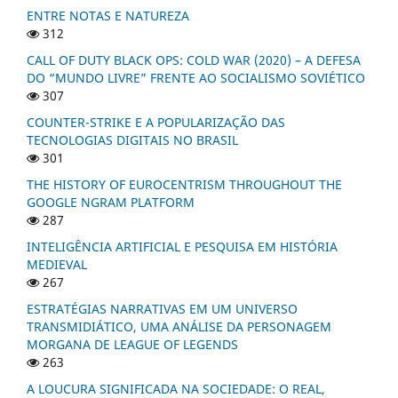
ENTRE NOTAS E NATUREZA
312
CALL OF DUTY BLACK OPS: COLD WAR (2020) – A DEFESA
DO “MUNDO LIVRE” FRENTE AO SOCIALISMO SOVIÉTICO
307
COUNTER-STRIKE E A POPULARIZAÇÃO DAS
TECNOLOGIAS DIGITAIS NO BRASIL
301
THE HISTORY OF EUROCENTRISM THROUGHOUT THE
GOOGLE NGRAM PLATFORM
287
INTELIGÊNCIA ARTIFICIAL E PESQUISA EM HISTÓRIA
MEDIEVAL
267
ESTRATÉGIAS NARRATIVAS EM UM UNIVERSO
TRANSMIDIÁTICO, UMA ANÁLISE DA PERSONAGEM
MORGANA DE LEAGUE OF LEGENDS
263
A LOUCURA SIGNIFICADA NA SOCIEDADE: O REAL,