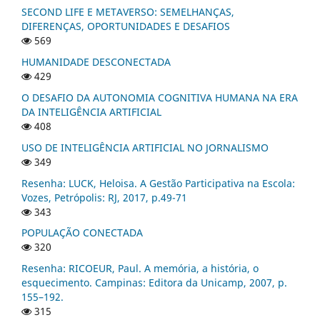
SECOND LIFE E METAVERSO: SEMELHANÇAS,
DIFERENÇAS, OPORTUNIDADES E DESAFIOS
569
HUMANIDADE DESCONECTADA
429
O DESAFIO DA AUTONOMIA COGNITIVA HUMANA NA ERA
DA INTELIGÊNCIA ARTIFICIAL
408
USO DE INTELIGÊNCIA ARTIFICIAL NO JORNALISMO
349
Resenha: LUCK, Heloisa. A Gestão Participativa na Escola:
Vozes, Petrópolis: RJ, 2017, p.49-71
343
POPULAÇÃO CONECTADA
320
Resenha: RICOEUR, Paul. A memória, a história, o
esquecimento. Campinas: Editora da Unicamp, 2007, p.
155–192.
315