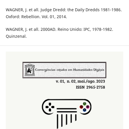
WAGNER, J. et all. Judge Dredd: the Daily Dredds 1981-1986.
Oxford: Rebellion. Vol. 01, 2014.
WAGNER, J. et all. 2000AD. Reino Unido: IPC, 1978-1982.
Quinzenal.