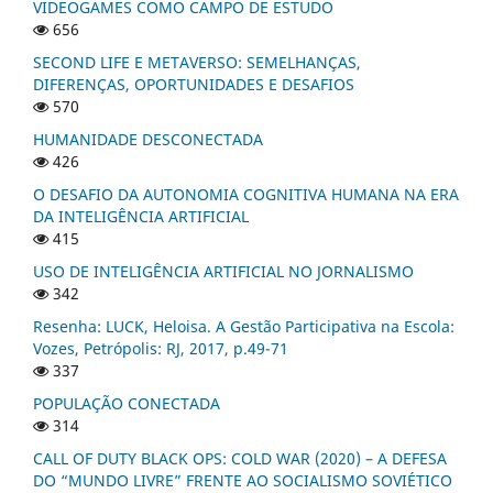
VIDEOGAMES COMO CAMPO DE ESTUDO
656
SECOND LIFE E METAVERSO: SEMELHANÇAS,
DIFERENÇAS, OPORTUNIDADES E DESAFIOS
570
HUMANIDADE DESCONECTADA
426
O DESAFIO DA AUTONOMIA COGNITIVA HUMANA NA ERA
DA INTELIGÊNCIA ARTIFICIAL
415
USO DE INTELIGÊNCIA ARTIFICIAL NO JORNALISMO
342
Resenha: LUCK, Heloisa. A Gestão Participativa na Escola:
Vozes, Petrópolis: RJ, 2017, p.49-71
337
POPULAÇÃO CONECTADA
314
CALL OF DUTY BLACK OPS: COLD WAR (2020) – A DEFESA
DO “MUNDO LIVRE” FRENTE AO SOCIALISMO SOVIÉTICO