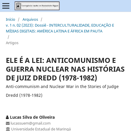
Início
/
Arquivos
/
v. 1 n. 02 (2023): Dossiê - INTERCULTURALIDADE, EDUCAÇÃO E
MÍDIAS DIGITAIS: AMÉRICA LATINA E ÁFRICA EM PAUTA
/
Artigos
ELE É A LEI: ANTICOMUNISMO E
GUERRA NUCLEAR NAS HISTÓRIAS
DE JUIZ DREDD (1978-1982)
Anti-communism and Nuclear War in the Stories of Judge
Dredd (1978-1982)
Lucas Silva de Oliveira
lucassuem@gmail.com
Universidade Estadual de Maringá