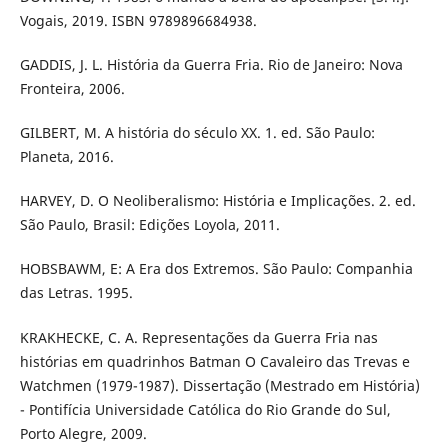
Vogais, 2019. ISBN 9789896684938.
GADDIS, J. L. História da Guerra Fria. Rio de Janeiro: Nova
Fronteira, 2006.
GILBERT, M. A história do século XX. 1. ed. São Paulo:
Planeta, 2016.
HARVEY, D. O Neoliberalismo: História e Implicações. 2. ed.
São Paulo, Brasil: Edições Loyola, 2011.
HOBSBAWM, E: A Era dos Extremos. São Paulo: Companhia
das Letras. 1995.
KRAKHECKE, C. A. Representações da Guerra Fria nas
histórias em quadrinhos Batman O Cavaleiro das Trevas e
Watchmen (1979-1987). Dissertação (Mestrado em História)
- Pontifícia Universidade Católica do Rio Grande do Sul,
Porto Alegre, 2009.