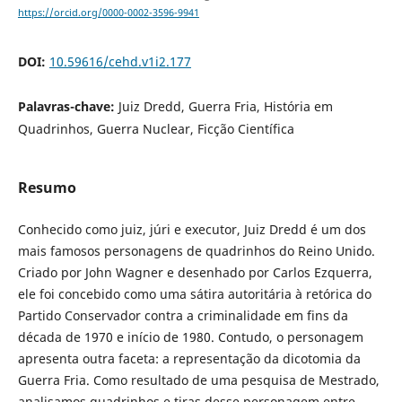
https://orcid.org/0000-0002-3596-9941
DOI:
10.59616/cehd.v1i2.177
Palavras-chave:
Juiz Dredd, Guerra Fria, História em
Quadrinhos, Guerra Nuclear, Ficção Científica
Resumo
Conhecido como juiz, júri e executor, Juiz Dredd é um dos
mais famosos personagens de quadrinhos do Reino Unido.
Criado por John Wagner e desenhado por Carlos Ezquerra,
ele foi concebido como uma sátira autoritária à retórica do
Partido Conservador contra a criminalidade em fins da
década de 1970 e início de 1980. Contudo, o personagem
apresenta outra faceta: a representação da dicotomia da
Guerra Fria. Como resultado de uma pesquisa de Mestrado,
analisamos quadrinhos e tiras desse personagem entre