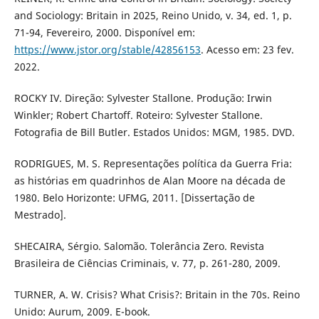
and Sociology: Britain in 2025, Reino Unido, v. 34, ed. 1, p.
71-94, Fevereiro, 2000. Disponível em:
https://www.jstor.org/stable/42856153
. Acesso em: 23 fev.
2022.
ROCKY IV. Direção: Sylvester Stallone. Produção: Irwin
Winkler; Robert Chartoff. Roteiro: Sylvester Stallone.
Fotografia de Bill Butler. Estados Unidos: MGM, 1985. DVD.
RODRIGUES, M. S. Representações política da Guerra Fria:
as histórias em quadrinhos de Alan Moore na década de
1980. Belo Horizonte: UFMG, 2011. [Dissertação de
Mestrado].
SHECAIRA, Sérgio. Salomão. Tolerância Zero. Revista
Brasileira de Ciências Criminais, v. 77, p. 261-280, 2009.
TURNER, A. W. Crisis? What Crisis?: Britain in the 70s. Reino
Unido: Aurum, 2009. E-book.