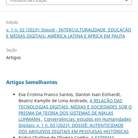
Fomatos de Citação
Edição
v. 1 n. 02 (2023): Dossiê - INTERCULTURALIDADE, EDUCAÇÃO
E MÍDIAS DIGITAIS: AMÉRICA LATINA E ÁFRICA EM PAUTA
Seção
Artigos
Artigos Semelhantes
Eva Cristina Franco Santos, Danton Ivan Einhardt,
Beatriz Kamylle de Lima Andrade,
A RELAÇÃO DAS
TECNOLOGIAS DIGITAIS, MÍDIAS E SOCIEDADES SOB O
PRISMA DA TEORIA DOS SISTEMAS DE NIKLAS
LUHMANN
,
Convergências: estudos em Humanidades
Digitais: v. 1 n. 03 (2023): DOSSIÊ: AUTENTICIDADE
DOS ARQUIVOS DIGITAIS EM PESQUISAS HISTÓRICAS
Núbia Challine de Oliveira Coelho,
A EXTREMA