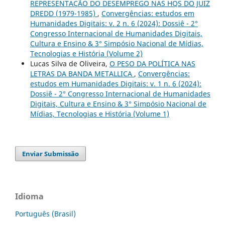
REPRESENTAÇÃO DO DESEMPREGO NAS HQS DO JUIZ
DREDD (1979-1985)
,
Convergências: estudos em
Humanidades Digitais: v. 2 n. 6 (2024): Dossiê - 2°
Congresso Internacional de Humanidades Digitais,
Cultura e Ensino & 3° Simpósio Nacional de Mídias,
Tecnologias e História (Volume 2)
Lucas Silva de Oliveira,
O PESO DA POLÍTICA NAS
LETRAS DA BANDA METALLICA
,
Convergências:
estudos em Humanidades Digitais: v. 1 n. 6 (2024):
Dossiê - 2° Congresso Internacional de Humanidades
Digitais, Cultura e Ensino & 3° Simpósio Nacional de
Mídias, Tecnologias e História (Volume 1)
Enviar Submissão
Idioma
Português (Brasil)