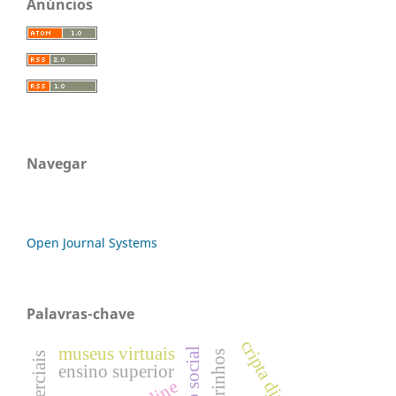
Anúncios
Navegar
Open Journal Systems
Palavras-chave
cripta djan
museus virtuais
ensino superior