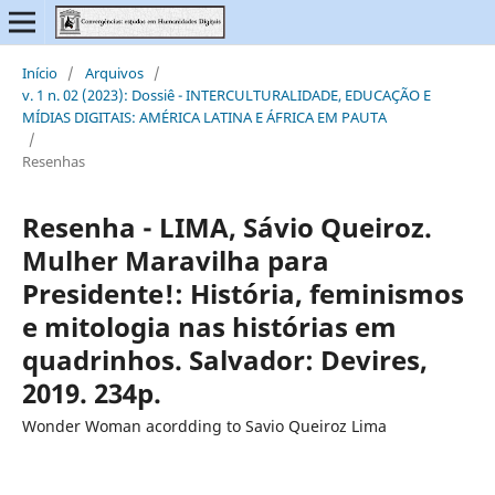
Início
/
Arquivos
/
v. 1 n. 02 (2023): Dossiê - INTERCULTURALIDADE, EDUCAÇÃO E
MÍDIAS DIGITAIS: AMÉRICA LATINA E ÁFRICA EM PAUTA
/
Resenhas
Resenha - LIMA, Sávio Queiroz.
Mulher Maravilha para
Presidente!: História, feminismos
e mitologia nas histórias em
quadrinhos. Salvador: Devires,
2019. 234p.
Wonder Woman acordding to Savio Queiroz Lima