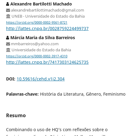
Alexandre Bartilotti Machado
alexandrebartilottimachado@gmail.com
UNEB - Universidade do Estado da Bahia
https://orcid.org/0000-0002-9561-8721
http://lattes.cnpq.br/0028759224499737
Márcia Maria da Silva Barreiros
mmbarreiros@yahoo.com
Universidade do Estado da Bahia
https://orcid.org/0000-0002-3917-4310
http://lattes.cnpq.br/7417303124625735
DOI:
10.59616/cehd.v1i2.304
Palavras-chave:
História da Literatura, Gênero, Feminismo
Resumo
Combinando o uso de HQ’s com reflexões sobre o