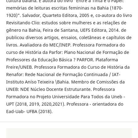
cultura baiana. É autora do livro "Entre a Tinta e o Papel:
memórias de leituras escritas femininas na Bahia (1870-
1920)". Salvador, Quarteto Editora, 2005 e, co-autora do livro
Revisitando Clio: estudos sobre mulheres e as relações de
gênero na Bahia, Feira de Santana, UEFS Editora, 2014. de
publicou diversos artigos, ensaios, coletâneas e capítulos de
livros. Avaliadora do MEC/INEP. Professora Formadora do
curso de História da Parfor: Plano Nacional de Formação de
Professores da Educação Básica ? PARFOR. Plataforma
Freire/UNEB. Professora Formadora do Curso de História da
Renafor: Rede Nacional de Formação Continuada / IAT-
Instituto Aníso Teixeira \Bahia. Membro de Comissões da
UNEB: NDE Núcleo Docente Estruturante. Professora
Formadora no Projeto Universidade Para Todos da Uneb -
UPT (2018, 2019, 2020,2021). Professora - orientadora do
Ead-Uab- UFBA (2018).