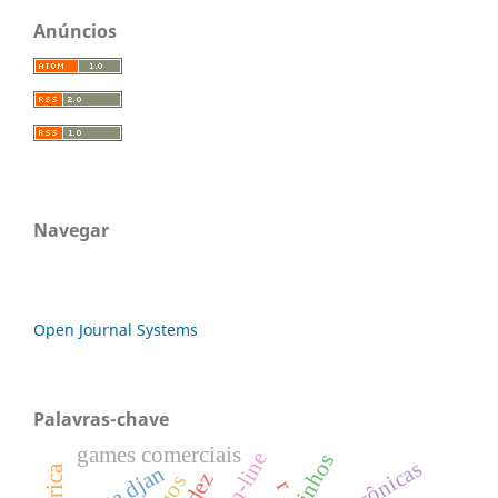
Anúncios
Navegar
Open Journal Systems
Palavras-chave
games comerciais
crônicas
cripta djan
r