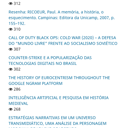
312
Resenha: RICOEUR, Paul. A memória, a história, o
esquecimento. Campinas: Editora da Unicamp, 2007, p.
155–192.
310
CALL OF DUTY BLACK OPS: COLD WAR (2020) – A DEFESA
DO “MUNDO LIVRE” FRENTE AO SOCIALISMO SOVIÉTICO
307
COUNTER-STRIKE E A POPULARIZAÇÃO DAS
TECNOLOGIAS DIGITAIS NO BRASIL
302
THE HISTORY OF EUROCENTRISM THROUGHOUT THE
GOOGLE NGRAM PLATFORM
286
INTELIGÊNCIA ARTIFICIAL E PESQUISA EM HISTÓRIA
MEDIEVAL
268
ESTRATÉGIAS NARRATIVAS EM UM UNIVERSO
TRANSMIDIÁTICO, UMA ANÁLISE DA PERSONAGEM