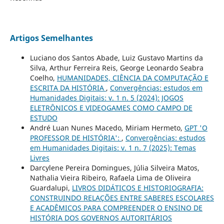
Artigos Semelhantes
Luciano dos Santos Abade, Luiz Gustavo Martins da
Silva, Arthur Ferreira Reis, George Leonardo Seabra
Coelho,
HUMANIDADES, CIÊNCIA DA COMPUTAÇÃO E
ESCRITA DA HISTÓRIA
,
Convergências: estudos em
Humanidades Digitais: v. 1 n. 5 (2024): JOGOS
ELETRÔNICOS E VIDEOGAMES COMO CAMPO DE
ESTUDO
André Luan Nunes Macedo, Miriam Hermeto,
GPT 'O
PROFESSOR DE HISTÓRIA':
,
Convergências: estudos
em Humanidades Digitais: v. 1 n. 7 (2025): Temas
Livres
Darcylene Pereira Domingues, Júlia Silveira Matos,
Nathalia Vieira Ribeiro, Rafaela Lima de Oliveira
Guardalupi,
LIVROS DIDÁTICOS E HISTORIOGRAFIA:
CONSTRUINDO RELAÇÕES ENTRE SABERES ESCOLARES
E ACADÊMICOS PARA COMPREENDER O ENSINO DE
HISTÓRIA DOS GOVERNOS AUTORITÁRIOS