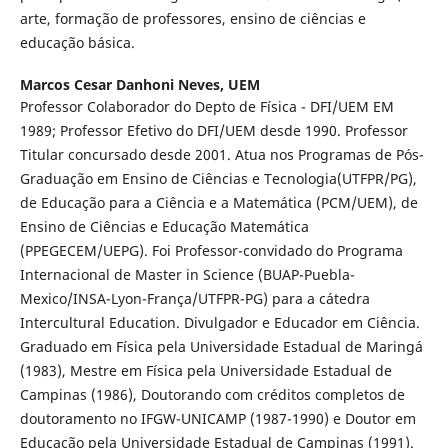
arte, formação de professores, ensino de ciências e
educação básica.
Marcos Cesar Danhoni Neves,
UEM
Professor Colaborador do Depto de Física - DFI/UEM EM
1989; Professor Efetivo do DFI/UEM desde 1990. Professor
Titular concursado desde 2001. Atua nos Programas de Pós-
Graduação em Ensino de Ciências e Tecnologia(UTFPR/PG),
de Educação para a Ciência e a Matemática (PCM/UEM), de
Ensino de Ciências e Educação Matemática
(PPEGECEM/UEPG). Foi Professor-convidado do Programa
Internacional de Master in Science (BUAP-Puebla-
Mexico/INSA-Lyon-França/UTFPR-PG) para a cátedra
Intercultural Education. Divulgador e Educador em Ciência.
Graduado em Física pela Universidade Estadual de Maringá
(1983), Mestre em Física pela Universidade Estadual de
Campinas (1986), Doutorando com créditos completos de
doutoramento no IFGW-UNICAMP (1987-1990) e Doutor em
Educação pela Universidade Estadual de Campinas (1991).