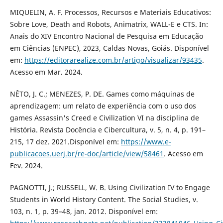
MIQUELIN, A. F. Processos, Recursos e Materiais Educativos:
Sobre Love, Death and Robots, Animatrix, WALL-E e CTS. In:
Anais do XIV Encontro Nacional de Pesquisa em Educação
em Ciências (ENPEC), 2023, Caldas Novas, Goiás. Disponível
em:
https://editorarealize.com.br/artigo/visualizar/93435
.
Acesso em Mar. 2024.
NÊTO, J. C.; MENEZES, P. DE. Games como máquinas de
aprendizagem: um relato de experiência com o uso dos
games Assassin's Creed e Civilization VI na disciplina de
História. Revista Docência e Cibercultura, v. 5, n. 4, p. 191–
215, 17 dez. 2021.Disponível em:
https://www.e-
publicacoes.uerj.br/re-doc/article/view/58461
. Acesso em
Fev. 2024.
PAGNOTTI, J.; RUSSELL, W. B. Using Civilization IV to Engage
Students in World History Content. The Social Studies, v.
103, n. 1, p. 39–48, jan. 2012. Disponível em: