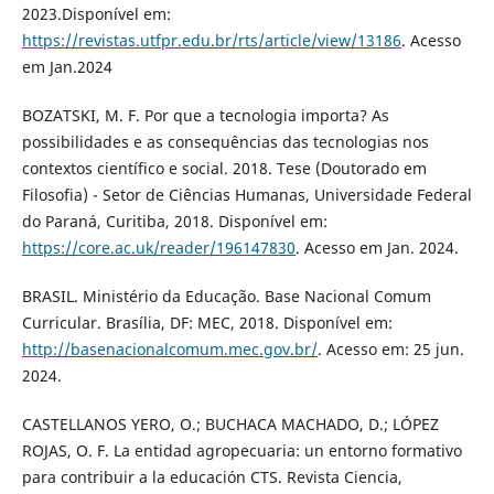
2023.Disponível em:
https://revistas.utfpr.edu.br/rts/article/view/13186
. Acesso
em Jan.2024
BOZATSKI, M. F. Por que a tecnologia importa? As
possibilidades e as consequências das tecnologias nos
contextos científico e social. 2018. Tese (Doutorado em
Filosofia) - Setor de Ciências Humanas, Universidade Federal
do Paraná, Curitiba, 2018. Disponível em:
https://core.ac.uk/reader/196147830
. Acesso em Jan. 2024.
BRASIL. Ministério da Educação. Base Nacional Comum
Curricular. Brasília, DF: MEC, 2018. Disponível em:
http://basenacionalcomum.mec.gov.br/
. Acesso em: 25 jun.
2024.
CASTELLANOS YERO, O.; BUCHACA MACHADO, D.; LÓPEZ
ROJAS, O. F. La entidad agropecuaria: un entorno formativo
para contribuir a la educación CTS. Revista Ciencia,