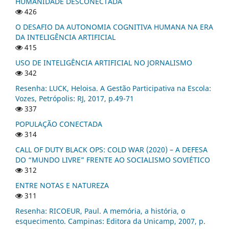
HUMANIDADE DESCONECTADA
426
O DESAFIO DA AUTONOMIA COGNITIVA HUMANA NA ERA
DA INTELIGÊNCIA ARTIFICIAL
415
USO DE INTELIGÊNCIA ARTIFICIAL NO JORNALISMO
342
Resenha: LUCK, Heloisa. A Gestão Participativa na Escola:
Vozes, Petrópolis: RJ, 2017, p.49-71
337
POPULAÇÃO CONECTADA
314
CALL OF DUTY BLACK OPS: COLD WAR (2020) – A DEFESA
DO “MUNDO LIVRE” FRENTE AO SOCIALISMO SOVIÉTICO
312
ENTRE NOTAS E NATUREZA
311
Resenha: RICOEUR, Paul. A memória, a história, o
esquecimento. Campinas: Editora da Unicamp, 2007, p.