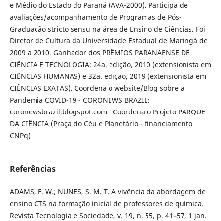
e Médio do Estado do Paraná (AVA-2000). Participa de
avaliações/acompanhamento de Programas de Pós-
Graduação stricto sensu na área de Ensino de Ciências. Foi
Diretor de Cultura da Universidade Estadual de Maringá de
2009 a 2010. Ganhador dos PRÊMIOS PARANAENSE DE
CIÊNCIA E TECNOLOGIA: 24a. edição, 2010 (extensionista em
CIÊNCIAS HUMANAS) e 32a. edição, 2019 (extensionista em
CIÊNCIAS EXATAS). Coordena o website/Blog sobre a
Pandemia COVID-19 - CORONEWS BRAZIL:
coronewsbrazil.blogspot.com . Coordena o Projeto PARQUE
DA CIÊNCIA (Praça do Céu e Planetário - financiamento
CNPq)
Referências
ADAMS, F. W.; NUNES, S. M. T. A vivência da abordagem de
ensino CTS na formação inicial de professores de química.
Revista Tecnologia e Sociedade, v. 19, n. 55, p. 41–57, 1 jan.