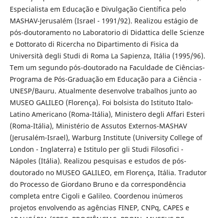
Especialista em Educação e Divulgação Científica pelo
MASHAV-Jerusalém (Israel - 1991/92). Realizou estágio de
pós-doutoramento no Laboratorio di Didattica delle Scienze
e Dottorato di Ricercha no Dipartimento di Fisica da
Università degli Studi di Roma La Sapienza, Itália (1995/96).
Tem um segundo pós-doutorado na Faculdade de Ciências-
Programa de Pós-Graduação em Educação para a Ciência -
UNESP/Bauru. Atualmente desenvolve trabalhos junto ao
MUSEO GALILEO (Florença). Foi bolsista do Istituto Italo-
Latino Americano (Roma-Itália), Ministero degli Affari Esteri
(Roma-Itália), Ministério de Assutos Externos-MASHAV
(Jerusalém-Israel), Warburg Institute (University College of
London - Inglaterra) e Istitulo per gli Studi Filosofici -
Nápoles (Itália). Realizou pesquisas e estudos de pós-
doutorado no MUSEO GALILEO, em Florença, Itália. Tradutor
do Processo de Giordano Bruno e da correspondência
completa entre Cigoli e Galileo. Coordenou inúmeros
projetos envolvendo as agências FINEP, CNPq, CAPES e