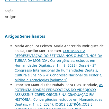
Seção
Artigos
Artigos Semelhantes
Maria Angélica Peixoto, Maria Aparecida Rodrigues de
Souza, Lumiko Mori Tedesco,
GOFFMAN E A
REPRESENTAÇÃO DO ESTIGMA NOS QUADRINHOS DA
TURMA DA MÔNICA
,
Convergências: estudos em
Humanidades Digitais: v. 1 n. 9 (2025): Dossiê - 3º
Congresso Internacional de Humanidades Digitais,
Cultura e Ensino & 4º Congresso Nacional de História,
Mídias e Tecnologias (Volume 1)
Francisco Manuel Dias Nabais, Sara Dias-Trindade,
AS
POTENCIALIDADES PEDAGÓGICAS DO VIDEOJOGO
ASSASSIN’S CREED ORIGINS NA GRADUAÇÃO EM
HISTÓRIA
,
Convergências: estudos em Humanidades
Digitais: v. 1 n. 5 (2024): JOGOS ELETRÔNICOS E