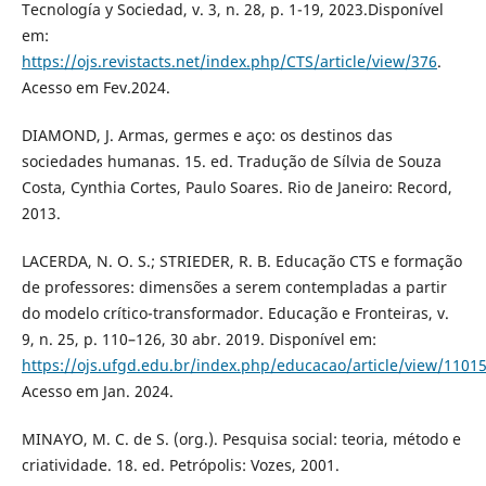
Tecnología y Sociedad, v. 3, n. 28, p. 1-19, 2023.Disponível
em:
https://ojs.revistacts.net/index.php/CTS/article/view/376
.
Acesso em Fev.2024.
DIAMOND, J. Armas, germes e aço: os destinos das
sociedades humanas. 15. ed. Tradução de Sílvia de Souza
Costa, Cynthia Cortes, Paulo Soares. Rio de Janeiro: Record,
2013.
LACERDA, N. O. S.; STRIEDER, R. B. Educação CTS e formação
de professores: dimensões a serem contempladas a partir
do modelo crítico-transformador. Educação e Fronteiras, v.
9, n. 25, p. 110–126, 30 abr. 2019. Disponível em:
https://ojs.ufgd.edu.br/index.php/educacao/article/view/1101
Acesso em Jan. 2024.
MINAYO, M. C. de S. (org.). Pesquisa social: teoria, método e
criatividade. 18. ed. Petrópolis: Vozes, 2001.