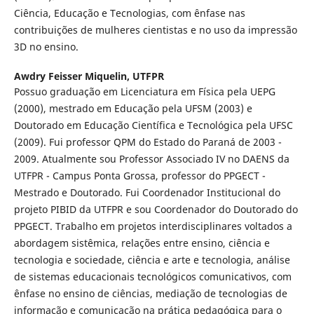
Ciência, Educação e Tecnologias, com ênfase nas
contribuições de mulheres cientistas e no uso da impressão
3D no ensino.
Awdry Feisser Miquelin,
UTFPR
Possuo graduação em Licenciatura em Física pela UEPG
(2000), mestrado em Educação pela UFSM (2003) e
Doutorado em Educação Científica e Tecnológica pela UFSC
(2009). Fui professor QPM do Estado do Paraná de 2003 -
2009. Atualmente sou Professor Associado IV no DAENS da
UTFPR - Campus Ponta Grossa, professor do PPGECT -
Mestrado e Doutorado. Fui Coordenador Institucional do
projeto PIBID da UTFPR e sou Coordenador do Doutorado do
PPGECT. Trabalho em projetos interdisciplinares voltados a
abordagem sistêmica, relações entre ensino, ciência e
tecnologia e sociedade, ciência e arte e tecnologia, análise
de sistemas educacionais tecnológicos comunicativos, com
ênfase no ensino de ciências, mediação de tecnologias de
informação e comunicação na prática pedagógica para o