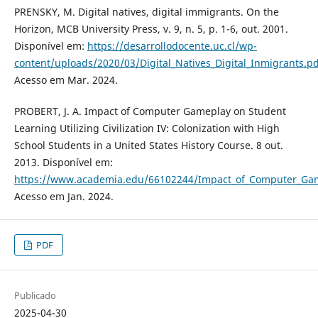
PRENSKY, M. Digital natives, digital immigrants. On the
Horizon, MCB University Press, v. 9, n. 5, p. 1-6, out. 2001.
Disponível em:
https://desarrollodocente.uc.cl/wp-
content/uploads/2020/03/Digital_Natives_Digital_Inmigrants.pd
Acesso em Mar. 2024.
PROBERT, J. A. Impact of Computer Gameplay on Student
Learning Utilizing Civilization IV: Colonization with High
School Students in a United States History Course. 8 out.
2013. Disponível em:
https://www.academia.edu/66102244/Impact_of_Computer_Gamepl
Acesso em Jan. 2024.
PDF
Publicado
2025-04-30