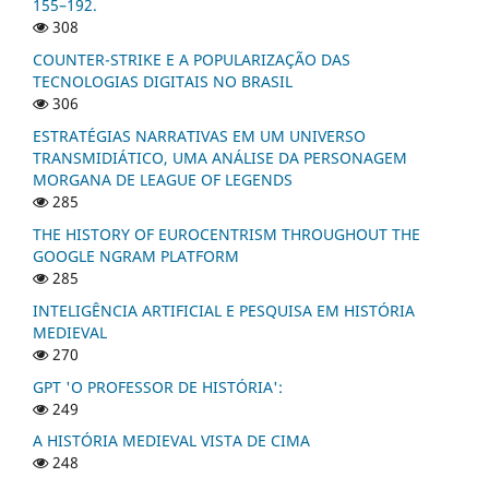
155–192.
308
COUNTER-STRIKE E A POPULARIZAÇÃO DAS
TECNOLOGIAS DIGITAIS NO BRASIL
306
ESTRATÉGIAS NARRATIVAS EM UM UNIVERSO
TRANSMIDIÁTICO, UMA ANÁLISE DA PERSONAGEM
MORGANA DE LEAGUE OF LEGENDS
285
THE HISTORY OF EUROCENTRISM THROUGHOUT THE
GOOGLE NGRAM PLATFORM
285
INTELIGÊNCIA ARTIFICIAL E PESQUISA EM HISTÓRIA
MEDIEVAL
270
GPT 'O PROFESSOR DE HISTÓRIA':
249
A HISTÓRIA MEDIEVAL VISTA DE CIMA
248