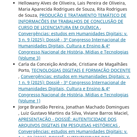
Hellowany Alves de Oliveira, Lais Pereira de Oliveira,
Maria Aparecida Rodrigues de Souza, Rita Rodrigues
de Souza,
PRODUÇÃO E TRATAMENTO TEMÁTICO DE
INFORMAÇÕES EM TRABALHOS DE CONCLUSÃO DE
CURSO DE LICENCIATURA EM QUÍMICA
,
Convergências: estudos em Humanidades Digitais: v.
3 n. 9 (2025): Dossiê - 3º Congresso Internacional de
Humanidades Digitais, Cultura e Ensino & 4º
Congresso Nacional de História, Mídias e Tecnologias
(Volume 3)
Carla da Conceição Andrade, Cristiane de Magalhães
Porto,
TECNOLOGIAS DIGITAIS E FORMAÇÃO DOCENTE
,
Convergências: estudos em Humanidades Digitais: v.
1 n. 9 (2025): Dossiê - 3º Congresso Internacional de
Humanidades Digitais, Cultura e Ensino & 4º
Congresso Nacional de História, Mídias e Tecnologias
(Volume 1)
Jorge Brandão Pereira, Jonathan Machado Domingues
, Luiz Gustavo Martins da Silva, Viviane Barros Maciel,
APRESENTAÇÃO - DOSSIÊ: AUTENTICIDADE DOS
ARQUIVOS DIGITAIS EM PESQUISAS HISTÓRICAS
,
Convergências: estudos em Humanidades Digitais: v.