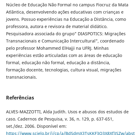
Núcleo de Educação Não Formal no campus Fiocruz da Mata
Atlântica, desenvolvendo ações educativas com crianças e
jovens. Possuo experiências na Educação a Distância, como
professora, autora e revisora de material didático.
Pesquisadora associada do grupo" DIASPOTICS: Migrações
Transnacionais e Comunicação Intercultural", coordenado
pelo professor Mohammed ElHajji na UFRJ. Minhas
experiências estão articuladas com as áreas de educação
formal, educação não formal, educação a distância,
formação docente, tecnologias, cultura visual, migrações
transnacionais.
Referências
ALVES-MAZZOTTI, Alda Judith. Usos e abusos dos estudos de
caso. Cadernos de Pesquisa, v. 36, n. 129, p. 637-651,
set./dez. 2006. Disponível em:
https://www.scielo.br/j/cp/a/BdSdmX3TsKKF3Q3X8Xf3SZw/abst