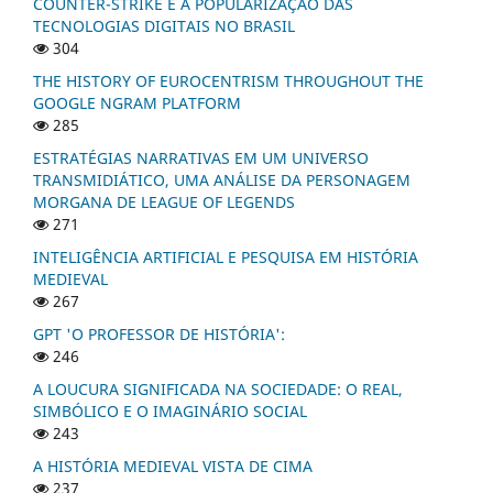
COUNTER-STRIKE E A POPULARIZAÇÃO DAS
TECNOLOGIAS DIGITAIS NO BRASIL
304
THE HISTORY OF EUROCENTRISM THROUGHOUT THE
GOOGLE NGRAM PLATFORM
285
ESTRATÉGIAS NARRATIVAS EM UM UNIVERSO
TRANSMIDIÁTICO, UMA ANÁLISE DA PERSONAGEM
MORGANA DE LEAGUE OF LEGENDS
271
INTELIGÊNCIA ARTIFICIAL E PESQUISA EM HISTÓRIA
MEDIEVAL
267
GPT 'O PROFESSOR DE HISTÓRIA':
246
A LOUCURA SIGNIFICADA NA SOCIEDADE: O REAL,
SIMBÓLICO E O IMAGINÁRIO SOCIAL
243
A HISTÓRIA MEDIEVAL VISTA DE CIMA
237