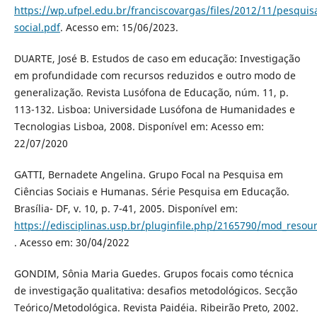
https://wp.ufpel.edu.br/franciscovargas/files/2012/11/pesquis
social.pdf
. Acesso em: 15/06/2023.
DUARTE, José B. Estudos de caso em educação: Investigação
em profundidade com recursos reduzidos e outro modo de
generalização. Revista Lusófona de Educação, núm. 11, p.
113-132. Lisboa: Universidade Lusófona de Humanidades e
Tecnologias Lisboa, 2008. Disponível em: Acesso em:
22/07/2020
GATTI, Bernadete Angelina. Grupo Focal na Pesquisa em
Ciências Sociais e Humanas. Série Pesquisa em Educação.
Brasília- DF, v. 10, p. 7-41, 2005. Disponível em:
https://edisciplinas.usp.br/pluginfile.php/2165790/mod_r
. Acesso em: 30/04/2022
GONDIM, Sônia Maria Guedes. Grupos focais como técnica
de investigação qualitativa: desafios metodológicos. Secção
Teórico/Metodológica. Revista Paidéia. Ribeirão Preto, 2002.