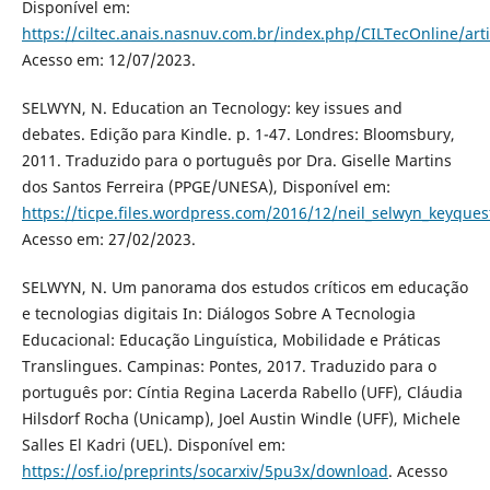
Disponível em:
https://ciltec.anais.nasnuv.com.br/index.php/CILTecOnline/art
Acesso em: 12/07/2023.
SELWYN, N. Education an Tecnology: key issues and
debates. Edição para Kindle. p. 1-47. Londres: Bloomsbury,
2011. Traduzido para o português por Dra. Giselle Martins
dos Santos Ferreira (PPGE/UNESA), Disponível em:
https://ticpe.files.wordpress.com/2016/12/neil_selwyn_keyques
Acesso em: 27/02/2023.
SELWYN, N. Um panorama dos estudos críticos em educação
e tecnologias digitais In: Diálogos Sobre A Tecnologia
Educacional: Educação Linguística, Mobilidade e Práticas
Translingues. Campinas: Pontes, 2017. Traduzido para o
português por: Cíntia Regina Lacerda Rabello (UFF), Cláudia
Hilsdorf Rocha (Unicamp), Joel Austin Windle (UFF), Michele
Salles El Kadri (UEL). Disponível em:
https://osf.io/preprints/socarxiv/5pu3x/download
. Acesso