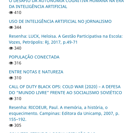
O DESAFIO DA AUTONOMIA COGNITIVA HUMANA NA ERA
DA INTELIGÊNCIA ARTIFICIAL
410
USO DE INTELIGÊNCIA ARTIFICIAL NO JORNALISMO
344
Resenha: LUCK, Heloisa. A Gestão Participativa na Escola:
Vozes, Petrópolis: RJ, 2017, p.49-71
340
POPULAÇÃO CONECTADA
316
ENTRE NOTAS E NATUREZA
310
CALL OF DUTY BLACK OPS: COLD WAR (2020) – A DEFESA
DO “MUNDO LIVRE” FRENTE AO SOCIALISMO SOVIÉTICO
310
Resenha: RICOEUR, Paul. A memória, a história, o
esquecimento. Campinas: Editora da Unicamp, 2007, p.
155–192.
305