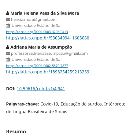
Maria Helena Paes da Silva Mora
helena.mora@gmail.com
Universidade Estácio de Sá
https://orcid.org/0000-0003-3298-0413
http://lattes.cnpq.br/5303499411605680
Adriana Maria de Assumpção
professoraadrianaassumpcao@gmail.com
Universidade Estácio de Sá
https://orcid.org/0000-0002-5570-7877
http://lattes.cnpq.br/1898254259213269
DOI:
10.59616/cehd.v1i4.941
Palavras-chave:
Covid-19, Educação de surdos, Intérprete
de Língua Brasileira de Sinais
Resumo