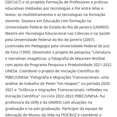
(GECULT) e os projetos Formação de Professores e práticas
educativas mediadas por tecnologias e Por entre telas e
textos: os multiletramentos e as tecnologias na formação
docente. Doutora em Educação com formação na
Universidade Federal do Estado do Rio de Janeiro (UNIRIO).
Mestre em Tecnologia Educacional nas Ciências e na Saúde
pela Universidade Federal do Rio de Janeiro (2007).
Licenciada em Pedagogia pela Universidade Federal de Juiz
de Fora (1999). Desenvolvi o projeto de pesquisa "Literatura
e narrativas imagéticas: a fotografia de Maureen Bisilliat
com apoio do Programa Pesquisa e Produtividade 2021-2022
UNESA. Coordenei o projeto de Iniciação Científica do
PIBIC/UNESA "Fotografia e Migrações Transnacionais: uma
análise do trabalho de Pieter Ten Hoopen" no período 2020-
2021 e "Infância e migrações Transnacionais: reflexões na
Iniciação Científica" no ciclo 2022-2023 PIBIC/UNESA. Fui
professora da UERJ e da UNIRIO com atuações na
graduação e na pós-graduação. Participei da equipe de
educação do Museu da Vida na FIOCRUZ e coordenei o