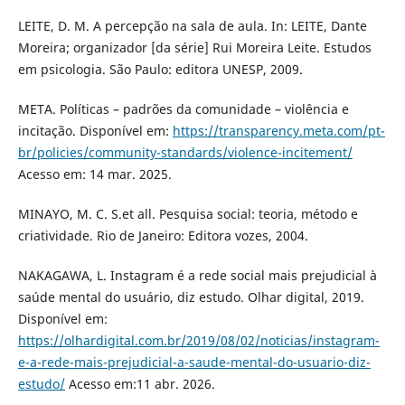
LEITE, D. M. A percepção na sala de aula. In: LEITE, Dante
Moreira; organizador [da série] Rui Moreira Leite. Estudos
em psicologia. São Paulo: editora UNESP, 2009.
META. Políticas – padrões da comunidade – violência e
incitação. Disponível em:
https://transparency.meta.com/pt-
br/policies/community-standards/violence-incitement/
Acesso em: 14 mar. 2025.
MINAYO, M. C. S.et all. Pesquisa social: teoria, método e
criatividade. Rio de Janeiro: Editora vozes, 2004.
NAKAGAWA, L. Instagram é a rede social mais prejudicial à
saúde mental do usuário, diz estudo. Olhar digital, 2019.
Disponível em:
https://olhardigital.com.br/2019/08/02/noticias/instagram-
e-a-rede-mais-prejudicial-a-saude-mental-do-usuario-diz-
estudo/
Acesso em:11 abr. 2026.