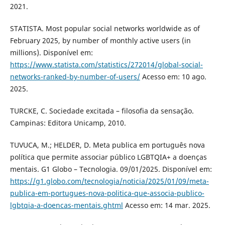
2021.
STATISTA. Most popular social networks worldwide as of
February 2025, by number of monthly active users (in
millions). Disponível em:
https://www.statista.com/statistics/272014/global-social-
networks-ranked-by-number-of-users/
Acesso em: 10 ago.
2025.
TURCKE, C. Sociedade excitada – filosofia da sensação.
Campinas: Editora Unicamp, 2010.
TUVUCA, M.; HELDER, D. Meta publica em português nova
política que permite associar público LGBTQIA+ a doenças
mentais. G1 Globo – Tecnologia. 09/01/2025. Disponível em:
https://g1.globo.com/tecnologia/noticia/2025/01/09/meta-
publica-em-portugues-nova-politica-que-associa-publico-
lgbtqia-a-doencas-mentais.ghtml
Acesso em: 14 mar. 2025.