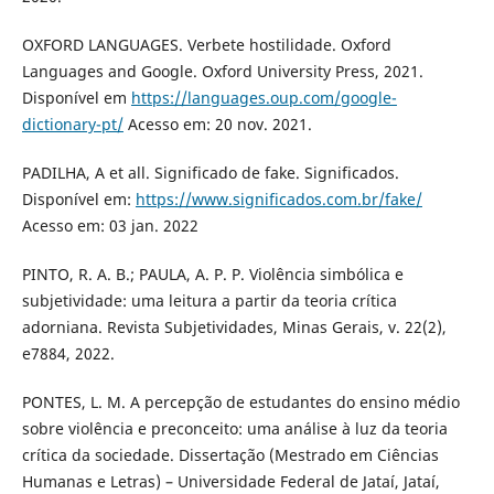
OXFORD LANGUAGES. Verbete hostilidade. Oxford
Languages and Google. Oxford University Press, 2021.
Disponível em
https://languages.oup.com/google-
dictionary-pt/
Acesso em: 20 nov. 2021.
PADILHA, A et all. Significado de fake. Significados.
Disponível em:
https://www.significados.com.br/fake/
Acesso em: 03 jan. 2022
PINTO, R. A. B.; PAULA, A. P. P. Violência simbólica e
subjetividade: uma leitura a partir da teoria crítica
adorniana. Revista Subjetividades, Minas Gerais, v. 22(2),
e7884, 2022.
PONTES, L. M. A percepção de estudantes do ensino médio
sobre violência e preconceito: uma análise à luz da teoria
crítica da sociedade. Dissertação (Mestrado em Ciências
Humanas e Letras) – Universidade Federal de Jataí, Jataí,