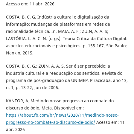
Acesso em: 11 abr. 2026.
COSTA, B. C. G. Indústria cultural e digitalização da
informação: mudanças de plataformas em redes de
racionalidade técnica. In. MAIA, A. F.; ZUIN, A. A. S;
LASTÓRIA, L. A. C. N. (orgs). Teoria Crítica da Cultura Digital:
aspectos educacionais e psicológicos. p. 155-167. São Paulo:
Nankin, 2015.
COSTA, B. C. G.; ZUIN, A. A. S. Ser é ser percebido: a
indústria cultural e a reeducação dos sentidos. Revista do
programa de pós-graduação da UNIMEP, Piracicaba, ano 13,
n. 1, p. 13-22, jun de 2006.
KANTOR, A. Medindo nosso progresso ao combate do
discurso de ódio. Meta. Disponível em:
https://about.fb.com/br/news/2020/11/medindo-nosso-
progresso-no-combate-ao-discurso-de-odio/
Acesso em: 11
abr. 2026