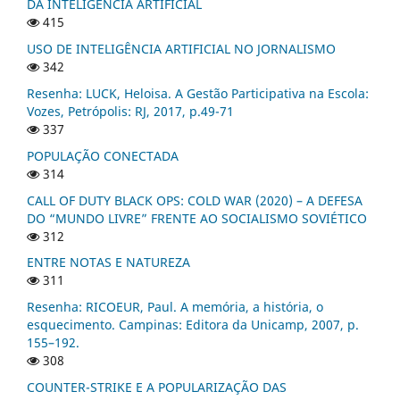
DA INTELIGÊNCIA ARTIFICIAL
415
USO DE INTELIGÊNCIA ARTIFICIAL NO JORNALISMO
342
Resenha: LUCK, Heloisa. A Gestão Participativa na Escola:
Vozes, Petrópolis: RJ, 2017, p.49-71
337
POPULAÇÃO CONECTADA
314
CALL OF DUTY BLACK OPS: COLD WAR (2020) – A DEFESA
DO “MUNDO LIVRE” FRENTE AO SOCIALISMO SOVIÉTICO
312
ENTRE NOTAS E NATUREZA
311
Resenha: RICOEUR, Paul. A memória, a história, o
esquecimento. Campinas: Editora da Unicamp, 2007, p.
155–192.
308
COUNTER-STRIKE E A POPULARIZAÇÃO DAS