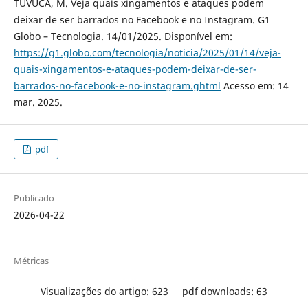
TUVUCA, M. Veja quais xingamentos e ataques podem
deixar de ser barrados no Facebook e no Instagram. G1
Globo – Tecnologia. 14/01/2025. Disponível em:
https://g1.globo.com/tecnologia/noticia/2025/01/14/veja-
quais-xingamentos-e-ataques-podem-deixar-de-ser-
barrados-no-facebook-e-no-instagram.ghtml
Acesso em: 14
mar. 2025.
pdf
Publicado
2026-04-22
Métricas
Visualizações do artigo: 623
pdf downloads: 63