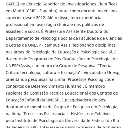
CAPES) no Consejo Superior de Investigaciones Científicas
em Madri (CSIC - Espanha). Atua como docente no ensino
superior desde 2012. Além disso, tem experiência
profissional em psicologia clínica e nas políticas de
assistência social. É Professora Assistente Doutora do
Departamento de Psicologia Social da Faculdade de Ciências
e Letras da UNESP - campus Assis, lecionando disciplinas
nas áreas de Psicologia da Educação e Psicologia Social. É
docente do Programa de Pós-Graduação em Psicologia, da
UNESP/Assis, e membro do Grupo de Pesquisa ''Teoria
Crítica: tecnologia, cultura e formação'', vinculado à Unesp,
orientando pesquisas na Linha 'Processos Psicológicos e
contextos de Desenvolvimento Humano'. É membro
suplente da Comissão Técnica Educacional dos Centros de
Educação Infantil da UNESP. É pesquisadora de pós-
doutorado e membro de Grupo de Pesquisa em Psicologia,
na linha 'Processos Psicossociais, Históricos e Coletivos',
pelo Instituto de Psicologia da Universidade Federal do Rio
de Janeiro (UFRJ). Interessa-se pelos processos de formação