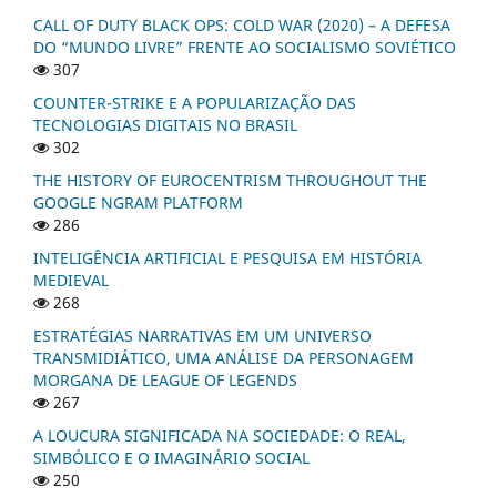
CALL OF DUTY BLACK OPS: COLD WAR (2020) – A DEFESA
DO “MUNDO LIVRE” FRENTE AO SOCIALISMO SOVIÉTICO
307
COUNTER-STRIKE E A POPULARIZAÇÃO DAS
TECNOLOGIAS DIGITAIS NO BRASIL
302
THE HISTORY OF EUROCENTRISM THROUGHOUT THE
GOOGLE NGRAM PLATFORM
286
INTELIGÊNCIA ARTIFICIAL E PESQUISA EM HISTÓRIA
MEDIEVAL
268
ESTRATÉGIAS NARRATIVAS EM UM UNIVERSO
TRANSMIDIÁTICO, UMA ANÁLISE DA PERSONAGEM
MORGANA DE LEAGUE OF LEGENDS
267
A LOUCURA SIGNIFICADA NA SOCIEDADE: O REAL,
SIMBÓLICO E O IMAGINÁRIO SOCIAL
250