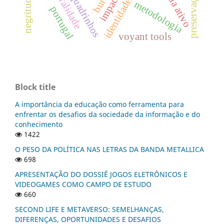
identidade on-line
oralidade
negritude
metodologia
portugal
voyant tools
Block title
A importância da educação como ferramenta para
enfrentar os desafios da sociedade da informação e do
conhecimento
1422
O PESO DA POLÍTICA NAS LETRAS DA BANDA METALLICA
698
APRESENTAÇÃO DO DOSSIÊ JOGOS ELETRÔNICOS E
VIDEOGAMES COMO CAMPO DE ESTUDO
660
SECOND LIFE E METAVERSO: SEMELHANÇAS,
DIFERENÇAS, OPORTUNIDADES E DESAFIOS