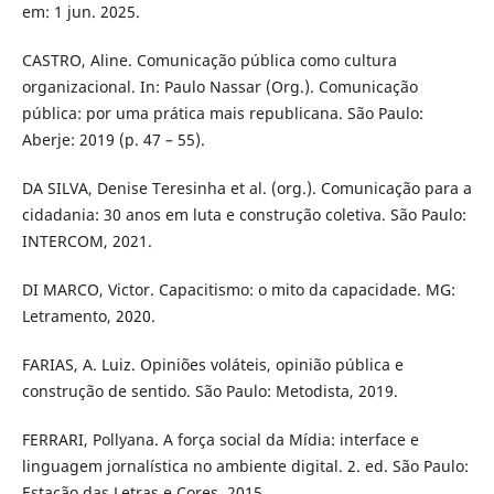
em: 1 jun. 2025.
CASTRO, Aline. Comunicação pública como cultura
organizacional. In: Paulo Nassar (Org.). Comunicação
pública: por uma prática mais republicana. São Paulo:
Aberje: 2019 (p. 47 – 55).
DA SILVA, Denise Teresinha et al. (org.). Comunicação para a
cidadania: 30 anos em luta e construção coletiva. São Paulo:
INTERCOM, 2021.
DI MARCO, Victor. Capacitismo: o mito da capacidade. MG:
Letramento, 2020.
FARIAS, A. Luiz. Opiniões voláteis, opinião pública e
construção de sentido. São Paulo: Metodista, 2019.
FERRARI, Pollyana. A força social da Mídia: interface e
linguagem jornalística no ambiente digital. 2. ed. São Paulo:
Estação das Letras e Cores, 2015.