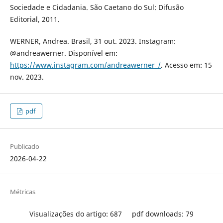
Sociedade e Cidadania. São Caetano do Sul: Difusão
Editorial, 2011.
WERNER, Andrea. Brasil, 31 out. 2023. Instagram:
@andreawerner. Disponível em:
https://www.instagram.com/andreawerner_/
. Acesso em: 15
nov. 2023.
pdf
Publicado
2026-04-22
Métricas
Visualizações do artigo: 687
pdf downloads: 79