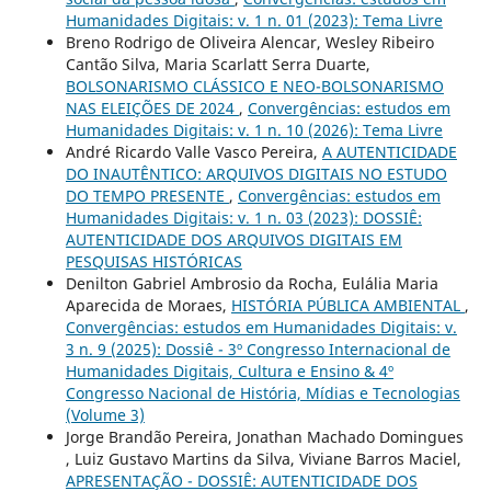
Humanidades Digitais: v. 1 n. 01 (2023): Tema Livre
Breno Rodrigo de Oliveira Alencar, Wesley Ribeiro
Cantão Silva, Maria Scarlatt Serra Duarte,
BOLSONARISMO CLÁSSICO E NEO-BOLSONARISMO
NAS ELEIÇÕES DE 2024
,
Convergências: estudos em
Humanidades Digitais: v. 1 n. 10 (2026): Tema Livre
André Ricardo Valle Vasco Pereira,
A AUTENTICIDADE
DO INAUTÊNTICO: ARQUIVOS DIGITAIS NO ESTUDO
DO TEMPO PRESENTE
,
Convergências: estudos em
Humanidades Digitais: v. 1 n. 03 (2023): DOSSIÊ:
AUTENTICIDADE DOS ARQUIVOS DIGITAIS EM
PESQUISAS HISTÓRICAS
Denilton Gabriel Ambrosio da Rocha, Eulália Maria
Aparecida de Moraes,
HISTÓRIA PÚBLICA AMBIENTAL
,
Convergências: estudos em Humanidades Digitais: v.
3 n. 9 (2025): Dossiê - 3º Congresso Internacional de
Humanidades Digitais, Cultura e Ensino & 4º
Congresso Nacional de História, Mídias e Tecnologias
(Volume 3)
Jorge Brandão Pereira, Jonathan Machado Domingues
, Luiz Gustavo Martins da Silva, Viviane Barros Maciel,
APRESENTAÇÃO - DOSSIÊ: AUTENTICIDADE DOS