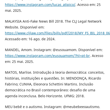
https://www.instagram.com/lucas_atipico/
. Acesso em: 25
mai. 2025.
MALAYSIA Anti-Fake News Bill 2018. The CLJ Legal Network
Website. Disponível em:
https://www.cljlaw.com/files/bills/pdf/2018/MY_FS_BIL_2018_06
Acessado em: 16 ago. de 2024.
MANDEL, Amom. Instagram: @eusouamom. Disponível em:
https://www.instagram.com/eusouamom/?hl=pt-br
. Acesso
em: 25 mai. 2025.
MATOS, Marlise. Introdução à teoria democrática: conceitos,
histórias, instituições e questões. In: MENDONÇA, Ricardo
Fabrino; CUNHA, Eleonora Schettini Martins. Inclusão
democrática no Brasil contemporâneo: desafio de uma
agenda inconclusa. Belo Horizonte. UFMG: 2018.
MEU bebê e o autismo. Instagram: @meubebeeoautismo.