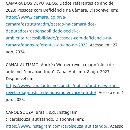
CÂMARA DOS DEPUTADOS. Dados referentes ao ano de
2023: Pessoas com Deficiência na Câmara. Disponível em:
https://www2.camara.leg.br/a-
camara/estruturaadm/gestao-na-camara-dos-
deputados/responsabilidade-social-e-
ambiental/acessibilidade/pessoas-com-deficiencia-na-
camara/dados-referentes-ao-ano-de-2023
. Acesso em: 27
ago. 2024.
CANAL AUTISMO. Andréa Werner revela diagnóstico de
autismo: 'encaixou tudo'. Canal Autismo, 8 ago. 2023.
Disponível em:
https://www.canalautismo.com.br/noticia/andrea-werner-
revela-diagnostico-de-autismo-encaixou-tudo/
. Acesso em: 1
jun. 2025.
CAROL SOUZA. Brasil, s.d. Instagram:
@carolsouza_autistando. Disponível em:
https://www.instagram.com/carolsouza_autistando/
. Acesso