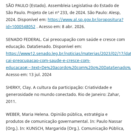
SÃO PAULO (Estado). Assembleia Legislativa do Estado de
São Paulo. Projeto de Lei nº 233, de 2024. São Paulo: Alesp,
2024. Disponível em:
https://www.al.sp.gov.br/propositura?
id=1000548052
. Acesso em: 8 abr. 2026.
SENADO FEDERAL. Cai preocupação com saúde e cresce com
educação. DataSenado. Disponível em:
https://www12.senado.leg.br/noticias/materias/2023/02/17/da
cai-preocupacao-com-saude-e-cresce-com-
educacao#:~:text=De%20acordo%20com%20o%20DataSenado
Acesso em: 13 jul. 2024
SHIRKY, Clay. A cultura da participação: Criatividade e
generosidade no mundo conectado. Rio de Janeiro: Zahar,
2011.
WEBER, Maria Helena. Opinião pública, estratégia e
produtos de comunicação governamental. In: Paulo Nassar
(Org.). In: KUNSCH, Margarida (Org.). Comunicação Pública,