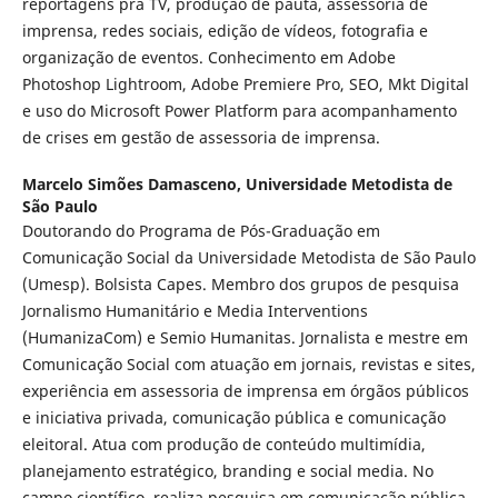
reportagens pra TV, produção de pauta, assessoria de
imprensa, redes sociais, edição de vídeos, fotografia e
organização de eventos. Conhecimento em Adobe
Photoshop Lightroom, Adobe Premiere Pro, SEO, Mkt Digital
e uso do Microsoft Power Platform para acompanhamento
de crises em gestão de assessoria de imprensa.
Marcelo Simões Damasceno,
Universidade Metodista de
São Paulo
Doutorando do Programa de Pós-Graduação em
Comunicação Social da Universidade Metodista de São Paulo
(Umesp). Bolsista Capes. Membro dos grupos de pesquisa
Jornalismo Humanitário e Media Interventions
(HumanizaCom) e Semio Humanitas. Jornalista e mestre em
Comunicação Social com atuação em jornais, revistas e sites,
experiência em assessoria de imprensa em órgãos públicos
e iniciativa privada, comunicação pública e comunicação
eleitoral. Atua com produção de conteúdo multimídia,
planejamento estratégico, branding e social media. No
campo científico, realiza pesquisa em comunicação pública,