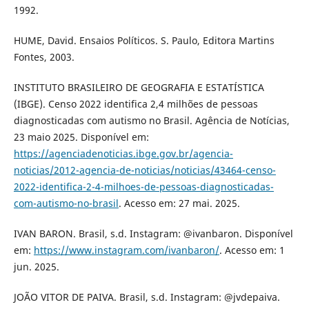
1992.
HUME, David. Ensaios Políticos. S. Paulo, Editora Martins
Fontes, 2003.
INSTITUTO BRASILEIRO DE GEOGRAFIA E ESTATÍSTICA
(IBGE). Censo 2022 identifica 2,4 milhões de pessoas
diagnosticadas com autismo no Brasil. Agência de Notícias,
23 maio 2025. Disponível em:
https://agenciadenoticias.ibge.gov.br/agencia-
noticias/2012-agencia-de-noticias/noticias/43464-censo-
2022-identifica-2-4-milhoes-de-pessoas-diagnosticadas-
com-autismo-no-brasil
. Acesso em: 27 mai. 2025.
IVAN BARON. Brasil, s.d. Instagram: @ivanbaron. Disponível
em:
https://www.instagram.com/ivanbaron/
. Acesso em: 1
jun. 2025.
JOÃO VITOR DE PAIVA. Brasil, s.d. Instagram: @jvdepaiva.