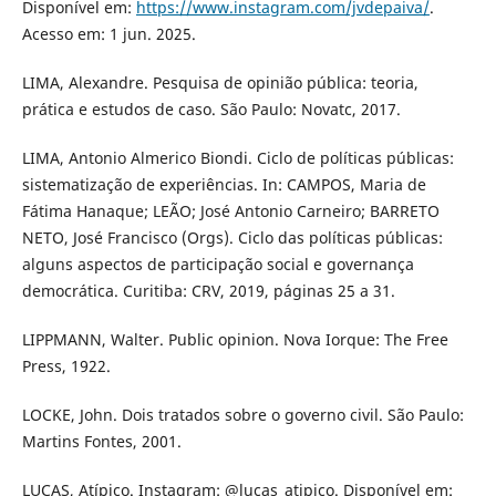
Disponível em:
https://www.instagram.com/jvdepaiva/
.
Acesso em: 1 jun. 2025.
LIMA, Alexandre. Pesquisa de opinião pública: teoria,
prática e estudos de caso. São Paulo: Novatc, 2017.
LIMA, Antonio Almerico Biondi. Ciclo de políticas públicas:
sistematização de experiências. In: CAMPOS, Maria de
Fátima Hanaque; LEÃO; José Antonio Carneiro; BARRETO
NETO, José Francisco (Orgs). Ciclo das políticas públicas:
alguns aspectos de participação social e governança
democrática. Curitiba: CRV, 2019, páginas 25 a 31.
LIPPMANN, Walter. Public opinion. Nova Iorque: The Free
Press, 1922.
LOCKE, John. Dois tratados sobre o governo civil. São Paulo:
Martins Fontes, 2001.
LUCAS, Atípico. Instagram: @lucas_atipico. Disponível em: