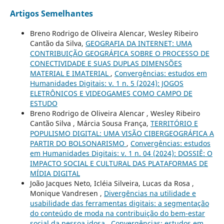
Artigos Semelhantes
Breno Rodrigo de Oliveira Alencar, Wesley Ribeiro
Cantão da Silva,
GEOGRAFIA DA INTERNET: UMA
CONTRIBUIÇÃO GEOGRÁFICA SOBRE O PROCESSO DE
CONECTIVIDADE E SUAS DUPLAS DIMENSÕES
MATERIAL E IMATERIAL
,
Convergências: estudos em
Humanidades Digitais: v. 1 n. 5 (2024): JOGOS
ELETRÔNICOS E VIDEOGAMES COMO CAMPO DE
ESTUDO
Breno Rodrigo de Oliveira Alencar , Wesley Ribeiro
Cantão Silva , Márcia Sousa França,
TERRITÓRIO E
POPULISMO DIGITAL: UMA VISÃO CIBERGEOGRÁFICA A
PARTIR DO BOLSONARISMO
,
Convergências: estudos
em Humanidades Digitais: v. 1 n. 04 (2024): DOSSIÊ: O
IMPACTO SOCIAL E CULTURAL DAS PLATAFORMAS DE
MÍDIA DIGITAL
João Jacques Neto, Icléia Silveira, Lucas da Rosa ,
Monique Vandresen ,
Divergências na utilidade e
usabilidade das ferramentas digitais: a segmentação
do conteúdo de moda na contribuição do bem-estar
social da pessoa idosa
,
Convergências: estudos em