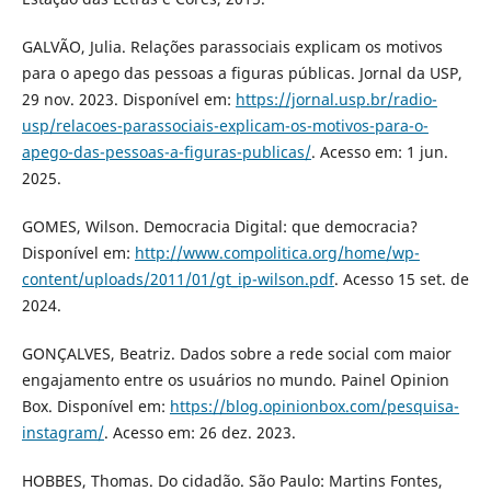
GALVÃO, Julia. Relações parassociais explicam os motivos
para o apego das pessoas a figuras públicas. Jornal da USP,
29 nov. 2023. Disponível em:
https://jornal.usp.br/radio-
usp/relacoes-parassociais-explicam-os-motivos-para-o-
apego-das-pessoas-a-figuras-publicas/
. Acesso em: 1 jun.
2025.
GOMES, Wilson. Democracia Digital: que democracia?
Disponível em:
http://www.compolitica.org/home/wp-
content/uploads/2011/01/gt_ip-wilson.pdf
. Acesso 15 set. de
2024.
GONÇALVES, Beatriz. Dados sobre a rede social com maior
engajamento entre os usuários no mundo. Painel Opinion
Box. Disponível em:
https://blog.opinionbox.com/pesquisa-
instagram/
. Acesso em: 26 dez. 2023.
HOBBES, Thomas. Do cidadão. São Paulo: Martins Fontes,