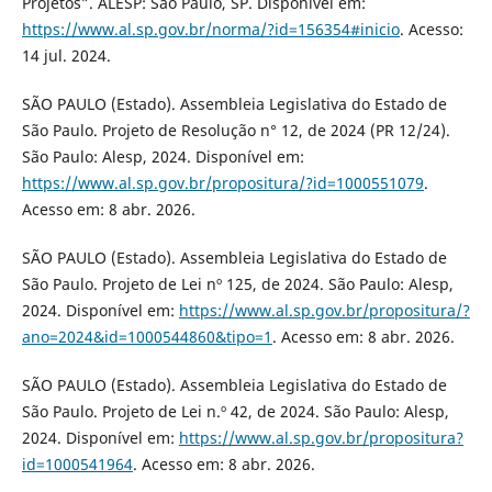
Projetos”. ALESP: São Paulo, SP. Disponível em:
https://www.al.sp.gov.br/norma/?id=156354#inicio
. Acesso:
14 jul. 2024.
SÃO PAULO (Estado). Assembleia Legislativa do Estado de
São Paulo. Projeto de Resolução n° 12, de 2024 (PR 12/24).
São Paulo: Alesp, 2024. Disponível em:
https://www.al.sp.gov.br/propositura/?id=1000551079
.
Acesso em: 8 abr. 2026.
SÃO PAULO (Estado). Assembleia Legislativa do Estado de
São Paulo. Projeto de Lei nº 125, de 2024. São Paulo: Alesp,
2024. Disponível em:
https://www.al.sp.gov.br/propositura/?
ano=2024&id=1000544860&tipo=1
. Acesso em: 8 abr. 2026.
SÃO PAULO (Estado). Assembleia Legislativa do Estado de
São Paulo. Projeto de Lei n.º 42, de 2024. São Paulo: Alesp,
2024. Disponível em:
https://www.al.sp.gov.br/propositura?
id=1000541964
. Acesso em: 8 abr. 2026.