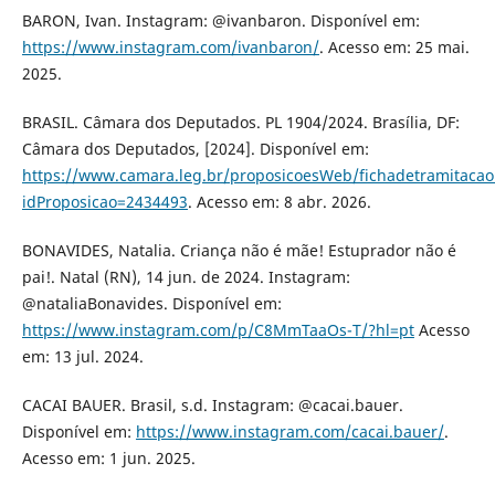
BARON, Ivan. Instagram: @ivanbaron. Disponível em:
https://www.instagram.com/ivanbaron/
. Acesso em: 25 mai.
2025.
BRASIL. Câmara dos Deputados. PL 1904/2024. Brasília, DF:
Câmara dos Deputados, [2024]. Disponível em:
https://www.camara.leg.br/proposicoesWeb/fichadetramitacao
idProposicao=2434493
. Acesso em: 8 abr. 2026.
BONAVIDES, Natalia. Criança não é mãe! Estuprador não é
pai!. Natal (RN), 14 jun. de 2024. Instagram:
@nataliaBonavides. Disponível em:
https://www.instagram.com/p/C8MmTaaOs-T/?hl=pt
Acesso
em: 13 jul. 2024.
CACAI BAUER. Brasil, s.d. Instagram: @cacai.bauer.
Disponível em:
https://www.instagram.com/cacai.bauer/
.
Acesso em: 1 jun. 2025.