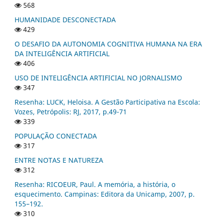
568
HUMANIDADE DESCONECTADA
429
O DESAFIO DA AUTONOMIA COGNITIVA HUMANA NA ERA
DA INTELIGÊNCIA ARTIFICIAL
406
USO DE INTELIGÊNCIA ARTIFICIAL NO JORNALISMO
347
Resenha: LUCK, Heloisa. A Gestão Participativa na Escola:
Vozes, Petrópolis: RJ, 2017, p.49-71
339
POPULAÇÃO CONECTADA
317
ENTRE NOTAS E NATUREZA
312
Resenha: RICOEUR, Paul. A memória, a história, o
esquecimento. Campinas: Editora da Unicamp, 2007, p.
155–192.
310