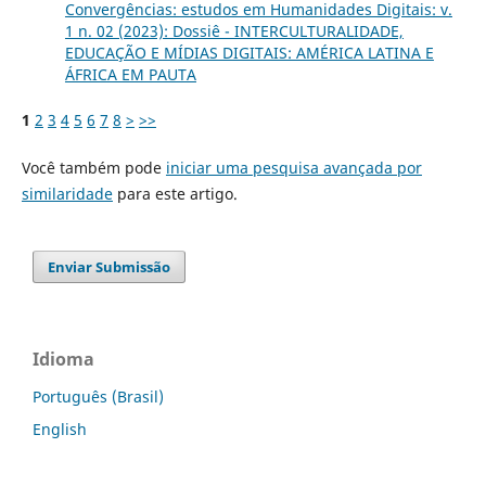
Convergências: estudos em Humanidades Digitais: v.
1 n. 02 (2023): Dossiê - INTERCULTURALIDADE,
EDUCAÇÃO E MÍDIAS DIGITAIS: AMÉRICA LATINA E
ÁFRICA EM PAUTA
1
2
3
4
5
6
7
8
>
>>
Você também pode
iniciar uma pesquisa avançada por
similaridade
para este artigo.
Enviar Submissão
Idioma
Português (Brasil)
English