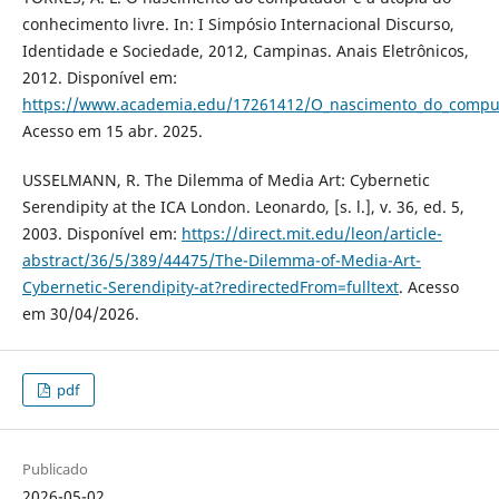
conhecimento livre. In: I Simpósio Internacional Discurso,
Identidade e Sociedade, 2012, Campinas. Anais Eletrônicos,
2012. Disponível em:
https://www.academia.edu/17261412/O_nascimento_do_comput
Acesso em 15 abr. 2025.
USSELMANN, R. The Dilemma of Media Art: Cybernetic
Serendipity at the ICA London. Leonardo, [s. l.], v. 36, ed. 5,
2003. Disponível em:
https://direct.mit.edu/leon/article-
abstract/36/5/389/44475/The-Dilemma-of-Media-Art-
Cybernetic-Serendipity-at?redirectedFrom=fulltext
. Acesso
em 30/04/2026.
pdf
Publicado
2026-05-02