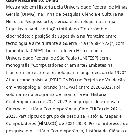
Gabe Nascimento,
UFMG
Mestrando em História pela Universidade Federal de Minas
Gerais (UFMG), na linha de pesquisa Ciência e Cultura na
História. Pesquiso arte, ciência e tecnologia na antiga
Iugoslávia na dissertação intitulada "Intercâmbio
cibernético: a posição da Iugoslávia na fronteira entre
tecnologia e arte durante a Guerra Fria (1968-1972)", com
fomento da CAPES. Licenciado em História pela
Universidade Federal de São Paulo (UNIFESP) com a
monografia "Computadores criam arte? Embates na
fronteira entre arte e tecnologia na longa década de 1970".
Atuou como bolsista (PIBIC-CNPQ) no Projeto de Validação
em Antropologia Forense (PROVAF) entre 2020-2022. Foi
voluntário no programa de monitoria em História
Contemporânea de 2021-2022 e no projeto de extensão
Cinema e História Contemporânea (Cine CHiCo) de 2021-
2022. Participou do grupo de pesquisa História, Mapas e
Computadores (HÍMACO) de 2021-2023. Possui interesse de
pesquisa em História Contemporânea, História da Ciência e