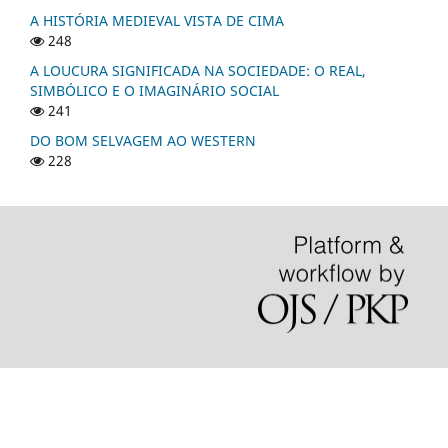
A HISTÓRIA MEDIEVAL VISTA DE CIMA
248
A LOUCURA SIGNIFICADA NA SOCIEDADE: O REAL,
SIMBÓLICO E O IMAGINÁRIO SOCIAL
241
DO BOM SELVAGEM AO WESTERN
228