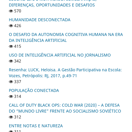
DIFERENÇAS, OPORTUNIDADES E DESAFIOS
570
HUMANIDADE DESCONECTADA
426
O DESAFIO DA AUTONOMIA COGNITIVA HUMANA NA ERA
DA INTELIGÊNCIA ARTIFICIAL
415
USO DE INTELIGÊNCIA ARTIFICIAL NO JORNALISMO
342
Resenha: LUCK, Heloisa. A Gestão Participativa na Escola:
Vozes, Petrópolis: RJ, 2017, p.49-71
337
POPULAÇÃO CONECTADA
314
CALL OF DUTY BLACK OPS: COLD WAR (2020) – A DEFESA
DO “MUNDO LIVRE” FRENTE AO SOCIALISMO SOVIÉTICO
312
ENTRE NOTAS E NATUREZA
311