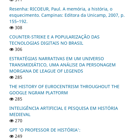
Resenha: RICOEUR, Paul. A memória, a história, o
esquecimento. Campinas: Editora da Unicamp, 2007, p.
155–192.
308
COUNTER-STRIKE E A POPULARIZAÇÃO DAS
TECNOLOGIAS DIGITAIS NO BRASIL
306
ESTRATÉGIAS NARRATIVAS EM UM UNIVERSO
TRANSMIDIÁTICO, UMA ANÁLISE DA PERSONAGEM
MORGANA DE LEAGUE OF LEGENDS
285
THE HISTORY OF EUROCENTRISM THROUGHOUT THE
GOOGLE NGRAM PLATFORM
285
INTELIGÊNCIA ARTIFICIAL E PESQUISA EM HISTÓRIA
MEDIEVAL
270
GPT 'O PROFESSOR DE HISTÓRIA':
249