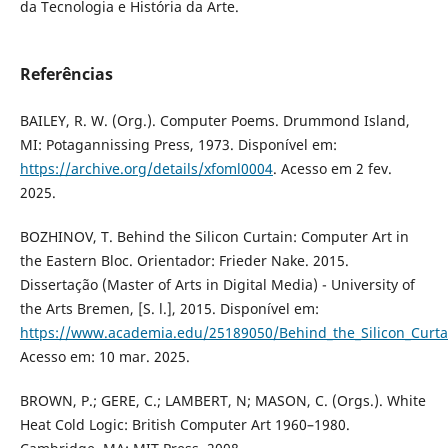
da Tecnologia e História da Arte.
Referências
BAILEY, R. W. (Org.). Computer Poems. Drummond Island,
MI: Potagannissing Press, 1973. Disponível em:
https://archive.org/details/xfoml0004
. Acesso em 2 fev.
2025.
BOZHINOV, T. Behind the Silicon Curtain: Computer Art in
the Eastern Bloc. Orientador: Frieder Nake. 2015.
Dissertação (Master of Arts in Digital Media) - University of
the Arts Bremen, [S. l.], 2015. Disponível em:
https://www.academia.edu/25189050/Behind_the_Silicon_Curta
Acesso em: 10 mar. 2025.
BROWN, P.; GERE, C.; LAMBERT, N; MASON, C. (Orgs.). White
Heat Cold Logic: British Computer Art 1960–1980.