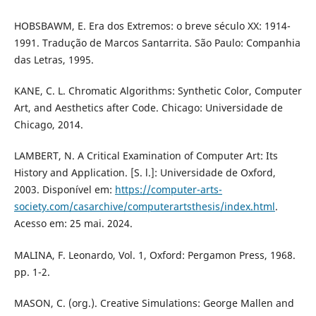
HOBSBAWM, E. Era dos Extremos: o breve século XX: 1914-
1991. Tradução de Marcos Santarrita. São Paulo: Companhia
das Letras, 1995.
KANE, C. L. Chromatic Algorithms: Synthetic Color, Computer
Art, and Aesthetics after Code. Chicago: Universidade de
Chicago, 2014.
LAMBERT, N. A Critical Examination of Computer Art: Its
History and Application. [S. l.]: Universidade de Oxford,
2003. Disponível em:
https://computer-arts-
society.com/casarchive/computerartsthesis/index.html
.
Acesso em: 25 mai. 2024.
MALINA, F. Leonardo, Vol. 1, Oxford: Pergamon Press, 1968.
pp. 1-2.
MASON, C. (org.). Creative Simulations: George Mallen and