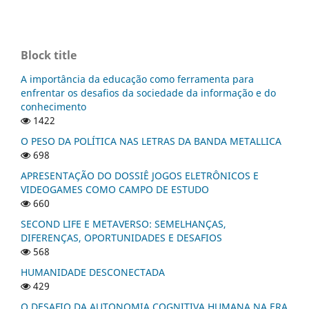
Block title
A importância da educação como ferramenta para
enfrentar os desafios da sociedade da informação e do
conhecimento
1422
O PESO DA POLÍTICA NAS LETRAS DA BANDA METALLICA
698
APRESENTAÇÃO DO DOSSIÊ JOGOS ELETRÔNICOS E
VIDEOGAMES COMO CAMPO DE ESTUDO
660
SECOND LIFE E METAVERSO: SEMELHANÇAS,
DIFERENÇAS, OPORTUNIDADES E DESAFIOS
568
HUMANIDADE DESCONECTADA
429
O DESAFIO DA AUTONOMIA COGNITIVA HUMANA NA ERA