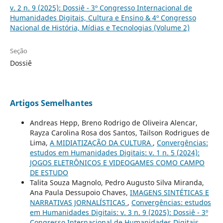
v. 2 n. 9 (2025): Dossiê - 3º Congresso Internacional de
Humanidades Digitais, Cultura e Ensino & 4º Congresso
Nacional de História, Mídias e Tecnologias (Volume 2)
Seção
Dossiê
Artigos Semelhantes
Andreas Hepp, Breno Rodrigo de Oliveira Alencar,
Rayza Carolina Rosa dos Santos, Tailson Rodrigues de
Lima,
A MIDIATIZAÇÃO DA CULTURA
,
Convergências:
estudos em Humanidades Digitais: v. 1 n. 5 (2024):
JOGOS ELETRÔNICOS E VIDEOGAMES COMO CAMPO
DE ESTUDO
Talita Souza Magnolo, Pedro Augusto Silva Miranda,
Ana Paula Dessupoio Chaves,
IMAGENS SINTÉTICAS E
NARRATIVAS JORNALÍSTICAS
,
Convergências: estudos
em Humanidades Digitais: v. 3 n. 9 (2025): Dossiê - 3º
Congresso Internacional de Humanidades Digitais,