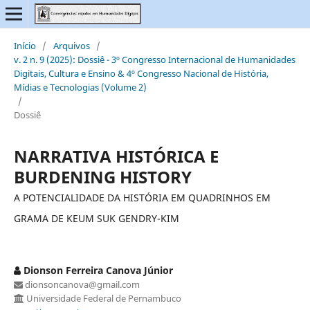
Início
/
Arquivos
/
v. 2 n. 9 (2025): Dossiê - 3º Congresso Internacional de Humanidades
Digitais, Cultura e Ensino & 4º Congresso Nacional de História,
Mídias e Tecnologias (Volume 2)
/
Dossiê
NARRATIVA HISTÓRICA E
BURDENING HISTORY
A POTENCIALIDADE DA HISTÓRIA EM QUADRINHOS EM
GRAMA DE KEUM SUK GENDRY-KIM
Dionson Ferreira Canova Júnior
dionsoncanova@gmail.com
Universidade Federal de Pernambuco