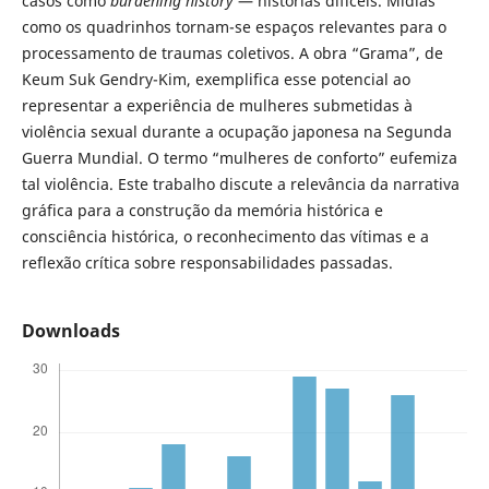
casos como
burdening history
— histórias difíceis. Mídias
como os quadrinhos tornam-se espaços relevantes para o
processamento de traumas coletivos. A obra “Grama”, de
Keum Suk Gendry-Kim, exemplifica esse potencial ao
representar a experiência de mulheres submetidas à
violência sexual durante a ocupação japonesa na Segunda
Guerra Mundial. O termo “mulheres de conforto” eufemiza
tal violência. Este trabalho discute a relevância da narrativa
gráfica para a construção da memória histórica e
consciência histórica, o reconhecimento das vítimas e a
reflexão crítica sobre responsabilidades passadas.
Downloads