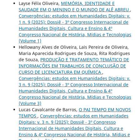
Layse Félix Oliveira,
MEMÓRIA, IDENTIDADE E
SAUDADE EM O MENINO E O MUNDO DE ALÊ ABREU
,
Convergências: estudos em Humanidades Digitais: v.
1 n. 9 (2025): Dossiê - 3º Congresso Internacional de
Humanidades Digitais, Cultura e Ensino & 4º
Congresso Nacional de História, Mídias e Tecnologias
(Volume 1)
Hellowany Alves de Oliveira, Lais Pereira de Oliveira,
Maria Aparecida Rodrigues de Souza, Rita Rodrigues
de Souza,
PRODUÇÃO E TRATAMENTO TEMÁTICO DE
INFORMAÇÕES EM TRABALHOS DE CONCLUSÃO DE
CURSO DE LICENCIATURA EM QUÍMICA
,
Convergências: estudos em Humanidades Digitais: v.
3 n. 9 (2025): Dossiê - 3º Congresso Internacional de
Humanidades Digitais, Cultura e Ensino & 4º
Congresso Nacional de História, Mídias e Tecnologias
(Volume 3)
Lucas Cavalcante de Barros,
O PAI TEMPO EM NOVOS
TEMPOS
,
Convergências: estudos em Humanidades
Digitais: v. 3 n. 9 (2025): Dossiê - 3º Congresso
Internacional de Humanidades Digitais, Cultura e
Ensino & 4º Congresso Nacional de História, Mídias e