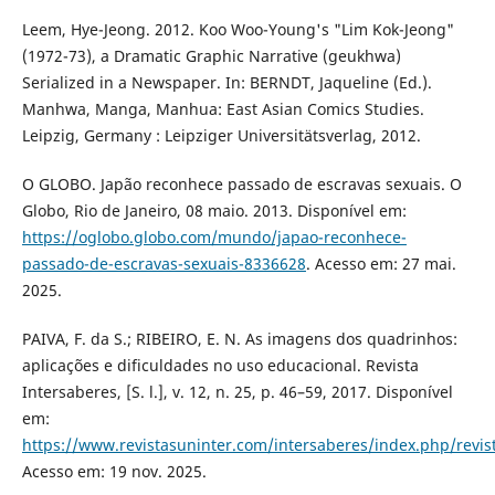
Leem, Hye-Jeong. 2012. Koo Woo-Young's "Lim Kok-Jeong"
(1972-73), a Dramatic Graphic Narrative (geukhwa)
Serialized in a Newspaper. In: BERNDT, Jaqueline (Ed.).
Manhwa, Manga, Manhua: East Asian Comics Studies.
Leipzig, Germany : Leipziger Universitätsverlag, 2012.
O GLOBO. Japão reconhece passado de escravas sexuais. O
Globo, Rio de Janeiro, 08 maio. 2013. Disponível em:
https://oglobo.globo.com/mundo/japao-reconhece-
passado-de-escravas-sexuais-8336628
. Acesso em: 27 mai.
2025.
PAIVA, F. da S.; RIBEIRO, E. N. As imagens dos quadrinhos:
aplicações e dificuldades no uso educacional. Revista
Intersaberes, [S. l.], v. 12, n. 25, p. 46–59, 2017. Disponível
em:
https://www.revistasuninter.com/intersaberes/index.php/revist
Acesso em: 19 nov. 2025.