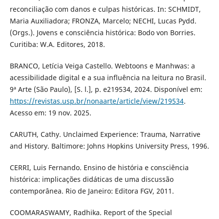
reconciliação com danos e culpas históricas. In: SCHMIDT,
Maria Auxiliadora; FRONZA, Marcelo; NECHI, Lucas Pydd.
(Orgs.). Jovens e consciência histórica: Bodo von Borries.
Curitiba: W.A. Editores, 2018.
BRANCO, Letícia Veiga Castello. Webtoons e Manhwas: a
acessibilidade digital e a sua influência na leitura no Brasil.
9ª Arte (São Paulo), [S. l.], p. e219534, 2024. Disponível em:
https://revistas.usp.br/nonaarte/article/view/219534
.
Acesso em: 19 nov. 2025.
CARUTH, Cathy. Unclaimed Experience: Trauma, Narrative
and History. Baltimore: Johns Hopkins University Press, 1996.
CERRI, Luis Fernando. Ensino de história e consciência
histórica: implicações didáticas de uma discussão
contemporânea. Rio de Janeiro: Editora FGV, 2011.
COOMARASWAMY, Radhika. Report of the Special