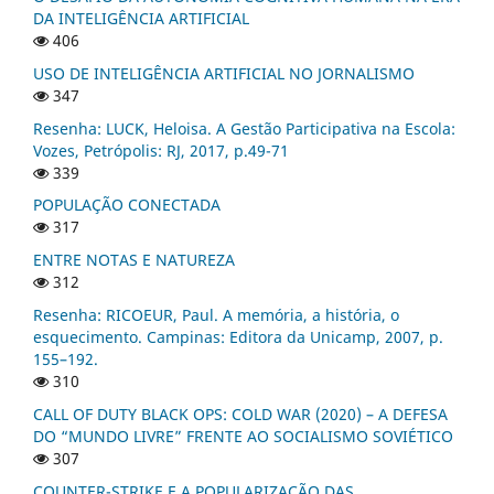
DA INTELIGÊNCIA ARTIFICIAL
406
USO DE INTELIGÊNCIA ARTIFICIAL NO JORNALISMO
347
Resenha: LUCK, Heloisa. A Gestão Participativa na Escola:
Vozes, Petrópolis: RJ, 2017, p.49-71
339
POPULAÇÃO CONECTADA
317
ENTRE NOTAS E NATUREZA
312
Resenha: RICOEUR, Paul. A memória, a história, o
esquecimento. Campinas: Editora da Unicamp, 2007, p.
155–192.
310
CALL OF DUTY BLACK OPS: COLD WAR (2020) – A DEFESA
DO “MUNDO LIVRE” FRENTE AO SOCIALISMO SOVIÉTICO
307
COUNTER-STRIKE E A POPULARIZAÇÃO DAS