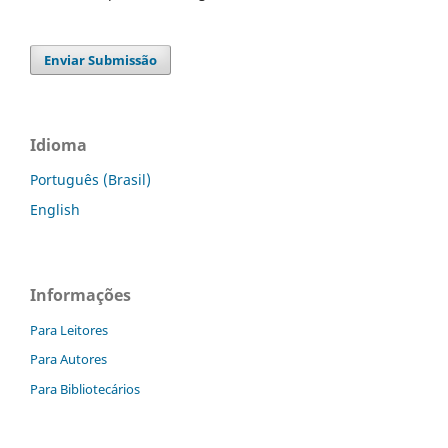
Enviar Submissão
Idioma
Português (Brasil)
English
Informações
Para Leitores
Para Autores
Para Bibliotecários