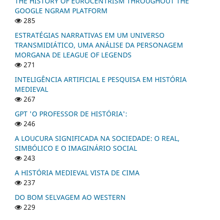
THE HISTORY OF EUROCENTRISM THROUGHOUT THE
GOOGLE NGRAM PLATFORM
285
ESTRATÉGIAS NARRATIVAS EM UM UNIVERSO
TRANSMIDIÁTICO, UMA ANÁLISE DA PERSONAGEM
MORGANA DE LEAGUE OF LEGENDS
271
INTELIGÊNCIA ARTIFICIAL E PESQUISA EM HISTÓRIA
MEDIEVAL
267
GPT 'O PROFESSOR DE HISTÓRIA':
246
A LOUCURA SIGNIFICADA NA SOCIEDADE: O REAL,
SIMBÓLICO E O IMAGINÁRIO SOCIAL
243
A HISTÓRIA MEDIEVAL VISTA DE CIMA
237
DO BOM SELVAGEM AO WESTERN
229