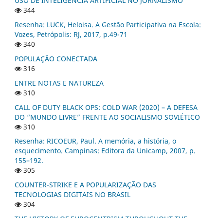
USO DE INTELIGÊNCIA ARTIFICIAL NO JORNALISMO
344
Resenha: LUCK, Heloisa. A Gestão Participativa na Escola:
Vozes, Petrópolis: RJ, 2017, p.49-71
340
POPULAÇÃO CONECTADA
316
ENTRE NOTAS E NATUREZA
310
CALL OF DUTY BLACK OPS: COLD WAR (2020) – A DEFESA
DO “MUNDO LIVRE” FRENTE AO SOCIALISMO SOVIÉTICO
310
Resenha: RICOEUR, Paul. A memória, a história, o
esquecimento. Campinas: Editora da Unicamp, 2007, p.
155–192.
305
COUNTER-STRIKE E A POPULARIZAÇÃO DAS
TECNOLOGIAS DIGITAIS NO BRASIL
304