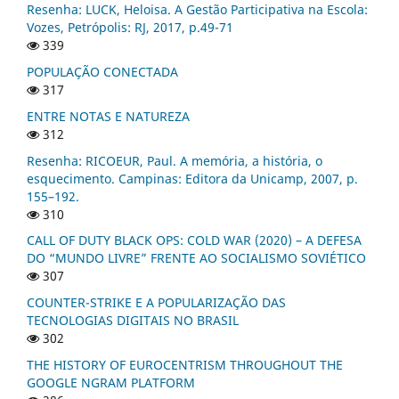
Resenha: LUCK, Heloisa. A Gestão Participativa na Escola:
Vozes, Petrópolis: RJ, 2017, p.49-71
339
POPULAÇÃO CONECTADA
317
ENTRE NOTAS E NATUREZA
312
Resenha: RICOEUR, Paul. A memória, a história, o
esquecimento. Campinas: Editora da Unicamp, 2007, p.
155–192.
310
CALL OF DUTY BLACK OPS: COLD WAR (2020) – A DEFESA
DO “MUNDO LIVRE” FRENTE AO SOCIALISMO SOVIÉTICO
307
COUNTER-STRIKE E A POPULARIZAÇÃO DAS
TECNOLOGIAS DIGITAIS NO BRASIL
302
THE HISTORY OF EUROCENTRISM THROUGHOUT THE
GOOGLE NGRAM PLATFORM