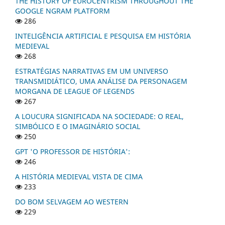
THE HISTORY OF EUROCENTRISM THROUGHOUT THE
GOOGLE NGRAM PLATFORM
286
INTELIGÊNCIA ARTIFICIAL E PESQUISA EM HISTÓRIA
MEDIEVAL
268
ESTRATÉGIAS NARRATIVAS EM UM UNIVERSO
TRANSMIDIÁTICO, UMA ANÁLISE DA PERSONAGEM
MORGANA DE LEAGUE OF LEGENDS
267
A LOUCURA SIGNIFICADA NA SOCIEDADE: O REAL,
SIMBÓLICO E O IMAGINÁRIO SOCIAL
250
GPT 'O PROFESSOR DE HISTÓRIA':
246
A HISTÓRIA MEDIEVAL VISTA DE CIMA
233
DO BOM SELVAGEM AO WESTERN
229