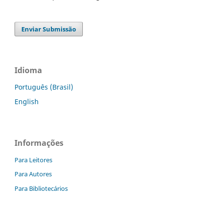
Enviar Submissão
Idioma
Português (Brasil)
English
Informações
Para Leitores
Para Autores
Para Bibliotecários