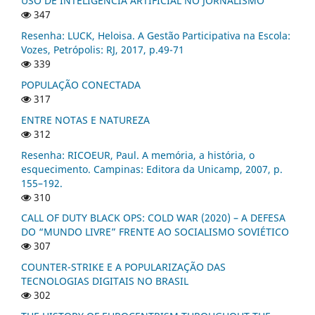
USO DE INTELIGÊNCIA ARTIFICIAL NO JORNALISMO
347
Resenha: LUCK, Heloisa. A Gestão Participativa na Escola:
Vozes, Petrópolis: RJ, 2017, p.49-71
339
POPULAÇÃO CONECTADA
317
ENTRE NOTAS E NATUREZA
312
Resenha: RICOEUR, Paul. A memória, a história, o
esquecimento. Campinas: Editora da Unicamp, 2007, p.
155–192.
310
CALL OF DUTY BLACK OPS: COLD WAR (2020) – A DEFESA
DO “MUNDO LIVRE” FRENTE AO SOCIALISMO SOVIÉTICO
307
COUNTER-STRIKE E A POPULARIZAÇÃO DAS
TECNOLOGIAS DIGITAIS NO BRASIL
302