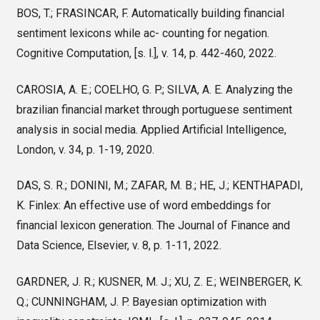
BOS, T.; FRASINCAR, F. Automatically building financial
sentiment lexicons while ac- counting for negation.
Cognitive Computation, [s. l.], v. 14, p. 442-460, 2022.
CAROSIA, A. E.; COELHO, G. P.; SILVA, A. E. Analyzing the
brazilian financial market through portuguese sentiment
analysis in social media. Applied Artificial Intelligence,
London, v. 34, p. 1-19, 2020.
DAS, S. R.; DONINI, M.; ZAFAR, M. B.; HE, J.; KENTHAPADI,
K. Finlex: An effective use of word embeddings for
financial lexicon generation. The Journal of Finance and
Data Science, Elsevier, v. 8, p. 1-11, 2022.
GARDNER, J. R.; KUSNER, M. J.; XU, Z. E.; WEINBERGER, K.
Q.; CUNNINGHAM, J. P. Bayesian optimization with