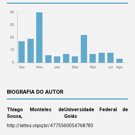
BIOGRAFIA DO AUTOR
Thiago Monteles de
Universidade Federal de
Sousa,
Goiás
http://lattes.cnpq.br/4775560054768783