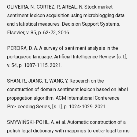
OLIVEIRA, N.; CORTEZ, P.; AREAL, N. Stock market
sentiment lexicon acquisition using microblogging data
and statistical measures. Decision Support Systems,
Elsevier, v. 85, p. 62-73, 2016.
PEREIRA, D. A. A survey of sentiment analysis in the
portuguese language. Artificial Intelligence Review, [s. l.],
v. 54, p. 1087-1115, 2021.
SHAN, R.; JIANG, T.; WANG, Y. Research on the
construction of domain sentiment lexicon based on label
propagation algorithm. ACM International Conference
Pro- ceeding Series, [s. l.], p. 1024-1029, 2021.
SMYWIŃSKI-POHL, A. et al. Automatic construction of a
polish legal dictionary with mappings to extra-legal terms