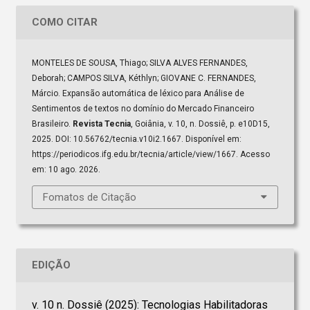
COMO CITAR
MONTELES DE SOUSA, Thiago; SILVA ALVES FERNANDES,
Deborah; CAMPOS SILVA, Kéthlyn; GIOVANE C. FERNANDES,
Márcio. Expansão automática de léxico para Análise de
Sentimentos de textos no domínio do Mercado Financeiro
Brasileiro.
Revista Tecnia
, Goiânia, v. 10, n. Dossiê, p. e10D15,
2025. DOI: 10.56762/tecnia.v10i2.1667. Disponível em:
https://periodicos.ifg.edu.br/tecnia/article/view/1667. Acesso
em: 10 ago. 2026.
Fomatos de Citação
EDIÇÃO
v. 10 n. Dossiê (2025): Tecnologias Habilitadoras