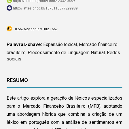
https://orcid.org/0009-0002-2332-0659
http://lattes.cnpq.br/1875113877299989
10.56762/tecnia.v10i2.1667
Palavras-chave:
Expansão lexical, Mercado financeiro
brasileiro, Processamento de Linguagem Natural, Redes
sociais
RESUMO
Este artigo explora a geração de léxicos especializados
para o Mercado Financeiro Brasileiro (MFB), adotando
uma abordagem híbrida que combina a criação de um
léxico em português com a análise de sentimentos em