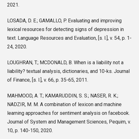
2021.
LOSADA, D. E.; GAMALLO, P. Evaluating and improving
lexical resources for detecting signs of depression in
text. Language Resources and Evaluation, [s. l.], v. 54, p. 1-
24, 2020.
LOUGHRAN, T.; MCDONALD, B. When is a liability not a
liability? textual analysis, dictionaries, and 10-ks. Journal
of Finance, [s. l.], v. 66, p. 35-65, 2011.
MAHMOOD, A. T.; KAMARUDDIN, S. S.; NASER, R. K.;
NADZIR, M. M. A combination of lexicon and machine
learning approaches for sentiment analysis on facebook.
Journal of System and Management Sciences, Pequim, v.
10, p. 140-150, 2020.