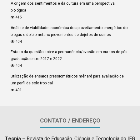
A origem dos sentimentos e da cultura em uma perspectiva
biológica
415
Análise de viabilidade econômica do aproveitamento energético do
biogás e do biometano provenientes de dejetos de suínos
404
Estado da questão sobre a permanência/evasão em cursos de pós-
graduação entre 2017 e 2022
404
Utilização de ensaios pressiométricos ménard para avaliação de
um perfil de solo tropical
401
CONTATO / ENDEREÇO
Tecnia
– Revista de Educação, Ciência e Tecnologia do IFG