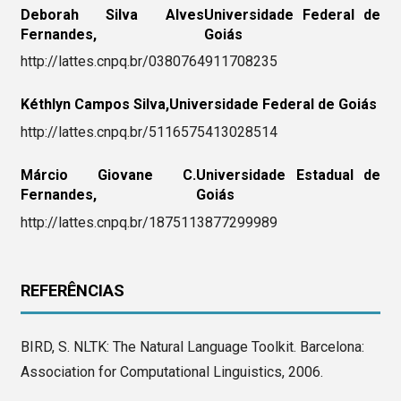
Deborah Silva Alves
Universidade Federal de
Fernandes,
Goiás
http://lattes.cnpq.br/0380764911708235
Kéthlyn Campos Silva,
Universidade Federal de Goiás
http://lattes.cnpq.br/5116575413028514
Márcio Giovane C.
Universidade Estadual de
Fernandes,
Goiás
http://lattes.cnpq.br/1875113877299989
REFERÊNCIAS
BIRD, S. NLTK: The Natural Language Toolkit. Barcelona:
Association for Computational Linguistics, 2006.