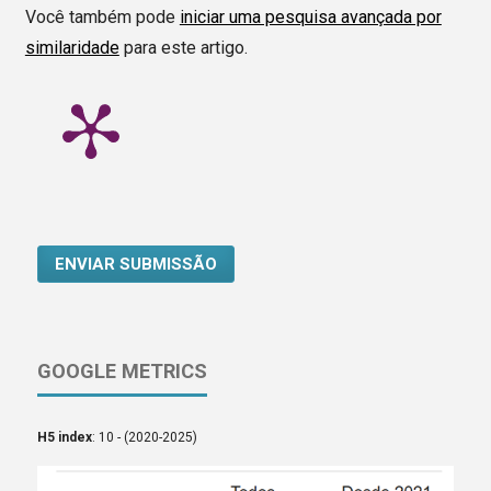
Você também pode
iniciar uma pesquisa avançada por
similaridade
para este artigo.
ENVIAR SUBMISSÃO
GOOGLE METRICS
H5 index
: 10 - (2020-2025)