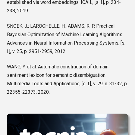
established via word embeddings. ICAIL, [s. l.], p. 234-
238, 2019.
SNOEK, J.; LAROCHELLE, H.; ADAMS, R. P. Practical
Bayesian Optimization of Machine Learning Algorithms.
Advances in Neural Information Processing Systems, [s.
l.], v. 25, p. 2951-2959, 2012.
WANG, Y. et al. Automatic construction of domain
sentiment lexicon for semantic disambiguation.
Multimedia Tools and Applications, [s. l.], v. 79, n. 31-32, p.
22355-22373, 2020.