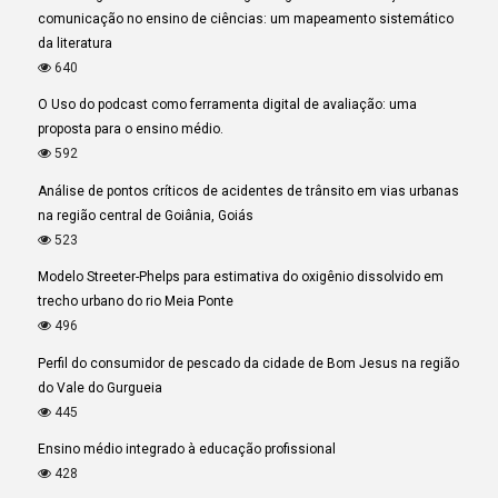
comunicação no ensino de ciências: um mapeamento sistemático
da literatura
640
O Uso do podcast como ferramenta digital de avaliação: uma
proposta para o ensino médio.
592
Análise de pontos críticos de acidentes de trânsito em vias urbanas
na região central de Goiânia, Goiás
523
Modelo Streeter-Phelps para estimativa do oxigênio dissolvido em
trecho urbano do rio Meia Ponte
496
Perfil do consumidor de pescado da cidade de Bom Jesus na região
do Vale do Gurgueia
445
Ensino médio integrado à educação profissional
428