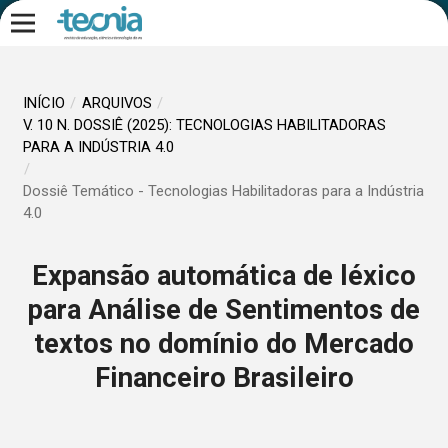
INÍCIO
/
ARQUIVOS
/
V. 10 N. DOSSIÊ (2025): TECNOLOGIAS HABILITADORAS
PARA A INDÚSTRIA 4.0
/
Dossiê Temático - Tecnologias Habilitadoras para a Indústria
4.0
Expansão automática de léxico
para Análise de Sentimentos de
textos no domínio do Mercado
Financeiro Brasileiro