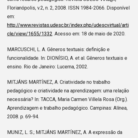
Florianópolis, v.2, n. 2, 2008. ISSN 1984-2066. Disponível
em:
http://www.revistas.udesc.br/index.php/udescvirtual/arti
cle/view/1655/1332
. Acesso em: 18 de maio de 2020.
MARCUSCHI, L. A. Gêneros textuais: definição e
funcionalidade. In: DIONÍSIO, A. et al. Gêneros textuais e
ensino. Rio de Janeiro: Lucerna, 2002.
MITJÁNS MARTÍNEZ, A. Criatividade no trabalho
pedagógico e criatividade na aprendizagem: uma relação
necessária? In: TACCA, Maria Carmen Villela Rosa (Org.).
Aprendizagem e trabalho pedagógico. Campinas: Alínea,
2008. p. 69-94.
MUNIZ, L. S.; MITJÁNS MARTÍNEZ, A. A expressão da