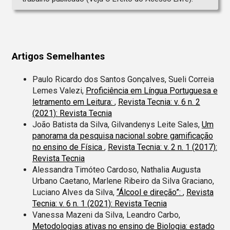
Artigos Semelhantes
Paulo Ricardo dos Santos Gonçalves, Sueli Correia
Lemes Valezi,
Proficiência em Língua Portuguesa e
letramento em Leitura:
,
Revista Tecnia: v. 6 n. 2
(2021): Revista Tecnia
João Batista da Silva, Gilvandenys Leite Sales,
Um
panorama da pesquisa nacional sobre gamificação
no ensino de Física
,
Revista Tecnia: v. 2 n. 1 (2017):
Revista Tecnia
Alessandra Timóteo Cardoso, Nathalia Augusta
Urbano Caetano, Marlene Ribeiro da Silva Graciano,
Luciano Alves da Silva,
“Álcool e direção”:
,
Revista
Tecnia: v. 6 n. 1 (2021): Revista Tecnia
Vanessa Mazeni da Silva, Leandro Carbo,
Metodologias ativas no ensino de Biologia: estado