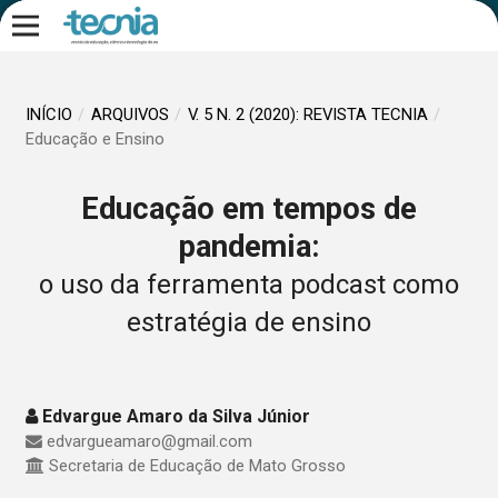
INÍCIO
/
ARQUIVOS
/
V. 5 N. 2 (2020): REVISTA TECNIA
/
Educação e Ensino
Educação em tempos de
pandemia:
o uso da ferramenta podcast como
estratégia de ensino
Edvargue Amaro da Silva Júnior
edvargueamaro@gmail.com
Secretaria de Educação de Mato Grosso