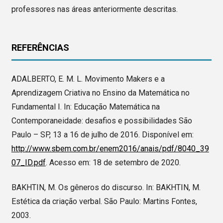
professores nas áreas anteriormente descritas.
REFERÊNCIAS
ADALBERTO, E. M. L. Movimento Makers e a
Aprendizagem Criativa no Ensino da Matemática no
Fundamental I. In: Educação Matemática na
Contemporaneidade: desafios e possibilidades São
Paulo – SP, 13 a 16 de julho de 2016. Disponível em:
http://www.sbem.com.br/enem2016/anais/pdf/8040_39
07_ID.pdf
. Acesso em: 18 de setembro de 2020.
BAKHTIN, M. Os gêneros do discurso. In: BAKHTIN, M.
Estética da criação verbal. São Paulo: Martins Fontes,
2003.