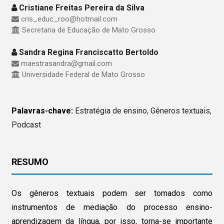
Cristiane Freitas Pereira da Silva
cris_educ_roo@hotmail.com
Secretaria de Educação de Mato Grosso
Sandra Regina Franciscatto Bertoldo
maestrasandra@gmail.com
Universidade Federal de Mato Grosso
Palavras-chave:
Estratégia de ensino, Gêneros textuais,
Podcast
RESUMO
Os gêneros textuais podem ser tomados como
instrumentos de mediação do processo ensino-
aprendizagem da língua, por isso, torna-se importante