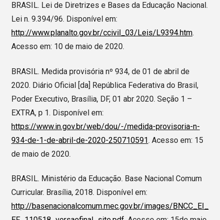
BRASIL. Lei de Diretrizes e Bases da Educação Nacional.
Lei n. 9.394/96. Disponível em:
http://www.planalto.gov.br/ccivil_03/Leis/L9394.htm
.
Acesso em: 10 de maio de 2020.
BRASIL. Medida provisória nº 934, de 01 de abril de
2020. Diário Oficial [da] República Federativa do Brasil,
Poder Executivo, Brasília, DF, 01 abr 2020. Seção 1 –
EXTRA, p 1. Disponível em:
https://www.in.gov.br/web/dou/-/medida-provisoria-n-
934-de-1-de-abril-de-2020-250710591
. Acesso em: 15
de maio de 2020.
BRASIL. Ministério da Educação. Base Nacional Comum
Curricular. Brasília, 2018. Disponível em:
http://basenacionalcomum.mec.gov.br/images/BNCC_EI_
EF_110518_versaofinal_site.pdf
. Acesso em: 15de maio