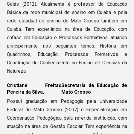
Goiás (2012). Atualmente é professor da Educação
Básica da rede municipal de ensino em Cuiabá e pela
rede estadual de ensino de Mato Grosso também em
Cuiabá. Tem experiência na área de Educação, com
ênfase em Educação e Processos Formativos, atuando
principalmente, nos seguintes temas: História em
Quadrinhos, Educação, Processos Formativos e
Construção de Conhecimento no Ensino de Ciências da
Natureza.
Cristiane Freitas
Secretaria de Educação de
Pereira da Silva,
Mato Grosso
Possui graduação em Pedagogia pela Universidade
Federal de Mato Grosso (2007) e Especialização em
Coordenação Pedagógica pela referida instituição, com
atuação na área de Gestão Escolar. Tem experiência na