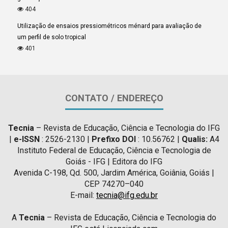
404
Utilização de ensaios pressiométricos ménard para avaliação de
um perfil de solo tropical
401
CONTATO / ENDEREÇO
Tecnia
– Revista de Educação, Ciência e Tecnologia do IFG
|
e-ISSN
: 2526-2130 |
Prefixo DOI
: 10.56762 |
Qualis:
A4
Instituto Federal de Educação, Ciência e Tecnologia de
Goiás - IFG | Editora do IFG
Avenida C-198, Qd. 500, Jardim América, Goiânia, Goiás |
CEP 74270–040
E-mail:
tecnia@ifg.edu.br
A
Tecnia
– Revista de Educação, Ciência e Tecnologia do