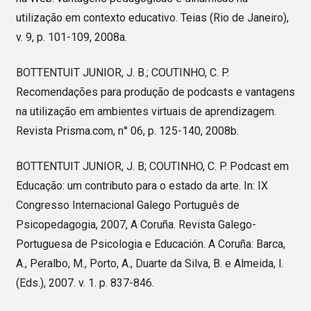
utilização em contexto educativo. Teias (Rio de Janeiro),
v. 9, p. 101-109, 2008a.
BOTTENTUIT JUNIOR, J. B.; COUTINHO, C. P.
Recomendações para produção de podcasts e vantagens
na utilização em ambientes virtuais de aprendizagem.
Revista Prisma.com, n° 06, p. 125-140, 2008b.
BOTTENTUIT JUNIOR, J. B; COUTINHO, C. P. Podcast em
Educação: um contributo para o estado da arte. In: IX
Congresso Internacional Galego Português de
Psicopedagogia, 2007, A Coruña. Revista Galego-
Portuguesa de Psicologia e Educación. A Coruña: Barca,
A., Peralbo, M., Porto, A., Duarte da Silva, B. e Almeida, l.
(Eds.), 2007. v. 1. p. 837-846.