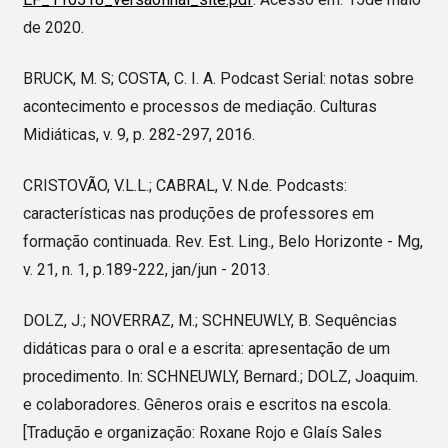
de 2020.
BRUCK, M. S; COSTA, C. I. A. Podcast Serial: notas sobre
acontecimento e processos de mediação. Culturas
Midiáticas, v. 9, p. 282-297, 2016.
CRISTOVÃO, V.L.L.; CABRAL, V. N.de. Podcasts:
características nas produções de professores em
formação continuada. Rev. Est. Ling., Belo Horizonte - Mg,
v. 21, n. 1, p.189-222, jan/jun - 2013.
DOLZ, J.; NOVERRAZ, M.; SCHNEUWLY, B. Sequências
didáticas para o oral e a escrita: apresentação de um
procedimento. In: SCHNEUWLY, Bernard.; DOLZ, Joaquim.
e colaboradores. Gêneros orais e escritos na escola.
[Tradução e organização: Roxane Rojo e Glaís Sales