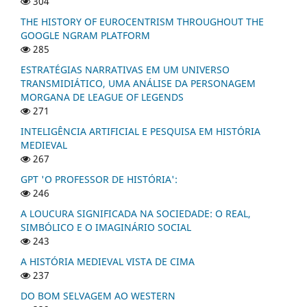
304
THE HISTORY OF EUROCENTRISM THROUGHOUT THE
GOOGLE NGRAM PLATFORM
285
ESTRATÉGIAS NARRATIVAS EM UM UNIVERSO
TRANSMIDIÁTICO, UMA ANÁLISE DA PERSONAGEM
MORGANA DE LEAGUE OF LEGENDS
271
INTELIGÊNCIA ARTIFICIAL E PESQUISA EM HISTÓRIA
MEDIEVAL
267
GPT 'O PROFESSOR DE HISTÓRIA':
246
A LOUCURA SIGNIFICADA NA SOCIEDADE: O REAL,
SIMBÓLICO E O IMAGINÁRIO SOCIAL
243
A HISTÓRIA MEDIEVAL VISTA DE CIMA
237
DO BOM SELVAGEM AO WESTERN