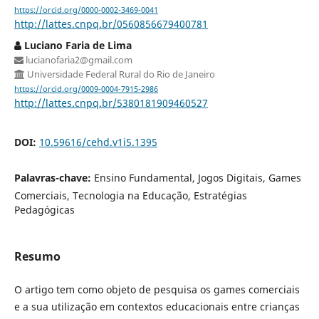
https://orcid.org/0000-0002-3469-0041
http://lattes.cnpq.br/0560856679400781
Luciano Faria de Lima
lucianofaria2@gmail.com
Universidade Federal Rural do Rio de Janeiro
https://orcid.org/0009-0004-7915-2986
http://lattes.cnpq.br/5380181909460527
DOI:
10.59616/cehd.v1i5.1395
Palavras-chave:
Ensino Fundamental, Jogos Digitais, Games
Comerciais, Tecnologia na Educação, Estratégias
Pedagógicas
Resumo
O artigo tem como objeto de pesquisa os games comerciais
e a sua utilização em contextos educacionais entre crianças