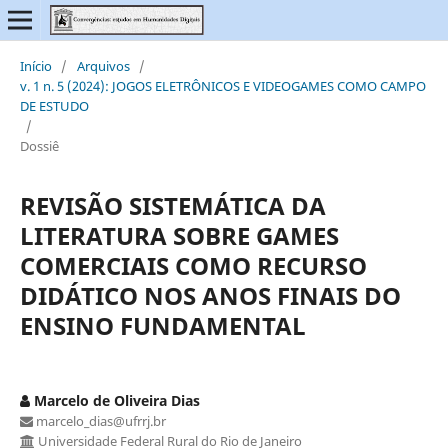
Início
/
Arquivos
/
v. 1 n. 5 (2024): JOGOS ELETRÔNICOS E VIDEOGAMES COMO CAMPO
DE ESTUDO
/
Dossiê
REVISÃO SISTEMÁTICA DA
LITERATURA SOBRE GAMES
COMERCIAIS COMO RECURSO
DIDÁTICO NOS ANOS FINAIS DO
ENSINO FUNDAMENTAL
Marcelo de Oliveira Dias
marcelo_dias@ufrrj.br
Universidade Federal Rural do Rio de Janeiro