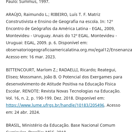
Paulo: Summus, 1997.
ARAÚJO, Raimundo L.; RIBEIRO, Luís T. F. Matriz
Construtivista e Ensino de Geografia na escola. In: 12º
Encontro de Geógrafos da América Latina - EGAL, 2009,
Montevideu - Uruguay. Anais do 12º EGAL. Montevideu -
Uruguai: EGAL, 2009. p. 6. Disponível em:
observatoriogeograficoamericalatina.org.mx/egal12/Ensenanz
Acesso em: 16 mar. 2023.
BITTENCOURT, Marlom Z.; RADAELLI, Ricardo; Reategui,
Eliseo; Mossmann, João B. O Potencial dos Exergames para
desenvolvimento de Atitude Positiva na Educação Física
Escolar. RENOTE: Revista Novas Tecnologias na Educação.
Vol. 16, n. 2, p. 190-199. Dez. 2018. Disponível em:
https://www.lume.ufrgs.br/handle/10183/205496
. Acesso
em: 24 abr. 2024.
BRASIL, Ministério da Educação. Base Nacional Comum