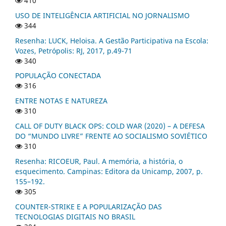
410
USO DE INTELIGÊNCIA ARTIFICIAL NO JORNALISMO
344
Resenha: LUCK, Heloisa. A Gestão Participativa na Escola:
Vozes, Petrópolis: RJ, 2017, p.49-71
340
POPULAÇÃO CONECTADA
316
ENTRE NOTAS E NATUREZA
310
CALL OF DUTY BLACK OPS: COLD WAR (2020) – A DEFESA
DO “MUNDO LIVRE” FRENTE AO SOCIALISMO SOVIÉTICO
310
Resenha: RICOEUR, Paul. A memória, a história, o
esquecimento. Campinas: Editora da Unicamp, 2007, p.
155–192.
305
COUNTER-STRIKE E A POPULARIZAÇÃO DAS
TECNOLOGIAS DIGITAIS NO BRASIL