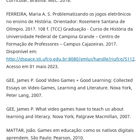
Curricular. Brasília: MEC. 2018.
FERREIRA, Maria A. S. Problematizando os jogos eletrônicos
no ensino de História. Orientador: Rosemere Santana de
Olímpio. 2017. 108 f. (TCC) Graduação - Curso de História da
Universidade Federal de Campina Grande – Centro de
Formação de Professores – Campus Cajazeiras. 2017.
Disponível em:
http://dspace.sti.ufcg.edu.br:8080/xmlui/handle/riufcg/5112
.
Acesso em 01 maio 2023.
GEE, James P. Good Video Games + Good Learning: Collected
Essays on Video Games, Learning and Literature. Nova York,
Peter Lang, 2007.
GEE, James P. What video games have to teach us about
learning and literacy. Nova York, Palgrave Macmillan, 2007.
MATTAR, João. Games em educação: como os nativos digitais
aprendem. São Paulo: Pearson, 2010.