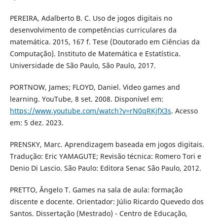
PEREIRA, Adalberto B. C. Uso de jogos digitais no
desenvolvimento de competências curriculares da
matemática. 2015, 167 f. Tese (Doutorado em Ciências da
Computação). Instituto de Matemática e Estatística.
Universidade de São Paulo, São Paulo, 2017.
PORTNOW, James; FLOYD, Daniel. Video games and
learning. YouTube, 8 set. 2008. Disponível em:
https://www.youtube.com/watch?v=rN0qRKjfX3s
. Acesso
em: 5 dez. 2023.
PRENSKY, Marc. Aprendizagem baseada em jogos digitais.
Tradução: Eric YAMAGUTE; Revisão técnica: Romero Tori e
Denio Di Lascio. São Paulo: Editora Senac São Paulo, 2012.
PRETTO, Ângelo T. Games na sala de aula: formação
discente e docente. Orientador: Júlio Ricardo Quevedo dos
Santos. Dissertação (Mestrado) - Centro de Educação,