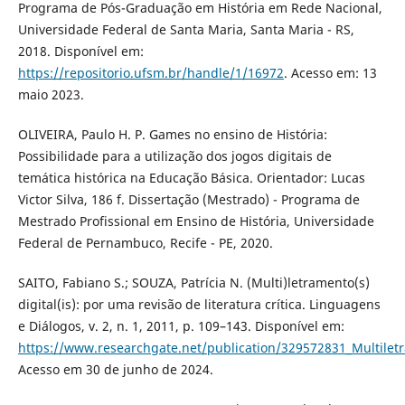
Programa de Pós-Graduação em História em Rede Nacional,
Universidade Federal de Santa Maria, Santa Maria - RS,
2018. Disponível em:
https://repositorio.ufsm.br/handle/1/16972
. Acesso em: 13
maio 2023.
OLIVEIRA, Paulo H. P. Games no ensino de História:
Possibilidade para a utilização dos jogos digitais de
temática histórica na Educação Básica. Orientador: Lucas
Victor Silva, 186 f. Dissertação (Mestrado) - Programa de
Mestrado Profissional em Ensino de História, Universidade
Federal de Pernambuco, Recife - PE, 2020.
SAITO, Fabiano S.; SOUZA, Patrícia N. (Multi)letramento(s)
digital(is): por uma revisão de literatura crítica. Linguagens
e Diálogos, v. 2, n. 1, 2011, p. 109–143. Disponível em:
https://www.researchgate.net/publication/329572831_Multiletrame
Acesso em 30 de junho de 2024.