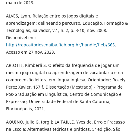
maio de 2023.
ALVES, Lynn. Relação entre os jogos digitais e
aprendizagem: delineando percurso. Educação, Formação &
Tecnologias, Salvador, v.1, n. 2, p. 3-10, nov. 2008.
Disponível em:
http://repositoriosenaiba.fieb.org.br/handle/fieb/665
.
Acesso em 27 nov. 2023.
ARIOTTI, Kimberli S. O efeito da frequência de jogar um
mesmo jogo digital na aprendizagem de vocabulário e na
compreensão leitora em língua inglesa. Orientador: Rosely
Perez Xavier, 157 f. Dissertação (Mestrado) - Programa de
Pós-Graduação em Linguística, Centro de Comunicação e
Expressão, Universidade Federal de Santa Catarina,
Florianópolis, 2021.
AQUINO, Julio G. (org.); LA TAILLE, Yves de. Erro e Fracasso
na Escola: Alternativas teóricas e práticas. 5ª edição. São