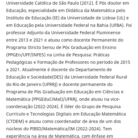
Universidade Católica de São Paulo (2012). É Pós doutor em
Educação, especialidade em Didática da Matemática pelo
Instituto de Educação (IE) da Universidade de Lisboa (UL) e
em Educação pela Universidade Federal na Bahia (UFBA). Foi
professor Adjunto da Universidade Federal Fluminense
entre 2013 e 2021 e atuou como docente Permanente do
Programa Stricto Sensu de Pós Graduação em Ensino
(PPGEn/UFF/INFES) na Linha de Pesquisa: Práticas
Pedagógicas e Formação de Professores no período de 2015
a 2021. Atualmente é docente do Departamento de
Educação e Sociedade(DES) da Universidade Federal Rural
do Rio de Janeiro (UFRRJ) e docente permanente do
Programa de Pós Graduação em Educação em Ciências e
Matemática (PPGEduCiMat)/UFRRJ, onde atuou na vice-
coordenação (2022-2024). É líder do Grupo de Pesquisa
Currículo e Tecnologias Digitais em Educação Matemática
(CTDEM) e atuou como coordenador de área de um dos
núcleos do PIBID/Matemática/IM (2022-2024). Tem
experiência na área de Matemática, com ênfase em