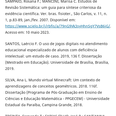
SAMPAIO, Rosana F.; MANCINI, Marisa C. Estudos de
Revisão Sistemática: um guia para síntese criteriosa da
evidência científica. Ver. bras. fisioter., São Carlos, v. 11, n.
1, p.83-89, jan./fev. 2007. Disponível em:
https://www.scielo.br/j/rbfis/a/79nG9Vk3syHhnSgY7VsB6jG/
.
Acesso em: 10 maio 2023.
SANTOS, Laércio F. O uso de jogos digitais no atendimento
educacional especializado de alunos com deficiência
intelectual: um estudo de caso. 2019, 136 f. Dissertação
(Mestrado em Educação). Universidade de Brasília, Brasília,
2019.
SILVA, Ana L. Mundo virtual Minecraft: Um contexto de
aprendizagens de conceitos geométricos. 2018. 116f.
Dissertação (Programa de Pós-Graduação em Ensino de
Ciências e Educação Matemática - PPGECEM) - Universidade
Estadual da Paraíba, Campina Grande, 2018.