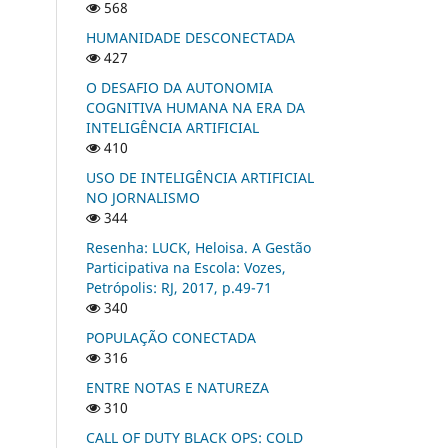
568
HUMANIDADE DESCONECTADA
427
O DESAFIO DA AUTONOMIA
COGNITIVA HUMANA NA ERA DA
INTELIGÊNCIA ARTIFICIAL
410
USO DE INTELIGÊNCIA ARTIFICIAL
NO JORNALISMO
344
Resenha: LUCK, Heloisa. A Gestão
Participativa na Escola: Vozes,
Petrópolis: RJ, 2017, p.49-71
340
POPULAÇÃO CONECTADA
316
ENTRE NOTAS E NATUREZA
310
CALL OF DUTY BLACK OPS: COLD