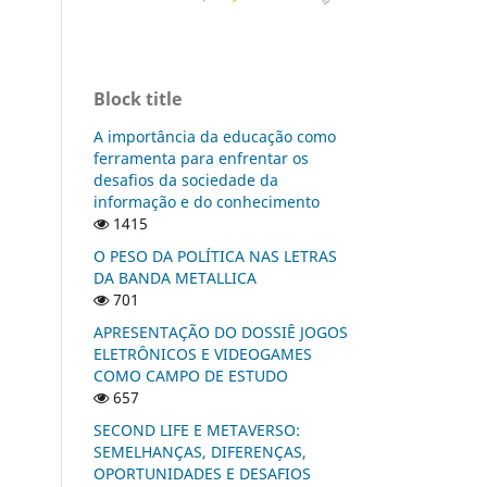
Block title
A importância da educação como
ferramenta para enfrentar os
desafios da sociedade da
informação e do conhecimento
1415
O PESO DA POLÍTICA NAS LETRAS
DA BANDA METALLICA
701
APRESENTAÇÃO DO DOSSIÊ JOGOS
ELETRÔNICOS E VIDEOGAMES
COMO CAMPO DE ESTUDO
657
SECOND LIFE E METAVERSO:
SEMELHANÇAS, DIFERENÇAS,
OPORTUNIDADES E DESAFIOS