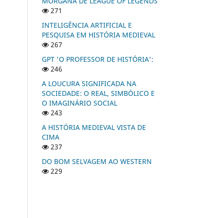
MORGANA DE LEAGUE OF LEGENDS
271
INTELIGÊNCIA ARTIFICIAL E
PESQUISA EM HISTÓRIA MEDIEVAL
267
GPT 'O PROFESSOR DE HISTÓRIA':
246
A LOUCURA SIGNIFICADA NA
SOCIEDADE: O REAL, SIMBÓLICO E
O IMAGINÁRIO SOCIAL
243
A HISTÓRIA MEDIEVAL VISTA DE
CIMA
237
DO BOM SELVAGEM AO WESTERN
229