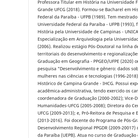
Professora Titular em História na Universidade
Grande UFCG (2018). Formou-se Bacharel em His
Federal da Paraíba - UFPB (1989). Tem mestrad
Universidade Federal da Paraíba - UFPB (1993),
História pela Universidade de Campinas - UNICA
Especialização em Arquivologia pela Universida
(2006). Realizou estágio Pós-Doutoral na linha 
territoriais do desenvolvimento e regionalizaçõ
Graduação em Geografia - PPGEO/UFPE (2020) o
pesquisa "Desenvolvimento e gênero: dados sob
mulheres nas ciências e tecnologias (1996-2018)
Histórico de Campina Grande - IHCG. Possui exp
acadêmica-administrativa, tendo exercido os car
coordenadora de Graduação (2000-2002); Vice-D
Humanidades-UFCG (2005-2008); Diretora do Ce
UFCG (2009-2013); e, Pró-Reitora de Pesquisa 
(2013-2016). Foi docente do Programa de Pós-
Desenvolvimento Regional PPGDR (2009-20017) 
da Paraíba (UEPB). Atua no curso de Graduação 