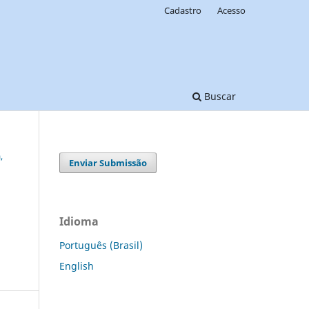
Cadastro
Acesso
Buscar
,
Enviar Submissão
Idioma
Português (Brasil)
English