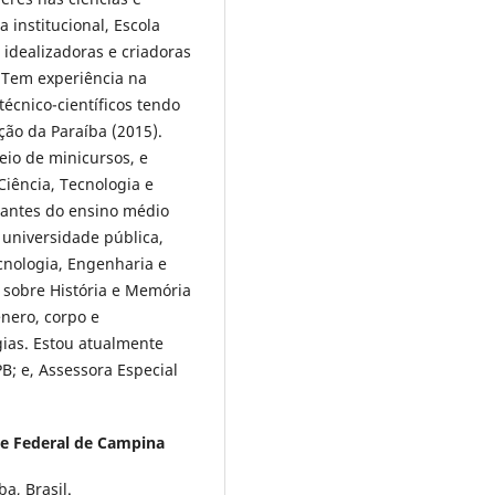
institucional, Escola
s idealizadoras e criadoras
. Tem experiência na
écnico-científicos tendo
ção da Paraíba (2015).
eio de minicursos, e
Ciência, Tecnologia e
dantes do ensino médio
 universidade pública,
cnologia, Engenharia e
s sobre História e Memória
ênero, corpo e
gias. Estou atualmente
; e, Assessora Especial
e Federal de Campina
a, Brasil.