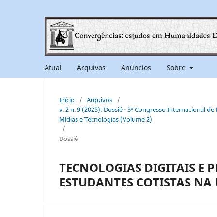
Atual
Arquivos
Anúncios
Sobre
Início
/
Arquivos
/
v. 2 n. 9 (2025): Dossiê - 3º Congresso Internacional d
Mídias e Tecnologias (Volume 2)
/
Dossiê
TECNOLOGIAS DIGITAIS E 
ESTUDANTES COTISTAS NA