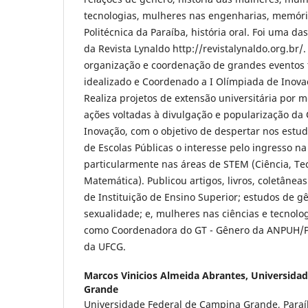
tecnologias, mulheres nas engenharias, memória 
Politécnica da Paraíba, história oral. Foi uma da
da Revista Lynaldo http://revistalynaldo.org.br/
organização e coordenação de grandes eventos t
idealizado e Coordenado a I Olímpiada de Inova
Realiza projetos de extensão universitária por m
ações voltadas à divulgação e popularização da 
Inovação, com o objetivo de despertar nos estu
de Escolas Públicas o interesse pelo ingresso na
particularmente nas áreas de STEM (Ciência, Te
Matemática). Publicou artigos, livros, coletânea
de Instituição de Ensino Superior; estudos de g
sexualidade; e, mulheres nas ciências e tecnolo
como Coordenadora do GT - Gênero da ANPUH/PB
da UFCG.
Marcos Vinicios Almeida Abrantes,
Universidad
Grande
Universidade Federal de Campina Grande, Paraíb