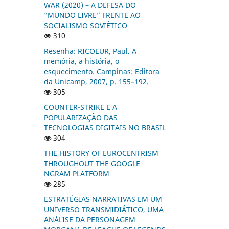
WAR (2020) – A DEFESA DO
“MUNDO LIVRE” FRENTE AO
SOCIALISMO SOVIÉTICO
310
Resenha: RICOEUR, Paul. A
memória, a história, o
esquecimento. Campinas: Editora
da Unicamp, 2007, p. 155–192.
305
COUNTER-STRIKE E A
POPULARIZAÇÃO DAS
TECNOLOGIAS DIGITAIS NO BRASIL
304
THE HISTORY OF EUROCENTRISM
THROUGHOUT THE GOOGLE
NGRAM PLATFORM
285
ESTRATÉGIAS NARRATIVAS EM UM
UNIVERSO TRANSMIDIÁTICO, UMA
ANÁLISE DA PERSONAGEM