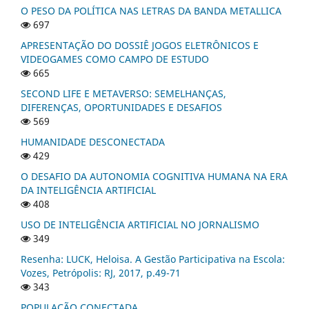
O PESO DA POLÍTICA NAS LETRAS DA BANDA METALLICA
697
APRESENTAÇÃO DO DOSSIÊ JOGOS ELETRÔNICOS E
VIDEOGAMES COMO CAMPO DE ESTUDO
665
SECOND LIFE E METAVERSO: SEMELHANÇAS,
DIFERENÇAS, OPORTUNIDADES E DESAFIOS
569
HUMANIDADE DESCONECTADA
429
O DESAFIO DA AUTONOMIA COGNITIVA HUMANA NA ERA
DA INTELIGÊNCIA ARTIFICIAL
408
USO DE INTELIGÊNCIA ARTIFICIAL NO JORNALISMO
349
Resenha: LUCK, Heloisa. A Gestão Participativa na Escola:
Vozes, Petrópolis: RJ, 2017, p.49-71
343
POPULAÇÃO CONECTADA