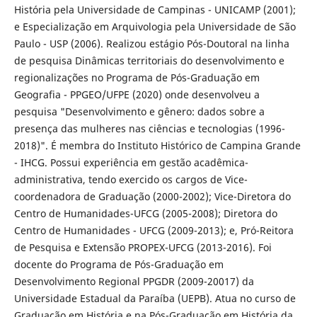
História pela Universidade de Campinas - UNICAMP (2001);
e Especialização em Arquivologia pela Universidade de São
Paulo - USP (2006). Realizou estágio Pós-Doutoral na linha
de pesquisa Dinâmicas territoriais do desenvolvimento e
regionalizações no Programa de Pós-Graduação em
Geografia - PPGEO/UFPE (2020) onde desenvolveu a
pesquisa "Desenvolvimento e gênero: dados sobre a
presença das mulheres nas ciências e tecnologias (1996-
2018)". É membra do Instituto Histórico de Campina Grande
- IHCG. Possui experiência em gestão acadêmica-
administrativa, tendo exercido os cargos de Vice-
coordenadora de Graduação (2000-2002); Vice-Diretora do
Centro de Humanidades-UFCG (2005-2008); Diretora do
Centro de Humanidades - UFCG (2009-2013); e, Pró-Reitora
de Pesquisa e Extensão PROPEX-UFCG (2013-2016). Foi
docente do Programa de Pós-Graduação em
Desenvolvimento Regional PPGDR (2009-20017) da
Universidade Estadual da Paraíba (UEPB). Atua no curso de
Graduação em História e na Pós-Graduação em História da