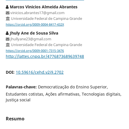
Marcos Vinicios Almeida Abrantes
vinicios.abrantes17@gmail.com
Universidade Federal de Campina Grande
https://orcid.org/0009-0004-8417-432X
Jhuly Ane de Sousa Silva
jhullyane23@gmail.com
Universidade Federal de Campina Grande
https://orcid.org/0009-0001-7315-3476
http://lattes.cnpq.br/4776873689639748
DOI:
10.59616/cehd.v2i9.2702
Palavras-chave:
Democratização do Ensino Superior,
Estudantes cotistas, Ações afirmativas, Tecnologias digitais,
Justiça social
Resumo