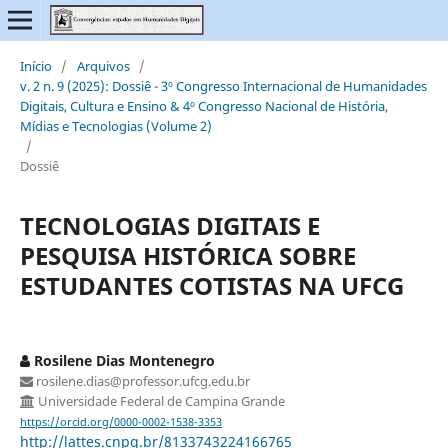
Início
/
Arquivos
/
v. 2 n. 9 (2025): Dossiê - 3º Congresso Internacional de Humanidades
Digitais, Cultura e Ensino & 4º Congresso Nacional de História,
Mídias e Tecnologias (Volume 2)
/
Dossiê
TECNOLOGIAS DIGITAIS E
PESQUISA HISTÓRICA SOBRE
ESTUDANTES COTISTAS NA UFCG
Rosilene Dias Montenegro
rosilene.dias@professor.ufcg.edu.br
Universidade Federal de Campina Grande
https://orcid.org/0000-0002-1538-3353
http://lattes.cnpq.br/8133743224166765