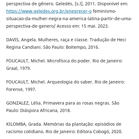
perspectiva de gênero. Geledés, [s.l], 2011. Disponível em:
https://www.geledes.org.br/enegrecer-o
feminismo-
situacao-da-mulher-negra-na-america-latina-partir-de-uma-
perspectiva-de-genero/ Acesso em: 15 mai. 2023.
DAVIS, Angela. Mulheres, raça e classe. Tradução de Heci
Regina Candiani. São Paulo: Boitempo, 2016.
FOUCAULT, Michel. Microfísica do poder. Rio de Janeiro:
Graal, 1979.
FOUCAULT, Michel. Arqueologia do saber. Rio de Janeiro:
Forense, 1997.
GONZALEZ, Lélia. Primavera para as rosas negras. São
Paulo: Diáspora Africana, 2018.
KILOMBA, Grada. Memórias da plantação: episódios de
racismo cotidiano. Rio de Janeiro: Editora Cobogó, 2020.