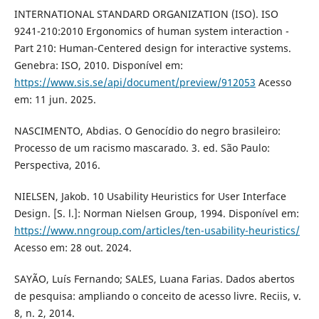
INTERNATIONAL STANDARD ORGANIZATION (ISO). ISO
9241-210:2010 Ergonomics of human system interaction -
Part 210: Human-Centered design for interactive systems.
Genebra: ISO, 2010. Disponível em:
https://www.sis.se/api/document/preview/912053
Acesso
em: 11 jun. 2025.
NASCIMENTO, Abdias. O Genocídio do negro brasileiro:
Processo de um racismo mascarado. 3. ed. São Paulo:
Perspectiva, 2016.
NIELSEN, Jakob. 10 Usability Heuristics for User Interface
Design. [S. l.]: Norman Nielsen Group, 1994. Disponível em:
https://www.nngroup.com/articles/ten-usability-heuristics/
Acesso em: 28 out. 2024.
SAYÃO, Luís Fernando; SALES, Luana Farias. Dados abertos
de pesquisa: ampliando o conceito de acesso livre. Reciis, v.
8, n. 2, 2014.