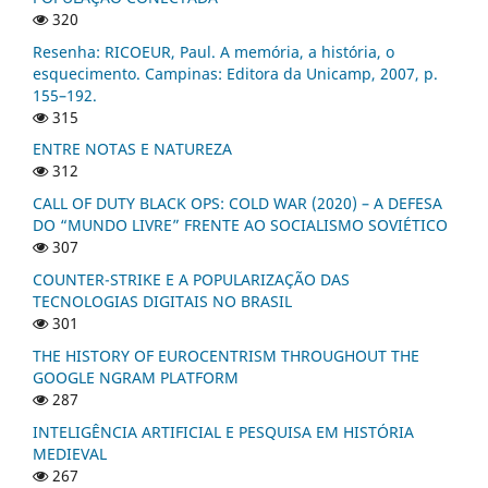
320
Resenha: RICOEUR, Paul. A memória, a história, o
esquecimento. Campinas: Editora da Unicamp, 2007, p.
155–192.
315
ENTRE NOTAS E NATUREZA
312
CALL OF DUTY BLACK OPS: COLD WAR (2020) – A DEFESA
DO “MUNDO LIVRE” FRENTE AO SOCIALISMO SOVIÉTICO
307
COUNTER-STRIKE E A POPULARIZAÇÃO DAS
TECNOLOGIAS DIGITAIS NO BRASIL
301
THE HISTORY OF EUROCENTRISM THROUGHOUT THE
GOOGLE NGRAM PLATFORM
287
INTELIGÊNCIA ARTIFICIAL E PESQUISA EM HISTÓRIA
MEDIEVAL
267